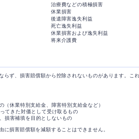
治療費などの積極損害
休業損害
後遺障害逸失利益
死亡逸失利益
休業損害および逸失利益
将来介護費
）
ならず、損害賠償額から控除されないものがあります。こ
もの（休業特別支給金、障害特別支給金など）
払ってきた対価として受け取るもの
で、損害補填を目的としないもの
由に損害賠償額を減額することはできません。