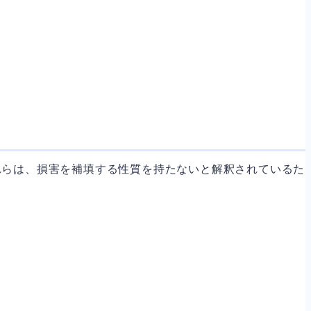
れらは、損害を補填する性質を持たないと解釈されているた