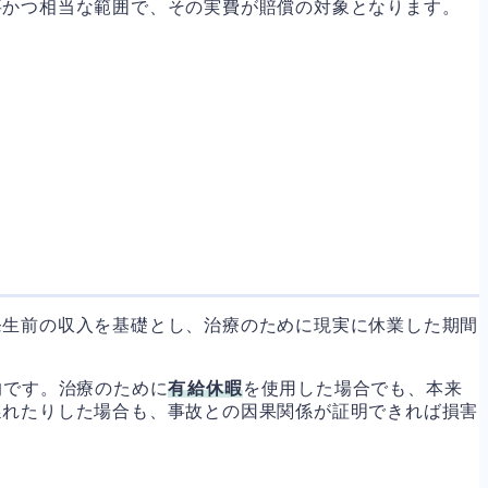
要かつ相当な範囲で、その実費が賠償の対象となります。
発生前の収入を基礎とし、治療のために現実に休業した期間
的です。治療のために
有給休暇
を使用した場合でも、本来
遅れたりした場合も、事故との因果関係が証明できれば損害