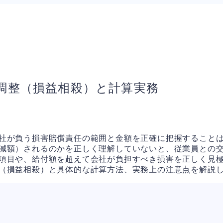
調整（損益相殺）と計算実務
社が負う損害賠償責任の範囲と金額を正確に把握すること
減額）されるのかを正しく理解していないと、従業員との
項目や、給付額を超えて会社が負担すべき損害を正しく見
（損益相殺）と具体的な計算方法、実務上の注意点を解説