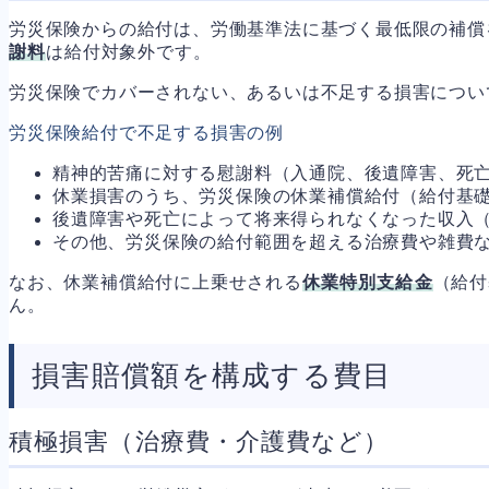
労災保険からの給付は、労働基準法に基づく最低限の補償
謝料
は給付対象外です。
労災保険でカバーされない、あるいは不足する損害につい
労災保険給付で不足する損害の例
精神的苦痛に対する慰謝料（入通院、後遺障害、死
休業損害のうち、労災保険の休業補償給付（給付基礎日
後遺障害や死亡によって将来得られなくなった収入
その他、労災保険の給付範囲を超える治療費や雑費
なお、休業補償給付に上乗せされる
休業特別支給金
（給付
ん。
損害賠償額を構成する費目
積極損害（治療費・介護費など）