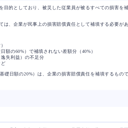
を目的としており、被災した従業員が被るすべての損害を
ては、企業が民事上の損害賠償責任として補填する必要が
亡）
額の60%）で補填されない差額分（40%）
（逸失利益）の不足分
など
基礎日額の20%）は、企業の損害賠償責任を補填するもの