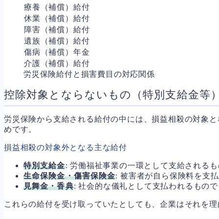
療養（補償）給付
休業（補償）給付
障害（補償）給付
遺族（補償）給付
傷病（補償）年金
介護（補償）給付
労災保険給付と損害費目の対応関係
控除対象とならないもの（特別支給金等
労災保険から支給される給付の中には、損益相殺の対象と
めです。
損益相殺の対象外となる主な給付
特別支給金
: 労働福祉事業の一環として支給される
生命保険金・傷害保険金
: 被害者が自ら保険料を支
見舞金・香典
: 社会的な儀礼として支払われるもの
これらの給付を受け取っていたとしても、企業はそれを理