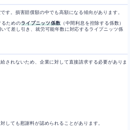
償です。損害賠償額の中でも高額になる傾向があります。
するための
ライプニッツ係数
（中間利息を控除する係数）
用いて差し引き、就労可能年数に対応するライプニッツ係
支給されないため、企業に対して直接請求する必要がありま
に対しても慰謝料が認められることがあります。