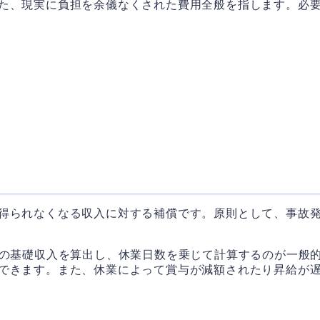
た、現実に負担を余儀なくされた費用全般を指します。必
得られなくなる収入に対する補償です。原則として、事故
りの基礎収入を算出し、休業日数を乗じて計算するのが一般
できます。また、休業によって賞与が減額されたり昇給が