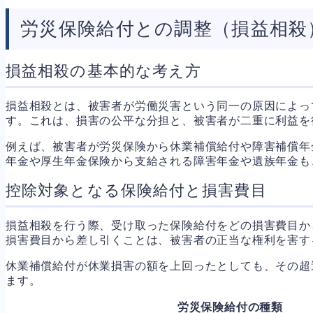
労災保険給付との調整（損益相殺
損益相殺の基本的な考え方
損益相殺とは、被害者が労働災害という同一の原因によっ
す。これは、損害の公平な分担と、被害者が二重に利益を
例えば、被害者が労災保険から休業補償給付や障害補償年
年金や厚生年金保険から支給される障害年金や遺族年金も
控除対象となる保険給付と損害費目
損益相殺を行う際、受け取った保険給付をどの損害費目か
損害費目から差し引くことは、被害者の正当な権利を害す
休業補償給付が休業損害の額を上回ったとしても、その超
ます。
労災保険給付の種類