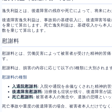
逸失利益とは、後遺障害の残存や死亡によって、将来にわ
後遺障害逸失利益は、事故前の基礎収入に、後遺障害等級
を乗じて算出します。死亡逸失利益は、基礎収入から本人
数を乗じて算出します。
慰謝料
慰謝料とは、労働災害によって被害者が受けた精神的苦痛
す。
慰謝料は、損害の内容に応じて以下の3種類に大別されま
慰謝料の種類
入通院慰謝料
: 入院や通院を余儀なくされた精神的
後遺障害慰謝料
: 治療後も症状が残り、後遺障害が
死亡慰謝料
: 被害者本人の無念や、遺族の悲嘆とい
死亡事故や重度の後遺障害の場合、被害者本人だけでなく