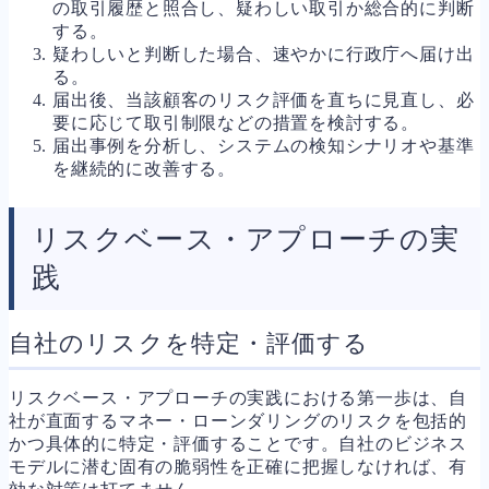
の取引履歴と照合し、疑わしい取引か総合的に判断
する。
疑わしいと判断した場合、速やかに行政庁へ届け出
る。
届出後、当該顧客のリスク評価を直ちに見直し、必
要に応じて取引制限などの措置を検討する。
届出事例を分析し、システムの検知シナリオや基準
を継続的に改善する。
リスクベース・アプローチの実
践
自社のリスクを特定・評価する
リスクベース・アプローチの実践における第一歩は、自
社が直面するマネー・ローンダリングのリスクを包括的
かつ具体的に特定・評価することです。自社のビジネス
モデルに潜む固有の脆弱性を正確に把握しなければ、有