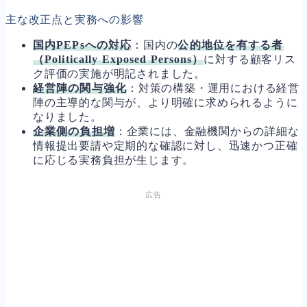
主な改正点と実務への影響
国内PEPsへの対応
：国内の
公的地位を有する者
（Politically Exposed Persons）
に対する顧客リス
ク評価の実施が明記されました。
経営陣の関与強化
：対策の構築・運用における経営
陣の主導的な関与が、より明確に求められるように
なりました。
企業側の負担増
：企業には、金融機関からの詳細な
情報提出要請や定期的な確認に対し、迅速かつ正確
に応じる実務負担が生じます。
広告