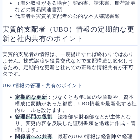
（海外取引がある場合）契約書、請求書、船荷証券
などの貿易関連書類
代表者や実質的支配者の公的な本人確認書類
実質的支配者（UBO）情報の定期的な更
新と社内共有のポイント
実質的支配者の情報は、一度提出すれば終わりではあり
ません。株式譲渡や役員交代などで支配構造は変化しう
るため、定期的な更新と社内での正確な情報共有が不可
欠です。
UBO情報の管理・共有のポイント
定期的な更新
：少なくとも年1回の決算期や、資本
構成に変動があった都度、UBO情報を最新化する社
内ルールを設けます。
管理部門の役割
：法務部や財務部などが主体とな
り、変更内容を反映した証明書類を迅速に作成・管
理します。
関係者への共有
：最新のUBO情報は経営陣や経理