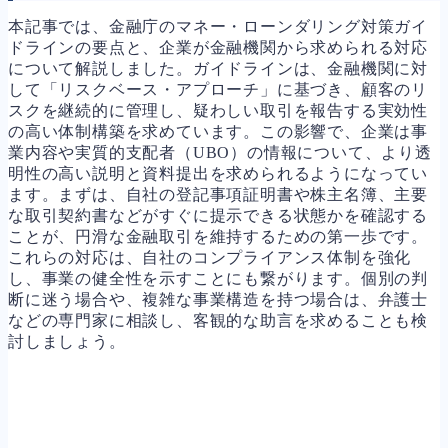
本記事では、金融庁のマネー・ローンダリング対策ガイ
ドラインの要点と、企業が金融機関から求められる対応
について解説しました。ガイドラインは、金融機関に対
して「リスクベース・アプローチ」に基づき、顧客のリ
スクを継続的に管理し、疑わしい取引を報告する実効性
の高い体制構築を求めています。この影響で、企業は事
業内容や実質的支配者（UBO）の情報について、より透
明性の高い説明と資料提出を求められるようになってい
ます。まずは、自社の登記事項証明書や株主名簿、主要
な取引契約書などがすぐに提示できる状態かを確認する
ことが、円滑な金融取引を維持するための第一歩です。
これらの対応は、自社のコンプライアンス体制を強化
し、事業の健全性を示すことにも繋がります。個別の判
断に迷う場合や、複雑な事業構造を持つ場合は、弁護士
などの専門家に相談し、客観的な助言を求めることも検
討しましょう。