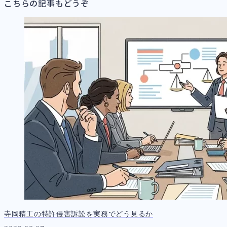
こちらの記事もどうぞ
寺岡精工の特許侵害訴訟を実務でどう見るか