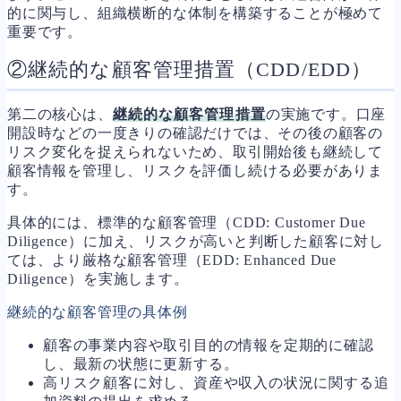
的に関与し、組織横断的な体制を構築することが極めて
重要です。
②継続的な顧客管理措置（CDD/EDD）
第二の核心は、
継続的な顧客管理措置
の実施です。口座
開設時などの一度きりの確認だけでは、その後の顧客の
リスク変化を捉えられないため、取引開始後も継続して
顧客情報を管理し、リスクを評価し続ける必要がありま
す。
具体的には、標準的な顧客管理（CDD: Customer Due
Diligence）に加え、リスクが高いと判断した顧客に対し
ては、より厳格な顧客管理（EDD: Enhanced Due
Diligence）を実施します。
継続的な顧客管理の具体例
顧客の事業内容や取引目的の情報を定期的に確認
し、最新の状態に更新する。
高リスク顧客に対し、資産や収入の状況に関する追