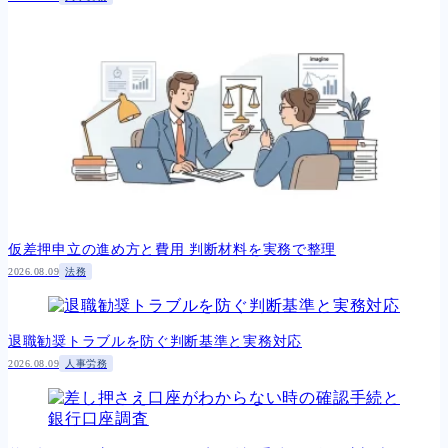
仮差押申立の進め方と費用 判断材料を実務で整理
2026.08.09
法務
退職勧奨トラブルを防ぐ判断基準と実務対応
2026.08.09
人事労務