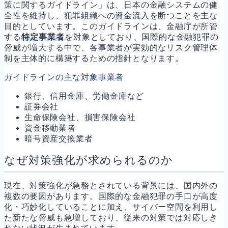
策に関するガイドライン」は、日本の金融システムの健
全性を維持し、犯罪組織への資金流入を断つことを主な
目的としています。このガイドラインは、金融庁が所管
する
特定事業者
を対象としており、国際的な金融犯罪の
脅威が増大する中で、各事業者が実効的なリスク管理体
制を主体的に構築するための指針となります。
ガイドラインの主な対象事業者
銀行、信用金庫、労働金庫など
証券会社
生命保険会社、損害保険会社
資金移動業者
暗号資産交換業者
なぜ対策強化が求められるのか
現在、対策強化が急務とされている背景には、国内外の
複数の要因があります。国際的な金融犯罪の手口が高度
化・巧妙化していることに加え、サイバー空間を利用し
た新たな脅威も急増しており、従来の対策では対応しき