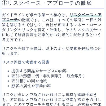
①リスクベース・アプローチの徹底
ガイドラインが求める第一の核心は、
リスクベース・ア
プローチ
の徹底です。これは、すべての取引に一律の対
策を講じるのではなく、自社が直面するマネー・ローン
ダリングのリスクを特定・評価し、そのリスクの度合い
に応じて経営資源を効率的かつ効果的に配分するという
考え方です。
リスクを評価する際は、以下のような要素を包括的に分
析します。
リスク評価で考慮する要素
提供する商品やサービスの内容
取引の形態（例：非対面取引、現金取引）
取引相手の国や地域
顧客の属性や事業内容
リスクが高いと判断された取引には厳格な確認手続き
を、逆に低いと判断された取引には簡素な措置を適用し
ます。このアプローチを成功させるには、経営陣が主体