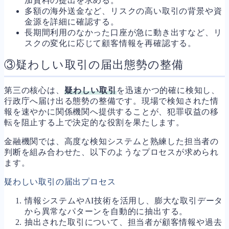
加資料の提出を求める。
多額の海外送金など、リスクの高い取引の背景や資
金源を詳細に確認する。
長期間利用のなかった口座が急に動き出すなど、リ
スクの変化に応じて顧客情報を再確認する。
③疑わしい取引の届出態勢の整備
第三の核心は、
疑わしい取引
を迅速かつ的確に検知し、
行政庁へ届け出る態勢の整備です。現場で検知された情
報を速やかに関係機関へ提供することが、犯罪収益の移
転を阻止する上で決定的な役割を果たします。
金融機関では、高度な検知システムと熟練した担当者の
判断を組み合わせた、以下のようなプロセスが求められ
ます。
疑わしい取引の届出プロセス
情報システムやAI技術を活用し、膨大な取引データ
から異常なパターンを自動的に抽出する。
抽出された取引について、担当者が顧客情報や過去