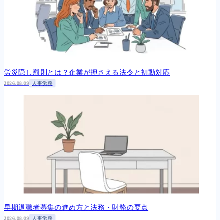
労災隠し罰則とは？企業が押さえる法令と初動対応
2026.08.09
人事労務
早期退職者募集の進め方と法務・財務の要点
2026.08.09
人事労務