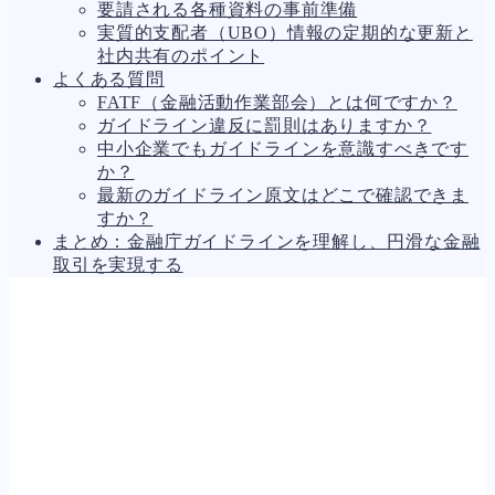
要請される各種資料の事前準備
実質的支配者（UBO）情報の定期的な更新と
社内共有のポイント
よくある質問
FATF（金融活動作業部会）とは何ですか？
ガイドライン違反に罰則はありますか？
中小企業でもガイドラインを意識すべきです
か？
最新のガイドライン原文はどこで確認できま
すか？
まとめ：金融庁ガイドラインを理解し、円滑な金融
取引を実現する