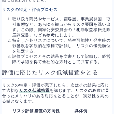
効な対策は打てません。
リスクの特定・評価プロセス
取り扱う商品やサービス、顧客層、事業展開国、取
引形態など、あらゆる観点からリスク要因を洗い出
す。この際、国家公安委員会の「犯罪収益移転危険
度調査書」なども参考にします。
特定した各リスクについて、発生可能性と発生時の
影響度を客観的な指標で評価し、リスクの優先順位
を決定する。
評価プロセスとその結果を文書として記録し、経営
陣の承認を得て全社的な方針として共有する。
評価に応じたリスク低減措置をとる
リスクの特定・評価が完了したら、次はその結果に応じ
て適切な
リスク低減措置
を講じます。リスクの程度に見
合ったメリハリのある対応をとることが、実効性を高め
る鍵となります。
リスク評価
措置の方向性
具体例