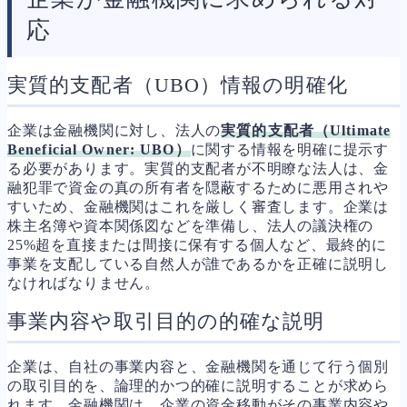
応
実質的支配者（UBO）情報の明確化
企業は金融機関に対し、法人の
実質的支配者（Ultimate
Beneficial Owner: UBO）
に関する情報を明確に提示す
る必要があります。実質的支配者が不明瞭な法人は、金
融犯罪で資金の真の所有者を隠蔽するために悪用されや
すいため、金融機関はこれを厳しく審査します。企業は
株主名簿や資本関係図などを準備し、法人の議決権の
25%超を直接または間接に保有する個人など、最終的に
事業を支配している自然人が誰であるかを正確に説明し
なければなりません。
事業内容や取引目的の的確な説明
企業は、自社の事業内容と、金融機関を通じて行う個別
の取引目的を、論理的かつ的確に説明することが求めら
れます。金融機関は、企業の資金移動がその事業内容や