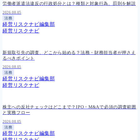
労働者派遣法違反の行政処分とは？種類と対象行為、罰則を解説
2026.08.05
法務
経営リスクナビ編集部
経営リスクナビ
新規取引先の調査、どこから始める？法務・財務担当者が押さえ
るべきポイント
2026.08.05
法務
経営リスクナビ編集部
経営リスクナビ
株主への反社チェックはどこまで？IPO・M&Aで必須の調査範囲
と実務フロー
2026.08.05
法務
経営リスクナビ編集部
経営リスクナビ