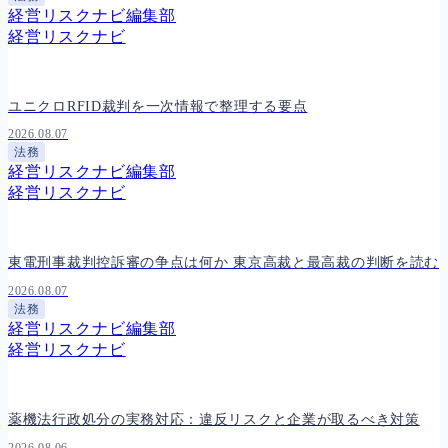
経営リスクナビ編集部
経営リスクナビ
ユニクロRFID裁判を一次情報で整理する要点
2026.08.07
法務
経営リスクナビ編集部
経営リスクナビ
東電刑事裁判控訴審の争点は何か 東京高裁と最高裁の判断を読む
2026.08.07
法務
経営リスクナビ編集部
経営リスクナビ
薬機法行政処分の実務対応：違反リスクと企業が取るべき対策
2026.08.06