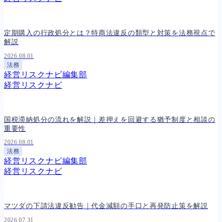
定期購入の行政処分とは？特商法違反の類型と対策を法務視点で
解説
2026.08.01
法務
経営リスクナビ編集部
経営リスクナビ
国税滞納処分の流れを解説｜差押えを回避する猶予制度と相談の
重要性
2026.08.01
法務
経営リスクナビ編集部
経営リスクナビ
マツダの下請法違反勧告｜代金減額の手口と再発防止策を解説
2026.07.31