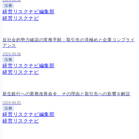
法務
経営リスクナビ編集部
経営リスクナビ
反社会的勢力確認の実務手順：取引先の見極めと企業コンプライ
アンス
2026.08.06
法務
経営リスクナビ編集部
経営リスクナビ
新生銀行への業務改善命令、その理由と取引先への影響を解説
2026.08.05
法務
経営リスクナビ編集部
経営リスクナビ