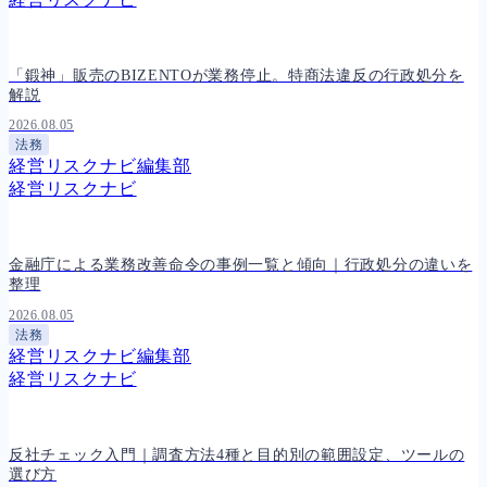
「鍛神」販売のBIZENTOが業務停止。特商法違反の行政処分を
解説
2026.08.05
法務
経営リスクナビ編集部
経営リスクナビ
金融庁による業務改善命令の事例一覧と傾向｜行政処分の違いを
整理
2026.08.05
法務
経営リスクナビ編集部
経営リスクナビ
反社チェック入門｜調査方法4種と目的別の範囲設定、ツールの
選び方