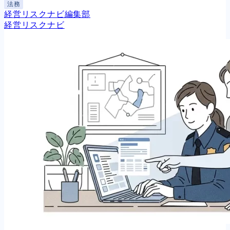
法務
経営リスクナビ編集部
経営リスクナビ