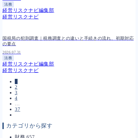
法務
経営リスクナビ編集部
経営リスクナビ
国税局の犯則調査｜税務調査との違いと手続きの流れ、初期対応
の要点
2026.07.31
法務
経営リスクナビ編集部
経営リスクナビ
1
2
3
4
…
37
カテゴリから探す
財務
657