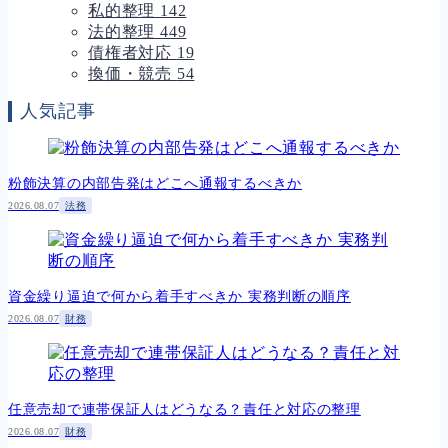
私的整理
142
法的整理
449
債権者対応
19
換価・競売
54
人気記事
粉飾決算の内部告発はどこへ通報するべきか
2026.08.07
法務
資金繰り逼迫で何から着手すべきか 実務判断の順序
2026.08.07
財務
任意売却で連帯保証人はどうなる？責任と対応の整理
2026.08.07
財務