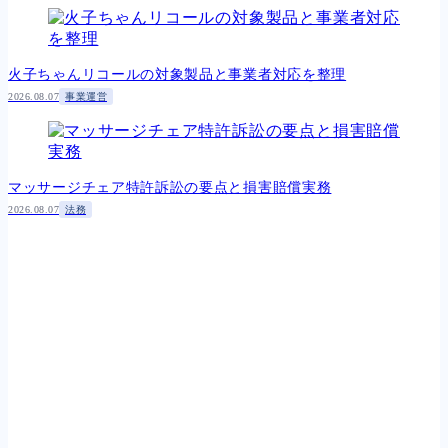
火子ちゃんリコールの対象製品と事業者対応を整理
2026.08.07
事業運営
マッサージチェア特許訴訟の要点と損害賠償実務
2026.08.07
法務