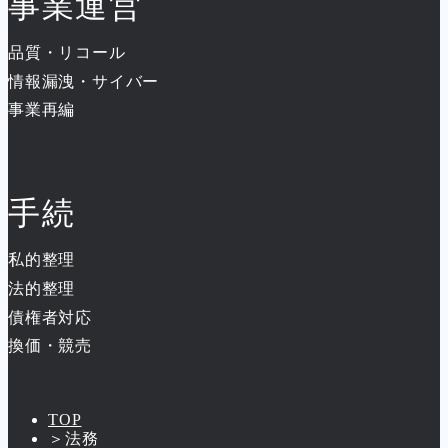
事業運営
品質・リコール
情報漏洩・サイバー
事業再編
手続
私的整理
法的整理
債権者対応
換価・競売
TOP
＞
法務