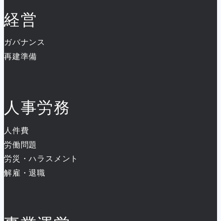
経営
ガバナンス
再建準備
人事労務
人件費
労働問題
労災・ハラスメント
解雇・退職