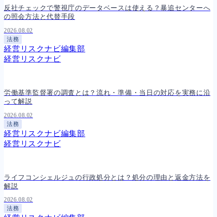
反社チェックで警視庁のデータベースは使える？暴追センターへ
の照会方法と代替手段
2026.08.02
法務
経営リスクナビ編集部
経営リスクナビ
労働基準監督署の調査とは？流れ・準備・当日の対応を実務に沿
って解説
2026.08.02
法務
経営リスクナビ編集部
経営リスクナビ
ライフコンシェルジュの行政処分とは？処分の理由と返金方法を
解説
2026.08.02
法務