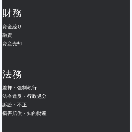
財務
資金繰り
融資
資産売却
法務
差押・強制執行
法令違反・行政処分
訴訟・不正
損害賠償・知的財産