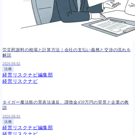
労災慰謝料の相場と計算方法｜会社の支払い義務と交渉の流れを
解説
2026.08.02
法務
経営リスクナビ編集部
経営リスクナビ
タイガー魔法瓶の景表法違反、課徴金459万円の背景と企業の教
訓
2026.08.01
法務
経営リスクナビ編集部
経営リスクナビ