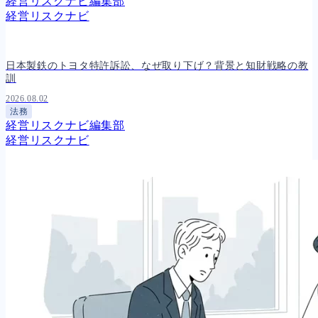
経営リスクナビ編集部
経営リスクナビ
日本製鉄のトヨタ特許訴訟、なぜ取り下げ？背景と知財戦略の教
訓
2026.08.02
法務
経営リスクナビ編集部
経営リスクナビ