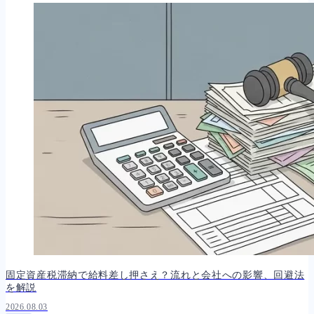
固定資産税滞納で給料差し押さえ？流れと会社への影響、回避法
を解説
2026.08.03