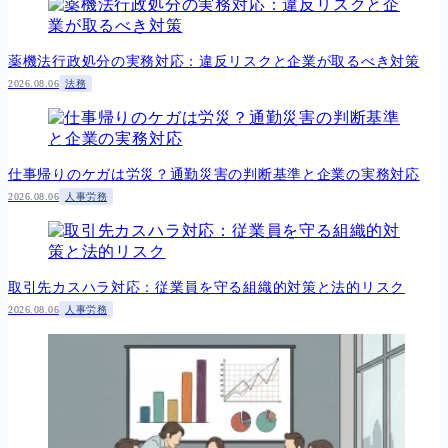
薬機法行政処分の実務対応：違反リスクと企業が取るべき対策
2026.08.06
法務
仕事帰りのケガは労災？通勤災害の判断基準と企業の実務対応
2026.08.06
人事労務
取引先カスハラ対応：従業員を守る組織的対策と法的リスク
2026.08.06
人事労務