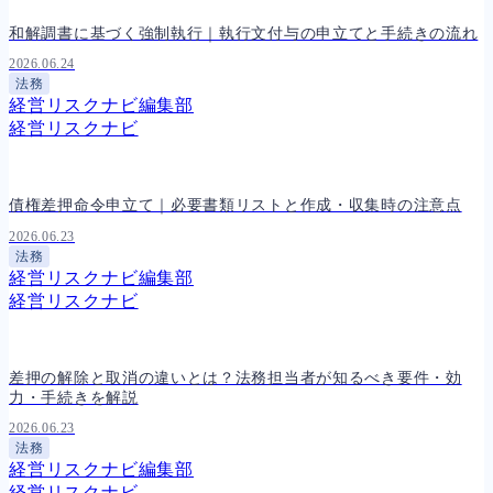
和解調書に基づく強制執行｜執行文付与の申立てと手続きの流れ
2026.06.24
法務
経営リスクナビ編集部
経営リスクナビ
債権差押命令申立て｜必要書類リストと作成・収集時の注意点
2026.06.23
法務
経営リスクナビ編集部
経営リスクナビ
差押の解除と取消の違いとは？法務担当者が知るべき要件・効
力・手続きを解説
2026.06.23
法務
経営リスクナビ編集部
経営リスクナビ