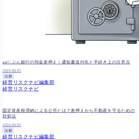
auじぶん銀行の預金差押え｜通知書送付先と手続き上の注意点
2026.06.05
法務
経営リスクナビ編集部
経営リスクナビ
固定資産税滞納による公売とは？差押えから不動産を守るための
対処法
2026.06.03
法務
経営リスクナビ編集部