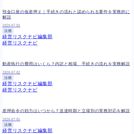
預金口座の仮差押え｜手続きの流れと認められる要件を実務的に
解説
2026.07.02
法務
経営リスクナビ編集部
経営リスクナビ
動産執行の費用はいくら？内訳と相場、手続きの流れを実務解説
2026.07.02
法務
経営リスクナビ編集部
経営リスクナビ
差押命令の効力はいつから？送達時期と立場別の実務対応を解説
2026.07.01
法務
経営リスクナビ編集部