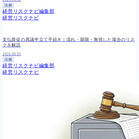
法務
経営リスクナビ編集部
経営リスクナビ
支払督促の異議申立て手続き｜流れ・期限・無視した場合のリス
クを解説
2026.06.05
法務
経営リスクナビ編集部
経営リスクナビ