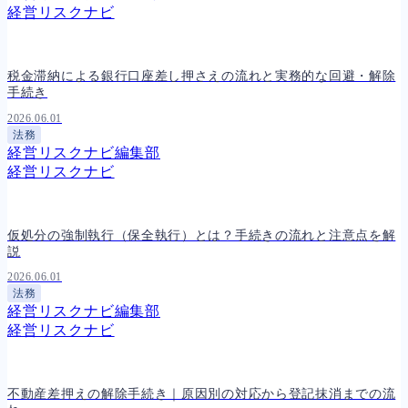
経営リスクナビ
税金滞納による銀行口座差し押さえの流れと実務的な回避・解除
手続き
2026.06.01
法務
経営リスクナビ編集部
経営リスクナビ
仮処分の強制執行（保全執行）とは？手続きの流れと注意点を解
説
2026.06.01
法務
経営リスクナビ編集部
経営リスクナビ
不動産差押えの解除手続き｜原因別の対応から登記抹消までの流