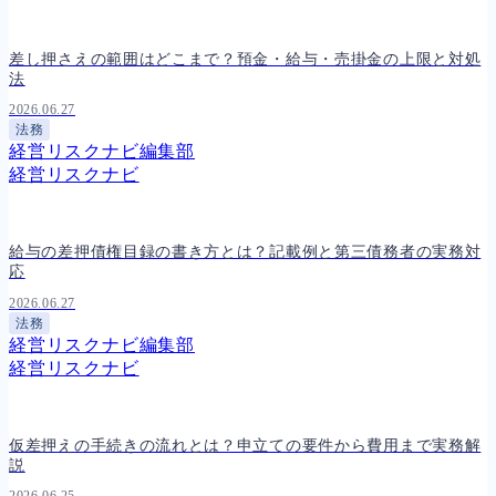
差し押さえの範囲はどこまで？預金・給与・売掛金の上限と対処
法
2026.06.27
法務
経営リスクナビ編集部
経営リスクナビ
給与の差押債権目録の書き方とは？記載例と第三債務者の実務対
応
2026.06.27
法務
経営リスクナビ編集部
経営リスクナビ
仮差押えの手続きの流れとは？申立ての要件から費用まで実務解
説