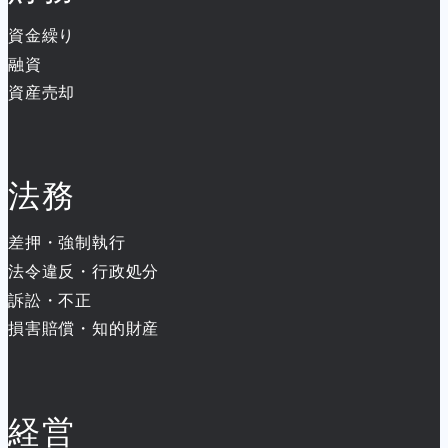
資金繰り
融資
資産売却
法務
差押・強制執行
法令違反・行政処分
訴訟・不正
損害賠償・知的財産
経営