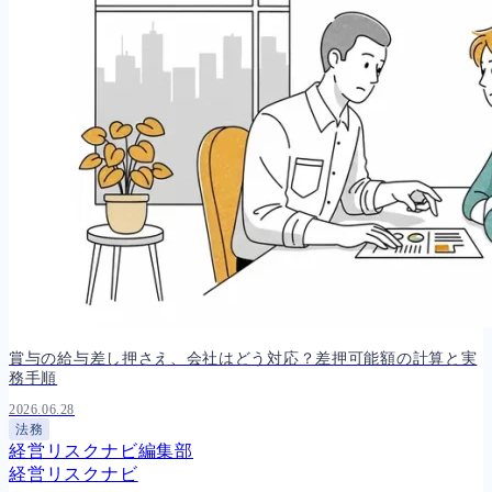
賞与の給与差し押さえ、会社はどう対応？差押可能額の計算と実
務手順
2026.06.28
法務
経営リスクナビ編集部
経営リスクナビ