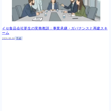
イセ食品会社更生の実務教訓：事業承継・ガバナンスと再建スキ
ーム
2026.08.06
手続