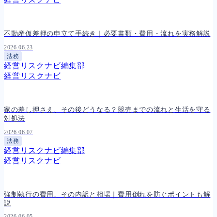
不動産仮差押の申立て手続き｜必要書類・費用・流れを実務解説
2026.06.23
法務
経営リスクナビ編集部
経営リスクナビ
家の差し押さえ、その後どうなる？競売までの流れと生活を守る
対処法
2026.06.07
法務
経営リスクナビ編集部
経営リスクナビ
強制執行の費用、その内訳と相場｜費用倒れを防ぐポイントも解
説
2026.06.05