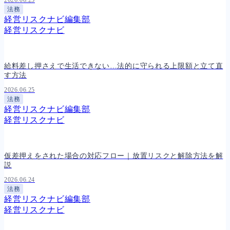
2026.06.25
法務
経営リスクナビ編集部
経営リスクナビ
給料差し押さえで生活できない…法的に守られる上限額と立て直
す方法
2026.06.25
法務
経営リスクナビ編集部
経営リスクナビ
仮差押えをされた場合の対応フロー｜放置リスクと解除方法を解
説
2026.06.24
法務
経営リスクナビ編集部
経営リスクナビ