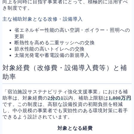
向上を同時に目指す事業者にとって、積極的に活用すべ
き制度です。
主な補助対象となる改修・設備導入
省エネルギー性能の高い空調・ボイラー・照明への
更新
断熱性を高める二重サッシへの交換
節水性能の高いトイレへの交換
太陽光発電や蓄電設備の新規導入
対象経費（改修費・設備導入費等）と補
助率
「宿泊施設サステナビリティ強化支援事業」における補
助率は、対象経費の
2分の1
以内、補助上限額は
1,000万円
です。この制度は、高額な設備投資の初期負担を軽減
し、中小規模の事業者でも実効性のある環境対策に着手
できるよう設計されています。
対象となる経費