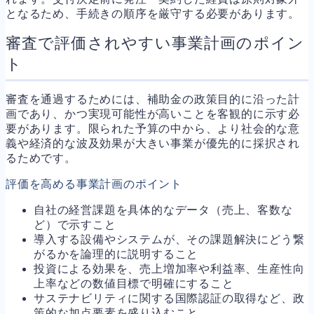
となるため、手続きの順序を厳守する必要があります。
審査で評価されやすい事業計画のポイン
ト
審査を通過するためには、補助金の政策目的に沿った計
画であり、かつ実現可能性が高いことを客観的に示す必
要があります。限られた予算の中から、より社会的な意
義や経済的な波及効果が大きい事業が優先的に採択され
るためです。
評価を高める事業計画のポイント
自社の経営課題を具体的なデータ（売上、客数な
ど）で示すこと
導入する設備やシステムが、その課題解決にどう繋
がるかを論理的に説明すること
投資による効果を、売上増加率や利益率、生産性向
上率などの数値目標で明確にすること
サステナビリティに関する国際認証の取得など、政
策的な加点要素を盛り込むこと