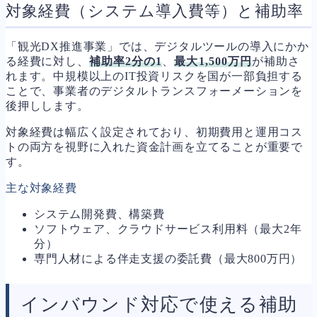
対象経費（システム導入費等）と補助率
「観光DX推進事業」では、デジタルツールの導入にかか
る経費に対し、
補助率2分の1
、
最大1,500万円
が補助さ
れます。中規模以上のIT投資リスクを国が一部負担する
ことで、事業者のデジタルトランスフォーメーションを
後押しします。
対象経費は幅広く設定されており、初期費用と運用コス
トの両方を視野に入れた資金計画を立てることが重要で
す。
主な対象経費
システム開発費、構築費
ソフトウェア、クラウドサービス利用料（最大2年
分）
専門人材による伴走支援の委託費（最大800万円）
インバウンド対応で使える補助