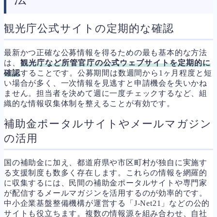
観光庁公式サイトの定期的な確認
最新かつ正確な公募情報を得るための最も基本的な方法
は、
観光庁など所管官庁の公式ウェブサイトを定期的に
確認
することです。公募期間は数週間から1ヶ月程度と短
い場合が多く、一次情報を見逃すと申請機会を失いかね
ません。担当者を決めて週に一度チェックするなど、組
織的な情報収集体制を整えることが有効です。
補助金ポータルサイトやメールマガジン
の活用
国の補助金に加え、都道府県や市区町村が独自に実施す
る支援制度も数多く存在します。これらの情報を網羅的
に収集するには、民間の補助金ポータルサイトや専門家
が配信するメールマガジンを活用するのが効率的です。
中小企業基盤整備機構が運営する「J-Net21」などの公的
サイトも役立ちます。複数の情報源を組み合わせ、自社