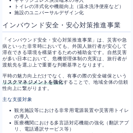
キャッシュレス決済端末の導入
トイレの洋式化や機能向上（温水洗浄便座など）
施設のユニバーサルデザイン化
インバウンド安全・安心対策推進事業
「インバウンド安全・安心対策推進事業」は、災害や急
病といった非常時においても、外国人旅行者が安心して
滞在できる環境を構築するための補助金です。自然災害
が多い日本において、危機管理体制の充実は、旅行者が
渡航先を選ぶ上で重要な判断基準となります。
平時の魅力向上だけでなく、有事の際の安全確保という
リスクマネジメントを強化
することで、地域全体の信頼
性向上に繋がります。
主な支援対象
観光施設等における非常用電源装置や災害用トイレ
の導入
医療機関における多言語対応機能の強化（翻訳アプ
リ、電話通訳サービス等）