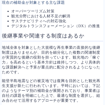
現在の補助金が対象とする主な課題
オーバーツーリズム対策
観光分野における人材不足の解消
サステナビリティへの対応強化
デジタルトランスフォーメーション（DX）の推進
後継事業や関連する制度はあるか
地域全体を対象とした大規模な再生事業の直接的な後継
制度はありませんが、目的を細分化した複数の関連制度
が実質的な後継の役割を担っています。観光地の「稼ぐ
力」を高めるという基本方針は維持しつつ、より具体的
な課題解決へと予算が重点的に配分されるようになった
ためです。
能登半島地震などの被災地では復興を目的とした観光再
生支援が新たに行われています。平時においては、下記
のようなテーマ別の補助金が展開されており、事業者は
自社の課題を明確にした上で、最適な制度を選択し、組
み合わせて活用するアプローチが重要です。