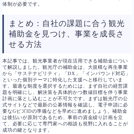
体制が必要です。
まとめ：自社の課題に合う観光
補助金を見つけ、事業を成長さ
せる方法
本記事では、観光事業者が現在活用できる補助金につい
て解説しました。観光庁の補助金は、大規模な再生事業
から「サステナビリティ」「DX」「インバウンド対応」
といった個別テーマに特化した支援へと移行していま
す。最適な制度を選択するためには、まず自社の経営課
題を明確にし、解決策を具体的かつ数値目標を伴う事業
計画に落とし込むことが不可欠です。まずは観光庁の公
式サイトなどで最新の公募情報を確認し、電子申請に必
要なGビズIDの準備などを早めに進めましょう。補助金
は後払いが原則であるため、事前の資金繰り計画を立
て、必要に応じて専門家への相談も視野に入れることが
成功の鍵となります。