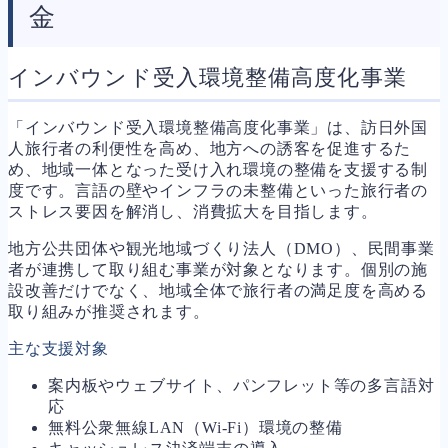
金
インバウンド受入環境整備高度化事業
「インバウンド受入環境整備高度化事業」は、訪日外国
人旅行者の利便性を高め、地方への誘客を促進するた
め、地域一体となった受け入れ環境の整備を支援する制
度です。言語の壁やインフラの未整備といった旅行者の
ストレス要因を解消し、消費拡大を目指します。
地方公共団体や観光地域づくり法人（DMO）、民間事業
者が連携して取り組む事業が対象となります。個別の施
設改善だけでなく、地域全体で旅行者の満足度を高める
取り組みが推奨されます。
主な支援対象
案内板やウェブサイト、パンフレット等の多言語対
応
無料公衆無線LAN（Wi-Fi）環境の整備