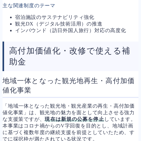
主な関連制度のテーマ
宿泊施設のサステナビリティ強化
観光DX（デジタル技術活用）の推進
インバウンド（訪日外国人旅行）対応の高度化
高付加価値化・改修で使える補
助金
地域一体となった観光地再生・高付加価
値化事業
「地域一体となった観光地・観光産業の再生・高付加価
値化事業」は、観光地の魅力を面として向上させる強力
な支援策ですが、
現在は新規の公募を停止
しています。
本事業はコロナ禍からのV字回復を目的とし、地域計画
に基づく複数年度の継続支援を前提としていたため、す
でに採択枠が満たされている状況です。