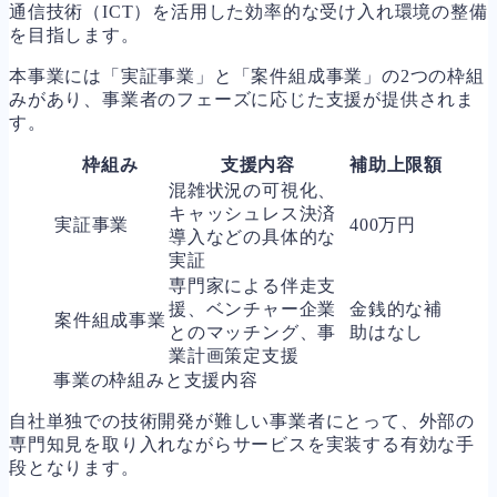
通信技術（ICT）を活用した効率的な受け入れ環境の整備
を目指します。
本事業には「実証事業」と「案件組成事業」の2つの枠組
みがあり、事業者のフェーズに応じた支援が提供されま
す。
枠組み
支援内容
補助上限額
混雑状況の可視化、
キャッシュレス決済
実証事業
400万円
導入などの具体的な
実証
専門家による伴走支
援、ベンチャー企業
金銭的な補
案件組成事業
とのマッチング、事
助はなし
業計画策定支援
事業の枠組みと支援内容
自社単独での技術開発が難しい事業者にとって、外部の
専門知見を取り入れながらサービスを実装する有効な手
段となります。