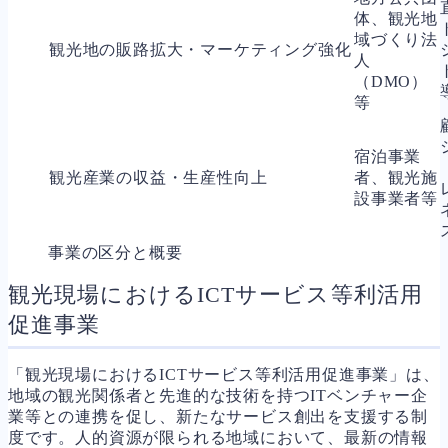
体、観光地
域づくり法
観光地の販路拡大・マーケティング強化
人
（DMO）
等
宿泊事業
観光産業の収益・生産性向上
者、観光施
設事業者等
事業の区分と概要
観光現場におけるICTサービス等利活用
促進事業
「観光現場におけるICTサービス等利活用促進事業」は、
地域の観光関係者と先進的な技術を持つITベンチャー企
業等との連携を促し、新たなサービス創出を支援する制
度です。人的資源が限られる地域において、最新の情報