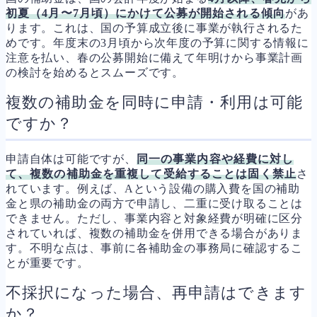
初夏（4月〜7月頃）にかけて公募が開始される傾向
があ
ります。これは、国の予算成立後に事業が執行されるた
めです。年度末の3月頃から次年度の予算に関する情報に
注意を払い、春の公募開始に備えて年明けから事業計画
の検討を始めるとスムーズです。
複数の補助金を同時に申請・利用は可能
ですか？
申請自体は可能ですが、
同一の事業内容や経費に対し
て、複数の補助金を重複して受給することは固く禁止
さ
れています。例えば、Aという設備の購入費を国の補助
金と県の補助金の両方で申請し、二重に受け取ることは
できません。ただし、事業内容と対象経費が明確に区分
されていれば、複数の補助金を併用できる場合がありま
す。不明な点は、事前に各補助金の事務局に確認するこ
とが重要です。
不採択になった場合、再申請はできます
か？