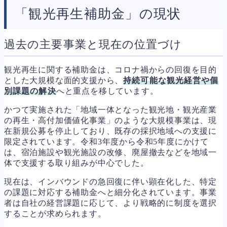
「観光再生補助金」の現状
過去の主要事業と現在の位置づけ
観光再生に関する補助金は、コロナ禍からの回復を目的
とした大規模な面的支援から、
持続可能な観光経営や個
別課題の解決
へと重点を移しています。
かつて実施された「地域一体となった観光地・観光産業
の再生・高付加価値化事業」のような大規模事業は、現
在新規公募を停止しており、既存の採択地域への支援に
限定されています。令和3年度から令和5年度にかけて
は、宿泊施設や観光施設の改修、廃屋撤去などを地域一
体で支援する取り組みが中心でした。
現在は、インバウンドの急回復に伴い顕在化した、特定
の課題に対応する補助金へと細分化されています。事業
者は自社の経営課題に応じて、より戦略的に制度を選択
することが求められます。