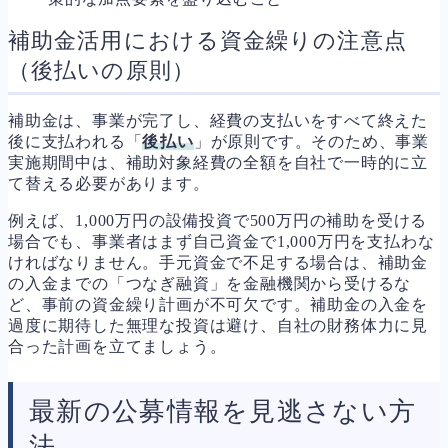
補助金活用における資金繰りの注意点
（後払いの原則）
補助金は、事業が完了し、経費の支払いをすべて終えた
後に支払われる「
後払い
」が原則です。そのため、事業
実施期間中は、補助対象経費の全額を自社で一時的に立
て替える必要があります。
例えば、1,000万円の設備投資で500万円の補助を受ける
場合でも、事業者はまず自己資金で1,000万円を支払わな
ければなりません。手元資金で不足する場合は、補助金
の入金までの「つなぎ融資」を金融機関から受けるな
ど、事前の資金繰り計画が不可欠です。補助金の入金を
過度に期待した無理な投資は避け、自社の財務体力に見
合った計画を立てましょう。
最新の公募情報を見逃さない方
法