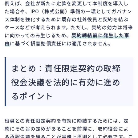
例えば、会社が新たに定款を変更して本制度を導入し
た場合や、IPO（株式公開）準備の一環としてガバナン
ス体制を強化するために既存の社外役員と契約を結ぶ
ケースなどが考えられます。ただし、契約の効力は将来
に向かってのみ生じるため、
契約締結前に発生した事
由
に基づく損害賠償責任には適用されません。
まとめ：責任限定契約の取締
役会決議を法的に有効に進め
るポイント
役員との責任限定契約を有効に締結するためには、定
款にその旨の定めがあることを前提に、取締役会によ
る承認決議を経ることが実務上原則として必要です。こ