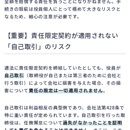
全額を賠償する責任を負うことになりかねません。手
続きの瑕疵は役員個人にとって極めて大きなリスクと
なるため、細心の注意が必要です。
【重要】責任限定契約が適用されない
「自己取引」のリスク
適法に責任限定契約を締結していたとしても、役員が
自己取引
（取締役が自己または第三者のために会社と
行う取引）によって会社に損害を与えた場合、その損
害について
責任の限定は一切適用されません
。
自己取引は利益相反の典型例であり、会社法第428条で
特に重い責任が定められています。自己取引を行った取
締役は、任務懈怠について
過失がなかったことを証明
しても責任を免れることはできません
。さらに、この