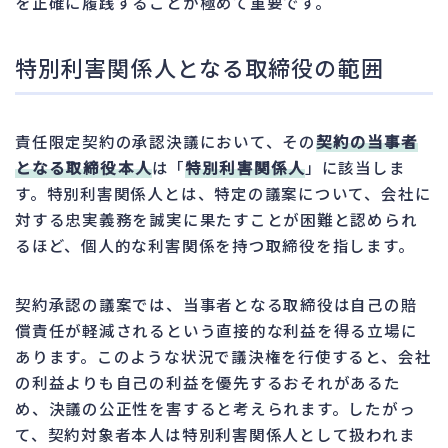
を正確に履践することが極めて重要です。
特別利害関係人となる取締役の範囲
責任限定契約の承認決議において、その
契約の当事者
となる取締役本人
は「
特別利害関係人
」に該当しま
す。特別利害関係人とは、特定の議案について、会社に
対する忠実義務を誠実に果たすことが困難と認められ
るほど、個人的な利害関係を持つ取締役を指します。
契約承認の議案では、当事者となる取締役は自己の賠
償責任が軽減されるという直接的な利益を得る立場に
あります。このような状況で議決権を行使すると、会社
の利益よりも自己の利益を優先するおそれがあるた
め、決議の公正性を害すると考えられます。したがっ
て、契約対象者本人は特別利害関係人として扱われま