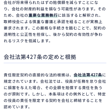
会社が将来得られたはずの賠償額を減らすことにな
り、会社の財産的利益を損なう可能性があります。その
ため、会社の
重要な業務執行
に該当すると解釈され、
取締役会による慎重な審議と承認を経ることが実務上
要求されます。この厳格な手続きを踏むことで、契約の
透明性と公正性を担保し、後から契約の有効性が争わ
れるリスクを低減します。
会社法第427条の定めと根拠
責任限定契約の直接的な法的根拠は、
会社法第427条
に
規定されています。会社法では、役員が任務を怠り会社
に損害を与えた場合、その全額を賠償する責任を負う
のが原則です。しかし、本条項はその例外として、特定
の役員の責任を限定する契約を会社と締結することを
認めています。