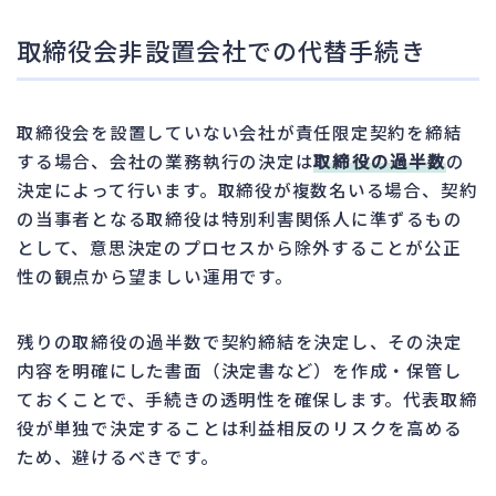
取締役会非設置会社での代替手続き
取締役会を設置していない会社が責任限定契約を締結
する場合、会社の業務執行の決定は
取締役の過半数
の
決定によって行います。取締役が複数名いる場合、契約
の当事者となる取締役は特別利害関係人に準ずるもの
として、意思決定のプロセスから除外することが公正
性の観点から望ましい運用です。
残りの取締役の過半数で契約締結を決定し、その決定
内容を明確にした書面（決定書など）を作成・保管し
ておくことで、手続きの透明性を確保します。代表取締
役が単独で決定することは利益相反のリスクを高める
ため、避けるべきです。