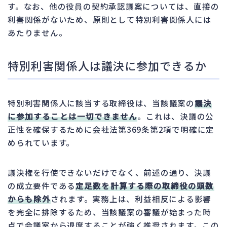
す。なお、他の役員の契約承認議案については、直接の
利害関係がないため、原則として特別利害関係人には
あたりません。
特別利害関係人は議決に参加できるか
特別利害関係人に該当する取締役は、当該議案の
議決
に参加することは一切できません
。これは、決議の公
正性を確保するために会社法第369条第2項で明確に定
められています。
議決権を行使できないだけでなく、前述の通り、決議
の成立要件である
定足数を計算する際の取締役の頭数
からも除外
されます。実務上は、利益相反による影響
を完全に排除するため、当該議案の審議が始まった時
点で会議室から退席することが強く推奨されます。この