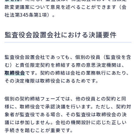
款変更議案について意見を述べることができます（会
社法第345条第1項）。
監査役会設置会社における決議要件
監査役会設置会社であっても、個別の役員（監査役を含
む）と責任限定契約を締結する際の意思決定機関は、
取締役会
です。契約の締結は会社の業務執行にあたり、
その決定権限は取締役会にあるためです。
個別の契約締結フェーズでは、他の役員との契約と同
様に、取締役会で承認決議を行います。ただし、契約対
象者が監査役である場合、その監査役は取締役会の決
議には参加しません。会社の機関設計に応じた正しい
手続きを踏むことが重要です。