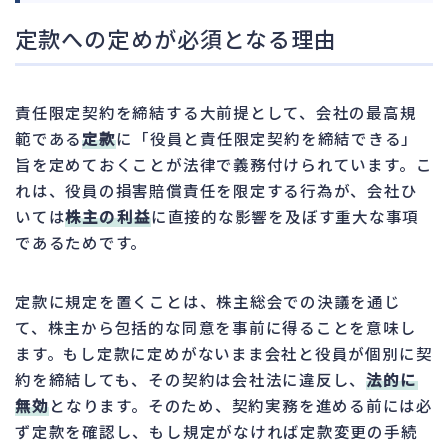
定款への定めが必須となる理由
責任限定契約を締結する大前提として、会社の最高規
範である
定款
に「役員と責任限定契約を締結できる」
旨を定めておくことが法律で義務付けられています。こ
れは、役員の損害賠償責任を限定する行為が、会社ひ
いては
株主の利益
に直接的な影響を及ぼす重大な事項
であるためです。
定款に規定を置くことは、株主総会での決議を通じ
て、株主から包括的な同意を事前に得ることを意味し
ます。もし定款に定めがないまま会社と役員が個別に契
約を締結しても、その契約は会社法に違反し、
法的に
無効
となります。そのため、契約実務を進める前には必
ず定款を確認し、もし規定がなければ定款変更の手続