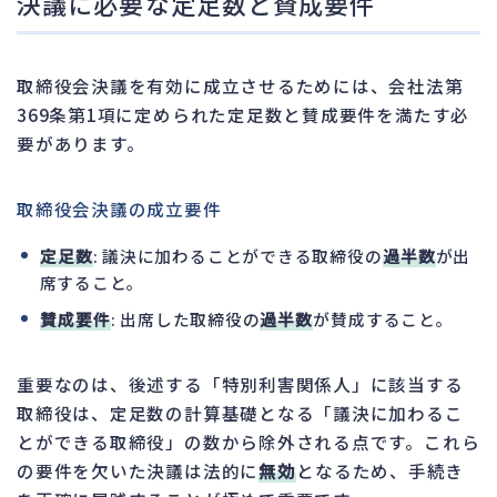
決議に必要な定足数と賛成要件
取締役会決議を有効に成立させるためには、会社法第
369条第1項に定められた定足数と賛成要件を満たす必
要があります。
取締役会決議の成立要件
定足数
: 議決に加わることができる取締役の
過半数
が出
席すること。
賛成要件
: 出席した取締役の
過半数
が賛成すること。
重要なのは、後述する「特別利害関係人」に該当する
取締役は、定足数の計算基礎となる「議決に加わるこ
とができる取締役」の数から除外される点です。これら
の要件を欠いた決議は法的に
無効
となるため、手続き