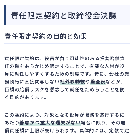
責任限定契約と取締役会決議
責任限定契約の目的と効果
責任限定契約は、役員が負う可能性のある損害賠償責
任の額をあらかじめ限定することで、有能な人材が役
員に就任しやすくするための制度です。特に、会社の業
務執行に直接関与しない
社外取締役
や
監査役
などが、
巨額の賠償リスクを懸念して就任をためらうことを防
ぐ目的があります。
この契約により、対象となる役員が職務を遂行するに
あたり
善意かつ重大な過失がない
場合に限り、その賠
償責任額に上限が設けられます。具体的には、定款で定