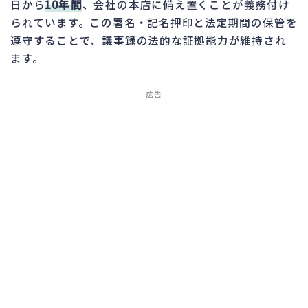
日から
10年間
、会社の本店に備え置くことが義務付け
られています。この署名・記名押印と法定期間の保管を
遵守することで、議事録の法的な証拠能力が維持され
ます。
広告