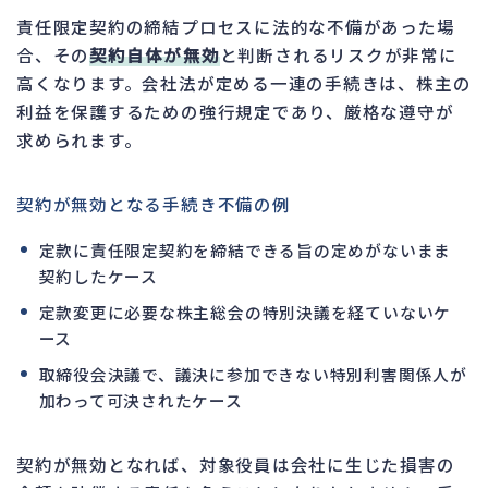
責任限定契約の締結プロセスに法的な不備があった場
合、その
契約自体が無効
と判断されるリスクが非常に
高くなります。会社法が定める一連の手続きは、株主の
利益を保護するための強行規定であり、厳格な遵守が
求められます。
契約が無効となる手続き不備の例
定款に責任限定契約を締結できる旨の定めがないまま
契約したケース
定款変更に必要な株主総会の特別決議を経ていないケ
ース
取締役会決議で、議決に参加できない特別利害関係人が
加わって可決されたケース
契約が無効となれば、対象役員は会社に生じた損害の