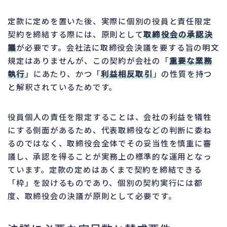
定款に定めを置いた後、実際に個別の役員と責任限定
契約を締結する際には、原則として
取締役会の承認決
議
が必要です。会社法に取締役会決議を要する旨の明文
規定はありませんが、この契約が会社の「
重要な業務
執行
」にあたり、かつ「
利益相反取引
」の性質を持つ
と解釈されているためです。
役員個人の責任を限定することは、会社の利益を犠牲
にする側面があるため、代表取締役などの判断に委ね
るのではなく、取締役会全体でその妥当性を慎重に審
議し、承認を得ることが実務上の標準的な運用となっ
ています。定款の定めはあくまで契約を締結できる
「枠」を設けるものであり、個別の契約実行には都
度、取締役会の決議が原則として必要です。