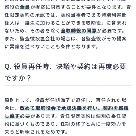
締役の
全員
が提案に同意することが要件となります。責
任限定契約の承認では、契約当事者である特別利害関
係人は「議決に加わることができる取締役」に含まれ
ないため、その者を除く
全取締役の同意
が必要です。
また、監査役設置会社の場合は、各監査役がその提案
に異議を述べないことも条件となります。
Q. 役員再任時、決議や契約は再度必要
ですか？
原則として、役員が任期満了で退任し、再任された場
合は、
改めて取締役会で承認決議を行い、契約を締結
し直す
必要があります。責任限定契約は個別の委任契
約に基づくものであり、任期の終了と共に一度効力を
失うと解釈されるためです。