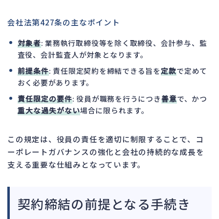
会社法第427条の主なポイント
対象者
: 業務執行取締役等を除く取締役、会計参与、監
査役、会計監査人が対象となります。
前提条件
: 責任限定契約を締結できる旨を
定款
で定めて
おく必要があります。
責任限定の要件
: 役員が職務を行うにつき
善意
で、かつ
重大な過失がない
場合に限られます。
この規定は、役員の責任を適切に制限することで、コ
ーポレートガバナンスの強化と会社の持続的な成長を
支える重要な仕組みとなっています。
契約締結の前提となる手続き