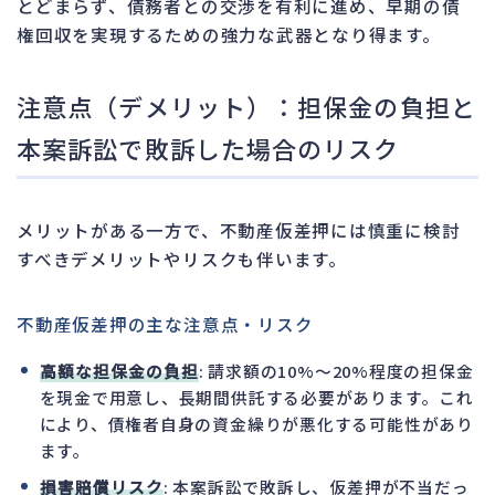
とどまらず、債務者との交渉を有利に進め、早期の債
権回収を実現するための強力な武器となり得ます。
注意点（デメリット）：担保金の負担と
本案訴訟で敗訴した場合のリスク
メリットがある一方で、不動産仮差押には慎重に検討
すべきデメリットやリスクも伴います。
不動産仮差押の主な注意点・リスク
高額な担保金の負担
: 請求額の10%～20%程度の担保金
を現金で用意し、長期間供託する必要があります。これ
により、債権者自身の資金繰りが悪化する可能性があり
ます。
損害賠償リスク
: 本案訴訟で敗訴し、仮差押が不当だっ