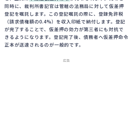
同時に、裁判所書記官は管轄の法務局に対して仮差押
登記を嘱託します。この登記嘱託の際に、登録免許税
（請求債権額の0.4%）を収入印紙で納付します。登記
が完了することで、仮差押の効力が第三者にも対抗で
きるようになります。登記完了後、債務者へ仮差押命令
正本が送達されるのが一般的です。
広告