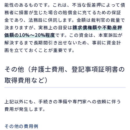
能性のあるものです。これは、不当な仮差押によって債
務者に損害が生じた場合の賠償金に充てるための保証
金であり、法務局に供託します。金額は裁判官の裁量で
決まりますが、実務上の目安は
請求債権額や不動産評
価額の10%～20%程度
です。この資金は、本案訴訟が
解決するまで長期間引き出せないため、事前に資金計
画を立てておくことが重要です。
その他（弁護士費用、登記事項証明書の
取得費用など）
上記以外にも、手続きの準備や専門家への依頼に伴う
費用が発生します。
その他の費用例