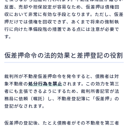
反面、売却や担保設定が容易なため、仮差押は債権回
収において非常に有効な手段となります。ただし、仮差
押だけでは債権を回収できず、あくまで将来の強制執
行に向けた準備段階の措置である点には注意が必要で
す。
仮差押命令の法的効果と差押登記の役割
裁判所が不動産仮差押命令を発令すると、債務者は対
象不動産の
処分行為を禁止
されます。この効力を第三
者にも主張できるようにするため、裁判所書記官が法
務局に依頼（嘱託）し、不動産登記簿に「仮差押」の
登記がなされます。
仮差押の登記後、たとえ債務者がその不動産を第三者