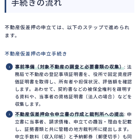
手続きの流れ
不動産仮差押の申立ては、以下のステップで進められ
ます。
不動産仮差押の申立手続き
事前準備（対象不動産の調査と必要書類の収集）
: 法
務局で不動産の登記事項証明書を、役所で固定資産評
価証明書を取得し、所有者や担保状況、評価額を確認
します。あわせて、契約書などの被保全権利を疎明す
る資料や、当事者の資格証明書（法人の場合）などを
収集します。
不動産仮差押命令申立書の作成と裁判所への提出
: 申
立書に当事者、請求債権、申立ての趣旨・理由を記載
し、証拠書類と共に管轄の地方裁判所に提出します。
申立手数料（収入印紙）と予納郵券（郵便切手）も同