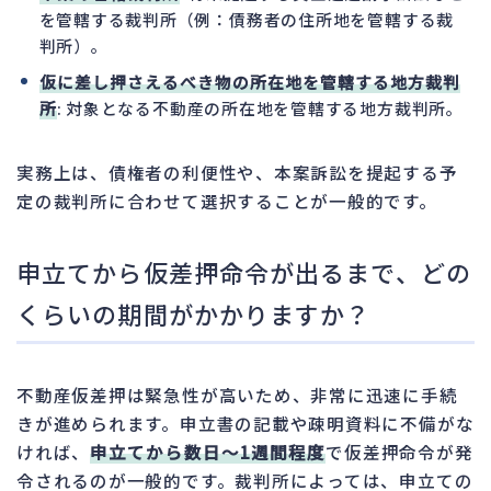
を管轄する裁判所（例：債務者の住所地を管轄する裁
判所）。
仮に差し押さえるべき物の所在地を管轄する地方裁判
所
: 対象となる不動産の所在地を管轄する地方裁判所。
実務上は、債権者の利便性や、本案訴訟を提起する予
定の裁判所に合わせて選択することが一般的です。
申立てから仮差押命令が出るまで、どの
くらいの期間がかかりますか？
不動産仮差押は緊急性が高いため、非常に迅速に手続
きが進められます。申立書の記載や疎明資料に不備がな
ければ、
申立てから数日～1週間程度
で仮差押命令が発
令されるのが一般的です。裁判所によっては、申立ての