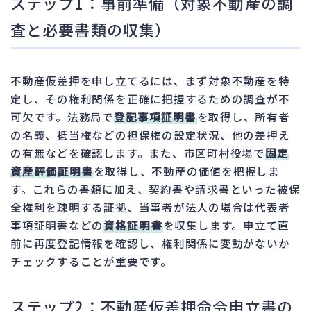
ステップ1：事前準備（対象不動産の調
査と必要書類の収集）
不動産仮差押を申し立てるには、まず対象不動産を特
定し、その権利関係を正確に把握するための調査が不
可欠です。法務局で
登記事項証明書
を取得し、所有者
の名義、抵当権などの担保権の設定状況、他の差押え
の有無などを確認します。また、市区町村役場で
固定
資産評価証明書
を取得し、不動産の価値を把握しま
す。これらの書類に加え、契約書や請求書といった被保
全権利を疎明する証拠、当事者が法人の場合は代表者
事項証明書などの
資格証明書
を収集します。申立て直
前に再度登記情報を確認し、権利関係に変動がないか
チェックすることが重要です。
ステップ2：不動産仮差押命令申立書の