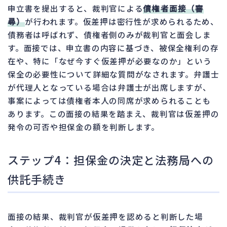
申立書を提出すると、裁判官による
債権者面接（審
尋）
が行われます。仮差押は密行性が求められるため、
債務者は呼ばれず、債権者側のみが裁判官と面会しま
す。面接では、申立書の内容に基づき、被保全権利の存
在や、特に「なぜ今すぐ仮差押が必要なのか」という
保全の必要性について詳細な質問がなされます。弁護士
が代理人となっている場合は弁護士が出席しますが、
事案によっては債権者本人の同席が求められることも
あります。この面接の結果を踏まえ、裁判官は仮差押の
発令の可否や担保金の額を判断します。
ステップ4：担保金の決定と法務局への
供託手続き
面接の結果、裁判官が仮差押を認めると判断した場