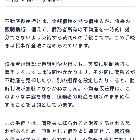
不動産仮差押とは、金銭債権を持つ債権者が、将来の
強制執行
に備えて、債務者所有の不動産を一時的に処
分できないよう凍結する裁判所の手続きです。この手続
きは民事保全法に定められています。
債権者が訴訟で勝訴判決を得ても、実際に強制執行に
着手するまでには時間がかかります。その間に債務者が
不動産を売却したり、別の担保を設定したりすると、勝
訴判決が無駄になりかねません。不動産仮差押は、こ
のような事態を防ぎ、債務者の財産を現状のまま確保
することを目的としています。
この手続きは、債務者に知られると財産を隠される恐
れがあるため、原則として債務者に通知せず、
密行性
を保ちながら迅速に行われます。不動産は隠匿が難しい