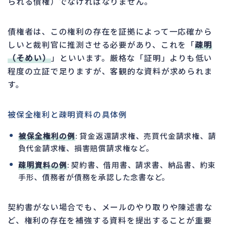
られる債権）でなければなりません。
債権者は、この権利の存在を証拠によって一応確から
しいと裁判官に推測させる必要があり、これを「
疎明
（そめい）
」といいます。厳格な「証明」よりも低い
程度の立証で足りますが、客観的な資料が求められま
す。
被保全権利と疎明資料の具体例
被保全権利の例
: 貸金返還請求権、売買代金請求権、請
負代金請求権、損害賠償請求権など。
疎明資料の例
: 契約書、借用書、請求書、納品書、約束
手形、債務者が債務を承認した念書など。
契約書がない場合でも、メールのやり取りや陳述書な
ど、権利の存在を補強する資料を提出することが重要