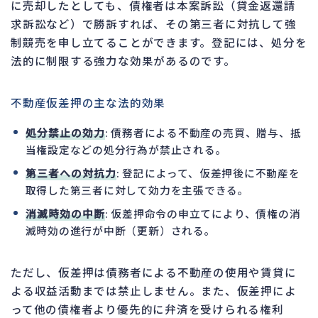
に売却したとしても、債権者は本案訴訟（貸金返還請
求訴訟など）で勝訴すれば、その第三者に対抗して強
制競売を申し立てることができます。登記には、処分を
法的に制限する強力な効果があるのです。
不動産仮差押の主な法的効果
処分禁止の効力
: 債務者による不動産の売買、贈与、抵
当権設定などの処分行為が禁止される。
第三者への対抗力
: 登記によって、仮差押後に不動産を
取得した第三者に対して効力を主張できる。
消滅時効の中断
: 仮差押命令の申立てにより、債権の消
滅時効の進行が中断（更新）される。
ただし、仮差押は債務者による不動産の使用や賃貸に
よる収益活動までは禁止しません。また、仮差押によ
って他の債権者より優先的に弁済を受けられる権利