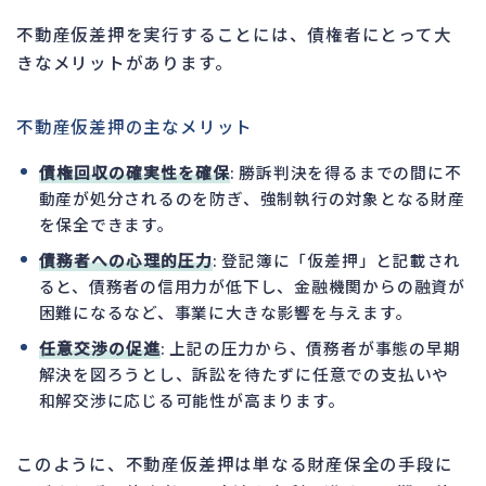
不動産仮差押を実行することには、債権者にとって大
きなメリットがあります。
不動産仮差押の主なメリット
債権回収の確実性を確保
: 勝訴判決を得るまでの間に不
動産が処分されるのを防ぎ、強制執行の対象となる財産
を保全できます。
債務者への心理的圧力
: 登記簿に「仮差押」と記載され
ると、債務者の信用力が低下し、金融機関からの融資が
困難になるなど、事業に大きな影響を与えます。
任意交渉の促進
: 上記の圧力から、債務者が事態の早期
解決を図ろうとし、訴訟を待たずに任意での支払いや
和解交渉に応じる可能性が高まります。
このように、不動産仮差押は単なる財産保全の手段に