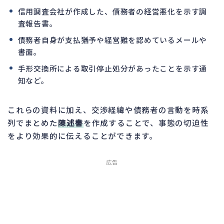
信用調査会社が作成した、債務者の経営悪化を示す調
査報告書。
債務者自身が支払猶予や経営難を認めているメールや
書面。
手形交換所による取引停止処分があったことを示す通
知など。
これらの資料に加え、交渉経緯や債務者の言動を時系
列でまとめた
陳述書
を作成することで、事態の切迫性
をより効果的に伝えることができます。
広告