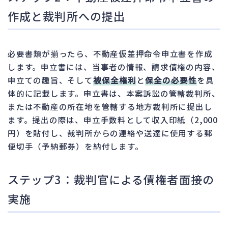
作成と裁判所への提出
必要書類が揃ったら、不動産仮差押命令申立書を作成
します。申立書には、当事者の情報、請求債権の内容、
申立ての趣旨、そして
被保全権利
と
保全の必要性
を具
体的に記載します。申立書は、本案訴訟の管轄裁判所、
または不動産の所在地を管轄する地方裁判所に提出し
ます。提出の際は、申立手数料として収入印紙（2,000
円）を貼付し、裁判所からの連絡や送達に使用する郵
便切手（予納郵券）を納付します。
ステップ3：裁判官による債権者面接の
実施