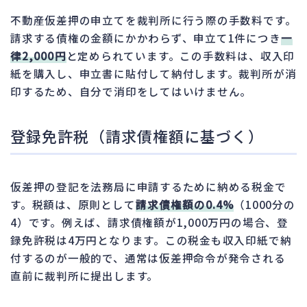
不動産仮差押の申立てを裁判所に行う際の手数料です。
請求する債権の金額にかかわらず、申立て1件につき
一
律2,000円
と定められています。この手数料は、収入印
紙を購入し、申立書に貼付して納付します。裁判所が消
印するため、自分で消印をしてはいけません。
登録免許税（請求債権額に基づく）
仮差押の登記を法務局に申請するために納める税金で
す。税額は、原則として
請求債権額の0.4%
（1000分の
4）です。例えば、請求債権額が1,000万円の場合、登
録免許税は4万円となります。この税金も収入印紙で納
付するのが一般的で、通常は仮差押命令が発令される
直前に裁判所に提出します。