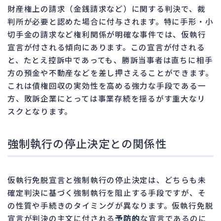
財産権上の請求（金銭請求など）に関する判決で、裁
判所が必要と認めた場合に付与されます。特に手形・小
切手金の請求など権利関係が明確な事件では、仮執行
宣言が付される傾向にあります。この宣言が付される
と、たとえ控訴中であっても、勝訴当事者は直ちに相手
方の預金や不動産などを差し押さえることができます。
これは債権回収の実効性を高める強力な手段である一
方、敗訴企業にとっては事業存続を揺るがす重大なリ
スクとなります。
強制執行の停止決定との関係性
仮執行免脱宣言と強制執行の停止決定は、どちらも未
確定判決に基づく強制執行を阻止する手段ですが、そ
の性質や手続きのタイミングが異なります。仮執行免脱
宣言が判決の主文に付される
予防的
な宣言であるのに