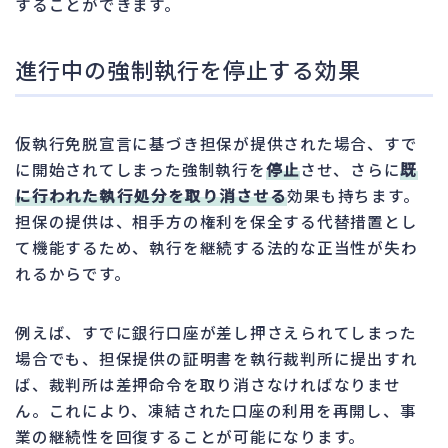
することができます。
進行中の強制執行を停止する効果
仮執行免脱宣言に基づき担保が提供された場合、すで
に開始されてしまった強制執行を
停止
させ、さらに
既
に行われた執行処分を取り消させる
効果も持ちます。
担保の提供は、相手方の権利を保全する代替措置とし
て機能するため、執行を継続する法的な正当性が失わ
れるからです。
例えば、すでに銀行口座が差し押さえられてしまった
場合でも、担保提供の証明書を執行裁判所に提出すれ
ば、裁判所は差押命令を取り消さなければなりませ
ん。これにより、凍結された口座の利用を再開し、事
業の継続性を回復することが可能になります。