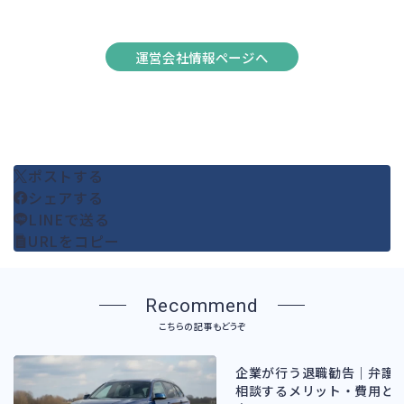
運営会社情報ページへ
ポストする
シェアする
LINEで送る
URLをコピー
Recommend
こちらの記事もどうぞ
企業が行う退職勧告｜弁護
相談するメリット・費用と