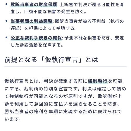
敗訴当事者の財産保護
: 上訴審で判決が覆る可能性を考
慮し、回復不能な損害の発生を防ぐ。
当事者間の利益調整
: 勝訴当事者が被る不利益（執行の
遅延）を担保によって補填する。
公正な裁判手続きの確保
: 予測不能な損害を防ぎ、安定
した訴訟活動を保障する。
前提となる「仮執行宣言」とは
仮執行宣言とは、判決が確定する前に
強制執行
を可能
にする、裁判所の特別な宣言です。判決は確定して初め
て強制執行が可能となるのが原則ですが、敗訴側が上
訴を利用して意図的に支払いを遅らせることを防ぎ、
勝訴当事者の権利を早期に実現するために設けられて
います。