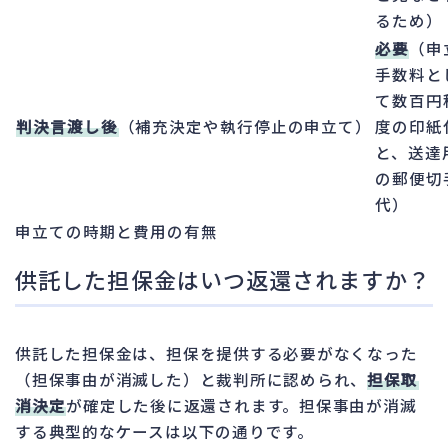
るため）
必要
（申
手数料と
て数百円
判決言渡し後
（補充決定や執行停止の申立て）
度の印紙
と、送達
の郵便切
代）
申立ての時期と費用の有無
供託した担保金はいつ返還されますか？
供託した担保金は、担保を提供する必要がなくなった
（担保事由が消滅した）と裁判所に認められ、
担保取
消決定
が確定した後に返還されます。担保事由が消滅
する典型的なケースは以下の通りです。