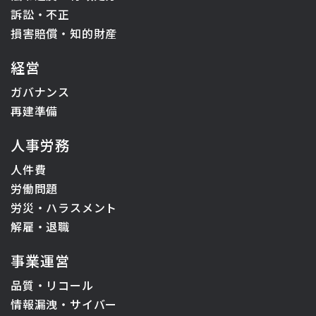
訴訟・不正
損害賠償・知的財産
経営
ガバナンス
再建準備
人事労務
人件費
労働問題
労災・ハラスメント
解雇・退職
事業運営
品質・リコール
情報漏洩・サイバー