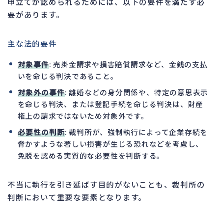
申立てが認められるためには、以下の要件を満たす必
要があります。
主な法的要件
対象事件
: 売掛金請求や損害賠償請求など、金銭の支払
いを命じる判決であること。
対象外の事件
: 離婚などの身分関係や、特定の意思表示
を命じる判決、または登記手続を命じる判決は、財産
権上の請求ではないため対象外です。
必要性の判断
: 裁判所が、強制執行によって企業存続を
脅かすような著しい損害が生じる恐れなどを考慮し、
免脱を認める実質的な必要性を判断する。
不当に執行を引き延ばす目的がないことも、裁判所の
判断において重要な要素となります。