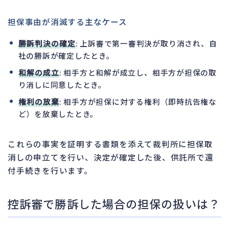
担保事由が消滅する主なケース
勝訴判決の確定
: 上訴審で第一審判決が取り消され、自
社の勝訴が確定したとき。
和解の成立
: 相手方と和解が成立し、相手方が担保の取
り消しに同意したとき。
権利の放棄
: 相手方が担保に対する権利（即時抗告権な
ど）を放棄したとき。
これらの事実を証明する書類を添えて裁判所に担保取
消しの申立てを行い、決定が確定した後、供託所で還
付手続きを行います。
控訴審で勝訴した場合の担保の扱いは？