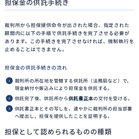
担保金の供託手続き
裁判所から担保提供命令が出された場合、指定された
期間内に以下の手順で供託手続きを完了させる必要が
あります。この手続きを完了させなければ、強制執行を
止めることはできません。
担保金の供託手続きの流れ
裁判所の所在地を管轄する供託所（法務局など）で、
現金納付や振込みにより担保金を供託する。
供託完了後、供託所から
供託書正本
の交付を受ける。
供託書正本とその写しを、速やかに裁判所の担当部署
へ提出し、担保を提供したことを証明する。
担保として認められるものの種類