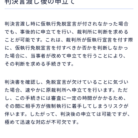
判決言渡し後の申立て
判決言渡し時に仮執行免脱宣言が付されなかった場合
でも、事後的に申立てを行い、裁判所に判断を求める
ことが可能です。これは、裁判所が仮執行宣言を付す際
に、仮執行免脱宣言を付すべきか否かを判断しなかっ
た場合に、当事者が改めて申立てを行うことにより、
その判断を求める手続きです。
判決書を確認し、免脱宣言が欠けていることに気づい
た場合、速やかに原裁判所へ申立てを行います。ただ
し、この手続きには審査に一定の時間がかかるため、
その間に相手方が強制執行に着手してしまうリスクが
伴います。したがって、判決後の申立ては可能ですが、
極めて迅速な対応が不可欠です。