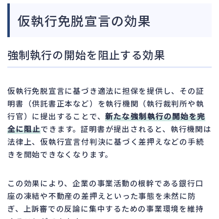
仮執行免脱宣言の効果
強制執行の開始を阻止する効果
仮執行免脱宣言に基づき適法に担保を提供し、その証
明書（供託書正本など）を執行機関（執行裁判所や執
行官）に提出することで、
新たな強制執行の開始を完
全に阻止
できます。証明書が提出されると、執行機関は
法律上、仮執行宣言付判決に基づく差押えなどの手続
きを開始できなくなります。
この効果により、企業の事業活動の根幹である銀行口
座の凍結や不動産の差押えといった事態を未然に防
ぎ、上訴審での反論に集中するための事業環境を維持