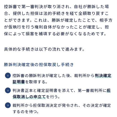
控訴審で第一審判決が取り消され、自社が勝訴した場
合、提供した担保は法的手続きを経て全額取り戻すこ
とができます。これは、勝訴が確定したことで、相手方
が仮執行を行う権利自体がなかったことが確定し、担
保によって損害を補填する必要がなくなるためです。
具体的な手続きは以下の流れで進みます。
勝訴判決確定後の担保取戻し手続き
控訴審の勝訴判決が確定した後、裁判所から
判決確定
証明書
を取得する。
判決書正本と確定証明書を添えて、第一審裁判所に
担
保取消しの申立て
を行う。
裁判所から担保取消決定が発令され、その決定が確定
するのを待つ。