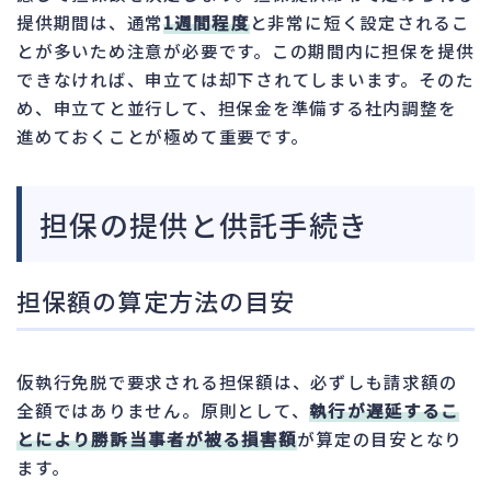
提供期間は、通常
1週間程度
と非常に短く設定されるこ
とが多いため注意が必要です。この期間内に担保を提供
できなければ、申立ては却下されてしまいます。そのた
め、申立てと並行して、担保金を準備する社内調整を
進めておくことが極めて重要です。
担保の提供と供託手続き
担保額の算定方法の目安
仮執行免脱で要求される担保額は、必ずしも請求額の
全額ではありません。原則として、
執行が遅延するこ
とにより勝訴当事者が被る損害額
が算定の目安となり
ます。