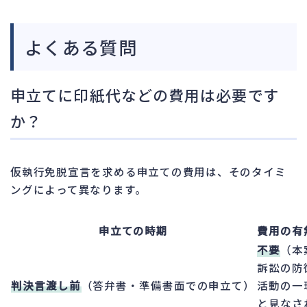
よくある質問
申立てに印紙代などの費用は必要です
か？
仮執行免脱宣言を求める申立ての費用は、そのタイミ
ングによって異なります。
申立ての時期
費用の有
不要
（本
訴訟の防
判決言渡し前
（答弁書・準備書面での申立て）
活動の一
と見なさ