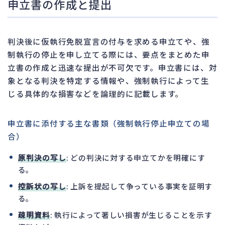
申立書の作成と提出
判決後に仮執行免脱宣言の付与を求める申立てや、強
制執行の停止を申し立てる際には、要点をまとめた申
立書の作成と迅速な提出が不可欠です。申立書には、対
象となる判決を特定する情報や、強制執行によって生
じる具体的な損害などを論理的に記載します。
申立書に添付する主な書類（強制執行停止申立ての場
合）
原判決の写し
: どの判決に対する申立てかを明確にす
る。
控訴状の写し
: 上訴を提起して争っている事実を証明す
る。
疎明資料
: 執行によって著しい損害が生じることを示す