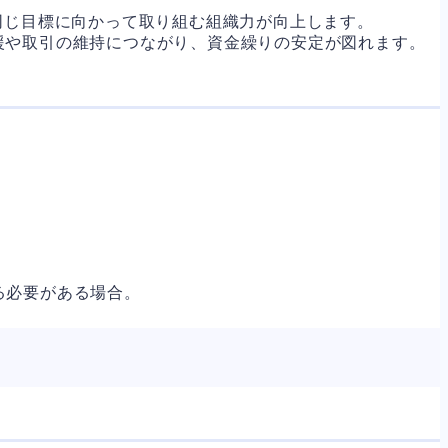
同じ目標に向かって取り組む組織力が向上します。
援や取引の維持につながり、資金繰りの安定が図れます。
る必要がある場合。