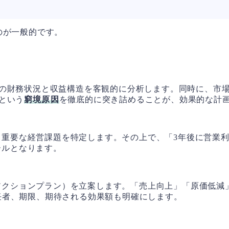
のが一般的です。
の財務状況と収益構造を客観的に分析します。同時に、市
という
窮境原因
を徹底的に突き詰めることが、効果的な計
重要な経営課題を特定します。その上で、「3年後に営業利
ールとなります。
アクションプラン）を立案します。「売上向上」「原価低減
任者、期限、期待される効果額も明確にします。