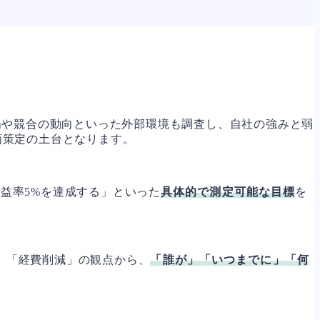
場や競合の動向といった外部環境も調査し、自社の強みと弱
画策定の土台となります。
益率5%を達成する」といった
具体的で測定可能な目標
を
」「経費削減」の観点から、
「誰が」「いつまでに」「何