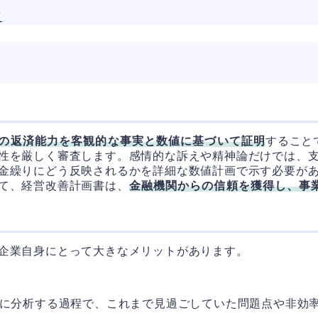
点
の返済能力を客観的な事実と数値に基づいて証明
すること
性を厳しく審査します。感情的な訴えや精神論だけでは、支
金繰りにどう反映されるかを詳細な数値計画で示す必要が
て、経営改善計画書は、
金融機関からの信頼を獲得し、事
企業自身にとって大きなメリットがあります。
観的に分析する過程で、これまで見過ごしていた問題点や非効