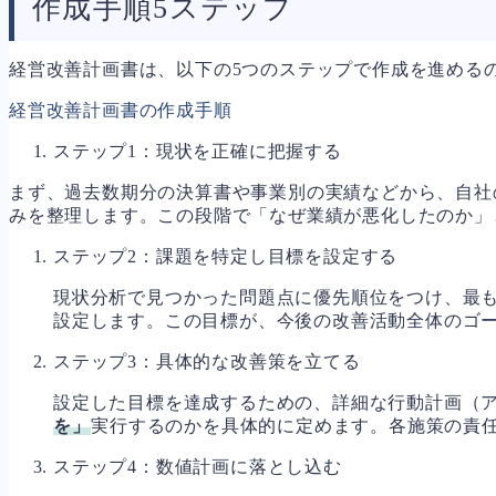
作成手順5ステップ
経営改善計画書は、以下の5つのステップで作成を進める
経営改善計画書の作成手順
ステップ1：現状を正確に把握する
まず、過去数期分の決算書や事業別の実績などから、自社
みを整理します。この段階で「なぜ業績が悪化したのか」
ステップ2：課題を特定し目標を設定する
現状分析で見つかった問題点に優先順位をつけ、最も
設定します。この目標が、今後の改善活動全体のゴ
ステップ3：具体的な改善策を立てる
設定した目標を達成するための、詳細な行動計画（
を」
実行するのかを具体的に定めます。各施策の責
ステップ4：数値計画に落とし込む