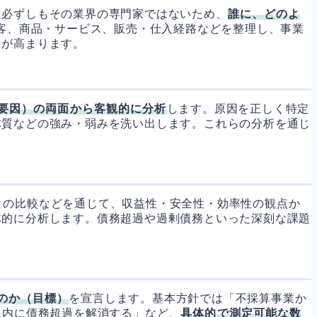
は必ずしもその業界の専門家ではないため、
誰に、どのよ
客、商品・サービス、販売・仕入経路などを整理し、事業
力が高まります。
要因）の両面から客観的に分析
します。原因を正しく特定
体質などの強み・弱みを洗い出します。これらの分析を通じ
との比較などを通じて、収益性・安全性・効率性の観点か
体的に分析します。債務超過や過剰債務といった深刻な課題
のか（目標）
を宣言します。基本方針では「不採算事業か
以内に債務超過を解消する」など、
具体的で測定可能な数