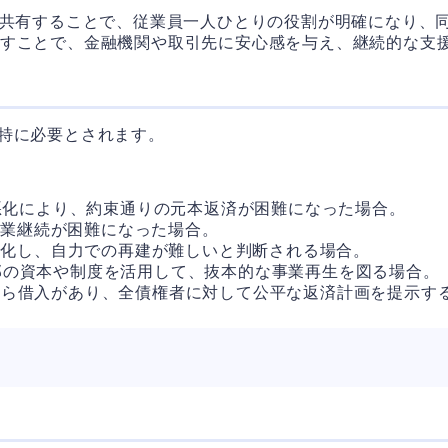
で共有することで、従業員一人ひとりの役割が明確になり、
を示すことで、金融機関や取引先に安心感を与え、継続的な支
特に必要とされます。
績悪化により、約束通りの元本返済が困難になった場合。
事業継続が困難になった場合。
く悪化し、自力での再建が難しいと判断される場合。
外部の資本や制度を活用して、抜本的な事業再生を図る場合。
関から借入があり、全債権者に対して公平な返済計画を提示す