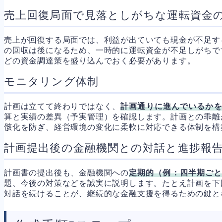
売上回復局面で見落としがちな運転資金
売上が回復する局面では、利益が出ていても現金が不足す
の回収は後になるため、一時的に運転資金が不足しがちで
どの資金調達策を盛り込んでおく必要があります。
モニタリング体制
計画は立てて終わりではなく、
計画通りに進んでいるか
算と実績の差異（予実管理）を確認します。計画との乖離
骸化を防ぎ、経営環境の変化に柔軟に対応できる体制を構
計画提出後の金融機関との対話と進捗報
計画書の提出後も、金融機関への
定期的（例：四半期ご
題、今後の対策などを誠実に説明します。たとえ計画を下
対話を続けることが、継続的な金融支援を得るための鍵と