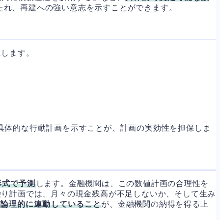
たれ、再建への強い意志を示すことができます。
にします。
具体的な行動計画を示すことが、計画の実効性を担保しま
形式で予測
します。金融機関は、この数値計画の合理性を
繰り計画では、月々の現金残高が不足しないか、そして生み
が論理的に連動していること
が、金融機関の納得を得る上