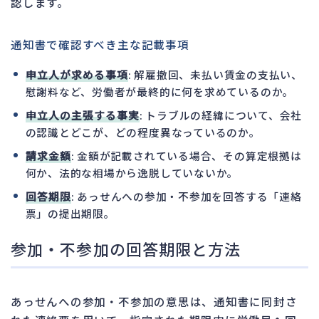
認します。
通知書で確認すべき主な記載事項
申立人が求める事項
: 解雇撤回、未払い賃金の支払い、
慰謝料など、労働者が最終的に何を求めているのか。
申立人の主張する事実
: トラブルの経緯について、会社
の認識とどこが、どの程度異なっているのか。
請求金額
: 金額が記載されている場合、その算定根拠は
何か、法的な相場から逸脱していないか。
回答期限
: あっせんへの参加・不参加を回答する「連絡
票」の提出期限。
参加・不参加の回答期限と方法
あっせんへの参加・不参加の意思は、通知書に同封さ