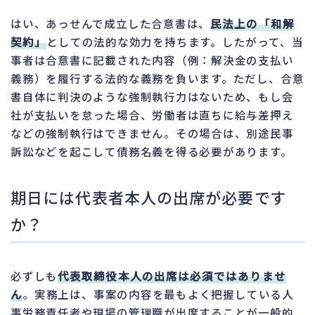
はい、あっせんで成立した合意書は、
民法上の「和解
契約」
としての法的な効力を持ちます。したがって、当
事者は合意書に記載された内容（例：解決金の支払い
義務）を履行する法的な義務を負います。ただし、合意
書自体に判決のような強制執行力はないため、もし会
社が支払いを怠った場合、労働者は直ちに給与差押え
などの強制執行はできません。その場合は、別途民事
訴訟などを起こして債務名義を得る必要があります。
期日には代表者本人の出席が必要です
か？
必ずしも
代表取締役本人の出席は必須ではありませ
ん
。実務上は、事案の内容を最もよく把握している人
事労務責任者や現場の管理職が出席することが一般的