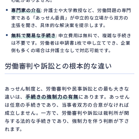
専門家の介在
: 弁護士や大学教授など、労働問題の専門
家である「あっせん委員」が中立的な立場から双方の
主張を聞き、具体的な解決案を提示します。
無料で簡易な手続き
: 申立費用は無料で、複雑な手続き
は不要です。労働者は申請書1枚で申し立てでき、企業
側も多くの場合は弁護士なしで対応可能です。
労働審判や訴訟との根本的な違い
あっせん制度と、労働審判や民事訴訟との最も大きな
違いは、
手続きの強制力の有無
にあります。あっせん
は任意の手続きであり、当事者双方の合意がなければ
成立しません。一方で、労働審判や訴訟は裁判所が関
与する法的な手続きであり、強制力を伴う判断が下さ
れます。