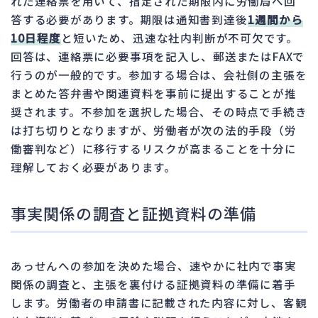
れた連絡票を用いて、指定された期限内に労働局へ回
答する必要があります。期限は通知書到達後
1週間から
10日程度
と短いため、迅速な社内判断が不可欠です。
回答は、連絡票に必要事項を記入し、郵送またはFAXで
行うのが一般的です。参加する場合は、会社側の主張を
まとめた答弁書や関連資料を事前に提出することが推
奨されます。不参加を選択した場合、その時点で手続き
は打ち切りとなりますが、労働者が次の法的手段（労
働審判など）に移行するリスクが高まることを十分に
理解しておく必要があります。
事実関係の調査と証拠資料の準備
あっせんへの参加を決めた場合、速やかに社内で事実
関係の調査と、主張を裏付ける証拠資料の準備に着手
します。労働者の申請書に記載された内容に対し、客観