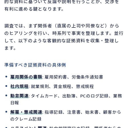
的な資料に基づいて反論や説明を行うことが、交渉を
有利に進める鍵となります。
調査では、まず関係者（直属の上司や同僚など）から
のヒアリングを行い、時系列で事実を整理します。並行
して、以下のような客観的な証拠資料を収集・整理し
ます。
準備すべき証拠資料の具体例
雇用関係の書類
: 雇用契約書、労働条件通知書
社内規程
: 就業規則、賃金規程、懲戒規程
勤怠関連
: タイムカード、出勤簿、PCのログ記録、業務
日報
解雇・懲戒関連
: 指導記録、注意書、始末書、顧客から
のクレーム記録