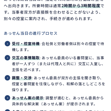
へ出向きます。所要時間は通常
2時間から3時間程度
で
す。当事者双方が直接顔を合わせることがないよう、
別々の控室に案内され、手続きが進められます。
あっせん当日の進行プロセス
受付・控室待機
: 会社側と労働者側は別々の控室で待
機します。
交互の事情聴取
: あっせん委員のいる審問室に、当事
者が一人ずつ（または代理人と共に）交互に入室し、
主張を述べます。
調整・交渉
: あっせん委員が双方の主張を聞き取り、
控室と審問室を往復しながら、和解の落としどころを
探ります。
あっせん案の提示
: 調整が進むと、あっせん委員から
具体的な解決案（あっせん案）が提示されます。