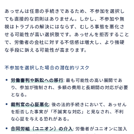
あっせんは任意の手続きであるため、不参加を選択し
ても直接的な罰則はありません。しかし、不参加や無
視はトラブルの解決にはならず、むしろ事態を悪化さ
せる可能性が高い選択肢です。あっせんを拒否すること
で、労働者の会社に対する不信感は増大し、より強硬
な手段に訴える可能性が高まります。
不参加を選択した場合の潜在的リスク
労働審判や訴訟への移行
: 最も可能性の高い展開であ
り、参加が強制され、多額の費用と長期間の対応が必要
となる。
裁判官の心証悪化
: 後の法的手続きにおいて、あっせん
を拒否した事実が「不誠実な対応」と見なされ、不利
な心証を与える恐れがある。
合同労組（ユニオン）の介入
: 労働者がユニオンに加入