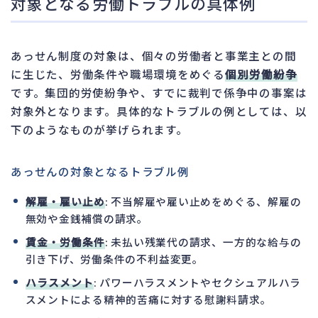
対象となる労働トラブルの具体例
あっせん制度の対象は、個々の労働者と事業主との間
に生じた、労働条件や職場環境をめぐる
個別労働紛争
です。集団的労使紛争や、すでに裁判で係争中の事案は
対象外となります。具体的なトラブルの例としては、以
下のようなものが挙げられます。
あっせんの対象となるトラブル例
解雇・雇い止め
: 不当解雇や雇い止めをめぐる、解雇の
無効や金銭補償の請求。
賃金・労働条件
: 未払い残業代の請求、一方的な給与の
引き下げ、労働条件の不利益変更。
ハラスメント
: パワーハラスメントやセクシュアルハラ
スメントによる精神的苦痛に対する慰謝料請求。