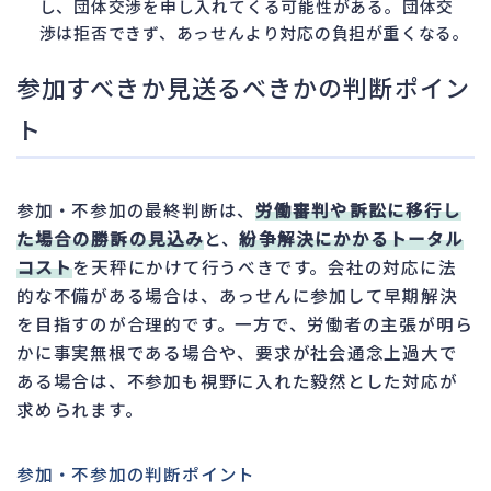
し、団体交渉を申し入れてくる可能性がある。団体交
渉は拒否できず、あっせんより対応の負担が重くなる。
参加すべきか見送るべきかの判断ポイン
ト
参加・不参加の最終判断は、
労働審判や訴訟に移行し
た場合の勝訴の見込み
と、
紛争解決にかかるトータル
コスト
を天秤にかけて行うべきです。会社の対応に法
的な不備がある場合は、あっせんに参加して早期解決
を目指すのが合理的です。一方で、労働者の主張が明ら
かに事実無根である場合や、要求が社会通念上過大で
ある場合は、不参加も視野に入れた毅然とした対応が
求められます。
参加・不参加の判断ポイント