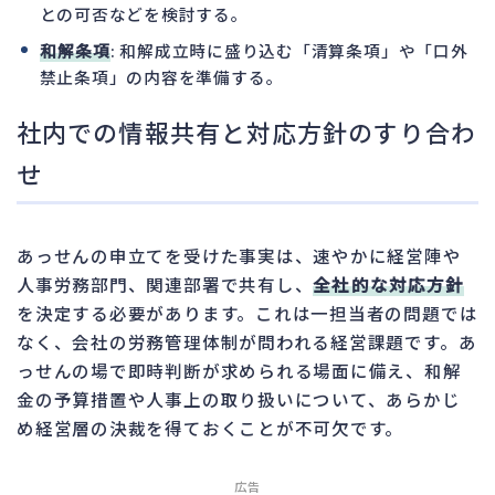
との可否などを検討する。
和解条項
: 和解成立時に盛り込む「清算条項」や「口外
禁止条項」の内容を準備する。
社内での情報共有と対応方針のすり合わ
せ
あっせんの申立てを受けた事実は、速やかに経営陣や
人事労務部門、関連部署で共有し、
全社的な対応方針
を決定する必要があります。これは一担当者の問題では
なく、会社の労務管理体制が問われる経営課題です。あ
っせんの場で即時判断が求められる場面に備え、和解
金の予算措置や人事上の取り扱いについて、あらかじ
め経営層の決裁を得ておくことが不可欠です。
広告