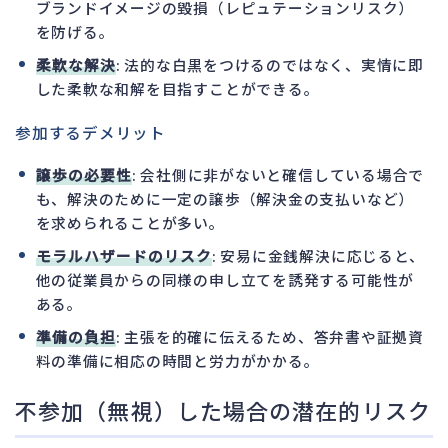
ブランドイメージの毀損（レピュテーションリスク）
を防げる。
柔軟な解決
: 法的な白黒をつけるのではなく、実情に即
した柔軟な和解を目指すことができる。
参加するデメリット
譲歩の必要性
: 会社側に非がないと確信している場合で
も、解決のために一定の譲歩（解決金の支払いなど）
を求められることが多い。
モラルハザードのリスク
: 安易に金銭解決に応じると、
他の従業員からの同様の申し立てを誘発する可能性が
ある。
準備の負担
: 主張を的確に伝えるため、答弁書や証拠資
料の準備に相応の時間と労力がかかる。
不参加（無視）した場合の潜在的リスク