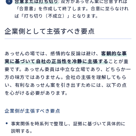
合意または打ち切り
: 双方があっせん案に合意すれば
「合意書」を作成して終了します。合意に至らなけれ
ば「打ち切り（不成立）」となります。
企業側として主張すべき要点
あっせんの場では、感情的な反論は避け、
客観的な事
実に基づいて自社の正当性を冷静に主張する
ことが重
要です。あっせん委員は中立な立場であり、どちらか一
方の味方ではありません。会社の主張を理解してもら
い、有利なあっせん案を引き出すためには、以下の点
を心がける必要があります。
企業側が主張すべき要点
事実関係を時系列で整理し、証拠に基づいて具体的に
説明する。