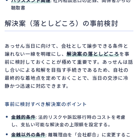
ハラスメント関連
: 社内相談窓口の記録、関係者からの
聴取書
解決案（落としどころ）の事前検討
あっせん当日に向けて、会社として譲歩できる条件と
譲れない一線を明確にし、
解決案の落としどころ
を事
前に検討しておくことが極めて重要です。あっせんは話
し合いによる和解を目指す手続きであるため、自社の
最終的な着地点を定めておくことで、当日の交渉に冷
静かつ迅速に対応できます。
事前に検討すべき解決案のポイント
金銭的条件
: 法的リスクや訴訟移行時のコストを考慮
し、支払い可能な解決金の上限額を設定する。
金銭以外の条件
: 離職理由を「会社都合」に変更するこ