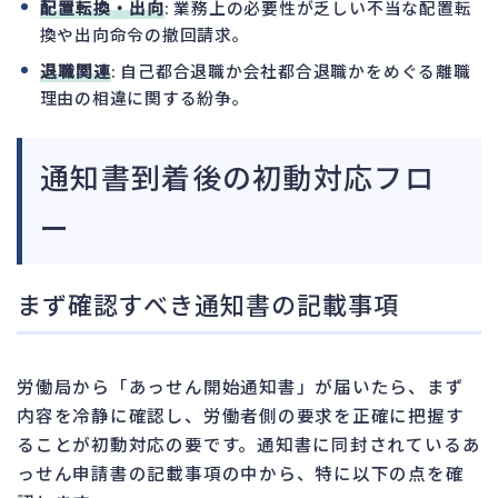
配置転換・出向
: 業務上の必要性が乏しい不当な配置転
換や出向命令の撤回請求。
退職関連
: 自己都合退職か会社都合退職かをめぐる離職
理由の相違に関する紛争。
通知書到着後の初動対応フロ
ー
まず確認すべき通知書の記載事項
労働局から「あっせん開始通知書」が届いたら、まず
内容を冷静に確認し、労働者側の要求を正確に把握す
ることが初動対応の要です。通知書に同封されているあ
っせん申請書の記載事項の中から、特に以下の点を確