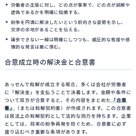
労働者の主張に対し、どの点が事実で、どの点が誤解や
虚偽であるかを明確に指摘する。
紛争を円満に解決したいという前向きな姿勢を示し、
交渉の余地があることを伝える。
譲歩できない一線は明確にしつつも、威圧的な態度や感
情的な発言は厳に慎む。
合意成立時の解決金と合意書
あっせんで和解が成立する場合、多くは会社が労働者
に「解決金」を支払うことで決着します。金額や条件に
ついて双方が合意すると、その内容をまとめた
「合意
書」
（または和解契約書）が作成されます。この合意書
は民法上の和解契約として法的な効力を持ちます。企業
としては、将来の紛争再発を防ぐため、合意書に必ず
盛り込むべき重要な条項があります。