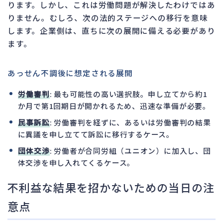
ります。しかし、これは労働問題が解決したわけではあ
りません。むしろ、次の法的ステージへの移行を意味
します。企業側は、直ちに次の展開に備える必要があり
ます。
あっせん不調後に想定される展開
労働審判
: 最も可能性の高い選択肢。申し立てから約1
か月で第1回期日が開かれるため、迅速な準備が必要。
民事訴訟
: 労働審判を経ずに、あるいは労働審判の結果
に異議を申し立てて訴訟に移行するケース。
団体交渉
: 労働者が合同労組（ユニオン）に加入し、団
体交渉を申し入れてくるケース。
不利益な結果を招かないための当日の注
意点