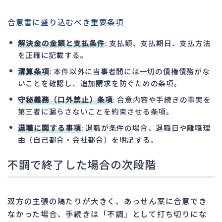
合意書に盛り込むべき重要条項
解決金の金額と支払条件
: 支払額、支払期日、支払方法
を正確に記載する。
清算条項
: 本件以外に当事者間には一切の債権債務がな
いことを確認し、追加請求を防ぐための条項。
守秘義務（口外禁止）条項
: 合意内容や手続きの事実を
第三者に漏らさないことを約束させる条項。
退職に関する事項
: 退職が条件の場合、退職日や離職理
由（自己都合・会社都合）を明記する。
不調で終了した場合の次段階
双方の主張の隔たりが大きく、あっせん案に合意でき
なかった場合、手続きは「不調」として打ち切りにな