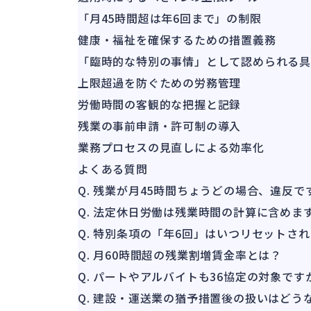
「月45時間超は年6回まで」の制限
健康・福祉を確保するための措置義務
「臨時的な特別の事情」として認められる
上限超過を防ぐための労務管理
労働時間の客観的な把握と記録
残業の事前申請・許可制の導入
業務プロセスの見直しによる効率化
よくある質問
Q. 残業が月45時間ちょうどの場合、違反で
Q. 法定休日労働は残業時間の計算に含めま
Q. 特別条項の「年6回」はいつリセットさ
Q. 月60時間超の残業割増賃金率とは？
Q. パートやアルバイトも36協定の対象です
Q. 建設・運送業の猶予措置後の扱いはどう