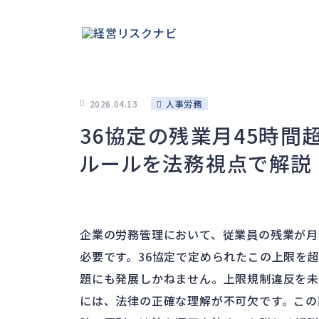
2026.04.13
人事労務
36協定の残業月45時間
ルールを法務視点で解説
企業の労務管理において、従業員の残業が月
必要です。36協定で定められたこの上限を
題にも発展しかねません。上限規制違反を未
には、法律の正確な理解が不可欠です。この