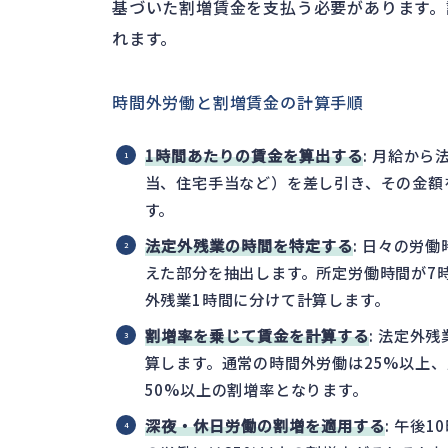
基づいた割増賃金を支払う必要があります。
れます。
時間外労働と割増賃金の計算手順
1時間あたりの賃金を算出する
: 月給か
当、住宅手当など）を差し引き、その金額
す。
法定外残業の時間を特定する
: 日々の労
えた部分を抽出します。所定労働時間が7
外残業1時間に分けて計算します。
割増率を乗じて賃金を計算する
: 法定外
算します。通常の時間外労働は25%以上
50%以上の割増率となります。
深夜・休日労働の割増を適用する
: 午後