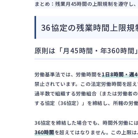
まとめ：残業月45時間の上限規制を遵守し
36協定の残業時間上限規
原則は「月45時間・年360時間
労働基準法では、労働時間を
1日8時間・週4
禁止されています。この法定労働時間を超え
過半数で組織する労働組合（または労働者
する協定（36協定）」を締結し、所轄の労
36協定を締結した場合でも、時間外労働に
360時間
を超えてはなりません。この上限は