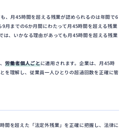
ても、月45時間を超える残業が認められるのは年間で6
9月までの6か月間にわたって月45時間を超える残業
では、いかなる理由があっても月45時間を超える残業
く、
労働者個人ごと
に適用されます。企業は、月45時
ことを理解し、従業員一人ひとりの超過回数を正確に管
働時間を超えた「法定外残業」を正確に把握し、法律に