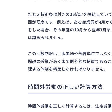
たとえ特別条項付きの36協定を締結してい
回が限度です。例えば、ある従業員が4月から
をした場合、その年度の10月から翌年3月ま
は認められません。
この回数制限は、事業場や部署単位ではな
間超の残業があくまで例外的な措置である
理する体制を構築しなければなりません。
時間外労働の正しい計算方法
時間外労働を正しく計算するには、法定労