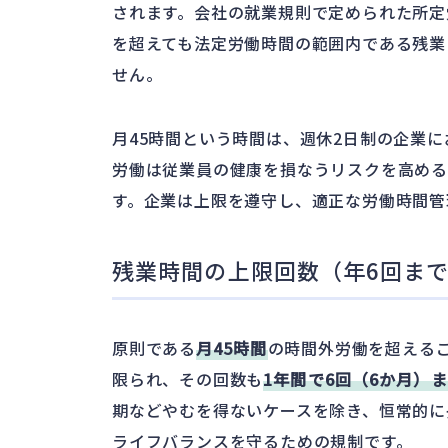
されます。会社の就業規則で定められた所定
を超えても法定労働時間の範囲内である残業
せん。
月45時間という時間は、週休2日制の企業に
労働は従業員の健康を損なうリスクを高め
す。企業は上限を遵守し、適正な労働時間管
残業時間の上限回数（年6回ま
原則である
月45時間
の時間外労働を超える
限られ、その回数も
1年間で6回（6か月）
期などやむを得ないケースを除き、恒常的に
ライフバランスを守るための規制です。