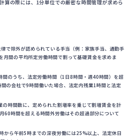
計算の際には、1分単位での厳密な時間管理が求めら
ら法律で除外が認められている手当（例：家族手当、通勤手
を月間の平均所定労働時間で割って基礎賃金を求めま
働時間のうち、法定労働時間（1日8時間・週40時間）を超
時間の会社で9時間働いた場合、法定内残業1時間と法定
残業の時間数に、定められた割増率を乗じて割増賃金を計
、月60時間を超える時間外労働はその超過部分について
10時から午前5時までの深夜労働には25%以上、法定休日