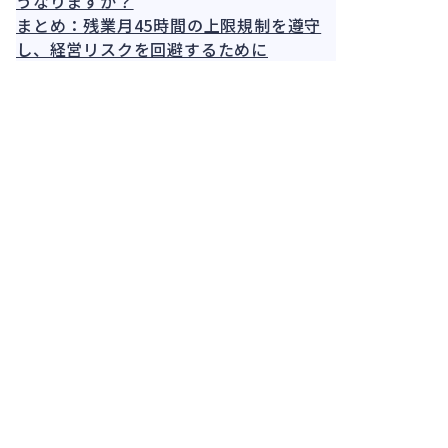
うなりますか？
まとめ：残業月45時間の上限規制を遵守
し、経営リスクを回避するために