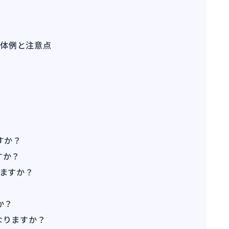
具体例と注意点
すか？
すか？
れますか？
か？
なりますか？