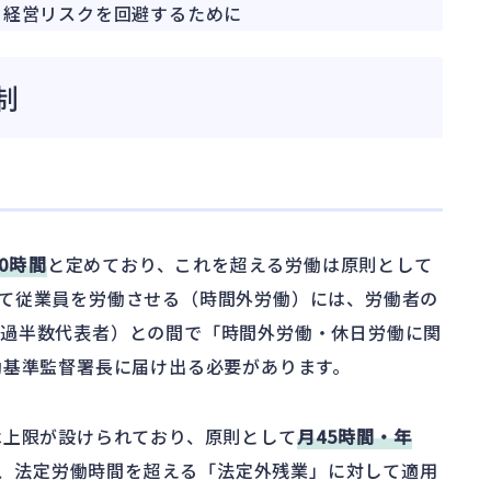
、経営リスクを回避するために
制
」
0時間
と定めており、これを超える労働は原則として
て従業員を労働させる（時間外労働）には、労働者の
の過半数代表者）との間で「時間外労働・休日労働に関
働基準監督署長に届け出る必要があります。
は上限が設けられており、原則として
月45時間・年
、法定労働時間を超える「法定外残業」に対して適用