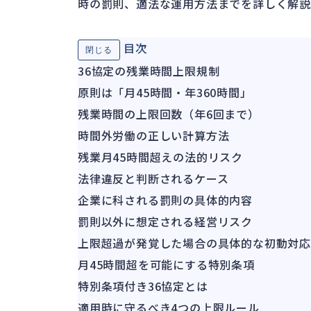
時の罰則、適法な運用方法までを詳しく解説
目次
閉じる
36協定の残業時間上限規制
原則は「月45時間・年360時間」
残業時間の上限回数（年6回まで）
時間外労働の正しい計算方法
残業月45時間超えの法的リスク
法律違反と判断されるケース
企業に科される罰則の具体的内容
罰則以外に想定される経営リスク
上限超過が発覚した場合の具体的な初動対応
月45時間超を可能にする特別条項
特別条項付き36協定とは
適用時に守るべき4つの上限ルール