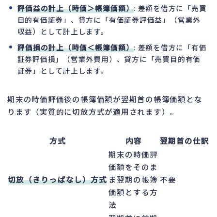
評価益の計上（時価＞帳簿価額）
: 差額を借方に「売買
目的有価証券」、貸方に「有価証券評価益」（営業外
収益）として計上します。
評価損の計上（時価＜帳簿価額）
: 差額を借方に「有価
証券評価損」（営業外費用）、貸方に「売買目的有価
証券」として計上します。
期末の時価評価後の帳簿価額が翌期首の帳簿価額とな
ります（実質的に切放方式が適用されます）。
方式
内容
翌期首の仕訳
期末の時価評
価額をそのま
切放（きりっぱなし）方式
ま翌期の帳簿
不要
価額とする方
法