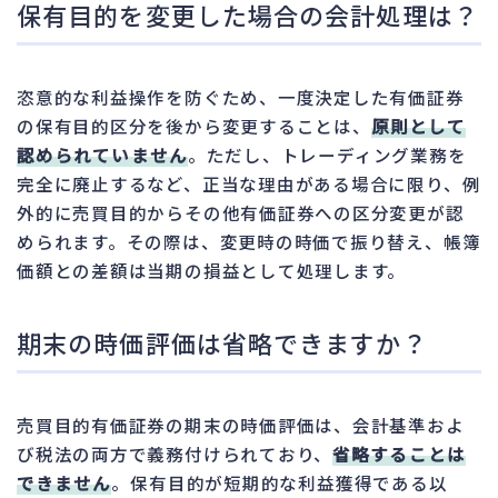
保有目的を変更した場合の会計処理は？
恣意的な利益操作を防ぐため、一度決定した有価証券
の保有目的区分を後から変更することは、
原則として
認められていません
。ただし、トレーディング業務を
完全に廃止するなど、正当な理由がある場合に限り、例
外的に売買目的からその他有価証券への区分変更が認
められます。その際は、変更時の時価で振り替え、帳簿
価額との差額は当期の損益として処理します。
期末の時価評価は省略できますか？
売買目的有価証券の期末の時価評価は、会計基準およ
び税法の両方で義務付けられており、
省略することは
できません
。保有目的が短期的な利益獲得である以