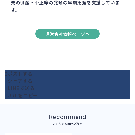
先の倒産・不正等の兆候の早期把握を支援していま
す。
運営会社情報ページへ
ポストする
シェアする
LINEで送る
URLをコピー
Recommend
こちらの記事もどうぞ