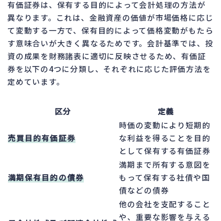
有価証券は、保有する目的によって会計処理の方法が
異なります。これは、金融資産の価値が市場価格に応じ
て変動する一方で、保有目的によって価格変動がもたら
す意味合いが大きく異なるためです。会計基準では、投
資の成果を財務諸表に適切に反映させるため、有価証
券を以下の4つに分類し、それぞれに応じた評価方法を
定めています。
区分
定義
時価の変動により短期的
売買目的有価証券
な利益を得ることを目的
として保有する有価証券
満期まで所有する意図を
満期保有目的の債券
もって保有する社債や国
債などの債券
他の会社を支配すること
や、重要な影響を与える