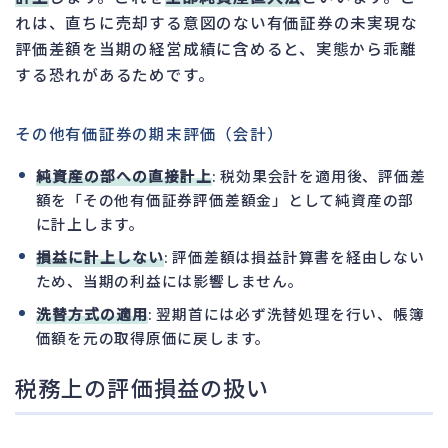
れは、直ちに売却する意図のない有価証券の未実現な
評価差額を当期の経営成績に含めると、実態から乖離
する恐れがあるためです。
その他有価証券の期末評価（会計）
純資産の部への直接計上
: 税効果会計を適用後、評価差
額を「その他有価証券評価差額金」として純資産の部
に計上します。
損益に計上しない
: 評価差額は損益計算書を経由しない
ため、当期の利益には影響しません。
洗替方式の適用
: 翌期首には必ず洗替処理を行い、帳簿
価額を元の取得原価に戻します。
税務上の評価損益の扱い