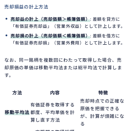
売却損益の計上方法
売却益の計上（売却価額＞帳簿価額）
: 差額を貸方に
「有価証券売却益」（営業外収益）として計上します。
売却損の計上（売却価額＜帳簿価額）
: 差額を借方に
「有価証券売却損」（営業外費用）として計上します。
なお、同一銘柄を複数回にわたって取得した場合、売
却原価の単価は移動平均法または総平均法で計算しま
す。
方法
内容
特徴
売却時点での正確な
有価証券を取得する
原価を把握できる
移動平均法
都度、平均単価を計
が、計算が煩雑にな
算し直す方法
る