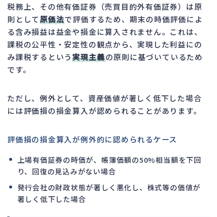
税務上、その他有価証券（売買目的外有価証券）は原
則として
原価法
で評価するため、期末の時価評価によ
る含み損益は益金や損金に算入されません。これは、
課税の公平性・安定性の観点から、実現した利益にの
み課税するという
実現主義
の原則に基づいているため
です。
ただし、例外として、資産価値が著しく低下した場合
には評価損の損金算入が認められることがあります。
評価損の損金算入が例外的に認められるケース
上場有価証券の時価が、帳簿価額の50%相当額を下回
り、回復の見込みがない場合
発行会社の財政状態が著しく悪化し、株式等の価値が
著しく低下した場合