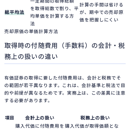
一定期間の取得総額
計算の手間は省ける
を取得総数で割り、平
総平均法
が、期中での売却原
均単価を計算する方
価を把握しにくい
法
売却原価の単価計算方法
取得時の付随費用（手数料）の会計・税
務上の扱いの違い
有価証券の取得に要した付随費用は、会計と税務でそ
の範囲が若干異なります。これは、会計基準と税法で目
的や前提が異なるためです。実務上は、この差異に注意
する必要があります。
項目
会計上の扱い
税務上の扱い
購入代価に付随費用を
購入代価が取得価額とな