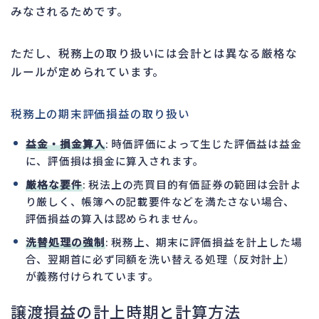
みなされるためです。
ただし、税務上の取り扱いには会計とは異なる厳格な
ルールが定められています。
税務上の期末評価損益の取り扱い
益金・損金算入
: 時価評価によって生じた評価益は益金
に、評価損は損金に算入されます。
厳格な要件
: 税法上の売買目的有価証券の範囲は会計よ
り厳しく、帳簿への記載要件などを満たさない場合、
評価損益の算入は認められません。
洗替処理の強制
: 税務上、期末に評価損益を計上した場
合、翌期首に必ず同額を洗い替える処理（反対計上）
が義務付けられています。
譲渡損益の計上時期と計算方法