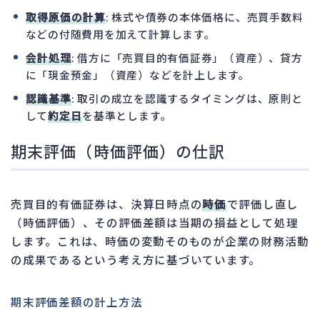
取得原価の計算
: 株式や債券の本体価格に、売買手数料
などの付随費用を加えて計算します。
会計処理
: 借方に「売買目的有価証券」（資産）、貸方
に「現金預金」（資産）などを計上します。
認識基準
: 取引の成立を認識するタイミングは、原則と
して
約定日
を基準とします。
期末評価（時価評価）の仕訳
売買目的有価証券は、決算日時点の
時価
で評価し直し
（時価評価）、その評価差額は当期の損益として処理
します。これは、時価の変動そのものが企業の財務活動
の成果であるという考え方に基づいています。
期末評価差額の計上方法