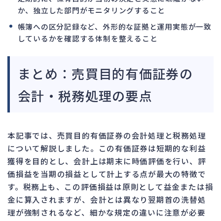
か、独立した部門がモニタリングすること
帳簿への区分記録など、外形的な証拠と運用実態が一致
しているかを確認する体制を整えること
まとめ：売買目的有価証券の
会計・税務処理の要点
本記事では、売買目的有価証券の会計処理と税務処理
について解説しました。この有価証券は短期的な利益
獲得を目的とし、会計上は期末に時価評価を行い、評
価損益を当期の損益として計上する点が最大の特徴で
す。税務上も、この評価損益は原則として益金または損
金に算入されますが、会計とは異なり翌期首の洗替処
理が強制されるなど、細かな規定の違いに注意が必要