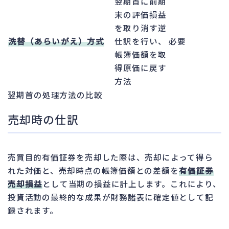
翌期首に前期
末の評価損益
を取り消す逆
洗替（あらいがえ）方式
仕訳を行い、
必要
帳簿価額を取
得原価に戻す
方法
翌期首の処理方法の比較
売却時の仕訳
売買目的有価証券を売却した際は、売却によって得ら
れた対価と、売却時点の帳簿価額との差額を
有価証券
売却損益
として当期の損益に計上します。これにより、
投資活動の最終的な成果が財務諸表に確定値として記
録されます。