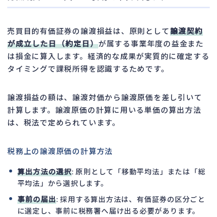
売買目的有価証券の譲渡損益は、原則として
譲渡契約
が成立した日（約定日）
が属する事業年度の益金また
は損金に算入します。経済的な成果が実質的に確定する
タイミングで課税所得を認識するためです。
譲渡損益の額は、譲渡対価から譲渡原価を差し引いて
計算します。譲渡原価の計算に用いる単価の算出方法
は、税法で定められています。
税務上の譲渡原価の計算方法
算出方法の選択
: 原則として「移動平均法」または「総
平均法」から選択します。
事前の届出
: 採用する算出方法は、有価証券の区分ごと
に選定し、事前に税務署へ届け出る必要があります。