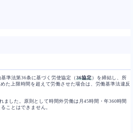
基準法第36条に基づく労使協定（
36協定
）を締結し、所
定めた上限時間を超えて労働させた場合は、労働基準法違反
れました。原則として時間外労働は月45時間・年360時間
えることはできません。