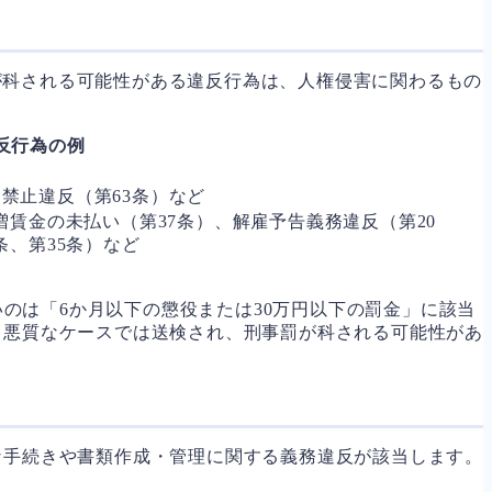
が科される可能性がある違反行為は、人権侵害に関わるもの
反行為の例
禁止違反（第63条）など
増賃金の未払い（第37条）、解雇予告義務違反（第20
条、第35条）など
のは「6か月以下の懲役または30万円以下の罰金」に該当
、悪質なケースでは送検され、刑事罰が科される可能性があ
な手続きや書類作成・管理に関する義務違反が該当します。
。