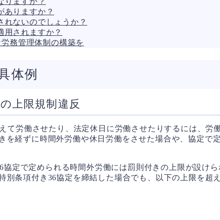
なりますか？
がありますか？
されないのでしょうか？
適用されますか？
な労務管理体制の構築を
具体例
間の上限規制違反
超えて労働させたり、法定休日に労働させたりするには、労働
きを経ずに時間外労働や休日労働をさせた場合や、協定で
36協定で定められる時間外労働には罰則付きの上限が設けら
特別条項付き36協定を締結した場合でも、以下の上限を超