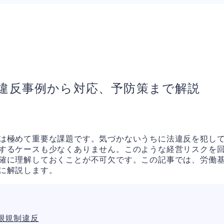
違反事例から対応、予防策まで解説
は極めて重要な課題です。気づかないうちに法違反を犯し
するケースも少なくありません。このような経営リスクを
確に理解しておくことが不可欠です。この記事では、労働
に解説します。
限規制違反