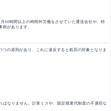
月60時間以上の時間外労働をさせていた運送会社や、特
事例があります。
5つの原則があり、これに違反すると処罰の対象となりま
ければなりません。計算ミスや、固定残業代制度の不適切な