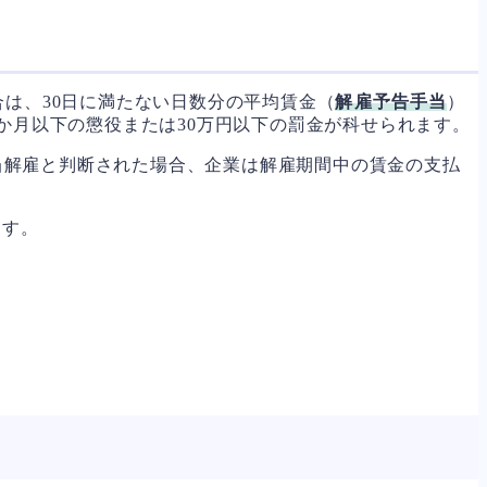
合は、30日に満たない日数分の平均賃金（
解雇予告手当
）
か月以下の懲役または30万円以下の罰金が科せられます。
当解雇と判断された場合、企業は解雇期間中の賃金の支払
ます。