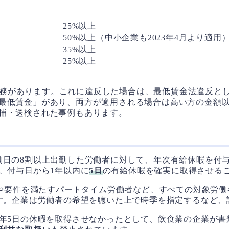
25%以上
50%以上（中小企業も2023年4月より適用
35%以上
25%以上
務があります。これに違反した場合は、最低賃金法違反と
最低賃金」があり、両方が適用される場合は高い方の金額
捕・送検された事例もあります。
日の8割以上出勤した労働者に対して、年次有給休暇を付与す
、付与日から1年以内に
5日
の有給休暇を確実に取得させる
や要件を満たすパートタイム労働者など、すべての対象労働
ます。企業は労働者の希望を聴いた上で時季を指定するなど
に年5日の休暇を取得させなかったとして、飲食業の企業が