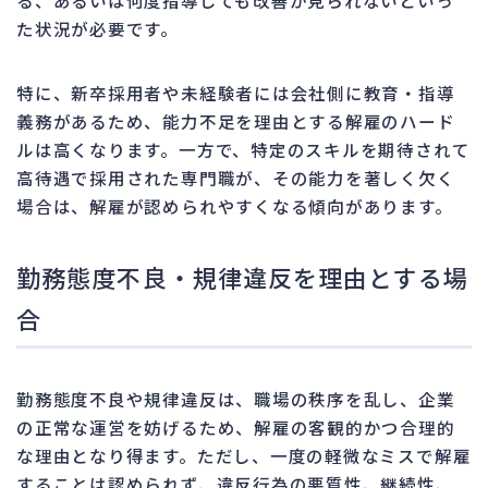
る、あるいは何度指導しても改善が見られないといっ
た状況が必要です。
特に、新卒採用者や未経験者には会社側に教育・指導
義務があるため、能力不足を理由とする解雇のハード
ルは高くなります。一方で、特定のスキルを期待されて
高待遇で採用された専門職が、その能力を著しく欠く
場合は、解雇が認められやすくなる傾向があります。
勤務態度不良・規律違反を理由とする場
合
勤務態度不良や規律違反は、職場の秩序を乱し、企業
の正常な運営を妨げるため、解雇の客観的かつ合理的
な理由となり得ます。ただし、一度の軽微なミスで解雇
することは認められず、違反行為の悪質性、継続性、