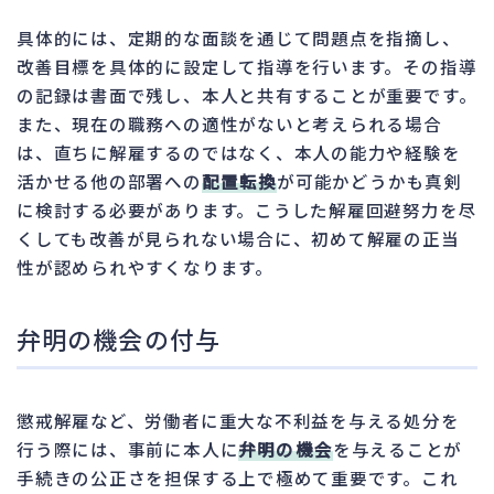
具体的には、定期的な面談を通じて問題点を指摘し、
改善目標を具体的に設定して指導を行います。その指導
の記録は書面で残し、本人と共有することが重要です。
また、現在の職務への適性がないと考えられる場合
は、直ちに解雇するのではなく、本人の能力や経験を
活かせる他の部署への
配置転換
が可能かどうかも真剣
に検討する必要があります。こうした解雇回避努力を尽
くしても改善が見られない場合に、初めて解雇の正当
性が認められやすくなります。
弁明の機会の付与
懲戒解雇など、労働者に重大な不利益を与える処分を
行う際には、事前に本人に
弁明の機会
を与えることが
手続きの公正さを担保する上で極めて重要です。これ