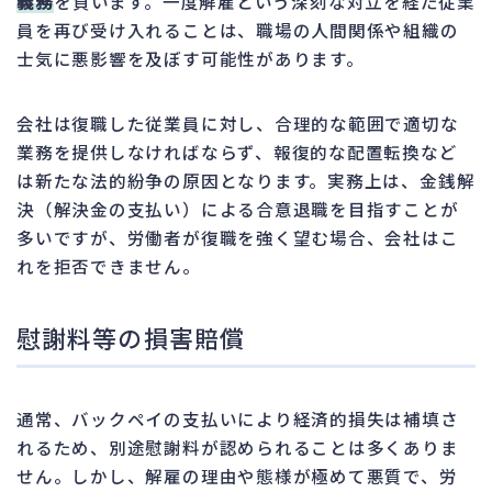
義務
を負います。一度解雇という深刻な対立を経た従業
員を再び受け入れることは、職場の人間関係や組織の
士気に悪影響を及ぼす可能性があります。
会社は復職した従業員に対し、合理的な範囲で適切な
業務を提供しなければならず、報復的な配置転換など
は新たな法的紛争の原因となります。実務上は、金銭解
決（解決金の支払い）による合意退職を目指すことが
多いですが、労働者が復職を強く望む場合、会社はこ
れを拒否できません。
慰謝料等の損害賠償
通常、バックペイの支払いにより経済的損失は補填さ
れるため、別途慰謝料が認められることは多くありま
せん。しかし、解雇の理由や態様が極めて悪質で、労