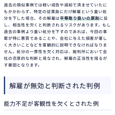
過去の類似事例では軽い戒告や減給で済ませていたに
もかかわらず、特定の従業員にだけ解雇という重い処
分を下した場合、その解雇は
平等取り扱いの原則
に反
し、相当性を欠くと判断されるリスクがあります。もし
過去の事例より重い処分を下すのであれば、今回の事
案が特に悪質であることや、会社に与えた損害が著し
く大きいことなどを客観的に説明できなければなりま
せん。処分の一貫性を欠く対応は、裁判所において会
社の恣意的な判断と見なされ、解雇の正当性を揺るが
す要因となります。
解雇が無効と判断された判例
能力不足が客観性を欠くとされた例