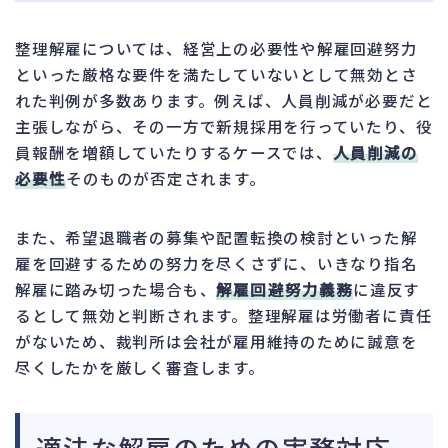
整理解雇については、経営上の必要性や解雇回避努力
といった厳格な要件を満たしていないとして無効とさ
れた判例が多数あります。例えば、人員削減が必要だと
主張しながら、その一方で新規採用を行っていたり、役
員報酬を増額していたりするケースでは、
人員削減の
必要性
そのものが否定されます。
また、希望退職者の募集や配置転換の検討といった解
雇を回避するための努力を尽くさずに、いきなり指名
解雇に踏み切った場合も、
解雇回避努力義務
に違反す
るとして無効と判断されます。整理解雇は労働者に責任
がないため、裁判所は会社が雇用維持のために誠意を
尽くしたかを厳しく審査します。
適法な解雇のための実務対応