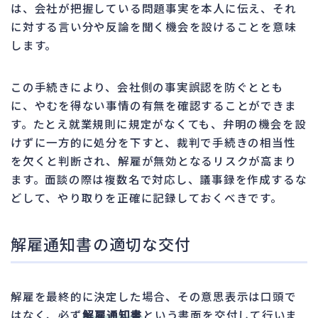
は、会社が把握している問題事実を本人に伝え、それ
に対する言い分や反論を聞く機会を設けることを意味
します。
この手続きにより、会社側の事実誤認を防ぐととも
に、やむを得ない事情の有無を確認することができま
す。たとえ就業規則に規定がなくても、弁明の機会を設
けずに一方的に処分を下すと、裁判で手続きの相当性
を欠くと判断され、解雇が無効となるリスクが高まり
ます。面談の際は複数名で対応し、議事録を作成するな
どして、やり取りを正確に記録しておくべきです。
解雇通知書の適切な交付
解雇を最終的に決定した場合、その意思表示は口頭で
はなく、必ず
解雇通知書
という書面を交付して行いま