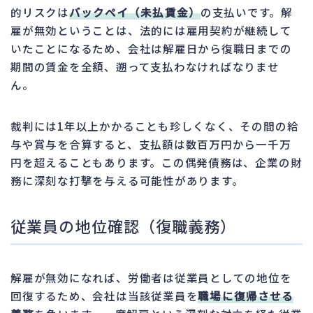
的リスクは
バックペイ（未払賃金）
の支払いです。解
雇が無効ということは、法的には雇用契約が継続して
いたことになるため、会社は解雇日から復職日までの
期間の賃金を全額、遡って支払わなければなりませ
ん。
裁判には1年以上かかることも珍しくなく、その間の給
与や賞与を合算すると、支払額は数百万円から一千万
円を超えることもあります。この偶発債務は、企業の財
務に深刻な打撃を与える可能性があります。
従業員の地位確認（復職義務）
解雇が無効になれば、労働者は従業員としての地位を
回復するため、会社は当該従業員を
職場に復帰させる