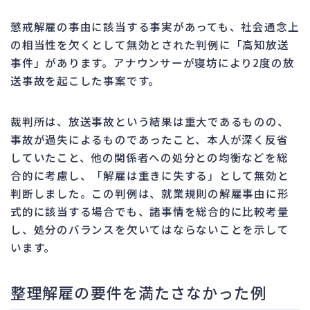
懲戒解雇の事由に該当する事実があっても、社会通念上
の相当性を欠くとして無効とされた判例に「高知放送
事件」があります。アナウンサーが寝坊により2度の放
送事故を起こした事案です。
裁判所は、放送事故という結果は重大であるものの、
事故が過失によるものであったこと、本人が深く反省
していたこと、他の関係者への処分との均衡などを総
合的に考慮し、「解雇は重きに失する」として無効と
判断しました。この判例は、就業規則の解雇事由に形
式的に該当する場合でも、諸事情を総合的に比較考量
し、処分のバランスを欠いてはならないことを示して
います。
整理解雇の要件を満たさなかった例