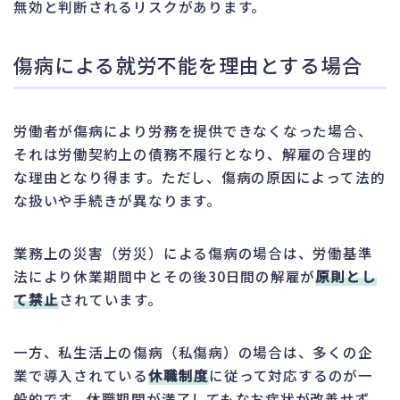
無効と判断されるリスクがあります。
傷病による就労不能を理由とする場合
労働者が傷病により労務を提供できなくなった場合、
それは労働契約上の債務不履行となり、解雇の合理的
な理由となり得ます。ただし、傷病の原因によって法的
な扱いや手続きが異なります。
業務上の災害（労災）による傷病の場合は、労働基準
法により休業期間中とその後30日間の解雇が
原則とし
て禁止
されています。
一方、私生活上の傷病（私傷病）の場合は、多くの企
業で導入されている
休職制度
に従って対応するのが一
般的です。休職期間が満了してもなお症状が改善せず、