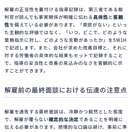
解雇の正当性を裏付ける指導記録は、第三者である裁
判官が読んでも事実関係が明確に伝わる
具体性
と
客観
性
を備えている必要があります。「意欲がない」といっ
た主観的な評価ではなく、「いつ、どこで、どのような
業務指示に対し、どのような言動があったか」を5W1H
で記述します。また、会社が求めた改善目標と、それに
対する労働者の具体的な結果もセットで記録すること
で、指導の妥当性と改善の見込みのなさを客観的に示
すことができます。
解雇前の最終面談における伝達の注意点
解雇を通告する最終面談は、冷静かつ毅然とした態度
で、解雇が覆らない
確定的な決定
であることを明確に
伝える必要があります。感情的な口論は避け、事前に準