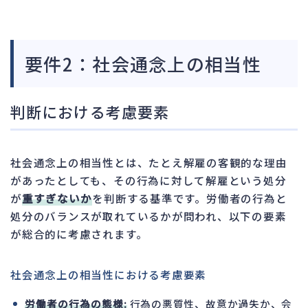
要件2：社会通念上の相当性
判断における考慮要素
社会通念上の相当性とは、たとえ解雇の客観的な理由
があったとしても、その行為に対して解雇という処分
が
重すぎないか
を判断する基準です。労働者の行為と
処分のバランスが取れているかが問われ、以下の要素
が総合的に考慮されます。
社会通念上の相当性における考慮要素
労働者の行為の態様:
行為の悪質性、故意か過失か、会