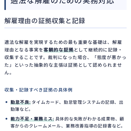
解雇理由の証拠収集と記録
適法な解雇を実現するための最も重要な基礎は、解雇
理由となる事実を
客観的な証拠
として継続的に記録・
収集することです。裁判になった場合、「態度が悪かっ
た」といった抽象的な主張は証拠として認められませ
ん。
収集・記録すべき証拠の具体例
勤怠不良:
タイムカード、勤怠管理システムの記録、出
勤簿など。
能力不足・業務ミス:
具体的な失敗がわかる成果物、顧
客からのクレームメール、業務改善指導の記録書など。