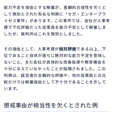
能力不足を理由とする解雇が、客観的合理性を欠くと
して無効とされた有名な判例に「セガ・エンタープラ
イゼス事件」があります。この事件では、会社が人事考
課で下位評価だった従業員を能力不足として解雇しま
したが、裁判所はこれを無効としました。
その理由として、人事考課が
相対評価
である以上、下
位であること自体が直ちに絶対的な能力不足を意味し
ないこと、また会社が具体的な改善指導や教育機会を
十分に与えていなかったことが指摘されました。この
判例は、経営者の主観的な評価や、他の従業員との比
較だけでは解雇理由として不十分であることを示して
います。
懲戒事由が相当性を欠くとされた例