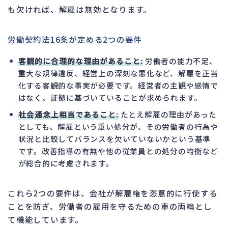
も欠ければ、解雇は無効となります。
労働契約法16条が定める2つの要件
客観的に合理的な理由があること:
労働者の能力不足、
重大な規律違反、経営上の深刻な悪化など、解雇を正当
化する客観的な事実が必要です。経営者の主観や感情で
はなく、証拠に基づいていることが求められます。
社会通念上相当であること:
たとえ解雇の理由があった
としても、解雇という重い処分が、その労働者の行為や
状況と比較してバランスを欠いていないかという基準
です。改善指導の有無や他の従業員との処分の均衡など
が総合的に考慮されます。
これら2つの要件は、会社が解雇権を恣意的に行使する
ことを防ぎ、労働者の雇用を守るための車の両輪とし
て機能しています。