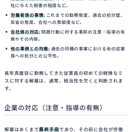
社に与えた損害の程度など。
労働者側の事情:
これまでの勤務態度、過去の処分歴、
反省の態度、会社への貢献度など。
会社側の対応:
問題行動に対する事前の注意・指導の有
無やその内容。
他の事例との均衡:
過去の同種の事案における他の従業
員への処分との公平性。
長年真面目に勤務してきた従業員の初めての軽微なミ
スに対する解雇は、通常、相当性を欠くと判断されま
す。
企業の対応（注意・指導の有無）
解雇はあくまで
最終手段
であり、その前に会社が労働