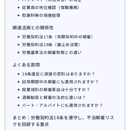
従業員の地位確認（復職義務）
慰謝料等の損害賠償
関連法規との関係性
労働契約法17条（有期契約中の解雇）
労働契約法19条（雇止め法理）
労働基準法の解雇制限との違い
よくある質問
16条違反に直接の罰則はありますか？
試用期間中の解雇にも適用されますか？
就業規則の解雇事由は十分ですか？
退職勧奨と解雇の法的な違いは？
パート・アルバイトにも適用されますか？
まとめ：労働契約法16条を遵守し、不当解雇リス
クを回避する要点