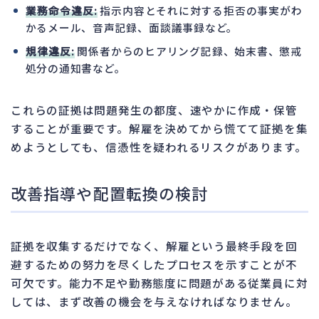
業務命令違反:
指示内容とそれに対する拒否の事実がわ
かるメール、音声記録、面談議事録など。
規律違反:
関係者からのヒアリング記録、始末書、懲戒
処分の通知書など。
これらの証拠は問題発生の都度、速やかに作成・保管
することが重要です。解雇を決めてから慌てて証拠を集
めようとしても、信憑性を疑われるリスクがあります。
改善指導や配置転換の検討
証拠を収集するだけでなく、解雇という最終手段を回
避するための努力を尽くしたプロセスを示すことが不
可欠です。能力不足や勤務態度に問題がある従業員に対
しては、まず改善の機会を与えなければなりません。