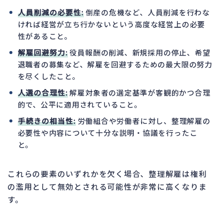
人員削減の必要性:
倒産の危機など、人員削減を行わな
ければ経営が立ち行かないという高度な経営上の必要
性があること。
解雇回避努力:
役員報酬の削減、新規採用の停止、希望
退職者の募集など、解雇を回避するための最大限の努力
を尽くしたこと。
人選の合理性:
解雇対象者の選定基準が客観的かつ合理
的で、公平に適用されていること。
手続きの相当性:
労働組合や労働者に対し、整理解雇の
必要性や内容について十分な説明・協議を行ったこ
と。
これらの要素のいずれかを欠く場合、整理解雇は権利
の濫用として無効とされる可能性が非常に高くなりま
す。