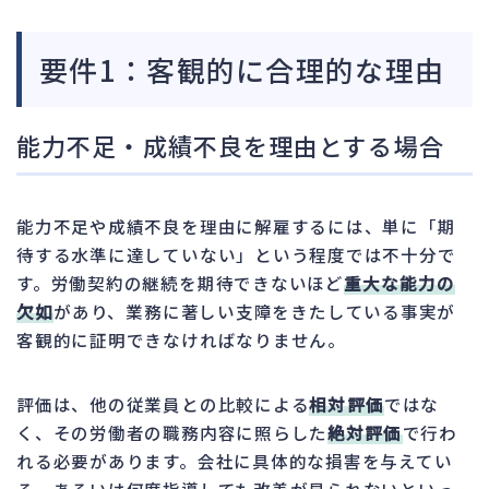
要件1：客観的に合理的な理由
能力不足・成績不良を理由とする場合
能力不足や成績不良を理由に解雇するには、単に「期
待する水準に達していない」という程度では不十分で
す。労働契約の継続を期待できないほど
重大な能力の
欠如
があり、業務に著しい支障をきたしている事実が
客観的に証明できなければなりません。
評価は、他の従業員との比較による
相対評価
ではな
く、その労働者の職務内容に照らした
絶対評価
で行わ
れる必要があります。会社に具体的な損害を与えてい