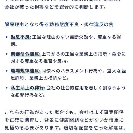
会社が被った損害などを総合的に判断します。
解雇理由となり得る勤務態度不良・規律違反の例
勤怠不良:
正当な理由のない無断欠勤や、度重なる遅
刻。
業務命令違反:
上司からの正当な業務上の指示・命令に
対する度重なる拒否や反抗。
職場規律違反:
同僚へのハラスメント行為や、重大な経
歴詐称、業務上の横領など。
私生活上の非行:
会社の社会的信用を著しく損なうよう
な犯罪行為など。
これらの行為があった場合でも、会社はまず事実関係
を正確に調査し、背景に健康問題などがないか慎重に
見極める必要があります。適切な配慮を怠った解雇は、