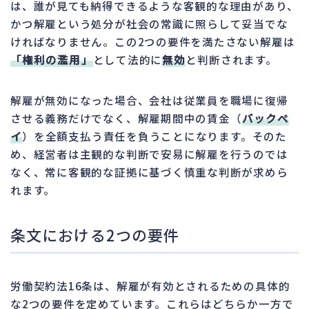
は、誰が見ても納得できるような客観的な理由があり、
かつ解雇という処分が社会の常識に照らして妥当でな
ければなりません。この2つの要件を満たさない解雇は
「権利の濫用」
として法的に
無効
と判断されます。
解雇が無効になった場合、会社は従業員を職場に復帰
させる義務だけでなく、解雇期間中の賃金（
バックペ
イ
）を全額支払う責任を負うことになります。そのた
め、経営者は主観的な判断で安易に解雇を行うのでは
なく、常に客観的な証拠に基づく慎重な判断が求めら
れます。
条文における2つの要件
労働契約法16条は、解雇が有効とされるための具体的
な2つの要件を定めています。これらはどちらか一方で