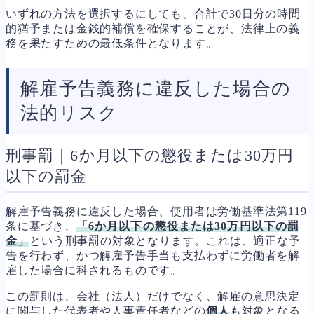
いずれの方法を選択するにしても、合計で30日分の時間
的猶予または金銭的補償を確保することが、法律上の義
務を果たすための最低条件となります。
解雇予告義務に違反した場合の
法的リスク
刑事罰｜6か月以下の懲役または30万円
以下の罰金
解雇予告義務に違反した場合、使用者は労働基準法第119
条に基づき、
「6か月以下の懲役または30万円以下の罰
金」
という刑事罰の対象となります。これは、適正な予
告を行わず、かつ解雇予告手当も支払わずに労働者を解
雇した場合に科されるものです。
この罰則は、会社（法人）だけでなく、解雇の意思決定
に関与した代表者や人事責任者などの
個人
も対象となる