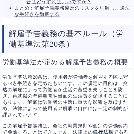
合はどうすればよいですか？
まとめ：解雇予告義務違反のリスクを理解し、適法
な手続きを徹底する
解雇予告義務の基本ルール（労
働基準法第20条）
労働基準法が定める解雇予告義務の概要
労働基準法第20条は、使用者が労働者を解雇する際に守
るべき手続きを定めたものです。この規定の目的は、突
然の解雇によって労働者が生活の基盤を失うことを防
ぎ、再就職の準備期間や当面の生活費を保障することに
あります。解雇は労働者の生活に重大な影響を及ぼすた
め、法律によって使用者の解雇の自由には一定の制約が
課されています。
この解雇予告義務は、会社の就業規則や個別の労働契約
で免除することはできません。法律上の
強行法規
である