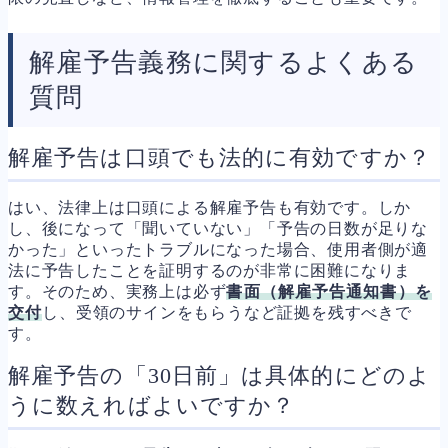
解雇予告義務に関するよくある
質問
解雇予告は口頭でも法的に有効ですか？
はい、法律上は口頭による解雇予告も有効です。しか
し、後になって「聞いていない」「予告の日数が足りな
かった」といったトラブルになった場合、使用者側が適
法に予告したことを証明するのが非常に困難になりま
す。そのため、実務上は必ず
書面（解雇予告通知書）を
交付
し、受領のサインをもらうなど証拠を残すべきで
す。
解雇予告の「30日前」は具体的にどのよ
うに数えればよいですか？