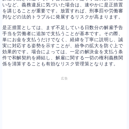
いなど、義務違反に気づいた場合は、速やかに是正措置
を講じることが重要です。放置すれば、刑事罰や労働審
判などの法的トラブルに発展するリスクが高まります。
是正措置としては、まず不足している日数分の解雇予告
手当を労働者に追加で支払うことが基本です。その際、
単にお金を支払うだけでなく、経緯を丁寧に説明し、誠
実に対応する姿勢を示すことが、紛争の拡大を防ぐ上で
効果的です。場合によっては、一定の解決金を支払う条
件で和解契約を締結し、解雇に関する一切の権利義務関
係を清算することも有効なリスク管理策となります。
広告