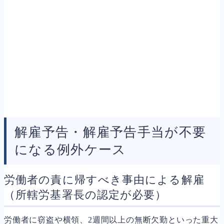
解雇予告・解雇予告手当が不要
になる例外ケース
労働者の責に帰すべき事由による解雇
（所轄労基署長の認定が必要）
労働者に窃盗や横領、2週間以上の無断欠勤といった重大