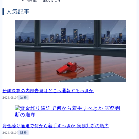
人気記事
粉飾決算の内部告発はどこへ通報するべきか
2026.08.07
法務
資金繰り逼迫で何から着手すべきか 実務判断の順序
2026.08.07
財務