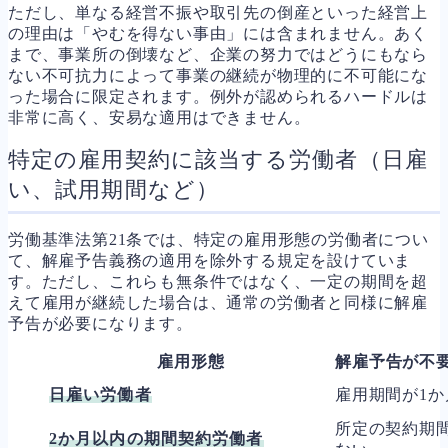
ただし、単なる経営不振や取引先の倒産といった経営上
の理由は「やむを得ない事由」には含まれません。あく
まで、事業所の倒壊など、企業の努力ではどうにもなら
ない不可抗力によって事業の継続が物理的に不可能にな
った場合に限定されます。例外が認められるハードルは
非常に高く、安易な適用はできません。
特定の雇用契約に該当する労働者（日雇
い、試用期間など）
労働基準法第21条では、特定の雇用形態の労働者につい
て、解雇予告義務の適用を除外する規定を設けていま
す。ただし、これらも無条件ではなく、一定の期間を超
えて雇用が継続した場合は、通常の労働者と同様に解雇
予告が必要になります。
雇用形態
解雇予告が不
日雇い労働者
雇用期間が1か
所定の契約期
2か月以内の期間契約労働者