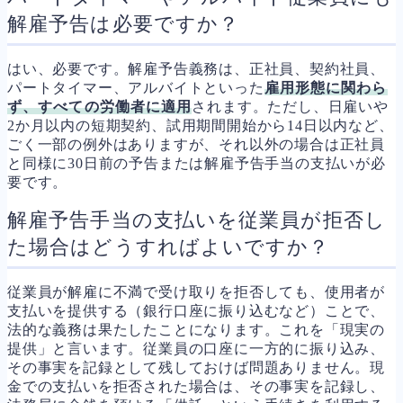
解雇予告は必要ですか？
はい、必要です。解雇予告義務は、正社員、契約社員、
パートタイマー、アルバイトといった
雇用形態に関わら
ず、すべての労働者に適用
されます。ただし、日雇いや
2か月以内の短期契約、試用期間開始から14日以内など、
ごく一部の例外はありますが、それ以外の場合は正社員
と同様に30日前の予告または解雇予告手当の支払いが必
要です。
解雇予告手当の支払いを従業員が拒否し
た場合はどうすればよいですか？
従業員が解雇に不満で受け取りを拒否しても、使用者が
支払いを提供する（銀行口座に振り込むなど）ことで、
法的な義務は果たしたことになります。これを「現実の
提供」と言います。従業員の口座に一方的に振り込み、
その事実を記録として残しておけば問題ありません。現
金での支払いを拒否された場合は、その事実を記録し、