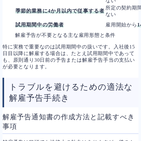
ない
所定の契約期
季節的業務に4か月以内で従事する者
ない
試用期間中の労働者
雇用開始から
解雇予告が不要となる主な雇用形態と条件
特に実務で重要なのは試用期間中の扱いです。入社後15
日目以降に解雇する場合は、たとえ試用期間中であって
も、原則通り30日前の予告または解雇予告手当の支払い
が必要となります。
トラブルを避けるための適法な
解雇予告手続き
解雇予告通知書の作成方法と記載すべき
事項