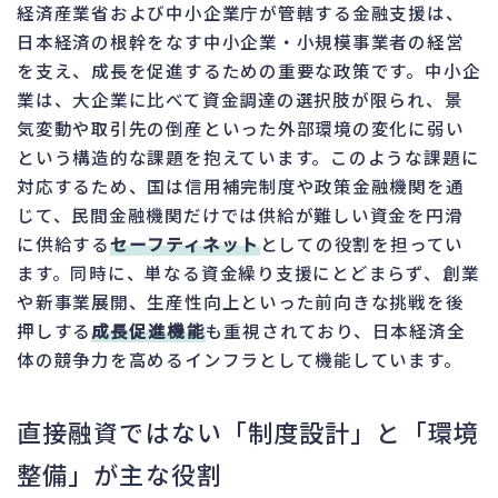
経済産業省および中小企業庁が管轄する金融支援は、
日本経済の根幹をなす中小企業・小規模事業者の経営
を支え、成長を促進するための重要な政策です。中小企
業は、大企業に比べて資金調達の選択肢が限られ、景
気変動や取引先の倒産といった外部環境の変化に弱い
という構造的な課題を抱えています。このような課題に
対応するため、国は信用補完制度や政策金融機関を通
じて、民間金融機関だけでは供給が難しい資金を円滑
に供給する
セーフティネット
としての役割を担ってい
ます。同時に、単なる資金繰り支援にとどまらず、創業
や新事業展開、生産性向上といった前向きな挑戦を後
押しする
成長促進機能
も重視されており、日本経済全
体の競争力を高めるインフラとして機能しています。
直接融資ではない「制度設計」と「環境
整備」が主な役割