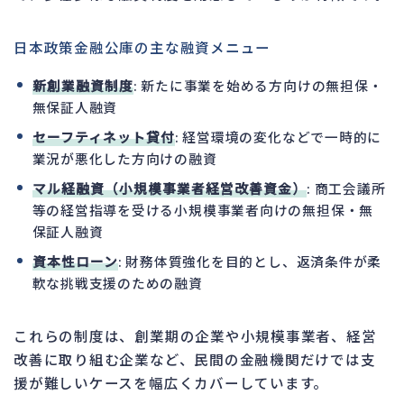
日本政策金融公庫の主な融資メニュー
新創業融資制度
: 新たに事業を始める方向けの無担保・
無保証人融資
セーフティネット貸付
: 経営環境の変化などで一時的に
業況が悪化した方向けの融資
マル経融資（小規模事業者経営改善資金）
: 商工会議所
等の経営指導を受ける小規模事業者向けの無担保・無
保証人融資
資本性ローン
: 財務体質強化を目的とし、返済条件が柔
軟な挑戦支援のための融資
これらの制度は、創業期の企業や小規模事業者、経営
改善に取り組む企業など、民間の金融機関だけでは支
援が難しいケースを幅広くカバーしています。