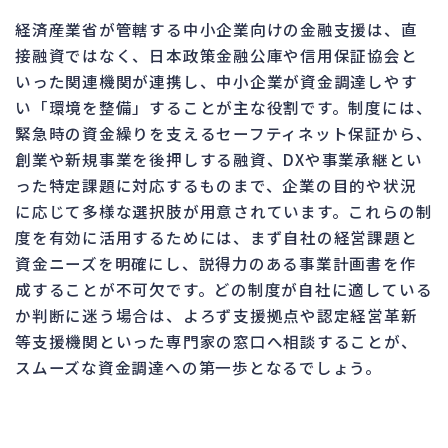
経済産業省が管轄する中小企業向けの金融支援は、直
接融資ではなく、日本政策金融公庫や信用保証協会と
いった関連機関が連携し、中小企業が資金調達しやす
い「環境を整備」することが主な役割です。制度には、
緊急時の資金繰りを支えるセーフティネット保証から、
創業や新規事業を後押しする融資、DXや事業承継とい
った特定課題に対応するものまで、企業の目的や状況
に応じて多様な選択肢が用意されています。これらの制
度を有効に活用するためには、まず自社の経営課題と
資金ニーズを明確にし、説得力のある事業計画書を作
成することが不可欠です。どの制度が自社に適している
か判断に迷う場合は、よろず支援拠点や認定経営革新
等支援機関といった専門家の窓口へ相談することが、
スムーズな資金調達への第一歩となるでしょう。