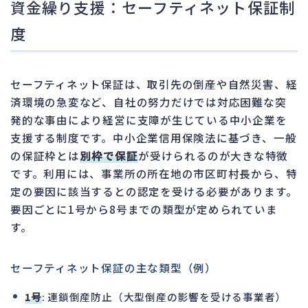
資金繰り支援：セーフティネット保証制
度
セーフティネット保証は、取引先の倒産や自然災害、経
済環境の急変など、自社の努力だけでは対応困難な突
発的な事由により経営に支障が生じている中小企業を
支援する制度です。中小企業信用保険法に基づき、一般
の保証枠とは
別枠で保証
が受けられるのが大きな特徴
です。利用には、事業所の所在地の市区町村長から、特
定の要因に該当するとの認定を受ける必要があります。
要因ごとに1号から8号までの類型が定められていま
す。
セーフティネット保証の主な類型（例）
1号
: 連鎖倒産防止（大型倒産の影響を受ける事業者）