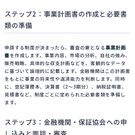
ステップ2：事業計画書の作成と必要書
類の準備
申請する制度が決まったら、審査の要となる
事業計画
書
を作成します。事業内容、市場の分析、自社の強み、
販売戦略、具体的な収支計画などを、客観的なデータ
に基づいて論理的に記載します。金融機関はこの計画書
をもとに事業の将来性や返済能力を判断します。同時
に、登記簿謄本、決算書（2〜3期分）、納税証明書、
見積書など、制度ごとに定められた必要書類を準備し
ます。
ステップ3：金融機関・保証協会への申
し込みと面談・審査