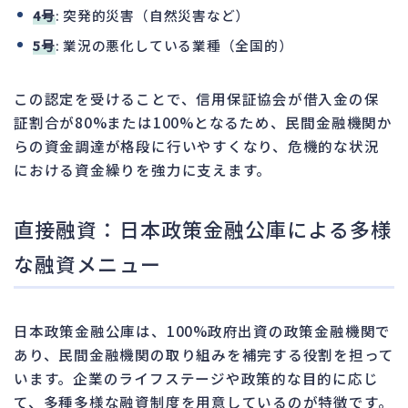
4号
: 突発的災害（自然災害など）
5号
: 業況の悪化している業種（全国的）
この認定を受けることで、信用保証協会が借入金の保
証割合が80%または100%となるため、民間金融機関か
らの資金調達が格段に行いやすくなり、危機的な状況
における資金繰りを強力に支えます。
直接融資：日本政策金融公庫による多様
な融資メニュー
日本政策金融公庫は、100%政府出資の政策金融機関で
あり、民間金融機関の取り組みを補完する役割を担って
います。企業のライフステージや政策的な目的に応じ
て、多種多様な融資制度を用意しているのが特徴です。