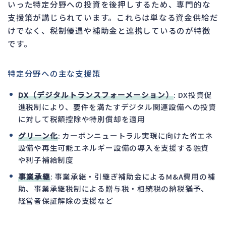
いった特定分野への投資を後押しするため、専門的な
支援策が講じられています。これらは単なる資金供給だ
けでなく、税制優遇や補助金と連携しているのが特徴
です。
特定分野への主な支援策
DX（デジタルトランスフォーメーション）
: DX投資促
進税制により、要件を満たすデジタル関連設備への投資
に対して税額控除や特別償却を適用
グリーン化
: カーボンニュートラル実現に向けた省エネ
設備や再生可能エネルギー設備の導入を支援する融資
や利子補給制度
事業承継
: 事業承継・引継ぎ補助金によるM&A費用の補
助、事業承継税制による贈与税・相続税の納税猶予、
経営者保証解除の支援など