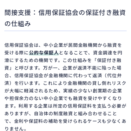
間接支援：信用保証協会の保証付き融資
の仕組み
信用保証協会は、中小企業が民間金融機関から融資を
受ける際に
公的な保証人
となることで、資金調達を円
滑にするための機関です。この仕組みを「保証付き融
資」と呼びます。万が一、企業が返済不能に陥った場
合、信用保証協会が金融機関に代わって返済（代位弁
済）を行います。これにより金融機関の貸し倒れリスク
が大幅に軽減されるため、実績の少ない創業期の企業
や担保余力のない中小企業でも融資を受けやすくなり
ます。利用する企業は所定の信用保証料を支払う必要が
ありますが、自治体の制度融資と組み合わせること
で、金利や保証料の補助を受けられるケースも少なくあ
りません。