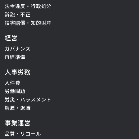
法令違反・行政処分
訴訟・不正
損害賠償・知的財産
経営
ガバナンス
再建準備
人事労務
人件費
労働問題
労災・ハラスメント
解雇・退職
事業運営
品質・リコール