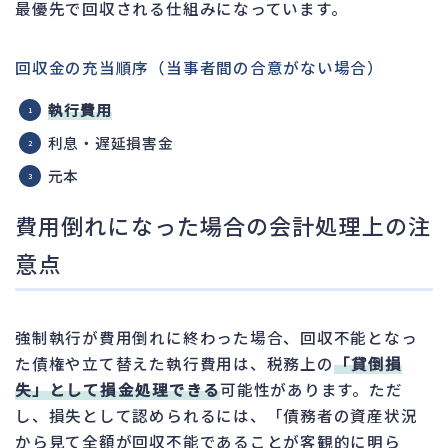
最優先で回収される仕組みになっています。
回収金の充当順序（当事者間の合意がない場合）
執行費用
利息・遅延損害金
元本
費用倒れになった場合の会計処理上の注
意点
強制執行が費用倒れに終わった場合、回収不能となっ
た債権や立て替えた執行費用は、税務上の
「貸倒損
失」として損金処理できる
可能性があります。ただ
し、損失として認められるには、「債務者の資産状況
から見て全額が回収不能であることが客観的に明ら