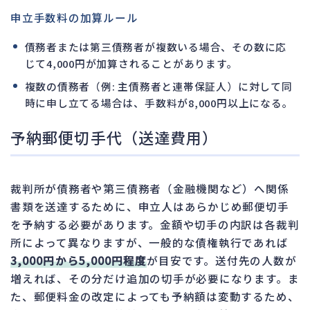
申立手数料の加算ルール
債務者または第三債務者が複数いる場合、その数に応
じて4,000円が加算されることがあります。
複数の債務者（例: 主債務者と連帯保証人）に対して同
時に申し立てる場合は、手数料が8,000円以上になる。
予納郵便切手代（送達費用）
裁判所が債務者や第三債務者（金融機関など）へ関係
書類を送達するために、申立人はあらかじめ郵便切手
を予納する必要があります。金額や切手の内訳は各裁判
所によって異なりますが、一般的な債権執行であれば
3,000円から5,000円程度
が目安です。送付先の人数が
増えれば、その分だけ追加の切手が必要になります。ま
た、郵便料金の改定によっても予納額は変動するため、