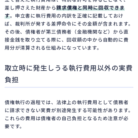
差し押さえた財産から
請求債権と同時に回収できま
す
。申立書に執行費用の内訳を正確に記載しておけ
ば、裁判所が発する差押命令にその金額が含まれます。
その後、債権者が第三債務者（金融機関など）から直
接金銭を取り立てる際に、回収額の中から自動的に費
用分が清算される仕組みになっています。
取立時に発生しうる執行費用以外の実費
負担
債権執行の過程では、法律上の執行費用として債務者
に請求できない実費が別途発生する可能性があります。
これらの費用は債権者の自己負担となるため注意が必
要です。