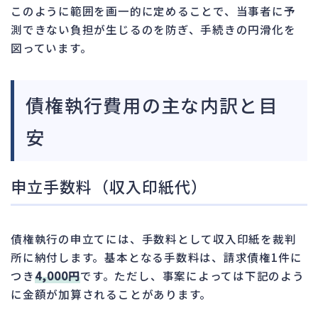
このように範囲を画一的に定めることで、当事者に予
測できない負担が生じるのを防ぎ、手続きの円滑化を
図っています。
債権執行費用の主な内訳と目
安
申立手数料（収入印紙代）
債権執行の申立てには、手数料として収入印紙を裁判
所に納付します。基本となる手数料は、請求債権1件に
つき
4,000円
です。ただし、事案によっては下記のよう
に金額が加算されることがあります。