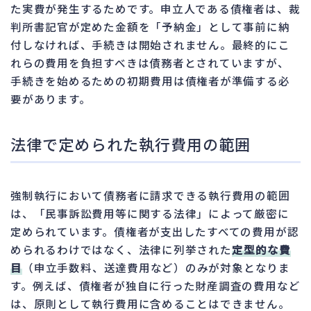
た実費が発生するためです。申立人である債権者は、裁
判所書記官が定めた金額を「予納金」として事前に納
付しなければ、手続きは開始されません。最終的にこ
れらの費用を負担すべきは債務者とされていますが、
手続きを始めるための初期費用は債権者が準備する必
要があります。
法律で定められた執行費用の範囲
強制執行において債務者に請求できる執行費用の範囲
は、「民事訴訟費用等に関する法律」によって厳密に
定められています。債権者が支出したすべての費用が認
められるわけではなく、法律に列挙された
定型的な費
目
（申立手数料、送達費用など）のみが対象となりま
す。例えば、債権者が独自に行った財産調査の費用など
は、原則として執行費用に含めることはできません。