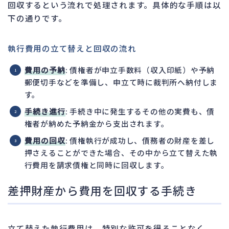
回収するという流れで処理されます。具体的な手順は以
下の通りです。
執行費用の立て替えと回収の流れ
費用の予納
: 債権者が申立手数料（収入印紙）や予納
郵便切手などを準備し、申立て時に裁判所へ納付しま
す。
手続き進行
: 手続き中に発生するその他の実費も、債
権者が納めた予納金から支出されます。
費用の回収
: 債権執行が成功し、債務者の財産を差し
押さえることができた場合、その中から立て替えた執
行費用を請求債権と同時に回収します。
差押財産から費用を回収する手続き
立て替えた執行費用は、特別な許可を得ることなく、