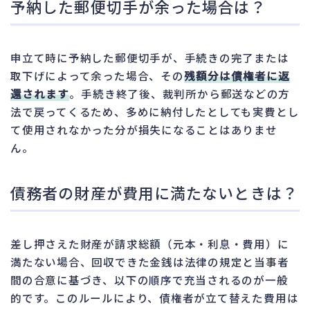
予納した郵便切手が余った場合は？
申立て時に予納した郵便切手が、手続きの完了または
取下げによって余った場合、その
残額分は債権者に返
還されます
。手続き終了後、裁判所から郵送などの方
法で戻ってくるため、多めに納付したとしても実費とし
て使用されなかった分が損失になることはありませ
ん。
債務者の財産が費用に満たないときは？
差し押さえた財産が請求総額（元本・利息・費用）に
満たない場合、回収できた金銭は法律の規定と当事者
間の合意に基づき、以下の順序で充当されるのが一般
的です。このルールにより、債権者が立て替えた費用は