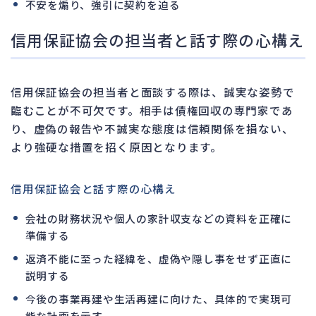
不安を煽り、強引に契約を迫る
信用保証協会の担当者と話す際の心構え
信用保証協会の担当者と面談する際は、誠実な姿勢で
臨むことが不可欠です。相手は債権回収の専門家であ
り、虚偽の報告や不誠実な態度は信頼関係を損ない、
より強硬な措置を招く原因となります。
信用保証協会と話す際の心構え
会社の財務状況や個人の家計収支などの資料を正確に
準備する
返済不能に至った経緯を、虚偽や隠し事をせず正直に
説明する
今後の事業再建や生活再建に向けた、具体的で実現可
能な計画を示す