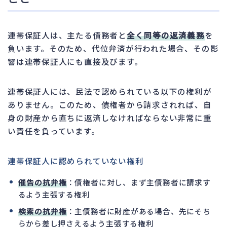
連帯保証人は、主たる債務者と
全く同等の返済義務
を
負います。そのため、代位弁済が行われた場合、その影
響は連帯保証人にも直接及びます。
連帯保証人には、民法で認められている以下の権利が
ありません。このため、債権者から請求されれば、自
身の財産から直ちに返済しなければならない非常に重
い責任を負っています。
連帯保証人に認められていない権利
催告の抗弁権
：債権者に対し、まず主債務者に請求す
るよう主張する権利
検索の抗弁権
：主債務者に財産がある場合、先にそち
らから差し押さえるよう主張する権利