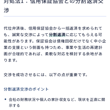
対処法1：信用保証協会との分割返済交
渉
代位弁済後、信用保証協会から一括返済を求められて
も、誠実な交渉によって
分割返済
に応じてもらえる可
能性があります。保証協会は債権回収だけでなく中小企
業の支援という側面も持つため、事業や生活の再建計
画が合理的であれば、柔軟な対応を検討する余地があ
ります。
交渉を成功させるには、以下の点が重要です。
分割返済交渉のポイント
会社の財務状況や個人の家計収支など、現状を正直に開
示する