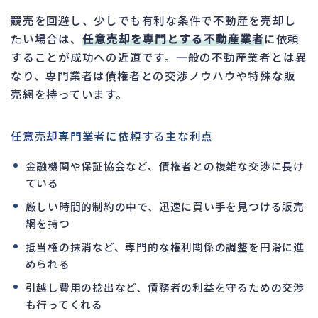
競売を回避し、少しでも有利な条件で不動産を売却し
たい場合は、
任意売却を専門とする不動産業者
に依頼
することが成功への近道です。一般の不動産業者とは異
なり、専門業者は債権者との交渉ノウハウや特殊な販
売網を持っています。
任意売却専門業者に依頼する主な利点
金融機関や保証協会など、債権者との複雑な交渉に長け
ている
厳しい時間的制約の中で、迅速に買い手を見つける販売
網を持つ
抵当権の抹消など、専門的な権利関係の調整を円滑に進
められる
引越し費用の捻出など、債務者の利益を守るための交渉
も行ってくれる