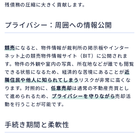
残債務の圧縮に大きく貢献します。
プライバシー：周囲への情報公開
競売
になると、物件情報が裁判所の掲示板やインター
ネット上の競売物件情報サイト（BIT）に公開されま
す。物件の外観や室内の写真、所在地などが誰でも閲覧
できる状態になるため、経済的な苦境にあることが
近
隣住民や他人に知られてしまう
リスクが非常に高くな
ります。対照的に、
任意売却
は通常の不動産売買とし
て進められるため、
プライバシーを守りながら
売却活
動を行うことが可能です。
手続き期間と柔軟性