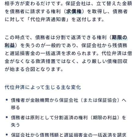
相手方が変わるだけです。保証会社は、立て替えた金額
を債務者に請求する権利（
求償権
）を取得し、債務者
に対して「代位弁済通知書」を送付します。
この時点で、債務者は分割で返済できる権利（
期限の
利益
）を失うのが一般的であり、保証会社から残債務
と遅延損害金の一括返済を求められます。代位弁済は借
金がなくなる救済措置ではなく、より厳しい債権回収
が始まる合図となります。
代位弁済によって生じる主な変化
債権者が金融機関から保証会社（または保証協会）へ
移る
債務者は原則として分割返済の権利（期限の利益）を
失う
保証会社から債務残額と遅延損害金の一括返済を請求