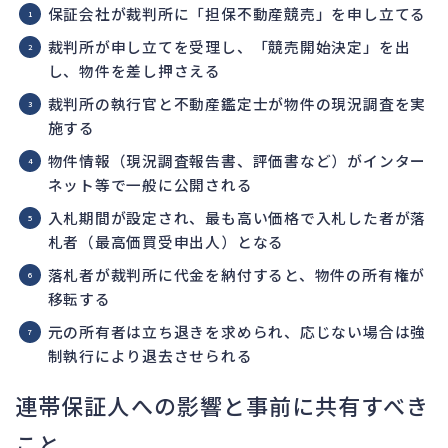
保証会社が裁判所に「担保不動産競売」を申し立てる
裁判所が申し立てを受理し、「競売開始決定」を出
し、物件を差し押さえる
裁判所の執行官と不動産鑑定士が物件の現況調査を実
施する
物件情報（現況調査報告書、評価書など）がインター
ネット等で一般に公開される
入札期間が設定され、最も高い価格で入札した者が落
札者（最高価買受申出人）となる
落札者が裁判所に代金を納付すると、物件の所有権が
移転する
元の所有者は立ち退きを求められ、応じない場合は強
制執行により退去させられる
連帯保証人への影響と事前に共有すべき
こと