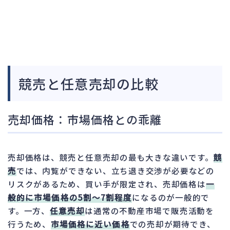
競売と任意売却の比較
売却価格：市場価格との乖離
売却価格は、競売と任意売却の最も大きな違いです。
競
売
では、内覧ができない、立ち退き交渉が必要などの
リスクがあるため、買い手が限定され、売却価格は
一
般的に市場価格の5割～7割程度
になるのが一般的で
す。一方、
任意売却
は通常の不動産市場で販売活動を
行うため、
市場価格に近い価格
での売却が期待でき、