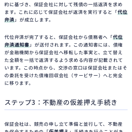
約に基づき、保証会社に対して残債の一括返済を求め
ます。これに応じて保証会社が返済を実行すると「
代位
弁済
」が成立します。
代位弁済が完了すると、保証会社から債務者へ「
代位
弁済通知書
」が送付されます。この通知書には、債権
が金融機関から保証会社へ移転した事実と、立て替え
た全額を一括で返済するよう求める内容が記載されて
います。この時点から、交渉の窓口は保証会社またはそ
の委託を受けた債権回収会社（サービサー）へと完全
に移ります。
ステップ3：不動産の仮差押え手続き
保証会社は、競売の申し立て準備と並行して、不動産
を保全するための「
仮差押え
」手続きを行うことがあ