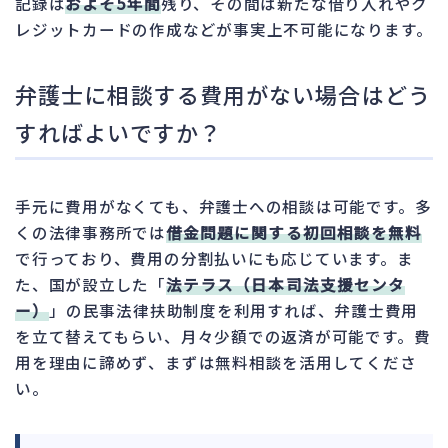
記録は
およそ5年間
残り、その間は新たな借り入れやク
レジットカードの作成などが事実上不可能になります。
弁護士に相談する費用がない場合はどう
すればよいですか？
手元に費用がなくても、弁護士への相談は可能です。多
くの法律事務所では
借金問題に関する初回相談を無料
で行っており、費用の分割払いにも応じています。ま
た、国が設立した「
法テラス（日本司法支援センタ
ー）
」の民事法律扶助制度を利用すれば、弁護士費用
を立て替えてもらい、月々少額での返済が可能です。費
用を理由に諦めず、まずは無料相談を活用してくださ
い。