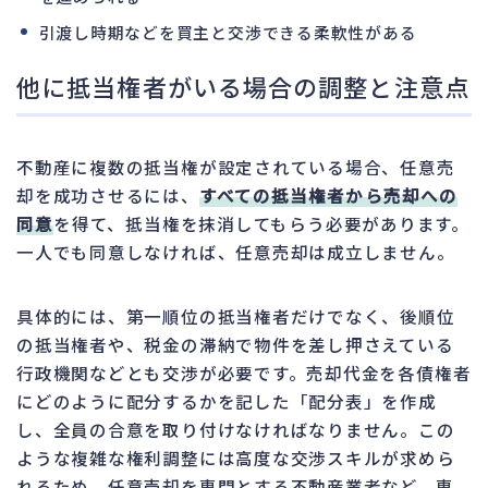
引渡し時期などを買主と交渉できる柔軟性がある
他に抵当権者がいる場合の調整と注意点
不動産に複数の抵当権が設定されている場合、任意売
却を成功させるには、
すべての抵当権者から売却への
同意
を得て、抵当権を抹消してもらう必要があります。
一人でも同意しなければ、任意売却は成立しません。
具体的には、第一順位の抵当権者だけでなく、後順位
の抵当権者や、税金の滞納で物件を差し押さえている
行政機関などとも交渉が必要です。売却代金を各債権者
にどのように配分するかを記した「配分表」を作成
し、全員の合意を取り付けなければなりません。この
ような複雑な権利調整には高度な交渉スキルが求めら
れるため、任意売却を専門とする不動産業者など、専