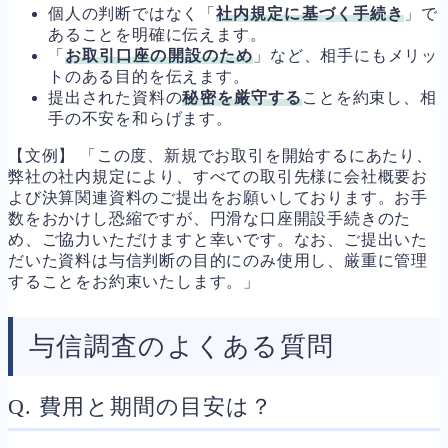
個人の判断ではなく「
社内規定に基づく手続き
」で
あることを明確に伝えます。
「
お取引口座の開設のため
」など、相手にもメリッ
トのある目的を伝えます。
提出された資料の
秘密を厳守する
ことを約束し、相
手の不安を和らげます。
【文例】 「この度、新規でお取引を開始するにあたり、
弊社の社内規定により、すべての取引先様に会社概要お
よび決算関連資料のご提出をお願いしております。お手
数をおかけし恐縮ですが、円滑な口座開設手続きのた
め、ご協力いただけますと幸いです。なお、ご提出いた
だいた資料は与信判断の目的にのみ使用し、厳重に管理
することをお約束いたします。」
与信調査のよくある質問
Q. 費用と期間の目安は？