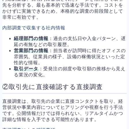
先を分析する、最も基本的で迅速な手法です。コストを
かけずに実施できるため、本格的な調査の前段階として
非常に有効です。
内部調査で収集する社内情報
経理部門の情報
：過去の支払日や入金パターン、遅
延の有無などの取引履歴。
営業部門の情報
：担当者が訪問時に得たオフィスの
雰囲気、従業員の様子、設備の稼働状況といった定
性的な情報。
取引データ
：受発注の頻度や取引額の推移から見え
る業況の変化。
②取引先に直接確認する直接調査
直接調査は、取引先の企業に直接コンタクトを取り、経
営状況や事業内容についてヒアリングや視察を行う手法
です。公開情報だけでは得られない、リアルタイムかつ
詳細な情報を入手できる可能性があります。