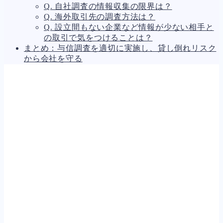
Q. 自社調査の情報収集の限界は？
Q. 海外取引先の調査方法は？
Q. 設立間もない企業など情報が少ない相手と
の取引で気をつけることは？
まとめ：与信調査を適切に実施し、貸し倒れリスク
から会社を守る