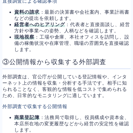
直接調査による確認事項
資料の請求
：最新の決算書や会社案内、事業計画書
などの提出を依頼します。
経営者へのヒアリング
：代表者と直接面談し、経営
方針や事業への姿勢、人柄などを確認します。
現地視察
：工場や倉庫、本社オフィスを訪問し、設
備の稼働状況や在庫管理、職場の雰囲気を直接確認
します。
③公開情報から収集する外部調査
外部調査は、官公庁が公開している登記情報や、インタ
ーネット上の情報を収集・分析する手法です。相手に知
られることなく、客観的な情報を低コストで集められる
ため、日常的なモニタリングに適しています。
外部調査で収集する公開情報
商業登記簿
：法務局で取得し、役員構成や資本金、
本店所在地の変更履歴などから経営の安定性を確認
します。