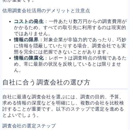
信用調査会社活用のデメリットと注意点
コストの発生
：一件あたり数万円からの調査費用が
かかるため、すべての取引先に利用するのは現実的
ではありません。
情報の限界
：対象企業が非協力的であったり、巧妙
に情報を隠蔽していたりする場合、調査会社でも実
態を完全には把握できないことがあります。
情報の陳腐化
：レポートは調査時点の情報であるた
め、常に最新の状況を反映しているとは限りませ
ん。
自社に合う調査会社の選び方
自社に最適な調査会社を選ぶには、調査の目的、予算、
求める情報の深度などを明確にし、複数の会社を比較検
討することが重要です。以下のステップで選定を進める
とよいでしょう。
調査会社の選定ステップ