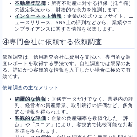
不動産登記簿
：所有不動産に対する担保（抵当権）
の設定状況から、財務的な余力を推測します。
インターネット情報
：企業の公式ウェブサイト、ニ
ュースリリース、SNS上の評判などから、業績やコ
ンプライアンスに関する情報を収集します。
④専門会社に依頼する依頼調査
依頼調査は、信用調査会社に費用を支払い、専門的な調
査レポートを取得する手法です。自社調査では限界のあ
る、詳細かつ客観的な情報を入手したい場合に極めて有
効です。
依頼調査の主なメリット
網羅的な情報
：財務データだけでなく、業界内の評
判、経営者の資産背景、取引銀行の評価など、多角
的な情報を得られます。
客観的な評価
：企業の倒産確率を数値化した「評
点」や「スコア」により、客観的で比較可能な判断
基準を得られます。