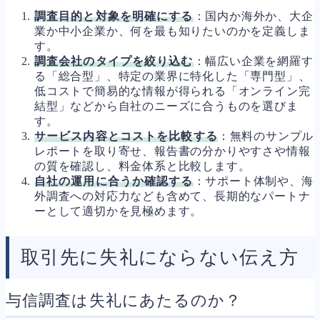
調査目的と対象を明確にする
：国内か海外か、大企
業か中小企業か、何を最も知りたいのかを定義しま
す。
調査会社のタイプを絞り込む
：幅広い企業を網羅す
る「総合型」、特定の業界に特化した「専門型」、
低コストで簡易的な情報が得られる「オンライン完
結型」などから自社のニーズに合うものを選びま
す。
サービス内容とコストを比較する
：無料のサンプル
レポートを取り寄せ、報告書の分かりやすさや情報
の質を確認し、料金体系と比較します。
自社の運用に合うか確認する
：サポート体制や、海
外調査への対応力なども含めて、長期的なパートナ
ーとして適切かを見極めます。
取引先に失礼にならない伝え方
与信調査は失礼にあたるのか？