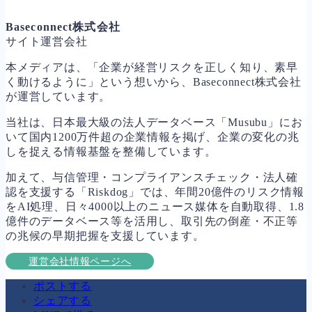
Baseconnect株式会社
サイト運営会社
本メディアは、「企業が経営リスクを正しく知り、素早
く動けるように」という想いから、Baseconnect株式会社
が運営しています。
当社は、日本最大級の法人データベース「Musubu」にお
いて国内1200万件超の企業情報を掲げ、企業の変化の兆
しを捉える情報基盤を整備しています。
加えて、与信管理・コンプライアンスチェック・法人確
認を支援する「Riskdog」では、年間20億件のリスク情報
をAI処理、日々4000以上のニュース媒体を自動取得、1.8
億件のデータベース等を活用し、取引先の倒産・不正等
の兆候の早期把握を支援しています。
運営会社情報ページへ
ポストする
シェアする