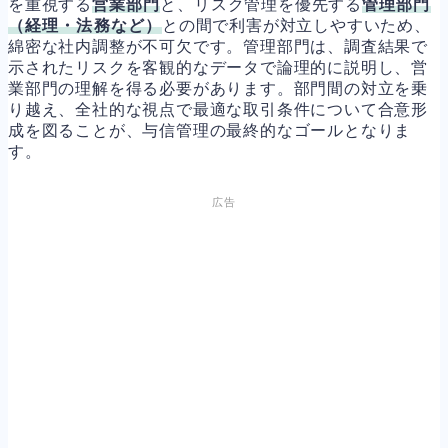
を重視する
営業部門
と、リスク管理を優先する
管理部門
（経理・法務など）
との間で利害が対立しやすいため、
綿密な社内調整が不可欠です。管理部門は、調査結果で
示されたリスクを客観的なデータで論理的に説明し、営
業部門の理解を得る必要があります。部門間の対立を乗
り越え、全社的な視点で最適な取引条件について合意形
成を図ることが、与信管理の最終的なゴールとなりま
す。
広告