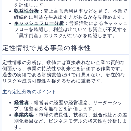
を評価します。
収益性分析
：売上高営業利益率などを見て、本業で
継続的に利益を生み出す力があるかを見極めます。
キャッシュフロー分析
：営業活動によるキャッシュ
フローを確認し、利益は出ていても資金が不足する
「黒字倒産」のリスクがないかを確認します。
定性情報で見る事業の将来性
定性情報の分析は、数値には直接表れない企業の質的な
側面から、事業の持続性や将来性を評価する作業です。
過去の実績である財務数値だけでは見えない、潜在的な
リスクや成長可能性を捉えるために重要です。
主な定性分析のポイント
経営者
：経営者の経歴や経営理念、リーダーシッ
プ、後継者の有無などを評価します。
事業内容
：市場の成長性、技術力、競合他社との差
別化要因など、ビジネスモデルの将来性を分析しま
す。