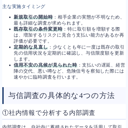
主な実施タイミング
新規取引の開始時
：相手企業の実態が不明なため、
最も詳細な調査が求められます。
既存取引の条件変更時
：特に取引額を増額する際
は、増加するリスクに見合う支払い能力があるか再
評価が必要です。
定期的な見直し
：少なくとも年に一度は既存の取引
先の信用状況を定期的に確認し、与信限度額を更新
します。
信用不安の兆候が見られた時
：支払いの遅延、経営
陣の交代、悪い噂など、危険信号を察知した際には
速やかに臨時調査を行います。
与信調査の具体的な4つの方法
①社内情報で分析する内部調査
内部調査は、自社内に蓄積されたデータを活用して取引