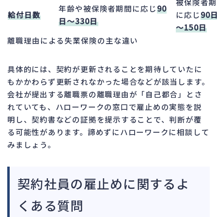
被保険者期
年齢や被保険者期間に応じ
90
給付日数
に応じ
90
日～330日
～150日
離職理由による失業保険の主な違い
具体的には、契約が更新されることを期待していたに
もかかわらず更新されなかった場合などが該当します。
会社が提出する離職票の離職理由が「自己都合」とさ
れていても、ハローワークの窓口で雇止めの実態を説
明し、契約書などの証拠を提示することで、判断が覆
る可能性があります。諦めずにハローワークに相談して
みましょう。
契約社員の雇止めに関するよ
くある質問