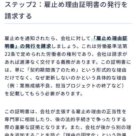
ステップ2：雇止め理由証明書の発行を
請求する
雇止めを通知されたら、会社に対して
「雇止め理由証
明書」の発行を請求
しましょう。これは労働基準法第
22条で定められた労働者の権利であり、会社は請求が
あれば遅滞なく交付する義務があります。この証明書に
は、単に「契約期間満了のため」という形式的な理由
だけでなく、なぜ更新しないのかという具体的な理由
（例：業務成績不良、担当プロジェクトの終了など）
を記載してもらう必要があります。
この証明書は、会社が主張する雇止め理由の正当性を
専門家に相談したり、後の法的手続きで争ったりする
際の重要な証拠となります。また、会社が後から別の理
由を追加することを防ぐ「理由の固定化」という効果