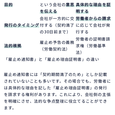
目的
という会社の
意思
具体的な理由を証
を伝える
明する
会社が一方的に交
労働者からの請求
発行のタイミング
付する（契約満了
に応じて会社が発
の30日前まで）
行する
労働者の証明書請
雇止め予告の義務
法的根拠
求権（労働基準
（労働契約法）
法）
「雇止め通知書」と「雇止め理由証明書」の違い
雇止め通知書には「契約期間満了のため」としか記載
されていないことも多いです。その場合でも、労働者に
は具体的な理由を記した「雇止め理由証明書」の発行
を請求する権利があります。これにより、会社側の主張
を明確にさせ、法的な争点整理に役立てることができ
ます。