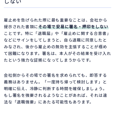
しない
雇止めを告げられた際に最も重要なことは、会社から
提示された書類に
その場で安易に署名・押印をしない
ことです。特に「退職届」や「雇止めに関する合意書」
などにサインをしてしまうと、自ら退職に同意したと
みなされ、後から雇止めの無効を主張することが極め
て困難になります。署名は、本人がその結果を受け入れ
たという強力な証拠になってしまうからです。
会社側からその場での署名を求められても、即答する
義務はありません。「一度持ち帰って検討します」と
明確に伝え、冷静に判断する時間を確保しましょう。
もし署名を強要されるようなことがあれば、それは違
法な「退職強要」にあたる可能性もあります。