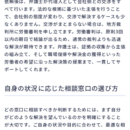
依頼後は、弁護士が代理人として会社側との交渉をす
べて行います。法的な根拠に基づいた主張を行うこと
で、会社側の態度が変わり、交渉で解決するケースも少
なくありません。交渉がまとまらない場合は、地方裁
判所に労働審判を申し立てます。労働審判は、原則3回
以内の期日で結論が出るため、通常の裁判よりも迅速
な解決が期待できます。弁護士は、証拠の収集から主張
の組み立て、そして職場復帰や解決金の獲得といった
労働者の希望に沿った解決策の提案まで、一貫してサ
ポートしてくれます。
自身の状況に応じた相談窓口の選び方
どの窓口に相談すべきか判断するためには、まず自分
がどのような解決を望んでいるのかを明確にすること
が大切です。ご自身の状況や目的に合わせて、最適な相