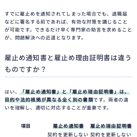
すでに雇止めを通知されてしまった場合でも、退職届
などに署名する前であれば、有効な対策を講じること
が可能です。できるだけ早く専門家の助言を求めること
が、問題解決への近道となります。
雇止め通知書と雇止め理由証明書は違う
ものですか？
はい、
「雇止め通知書」と「雇止め理由証明書」は、
目的や法的根拠が異なる全く別の書類
です。両者の違
いを理解し、適切に対応することが重要です。
項目
雇止め通知書
雇止め理由証明書
契約を更新しない
契約を更新しない