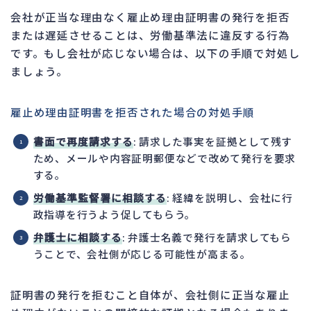
会社が正当な理由なく雇止め理由証明書の発行を拒否
または遅延させることは、労働基準法に違反する行為
です。もし会社が応じない場合は、以下の手順で対処し
ましょう。
雇止め理由証明書を拒否された場合の対処手順
書面で再度請求する
: 請求した事実を証拠として残す
ため、メールや内容証明郵便などで改めて発行を要求
する。
労働基準監督署に相談する
: 経緯を説明し、会社に行
政指導を行うよう促してもらう。
弁護士に相談する
: 弁護士名義で発行を請求してもら
うことで、会社側が応じる可能性が高まる。
証明書の発行を拒むこと自体が、会社側に正当な雇止