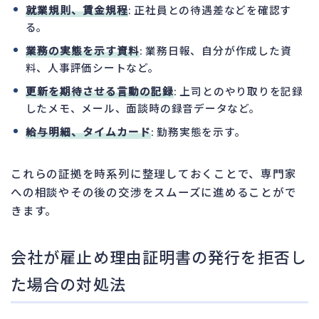
就業規則、賃金規程
: 正社員との待遇差などを確認す
る。
業務の実態を示す資料
: 業務日報、自分が作成した資
料、人事評価シートなど。
更新を期待させる言動の記録
: 上司とのやり取りを記録
したメモ、メール、面談時の録音データなど。
給与明細、タイムカード
: 勤務実態を示す。
これらの証拠を時系列に整理しておくことで、専門家
への相談やその後の交渉をスムーズに進めることがで
きます。
会社が雇止め理由証明書の発行を拒否し
た場合の対処法