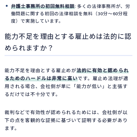
弁護士事務所の初回無料相談
: 多くの法律事務所が、労
働問題に関する初回の法律相談を無料（30分～60分程
度）で実施しています。
能力不足を理由とする雇止めは法的に認
められますか？
能力不足を理由とする雇止めが
法的に有効と認められ
るためのハードルは非常に高い
です。雇止め法理が適
用される場合、会社側が単に「能力が低い」と主張す
るだけでは不十分です。
裁判などで有効性が認められるためには、会社側が以
下の点を客観的な証拠に基づいて証明する必要があり
ます。