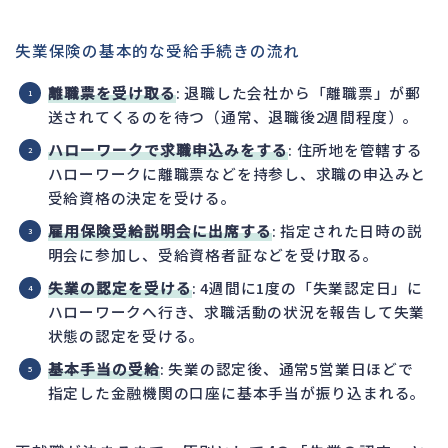
失業保険の基本的な受給手続きの流れ
離職票を受け取る
: 退職した会社から「離職票」が郵
送されてくるのを待つ（通常、退職後2週間程度）。
ハローワークで求職申込みをする
: 住所地を管轄する
ハローワークに離職票などを持参し、求職の申込みと
受給資格の決定を受ける。
雇用保険受給説明会に出席する
: 指定された日時の説
明会に参加し、受給資格者証などを受け取る。
失業の認定を受ける
: 4週間に1度の「失業認定日」に
ハローワークへ行き、求職活動の状況を報告して失業
状態の認定を受ける。
基本手当の受給
: 失業の認定後、通常5営業日ほどで
指定した金融機関の口座に基本手当が振り込まれる。