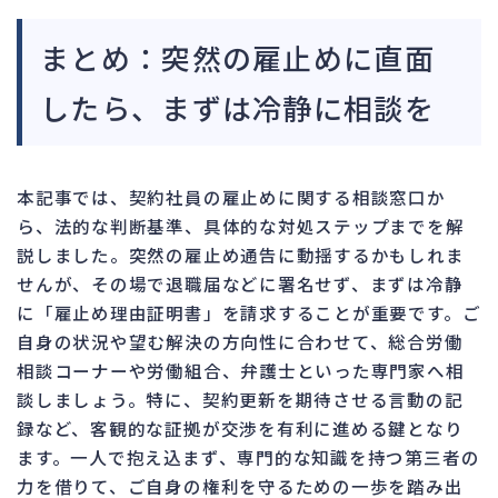
まとめ：突然の雇止めに直面
したら、まずは冷静に相談を
本記事では、契約社員の雇止めに関する相談窓口か
ら、法的な判断基準、具体的な対処ステップまでを解
説しました。突然の雇止め通告に動揺するかもしれま
せんが、その場で退職届などに署名せず、まずは冷静
に「雇止め理由証明書」を請求することが重要です。ご
自身の状況や望む解決の方向性に合わせて、総合労働
相談コーナーや労働組合、弁護士といった専門家へ相
談しましょう。特に、契約更新を期待させる言動の記
録など、客観的な証拠が交渉を有利に進める鍵となり
ます。一人で抱え込まず、専門的な知識を持つ第三者の
力を借りて、ご自身の権利を守るための一歩を踏み出