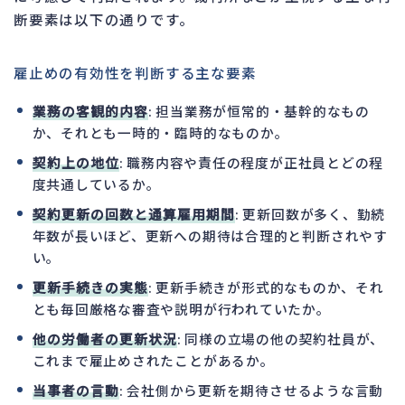
断要素は以下の通りです。
雇止めの有効性を判断する主な要素
業務の客観的内容
: 担当業務が恒常的・基幹的なもの
か、それとも一時的・臨時的なものか。
契約上の地位
: 職務内容や責任の程度が正社員とどの程
度共通しているか。
契約更新の回数と通算雇用期間
: 更新回数が多く、勤続
年数が長いほど、更新への期待は合理的と判断されやす
い。
更新手続きの実態
: 更新手続きが形式的なものか、それ
とも毎回厳格な審査や説明が行われていたか。
他の労働者の更新状況
: 同様の立場の他の契約社員が、
これまで雇止めされたことがあるか。
当事者の言動
: 会社側から更新を期待させるような言動