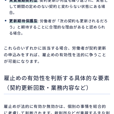
実質無期契約型
: 契約更新が何度も繰り返され、実態と
して期間の定めのない契約と変わらない状態にある場
合。
更新期待保護型
: 労働者が「次の契約も更新されるだろ
う」と期待することに合理的な理由があると認められ
る場合。
これらのいずれかに該当する場合、労働者が契約更新
の申込みをすれば、雇止めの有効性を法的に争うこと
が可能になります。
雇止めの有効性を判断する具体的な要素
（契約更新回数・業務内容など）
雇止めが法的に有効か無効かは、個別の事情を総合的
に考慮して判断されます。裁判所などが重視する主な判