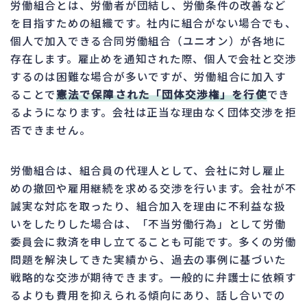
労働組合とは、労働者が団結し、労働条件の改善など
を目指すための組織です。社内に組合がない場合でも、
個人で加入できる合同労働組合（ユニオン）が各地に
存在します。雇止めを通知された際、個人で会社と交渉
するのは困難な場合が多いですが、労働組合に加入す
ることで
憲法で保障された「団体交渉権」を行使
でき
るようになります。会社は正当な理由なく団体交渉を拒
否できません。
労働組合は、組合員の代理人として、会社に対し雇止
めの撤回や雇用継続を求める交渉を行います。会社が不
誠実な対応を取ったり、組合加入を理由に不利益な扱
いをしたりした場合は、「不当労働行為」として労働
委員会に救済を申し立てることも可能です。多くの労働
問題を解決してきた実績から、過去の事例に基づいた
戦略的な交渉が期待できます。一般的に弁護士に依頼す
るよりも費用を抑えられる傾向にあり、話し合いでの