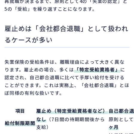
再就職が決まるまで、原則として4の「失業の認定」と
5の「受給」を繰り返すことになります。
雇止めは「会社都合退職」として扱われ
るケースが多い
失業保険の受給条件は、離職理由によって大きく異な
ります。雇止めの場合、多くは
「特定受給資格者」
に
認定され、自己都合退職に比べて手厚い給付を受ける
ことができます。これは実務上、「会社都合退職」とほ
ぼ同様の有利な扱いです。
項目
雇止め（特定受給資格者など）
自己都合
なし
（7日間の待期期間後から
原則として
給付制限期間
支給）
ヶ月