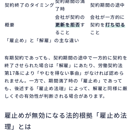
契約期間の満
契約終了のタイミング
契約期間の途中
了時
会社が契約の
会社が一方的に
概要
更新を拒否
す
契約を
打ち切る
ること
こと
「雇止め」と「解雇」の主な違い
有期契約であっても、契約期間の途中で一方的に契約を
終了させられた場合は「解雇」にあたり、労働契約法
第17条により「やむを得ない事由」がなければ認めら
れません。一方で、期間満了時の「雇止め」であって
も、後述する「雇止め法理」によって、解雇と同様に厳
しくその有効性が判断される場合があります。
雇止めが無効になる法的根拠「雇止め法
理」とは