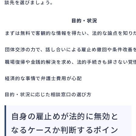
談先を選びましょう。
目的・状況
まずは無料で客観的な情報を得たい、法的な論点を知り
団体交渉の力で、話し合いによる雇止め撤回や条件改善
職場復帰や金銭的解決を求め、法的手続きも辞さない覚
経済的な事情で弁護士費用が心配
目的・状況に応じた相談窓口の選び方
自身の雇止めが法的に無効と
なるケースか判断するポイン