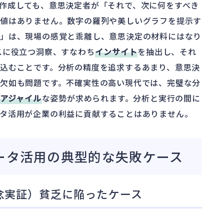
作成しても、意思決定者が「それで、次に何をすべき
価値はありません。数字の羅列や美しいグラフを提示す
析」は、現場の感覚と乖離し、意思決定の材料にはなり
スに役立つ洞察、すなわち
インサイト
を抽出し、それ
込むことです。分析の精度を追求するあまり、意思決
欠如も問題です。不確実性の高い現代では、完璧な分
アジャイル
な姿勢が求められます。分析と実行の間に
タ活用が企業の利益に貢献することはありません。
ータ活用の典型的な失敗ケース
念実証）貧乏に陥ったケース