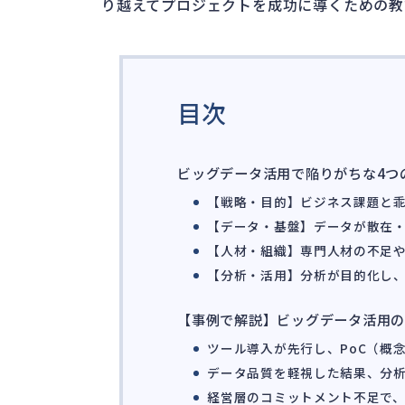
り越えてプロジェクトを成功に導くための教
目次
ビッグデータ活用で陥りがちな4つ
【戦略・目的】ビジネス課題と
【データ・基盤】データが散在
【人材・組織】専門人材の不足
【分析・活用】分析が目的化し
【事例で解説】ビッグデータ活用の
ツール導入が先行し、PoC（概
データ品質を軽視した結果、分
経営層のコミットメント不足で