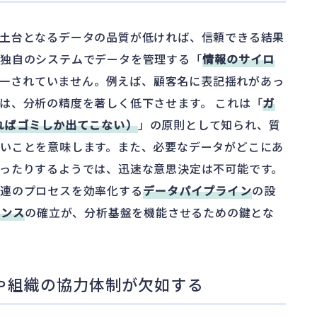
土台となるデータの品質が低ければ、信頼できる結果
が独自のシステムでデータを管理する「
情報のサイロ
一されていません。例えば、顧客名に表記揺れがあっ
は、分析の精度を著しく低下させます。 これは「
ガ
ればゴミしか出てこない）
」の原則として知られ、質
いことを意味します。また、必要なデータがどこにあ
ったりするようでは、迅速な意思決定は不可能です。
一連のプロセスを効率化する
データパイプライン
の設
ナンス
の確立が、分析基盤を機能させるための鍵とな
や組織の協力体制が欠如する