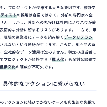
も、プロジェクトが停滞する大きな要因です。統計学
ンティスト
の採用は容易ではなく、外部の専門家へ全
せん。しかし、外部への丸投げは社内にノウハウが蓄
表面的な分析に留まるリスクがあります。 一方で、専
。現場の従業員にデータを読み解く
データリテラシ
されないという断絶が生じます。さらに、部門間の壁
は、全社的なデータ活用は進みません。特定の担当者に
てプロジェクトが頓挫する「
属人化
」も深刻な課題で
組織文化
の醸成が不可欠です。
、具体的なアクションに繋がらない
のアクションに結びつかないケースも典型的な失敗で