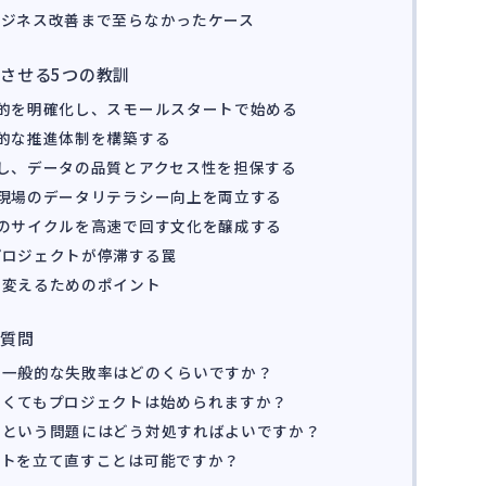
ビジネス改善まで至らなかったケース
させる5つの教訓
的を明確化し、スモールスタートで始める
的な推進体制を構築する
し、データの品質とアクセス性を担保する
現場のデータリテラシー向上を両立する
のサイクルを高速で回す文化を醸成する
プロジェクトが停滞する罠
に変えるためのポイント
る質問
の一般的な失敗率はどのくらいですか？
なくてもプロジェクトは始められますか？
」という問題にはどう対処すればよいですか？
クトを立て直すことは可能ですか？