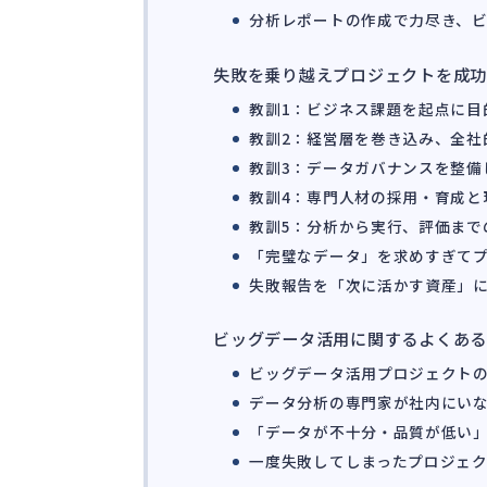
分析レポートの作成で力尽き、
失敗を乗り越えプロジェクトを成功
教訓1：ビジネス課題を起点に目
教訓2：経営層を巻き込み、全社
教訓3：データガバナンスを整備
教訓4：専門人材の採用・育成と
教訓5：分析から実行、評価まで
「完璧なデータ」を求めすぎて
失敗報告を「次に活かす資産」
ビッグデータ活用に関するよくあ
ビッグデータ活用プロジェクト
データ分析の専門家が社内にい
「データが不十分・品質が低い
一度失敗してしまったプロジェ