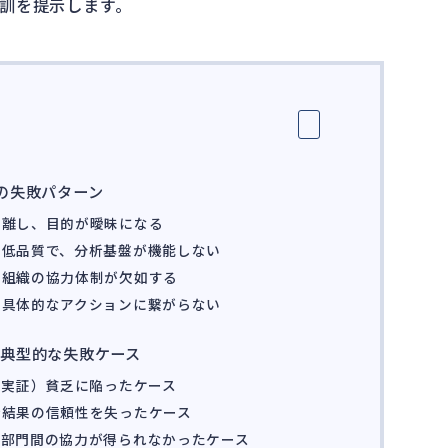
訓を提示します。
の失敗パターン
乖離し、目的が曖昧になる
・低品質で、分析基盤が機能しない
や組織の協力体制が欠如する
、具体的なアクションに繋がらない
典型的な失敗ケース
念実証）貧乏に陥ったケース
析結果の信頼性を失ったケース
、部門間の協力が得られなかったケース