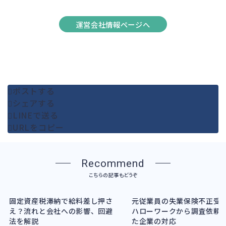
運営会社情報ページへ
ポストする
シェアする
LINEで送る
URLをコピー
Recommend
こちらの記事もどうぞ
固定資産税滞納で給料差し押さ
元従業員の失業保険不正受
え？流れと会社への影響、回避
ハローワークから調査依頼
法を解説
た企業の対応