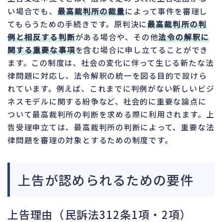
い場合でも、
最高裁判所の裁量
によって事件を審理し
てもらうための手続きです。原判決に
最高裁判所の判
例と相反する判断
がある場合や、その他
法令の解釈に
関する重要な事項
を含む場合に申し立てることができ
ます。この制度は、社会の変化に伴って生じる新たな法
律問題に対応し、法令解釈の統一を図る目的で設けら
れています。例えば、これまでに判例がない新しいビジ
ネスモデルに関する紛争など、社会的に重要な論点に
ついて最高裁判所の判断を求める際に利用されます。上
告受理申立ては、最高裁判所の判断によって、重要な法
律問題を審理の対象とするための制度です。
上告が認められるための要件
上告理由（民訴法312条1項・2項）