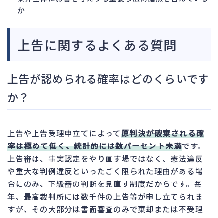
か
上告に関するよくある質問
上告が認められる確率はどのくらいです
か？
上告や上告受理申立てによって
原判決が破棄される確
率は極めて低く、統計的には数パーセント未満
です。
上告審は、事実認定をやり直す場ではなく、憲法違反
や重大な判例違反といったごく限られた理由がある場
合にのみ、下級審の判断を見直す制度だからです。毎
年、最高裁判所には数千件の上告等が申し立てられま
すが、その大部分は書面審査のみで棄却または不受理