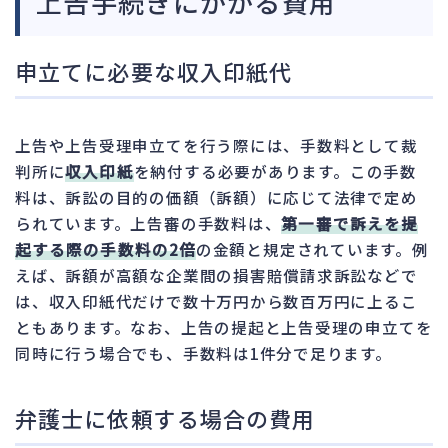
上告手続きにかかる費用
申立てに必要な収入印紙代
上告や上告受理申立てを行う際には、手数料として裁
判所に
収入印紙
を納付する必要があります。この手数
料は、訴訟の目的の価額（訴額）に応じて法律で定め
られています。上告審の手数料は、
第一審で訴えを提
起する際の手数料の2倍
の金額と規定されています。例
えば、訴額が高額な企業間の損害賠償請求訴訟などで
は、収入印紙代だけで数十万円から数百万円に上るこ
ともあります。なお、上告の提起と上告受理の申立てを
同時に行う場合でも、手数料は1件分で足ります。
弁護士に依頼する場合の費用