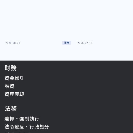
法務
2026.08.03
2026.02.13
財務
資金繰り
融資
資産売却
法務
差押・強制執行
法令違反・行政処分