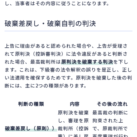
し、当事者はその内容に従うことになります。
破棄差戻し・破棄自判の判決
上告に理由があると認められた場合や、上告が受理さ
れて原判決（控訴審判決）に法令違反があると判断さ
れた場合、最高裁判所は
原判決を破棄する判決
を下し
ます。これは、下級審の法令解釈の誤りを是正し、正し
い法適用を確保するためです。原判決を破棄した後の判
断には、主に2つの種類があります。
判断の種類
内容
その後の流れ
原判決を破棄
最高裁の判断に
し、審理を原
拘束された上
破棄差戻し（原則））
裁判所（控訴
で、原裁判所で
審）に差し戻
再度審理が行わ