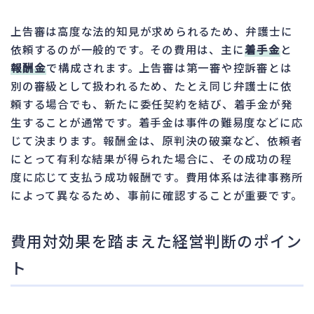
上告審は高度な法的知見が求められるため、弁護士に
依頼するのが一般的です。その費用は、主に
着手金
と
報酬金
で構成されます。上告審は第一審や控訴審とは
別の審級として扱われるため、たとえ同じ弁護士に依
頼する場合でも、新たに委任契約を結び、着手金が発
生することが通常です。着手金は事件の難易度などに応
じて決まります。報酬金は、原判決の破棄など、依頼者
にとって有利な結果が得られた場合に、その成功の程
度に応じて支払う成功報酬です。費用体系は法律事務所
によって異なるため、事前に確認することが重要です。
費用対効果を踏まえた経営判断のポイン
ト