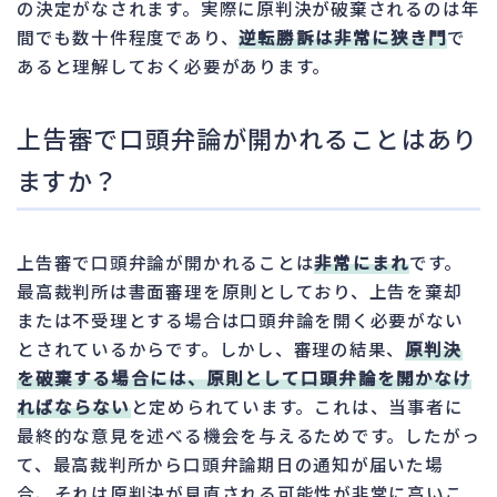
の決定がなされます。実際に原判決が破棄されるのは年
間でも数十件程度であり、
逆転勝訴は非常に狭き門
で
あると理解しておく必要があります。
上告審で口頭弁論が開かれることはあり
ますか？
上告審で口頭弁論が開かれることは
非常にまれ
です。
最高裁判所は書面審理を原則としており、上告を棄却
または不受理とする場合は口頭弁論を開く必要がない
とされているからです。しかし、審理の結果、
原判決
を破棄する場合には、原則として口頭弁論を開かなけ
ればならない
と定められています。これは、当事者に
最終的な意見を述べる機会を与えるためです。したがっ
て、最高裁判所から口頭弁論期日の通知が届いた場
合、それは原判決が見直される可能性が非常に高いこ