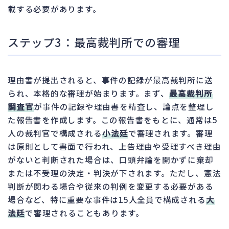
載する必要があります。
ステップ3：最高裁判所での審理
理由書が提出されると、事件の記録が最高裁判所に送
られ、本格的な審理が始まります。まず、
最高裁判所
調査官
が事件の記録や理由書を精査し、論点を整理し
た報告書を作成します。この報告書をもとに、通常は5
人の裁判官で構成される
小法廷
で審理されます。審理
は原則として書面で行われ、上告理由や受理すべき理由
がないと判断された場合は、口頭弁論を開かずに棄却
または不受理の決定・判決が下されます。ただし、憲法
判断が関わる場合や従来の判例を変更する必要がある
場合など、特に重要な事件は15人全員で構成される
大
法廷
で審理されることもあります。