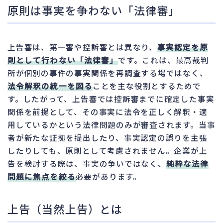
原則は事実を争わない「法律審」
上告審は、第一審や控訴審とは異なり、
事実認定を原
則として行わない「法律審」
です。これは、最高裁判
所が個別の事件の事実関係を再調査する場ではなく、
法令解釈の統一を図る
ことを主な役割とするためで
す。したがって、上告審では控訴審までに確定した事実
関係を前提として、その事実に法令を正しく解釈・適
用しているかという法律問題のみが審査されます。当事
者が新たな証拠を提出したり、事実認定の誤りを主張
したりしても、原則として考慮されません。企業が上
告を検討する際は、事実の争いではなく、
純粋な法律
問題に焦点を絞る
必要があります。
上告（当然上告）とは