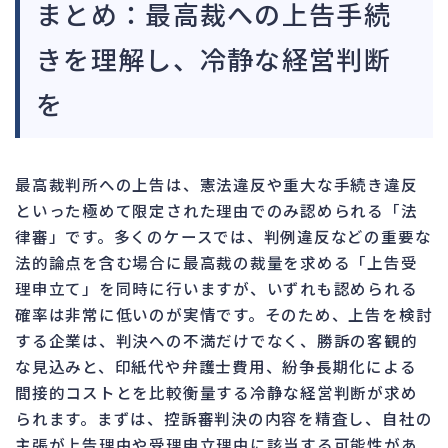
まとめ：最高裁への上告手続
きを理解し、冷静な経営判断
を
最高裁判所への上告は、憲法違反や重大な手続き違反
といった極めて限定された理由でのみ認められる「法
律審」です。多くのケースでは、判例違反などの重要な
法的論点を含む場合に最高裁の裁量を求める「上告受
理申立て」を同時に行いますが、いずれも認められる
確率は非常に低いのが実情です。そのため、上告を検討
する企業は、判決への不満だけでなく、勝訴の客観的
な見込みと、印紙代や弁護士費用、紛争長期化による
間接的コストとを比較衡量する冷静な経営判断が求め
られます。まずは、控訴審判決の内容を精査し、自社の
主張が上告理由や受理申立理由に該当する可能性があ