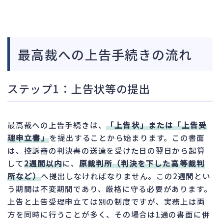
最高裁への上告手続きの流れ
ステップ1：上告状等の提出
最高裁への上告手続きは、
「上告状」または「上告受
理申立書」
を提出することから始まります。この書面
は、控訴審の判決書の送達を受けた日の翌日から起算
して
2週間以内
に、
原裁判所（判決を下した高等裁判
所など）
へ提出しなければなりません。この2週間とい
う期間は不変期間であり、厳格に守る必要があります。
上告と上告受理申立ては別の制度ですが、実務上は両
方を同時に行うことが多く、その場合は1通の書面に併