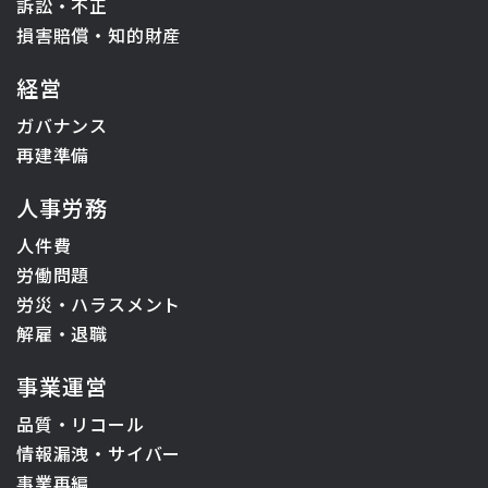
訴訟・不正
損害賠償・知的財産
経営
ガバナンス
再建準備
人事労務
人件費
労働問題
労災・ハラスメント
解雇・退職
事業運営
品質・リコール
情報漏洩・サイバー
事業再編