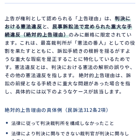
上告が権利として認められる「上告理由」は、
判決に
おける憲法違反
と、
民事訴訟法で定められた重大な手
続違反（絶対的上告理由）
のみに厳格に限定されてい
ます。これは、最高裁判所が「憲法の番人」としての役
割を果たすとともに、訴訟手続きの根幹を揺るがすよ
うな重大な瑕疵を是正することに特化しているためで
す。憲法違反とは、判決における憲法の解釈の誤りや、
その他の憲法違反を指します。 絶対的上告理由は、訴
訟の前提となる手続きに重大な問題があった場合を指
し、具体的には以下のようなケースが該当します。
絶対的上告理由の具体例（民訴法312条2項）
法律に従って判決裁判所を構成しなかったこと
法律により判決に関与できない裁判官が判決に関与し