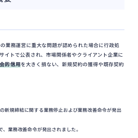
人の業務運営に重大な問題が認められた場合に行政処
サイトで公表され、市場関係者やクライアント企業に
会的信用
を大きく損ない、新規契約の獲得や既存契約
、契約の新規締結に関する業務停止および業務改善命令が発出
6日付で、業務改善命令が発出されました。