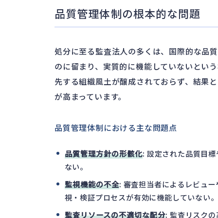
品質管理体制の根本的な問題
処分に至る監査法人の多くは、国際的な品
のに留まり、実質的に機能していないという
先する組織風土が醸成されておらず、結果と
が高まっています。
品質管理体制における主な問題点
品質管理方針の形骸化
: 設定された品質目
ない。
監視機能の不全
: 審査担当者によるレビュ
視・検証プロセスが有効に機能していない
監査リソースの不適切な配分
: 監査リスク