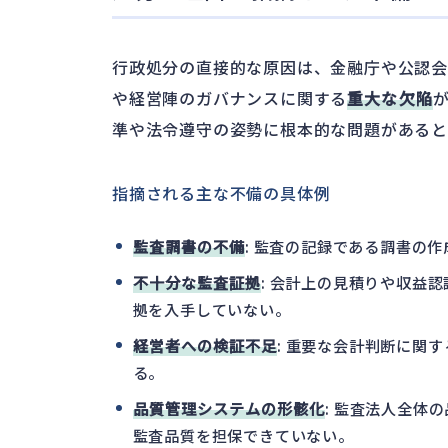
行政処分の直接的な原因は、金融庁や公認会
や経営陣のガバナンスに関する
重大な欠陥
準や法令遵守の姿勢に根本的な問題があると
指摘される主な不備の具体例
監査調書の不備
: 監査の記録である調書の
不十分な監査証拠
: 会計上の見積りや収益
拠を入手していない。
経営者への検証不足
: 重要な会計判断に関
る。
品質管理システムの形骸化
: 監査法人全体
監査品質を担保できていない。