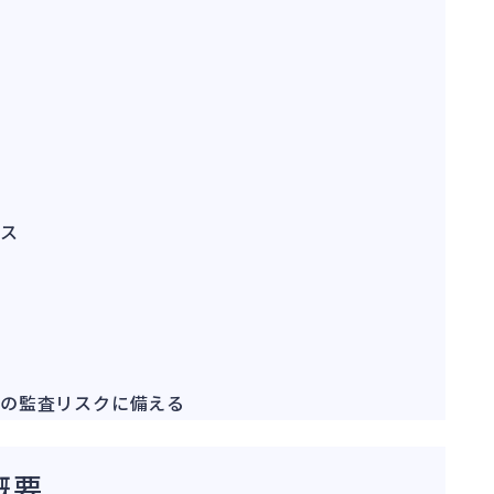
ンス
の監査リスクに備える
概要