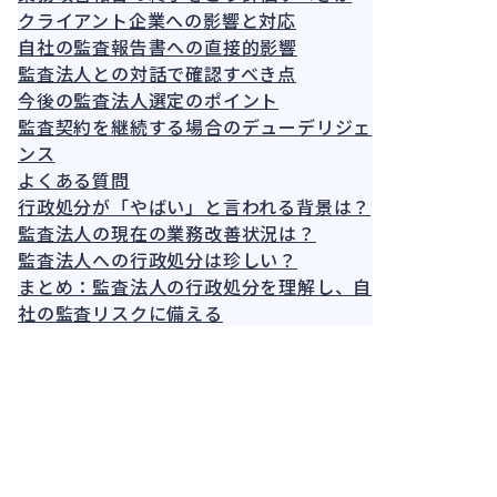
クライアント企業への影響と対応
自社の監査報告書への直接的影響
監査法人との対話で確認すべき点
今後の監査法人選定のポイント
監査契約を継続する場合のデューデリジェ
ンス
よくある質問
行政処分が「やばい」と言われる背景は？
監査法人の現在の業務改善状況は？
監査法人への行政処分は珍しい？
まとめ：監査法人の行政処分を理解し、自
社の監査リスクに備える