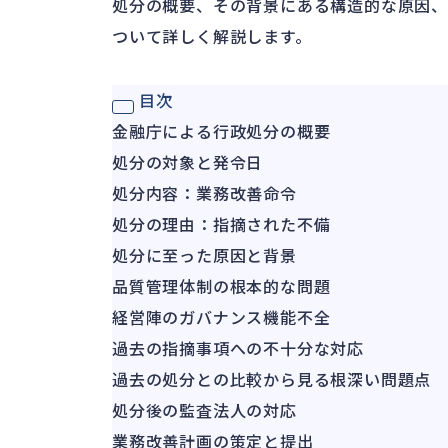
処分の概要、その背景にある構造的な原因、
ついて詳しく解説します。
目次
金融庁による行政処分の概要
処分の対象と発令日
処分内容：業務改善命令
処分の理由：指摘された不備
処分に至った原因と背景
品質管理体制の根本的な問題
経営陣のガバナンス機能不全
過去の指摘事項への不十分な対応
過去の処分との比較から見る根深い問題点
処分後の監査法人の対応
業務改善計画の策定と提出