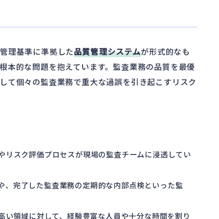
質管理基準に準拠した
品質管理システム
が形式的なも
根本的な問題を抱えています。監査業務の品質を最優
して個々の監査業務で重大な過誤を引き起こすリスク
標やリスク評価プロセスが現場の監査チームに浸透してい
ーや、完了した監査業務の定期的な内部点検といった監
。
の高い領域に対して、経験豊富な人員や十分な時間を割り