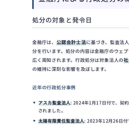
処分の対象と発令日
金融庁は、
公認会計士法
に基づき、監査法
分を行います。処分の内容は金融庁のウェブ
広く周知されます。行政処分は対象法人の
社
の維持に深刻な影響を及ぼします。
近年の行政処分事例
アスカ監査法人
: 2024年1月17日付で
されました。
太陽有限責任監査法人
: 2023年12月2