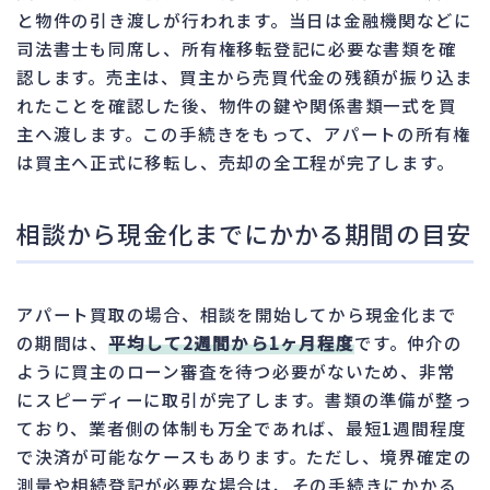
と物件の引き渡しが行われます。当日は金融機関などに
司法書士も同席し、所有権移転登記に必要な書類を確
認します。売主は、買主から売買代金の残額が振り込ま
れたことを確認した後、物件の鍵や関係書類一式を買
主へ渡します。この手続きをもって、アパートの所有権
は買主へ正式に移転し、売却の全工程が完了します。
相談から現金化までにかかる期間の目安
アパート買取の場合、相談を開始してから現金化まで
の期間は、
平均して2週間から1ヶ月程度
です。仲介の
ように買主のローン審査を待つ必要がないため、非常
にスピーディーに取引が完了します。書類の準備が整っ
ており、業者側の体制も万全であれば、最短1週間程度
で決済が可能なケースもあります。ただし、境界確定の
測量や相続登記が必要な場合は、その手続きにかかる