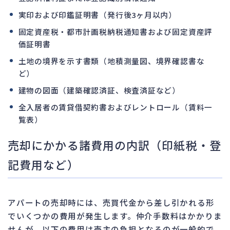
実印および印鑑証明書（発行後3ヶ月以内）
固定資産税・都市計画税納税通知書および固定資産評
価証明書
土地の境界を示す書類（地積測量図、境界確認書な
ど）
建物の図面（建築確認済証、検査済証など）
全入居者の賃貸借契約書およびレントロール（賃料一
覧表）
売却にかかる諸費用の内訳（印紙税・登
記費用など）
アパートの売却時には、売買代金から差し引かれる形
でいくつかの費用が発生します。仲介手数料はかかりま
せんが、以下の費用は売主の負担となるのが一般的で