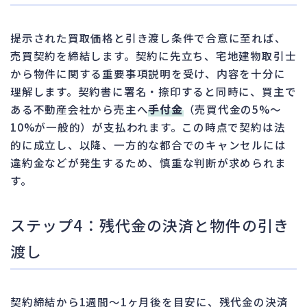
提示された買取価格と引き渡し条件で合意に至れば、
売買契約を締結します。契約に先立ち、宅地建物取引士
から物件に関する重要事項説明を受け、内容を十分に
理解します。契約書に署名・捺印すると同時に、買主で
ある不動産会社から売主へ
手付金
（売買代金の5%～
10%が一般的）が支払われます。この時点で契約は法
的に成立し、以降、一方的な都合でのキャンセルには
違約金などが発生するため、慎重な判断が求められま
す。
ステップ4：残代金の決済と物件の引き
渡し
契約締結から1週間～1ヶ月後を目安に、残代金の決済