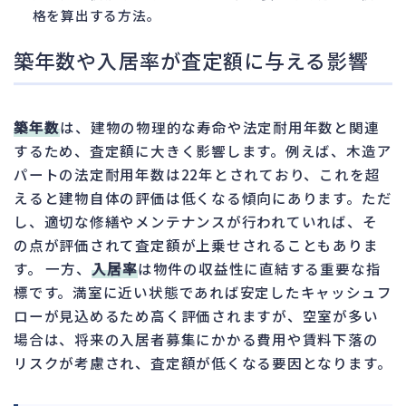
格を算出する方法。
築年数や入居率が査定額に与える影響
築年数
は、建物の物理的な寿命や法定耐用年数と関連
するため、査定額に大きく影響します。例えば、木造ア
パートの法定耐用年数は22年とされており、これを超
えると建物自体の評価は低くなる傾向にあります。ただ
し、適切な修繕やメンテナンスが行われていれば、そ
の点が評価されて査定額が上乗せされることもありま
す。 一方、
入居率
は物件の収益性に直結する重要な指
標です。満室に近い状態であれば安定したキャッシュフ
ローが見込めるため高く評価されますが、空室が多い
場合は、将来の入居者募集にかかる費用や賃料下落の
リスクが考慮され、査定額が低くなる要因となります。