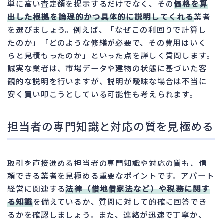
単に高い査定額を提示するだけでなく、その
価格を算
出した根拠を論理的かつ具体的に説明してくれる
業者
を選びましょう。例えば、「なぜこの利回りで計算し
たのか」「どのような修繕が必要で、その費用はいく
らと見積もったのか」といった点を詳しく質問します。
誠実な業者は、市場データや建物の状態に基づいた客
観的な説明を行いますが、説明が曖昧な場合は不当に
安く買い叩こうとしている可能性も考えられます。
担当者の専門知識と対応の質を見極める
取引を直接進める担当者の専門知識や対応の質も、信
頼できる業者を見極める重要なポイントです。アパート
経営に関連する
法律（借地借家法など）や税務に関す
る知識
を備えているか、質問に対して的確に回答でき
るかを確認しましょう。また、連絡が迅速で丁寧か、