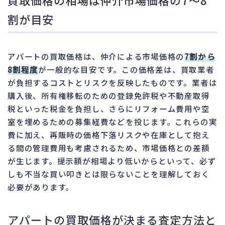
割が目安
アパートの買取価格は、仲介による市場価格の
7割から
8割程度
が一般的な目安です。この価格差は、買取業者
が負担するコストとリスクを反映したものです。業者は
購入後、所有権移転のための登録免許税や不動産取得
税といった税金を負担し、さらにリフォーム費用や空
室を埋めるための募集経費などを投じます。これらの実
費に加え、再販時の価格下落リスクや在庫として抱え
る間の管理費用も考慮されるため、市場価格との差額
が生じます。提示額が相場より低いからといって、必ず
しも不当な買い叩きとは限らないことを理解しておく
必要があります。
アパートの買取価格が決まる査定方法と