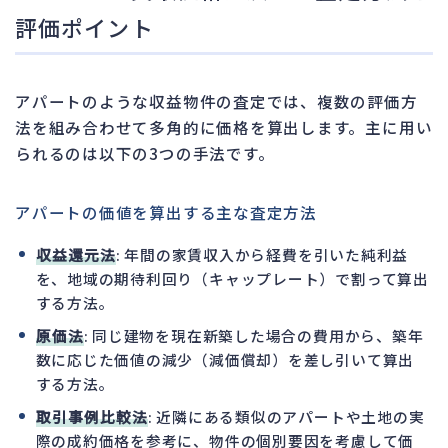
評価ポイント
アパートのような収益物件の査定では、複数の評価方
法を組み合わせて多角的に価格を算出します。主に用い
られるのは以下の3つの手法です。
アパートの価値を算出する主な査定方法
収益還元法
: 年間の家賃収入から経費を引いた純利益
を、地域の期待利回り（キャップレート）で割って算出
する方法。
原価法
: 同じ建物を現在新築した場合の費用から、築年
数に応じた価値の減少（減価償却）を差し引いて算出
する方法。
取引事例比較法
: 近隣にある類似のアパートや土地の実
際の成約価格を参考に、物件の個別要因を考慮して価