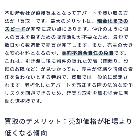
不動産会社が直接買主となってアパートを買い取る方
法が「買取」です。最大のメリットは、
現金化までの
スピード
が非常に速い点にあります。仲介のように個
人の買主を探すための販売活動が不要なため、最短で
数日から数週間で売買が完了します。また、売主の大き
な安心材料となるのが、
契約不適合責任の免責
です。
これは、引き渡し後に物件の隠れた欠陥（雨漏り、設
備の故障など）が見つかっても、売主が修繕や賠償の責
任を負わないとする特約で、買取では一般的に設定さ
れます。老朽化したアパートを売却する際の法的な紛争
リスクを回避できるため、確実な取引を望む場合に有
効な選択肢です。
買取のデメリット：売却価格が相場より
低くなる傾向