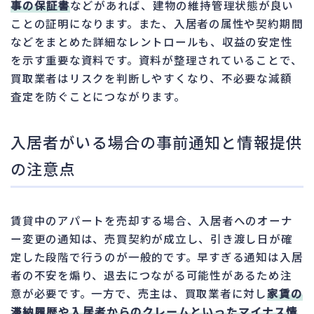
事の保証書
などがあれば、建物の維持管理状態が良い
ことの証明になります。また、入居者の属性や契約期間
などをまとめた詳細なレントロールも、収益の安定性
を示す重要な資料です。資料が整理されていることで、
買取業者はリスクを判断しやすくなり、不必要な減額
査定を防ぐことにつながります。
入居者がいる場合の事前通知と情報提供
の注意点
賃貸中のアパートを売却する場合、入居者へのオーナ
ー変更の通知は、売買契約が成立し、引き渡し日が確
定した段階で行うのが一般的です。早すぎる通知は入居
者の不安を煽り、退去につながる可能性があるため注
意が必要です。一方で、売主は、買取業者に対し
家賃の
滞納履歴や入居者からのクレームといったマイナス情