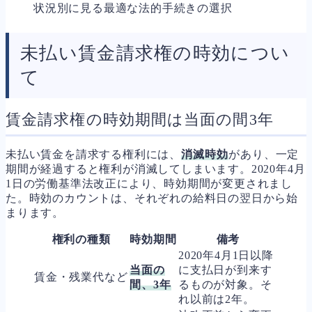
状況別に見る最適な法的手続きの選択
未払い賃金請求権の時効につい
て
賃金請求権の時効期間は当面の間3年
未払い賃金を請求する権利には、
消滅時効
があり、一定
期間が経過すると権利が消滅してしまいます。2020年4月
1日の労働基準法改正により、時効期間が変更されまし
た。時効のカウントは、それぞれの給料日の翌日から始
まります。
権利の種類
時効期間
備考
2020年4月1日以降
当面の
に支払日が到来す
賃金・残業代など
間、3年
るものが対象。そ
れ以前は2年。