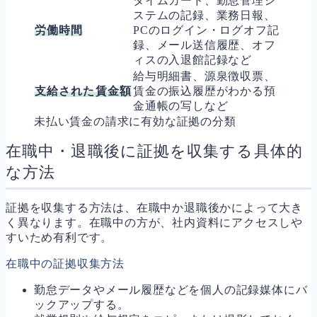
タイムカード、勤怠管理シ
ステムの記録、業務日報、
労働時間
PCのログイン・ログオフ記
録、メール送信履歴、オフ
ィスの入退館記録など
給与明細書、源泉徴収票、
支給された賃金額
賃金の振込履歴がわかる預
金通帳の写しなど
未払い賃金の請求に有効な証拠の分類
在職中・退職後に証拠を収集する具体的
な方法
証拠を収集する方法は、在職中か退職後かによって大き
く異なります。在職中の方が、社内資料にアクセスしや
すいため有利です。
在職中の証拠収集方法
勤怠データやメール履歴などを個人の記録媒体にバ
ックアップする。