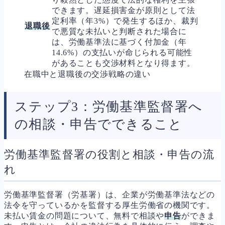
できます。遅延損害金が原則として法
定利率（年3%）で発生するほか、裁判
退職後
で悪質な未払いと判断された場合に
は、労働基準法に基づく付加金（年
14.6%）の支払いが命じられる可能性
があることも交渉材料となり得ます。
在職中と退職後の交渉戦略の違い
ステップ3：労働基準監督署へ
の相談・申告でできること
労働基準監督署の役割と相談・申告の流
れ
労働基準監督署（労基署）は、企業が労働基準法などの
法令を守っているかを監督する厚生労働省の機関です。
未払い賃金の問題について、無料で相談や
申告
ができま