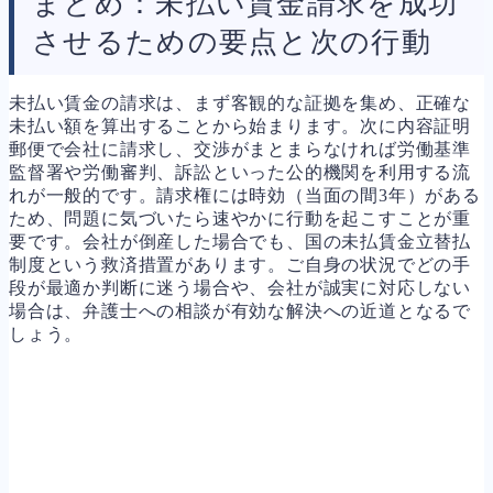
まとめ：未払い賃金請求を成功
させるための要点と次の行動
未払い賃金の請求は、まず客観的な証拠を集め、正確な
未払い額を算出することから始まります。次に内容証明
郵便で会社に請求し、交渉がまとまらなければ労働基準
監督署や労働審判、訴訟といった公的機関を利用する流
れが一般的です。請求権には時効（当面の間3年）がある
ため、問題に気づいたら速やかに行動を起こすことが重
要です。会社が倒産した場合でも、国の未払賃金立替払
制度という救済措置があります。ご自身の状況でどの手
段が最適か判断に迷う場合や、会社が誠実に対応しない
場合は、弁護士への相談が有効な解決への近道となるで
しょう。