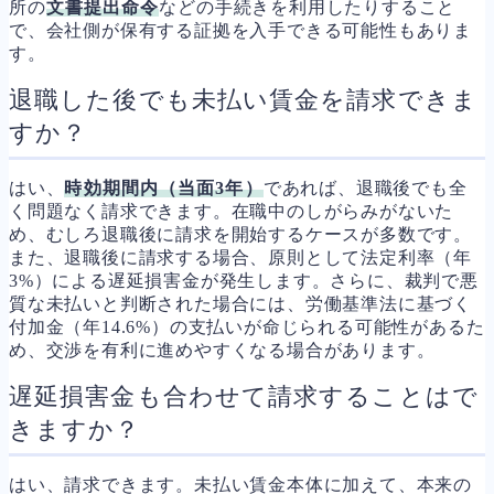
所の
文書提出命令
などの手続きを利用したりすること
で、会社側が保有する証拠を入手できる可能性もありま
す。
退職した後でも未払い賃金を請求できま
すか？
はい、
時効期間内（当面3年）
であれば、退職後でも全
く問題なく請求できます。在職中のしがらみがないた
め、むしろ退職後に請求を開始するケースが多数です。
また、退職後に請求する場合、原則として法定利率（年
3%）による遅延損害金が発生します。さらに、裁判で悪
質な未払いと判断された場合には、労働基準法に基づく
付加金（年14.6%）の支払いが命じられる可能性があるた
め、交渉を有利に進めやすくなる場合があります。
遅延損害金も合わせて請求することはで
きますか？
はい、請求できます。未払い賃金本体に加えて、本来の