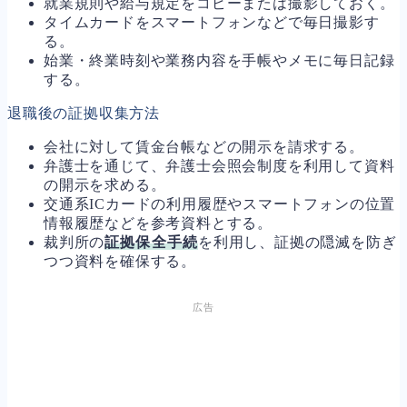
就業規則や給与規定をコピーまたは撮影しておく。
タイムカードをスマートフォンなどで毎日撮影す
る。
始業・終業時刻や業務内容を手帳やメモに毎日記録
する。
退職後の証拠収集方法
会社に対して賃金台帳などの開示を請求する。
弁護士を通じて、弁護士会照会制度を利用して資料
の開示を求める。
交通系ICカードの利用履歴やスマートフォンの位置
情報履歴などを参考資料とする。
裁判所の
証拠保全手続
を利用し、証拠の隠滅を防ぎ
つつ資料を確保する。
広告