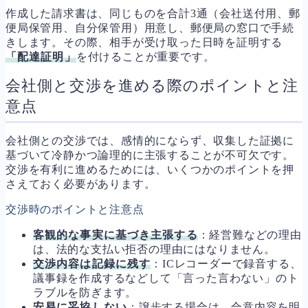
作成した請求書は、同じものを合計3通（会社送付用、郵
便局保管用、自分保管用）用意し、郵便局の窓口で手続
きします。その際、相手が受け取った日時を証明する
「配達証明」
を付けることが重要です。
会社側と交渉を進める際のポイントと注
意点
会社側との交渉では、感情的にならず、収集した証拠に
基づいて冷静かつ論理的に主張することが不可欠です。
交渉を有利に進めるためには、いくつかのポイントを押
さえておく必要があります。
交渉時のポイントと注意点
客観的な事実に基づき主張する
：経営難などの理由
は、法的な支払い拒否の理由にはなりません。
交渉内容は記録に残す
：ICレコーダーで録音する、
議事録を作成するなどして「言った言わない」のト
ラブルを防ぎます。
安易に妥協しない
：譲歩する場合は、合意内容を明