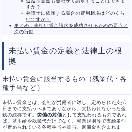
遅延損害金も合わせて請求することはできま
すか？
弁護士に依頼する場合の費用相場はどのくら
いですか？
まとめ：未払い賃金請求を成功させるための要点と
次の行動
未払い賃金の定義と法律上の根
拠
未払い賃金に該当するもの（残業代・各
種手当など）
未払い賃金とは、会社が労働者に対し、定められた支払
日までに支払うべきでありながら、支払われなかった金
銭の総称です。
労働の対価
として支払われるものであれ
ば、基本給や残業代だけでなく、就業規則等で支給条件
が定められている各種手当や賞与、退職金も含まれま