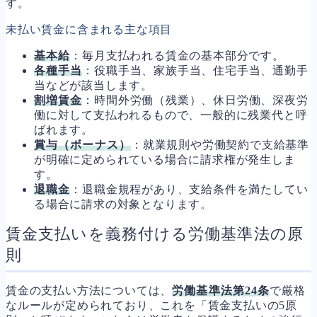
す。
未払い賃金に含まれる主な項目
基本給
：毎月支払われる賃金の基本部分です。
各種手当
：役職手当、家族手当、住宅手当、通勤手
当などが該当します。
割増賃金
：時間外労働（残業）、休日労働、深夜労
働に対して支払われるもので、一般的に残業代と呼
ばれます。
賞与（ボーナス）
：就業規則や労働契約で支給基準
が明確に定められている場合に請求権が発生しま
す。
退職金
：退職金規程があり、支給条件を満たしてい
る場合に請求の対象となります。
賃金支払いを義務付ける労働基準法の原
則
賃金の支払い方法については、
労働基準法第24条
で厳格
なルールが定められており、これを「賃金支払いの5原