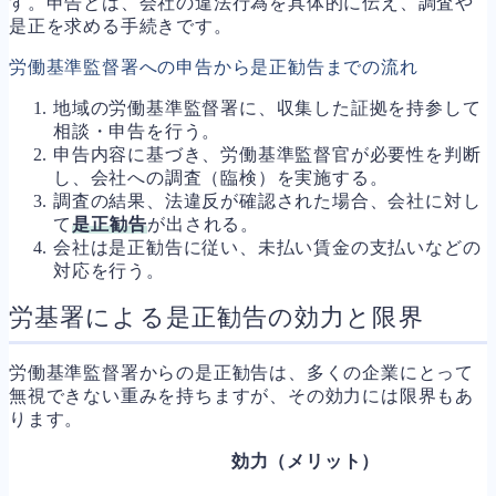
す。申告とは、会社の違法行為を具体的に伝え、調査や
是正を求める手続きです。
労働基準監督署への申告から是正勧告までの流れ
地域の労働基準監督署に、収集した証拠を持参して
相談・申告を行う。
申告内容に基づき、労働基準監督官が必要性を判断
し、会社への調査（臨検）を実施する。
調査の結果、法違反が確認された場合、会社に対し
て
是正勧告
が出される。
会社は是正勧告に従い、未払い賃金の支払いなどの
対応を行う。
労基署による是正勧告の効力と限界
労働基準監督署からの是正勧告は、多くの企業にとって
無視できない重みを持ちますが、その効力には限界もあ
ります。
効力（メリット）