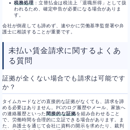
税務処理
：立替払金は税法上「退職所得」として扱
われるため、確定申告が必要になる場合がありま
す。
会社が倒産しても諦めず、速やかに労働基準監督署や弁
護士に相談することが重要です。
未払い賃金請求に関するよくあ
る質問
証拠が全くない場合でも請求は可能です
か？
タイムカードなどの直接的な証拠がなくても、請求を諦
める必要はありません。PCのログ履歴やメール、家族へ
の連絡履歴といった
間接的な証拠
を組み合わせること
で、労働時間を合理的に立証できる場合があります。ま
た、弁護士を通じて会社に資料の開示を求めたり、裁判