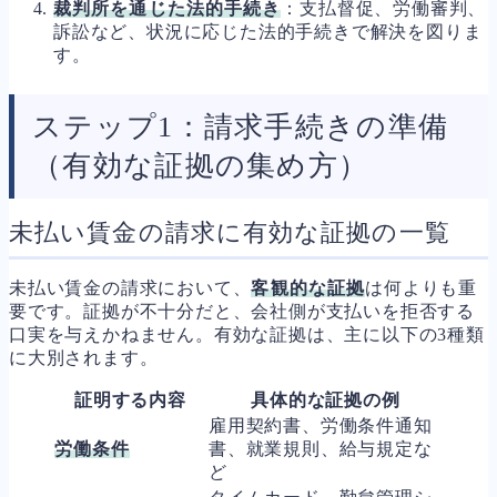
裁判所を通じた法的手続き
：支払督促、労働審判、
訴訟など、状況に応じた法的手続きで解決を図りま
す。
ステップ1：請求手続きの準備
（有効な証拠の集め方）
未払い賃金の請求に有効な証拠の一覧
未払い賃金の請求において、
客観的な証拠
は何よりも重
要です。証拠が不十分だと、会社側が支払いを拒否する
口実を与えかねません。有効な証拠は、主に以下の3種類
に大別されます。
証明する内容
具体的な証拠の例
雇用契約書、労働条件通知
労働条件
書、就業規則、給与規定な
ど