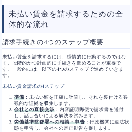
未払い賃金を請求するための全
体的な流れ
請求手続きの4つのステップ概要
未払い賃金を請求するには、感情的に行動するのではな
く、段階的かつ計画的に手続きを進めることが重要で
す。一般的には、以下の4つのステップで進めていきま
す。
未払い賃金請求の4ステップ
準備
：未払い額を正確に計算し、それを裏付ける客
観的な証拠を収集します。
会社との直接交渉
：内容証明郵便で請求書を送付
し、話し合いによる解決を試みます。
労働基準監督署への相談・申告
：行政機関に違法状
態を申告し、会社への是正勧告を促します。