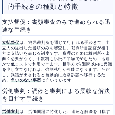
的手続きの種類と特徴
支払督促：書類審査のみで進められる迅
速な手続き
支払督促
は、簡易裁判所を通じて行われる手続きで、申
立人の提出した書類のみを審査し、裁判所書記官が相手
方に支払いを命じる制度です。審理のために裁判所へ出
向く必要がなく、手数料も訴訟の半額で済むため、迅速
かつ低コストで利用できます。相手方が2週間以内に異議
を申し立てなければ、強制執行が可能になります。ただ
し、異議が出されると自動的に通常訴訟へ移行するた
め、
争いのない事案
に向いています。
労働審判：調停と審判による柔軟な解決
を目指す手続き
労働審判
は、労働問題に特化した、迅速な解決を目指す