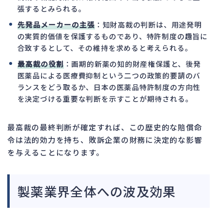
張するとみられる。
先発品メーカーの主張
：知財高裁の判断は、用途発明
の実質的価値を保護するものであり、特許制度の趣旨に
合致するとして、その維持を求めると考えられる。
最高裁の役割
：画期的新薬の知的財産権保護と、後発
医薬品による医療費抑制という二つの政策的要請のバ
ランスをどう取るか、日本の医薬品特許制度の方向性
を決定づける重要な判断を示すことが期待される。
最高裁の最終判断が確定すれば、この歴史的な賠償命
令は法的効力を持ち、敗訴企業の財務に決定的な影響
を与えることになります。
製薬業界全体への波及効果