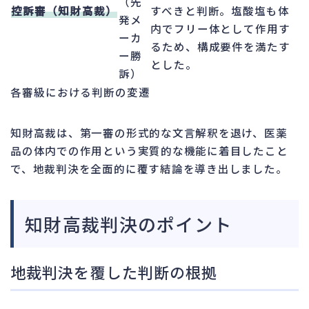
（先
控訴審（知財高裁）
すべきと判断。塩酸塩も体
発メ
内でフリー体として作用す
ーカ
るため、構成要件を満たす
ー勝
とした。
訴）
各審級における判断の変遷
知財高裁は、第一審の形式的な文言解釈を退け、医薬
品の体内での作用という実質的な機能に着目したこと
で、地裁判決を全面的に覆す結論を導き出しました。
知財高裁判決のポイント
地裁判決を覆した判断の根拠