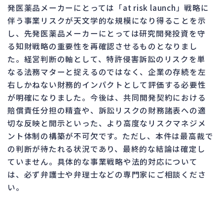
発医薬品メーカーにとっては「at risk launch」戦略に
伴う事業リスクが天文学的な規模になり得ることを示
し、先発医薬品メーカーにとっては研究開発投資を守
る知財戦略の重要性を再確認させるものとなりまし
た。経営判断の軸として、特許侵害訴訟のリスクを単
なる法務マターと捉えるのではなく、企業の存続を左
右しかねない財務的インパクトとして評価する必要性
が明確になりました。今後は、共同開発契約における
賠償責任分担の精査や、訴訟リスクの財務諸表への適
切な反映と開示といった、より高度なリスクマネジメ
ント体制の構築が不可欠です。ただし、本件は最高裁で
の判断が待たれる状況であり、最終的な結論は確定し
ていません。具体的な事業戦略や法的対応について
は、必ず弁護士や弁理士などの専門家にご相談くださ
い。