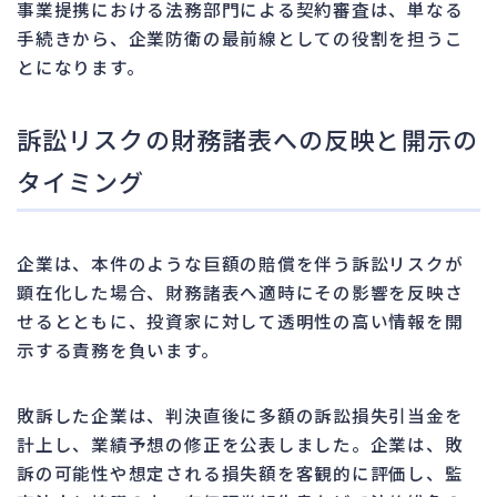
事業提携における法務部門による契約審査は、単なる
手続きから、企業防衛の最前線としての役割を担うこ
とになります。
訴訟リスクの財務諸表への反映と開示の
タイミング
企業は、本件のような巨額の賠償を伴う訴訟リスクが
顕在化した場合、財務諸表へ適時にその影響を反映さ
せるとともに、投資家に対して透明性の高い情報を開
示する責務を負います。
敗訴した企業は、判決直後に多額の訴訟損失引当金を
計上し、業績予想の修正を公表しました。企業は、敗
訴の可能性や想定される損失額を客観的に評価し、監