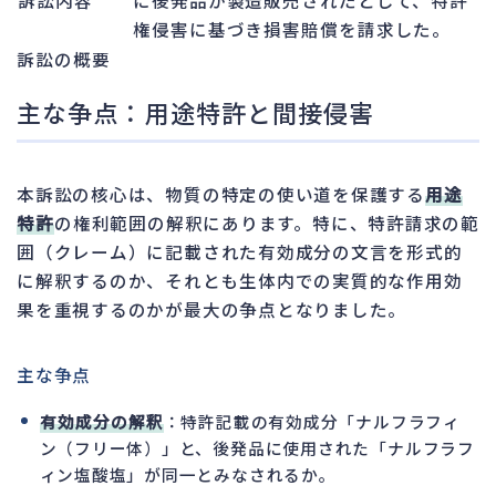
権侵害に基づき損害賠償を請求した。
訴訟の概要
主な争点：用途特許と間接侵害
本訴訟の核心は、物質の特定の使い道を保護する
用途
特許
の権利範囲の解釈にあります。特に、特許請求の範
囲（クレーム）に記載された有効成分の文言を形式的
に解釈するのか、それとも生体内での実質的な作用効
果を重視するのかが最大の争点となりました。
主な争点
有効成分の解釈
：特許記載の有効成分「ナルフラフィ
ン（フリー体）」と、後発品に使用された「ナルフラフ
ィン塩酸塩」が同一とみなされるか。