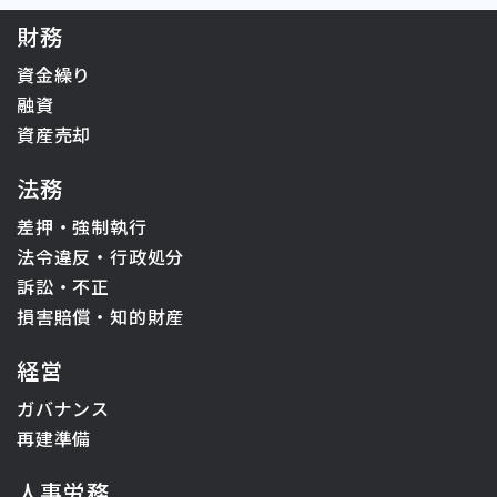
財務
資金繰り
融資
資産売却
法務
差押・強制執行
法令違反・行政処分
訴訟・不正
損害賠償・知的財産
経営
ガバナンス
再建準備
人事労務