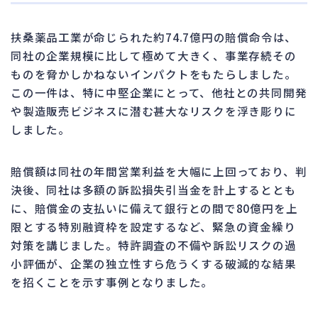
扶桑薬品工業が命じられた約74.7億円の賠償命令は、
同社の企業規模に比して極めて大きく、事業存続その
ものを脅かしかねないインパクトをもたらしました。
この一件は、特に中堅企業にとって、他社との共同開発
や製造販売ビジネスに潜む甚大なリスクを浮き彫りに
しました。
賠償額は同社の年間営業利益を大幅に上回っており、判
決後、同社は多額の訴訟損失引当金を計上するととも
に、賠償金の支払いに備えて銀行との間で80億円を上
限とする特別融資枠を設定するなど、緊急の資金繰り
対策を講じました。特許調査の不備や訴訟リスクの過
小評価が、企業の独立性すら危うくする破滅的な結果
を招くことを示す事例となりました。