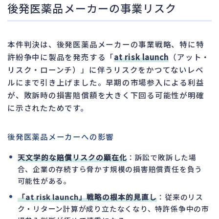
後発医薬品メーカーの事業リスク
本件判決は、後発医薬品メーカーの事業戦略、特に特
許紛争中に製品を発売する「
at risk launch
（アット・
リスク・ローンチ）」に伴うリスクをかつてないレベ
ルにまで引き上げました。早期の市場参入による利益
が、敗訴時の損害賠償額を大きく下回る可能性が明確
に示されたためです。
後発医薬品メーカーへの影響
天文学的な賠償リスクの顕在化
：訴訟で敗訴した場
合、企業の存続すら脅かす規模の損害賠償責任を負う
可能性がある。
「at risk launch」戦略の根本的見直し
：従来のリス
ク・リターン計算が成り立たなくなり、特許係争中の市