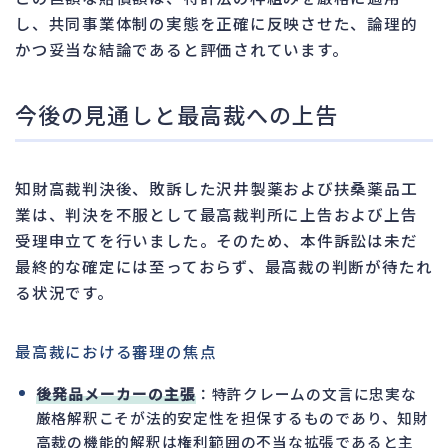
し、共同事業体制の実態を正確に反映させた、論理的
かつ妥当な結論であると評価されています。
今後の見通しと最高裁への上告
知財高裁判決後、敗訴した沢井製薬および扶桑薬品工
業は、判決を不服として最高裁判所に上告および上告
受理申立てを行いました。そのため、本件訴訟は未だ
最終的な確定には至っておらず、最高裁の判断が待たれ
る状況です。
最高裁における審理の焦点
後発品メーカーの主張
：特許クレームの文言に忠実な
厳格解釈こそが法的安定性を担保するものであり、知財
高裁の機能的解釈は権利範囲の不当な拡張であると主