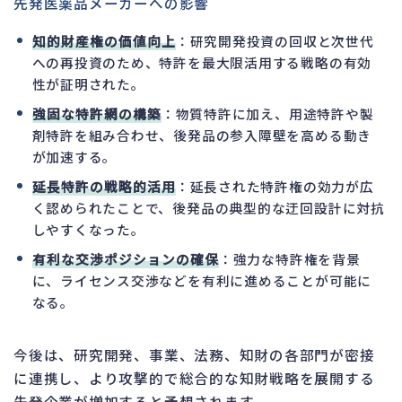
先発医薬品メーカーへの影響
知的財産権の価値向上
：研究開発投資の回収と次世代
への再投資のため、特許を最大限活用する戦略の有効
性が証明された。
強固な特許網の構築
：物質特許に加え、用途特許や製
剤特許を組み合わせ、後発品の参入障壁を高める動き
が加速する。
延長特許の戦略的活用
：延長された特許権の効力が広
く認められたことで、後発品の典型的な迂回設計に対抗
しやすくなった。
有利な交渉ポジションの確保
：強力な特許権を背景
に、ライセンス交渉などを有利に進めることが可能に
なる。
今後は、研究開発、事業、法務、知財の各部門が密接
に連携し、より攻撃的で総合的な知財戦略を展開する
先発企業が増加すると予想されます。