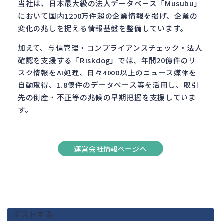
当社は、日本最大級の法人データベース「Musubu」
において国内1200万件超の企業情報を掲げ、企業の
変化の兆しを捉える情報基盤を整備しています。
加えて、与信管理・コンプライアンスチェック・法人
確認を支援する「Riskdog」では、年間20億件のリ
スク情報をAI処理、日々4000以上のニュース媒体を
自動取得、1.8億件のデータベース等を活用し、取引
先の倒産・不正等の兆候の早期把握を支援していま
す。
運営会社情報ページへ
ポストする