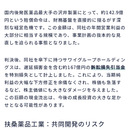
国内後発医薬品最大手の沢井製薬にとって、約142.9億
円という賠償命令は、財務基盤を直接的に揺るがす深
刻な経営危機です。この金額は、同社の年間営業利益の
大部分に相当する規模であり、事業計画の抜本的な見
直しを迫られる事態となりました。
判決後、同社を傘下に持つサワイグループホールディン
グスは、遅延損害金を含む約167億円の
訴訟損失引当金
を特別損失として計上しました。これにより、当期純
利益の大幅な下方修正を余儀なくされ、株価も急落す
るなど、株主価値にも大きなダメージを与えました。
この巨額の現金流出は、今後の成長投資の大きな足か
せとなる可能性があります。
扶桑薬品工業：共同開発のリスク