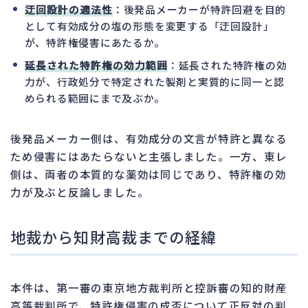
迂回設計の適法性
：後発品メーカーが特許回避を目的
として有効成分の塩の形態を変更する「迂回設計」
が、特許権侵害にあたるか。
延長された特許権の効力範囲
：延長された特許権の効
力が、行政処分で特定された製剤と実質的に同一と認
められる範囲にまで及ぶか。
後発品メーカー側は、有効成分の文言が特許と異なる
ため侵害にはあたらないと主張しました。一方、東レ
側は、両者の本質的な薬効は同じであり、特許権の効
力が及ぶと反論しました。
地裁から知財高裁までの経緯
本件は、第一審の東京地方裁判所と控訴審の知的財産
高等裁判所で、特許権侵害の成否について正反対の判