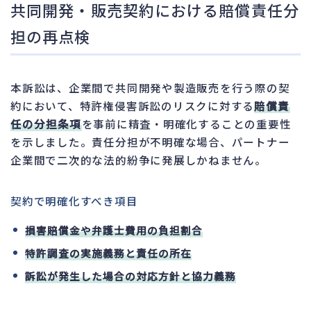
共同開発・販売契約における賠償責任分
担の再点検
本訴訟は、企業間で共同開発や製造販売を行う際の契
約において、特許権侵害訴訟のリスクに対する
賠償責
任の分担条項
を事前に精査・明確化することの重要性
を示しました。責任分担が不明確な場合、パートナー
企業間で二次的な法的紛争に発展しかねません。
契約で明確化すべき項目
損害賠償金や弁護士費用の負担割合
特許調査の実施義務と責任の所在
訴訟が発生した場合の対応方針と協力義務