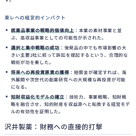
東レへの経営的インパクト
医薬品事業の戦略的価値向上
：本業の素材事業と並
ぶ、高収益事業としての可能性が示された。
選択と集中戦略の成功
：後発品の中でも市場影響の大
きい主要2社に絞って訴訟を提起するという、合理的な
戦術が功を奏した。
将来への再投資原資の獲得
：賠償金が確定すれば、海
外展開や次世代の創薬研究への大規模な再投資が可能
になる。
知財収益化モデルの確立
：技術力、事業戦略、知財戦
略を融合させ、知的財産を収益源へと転換する経営モデ
ルの有効性を証明した。
沢井製薬：財務への直接的打撃