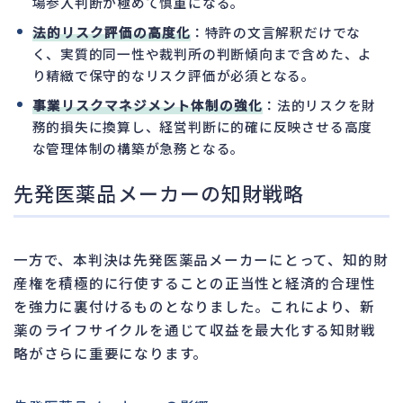
場参入判断が極めて慎重になる。
法的リスク評価の高度化
：特許の文言解釈だけでな
く、実質的同一性や裁判所の判断傾向まで含めた、よ
り精緻で保守的なリスク評価が必須となる。
事業リスクマネジメント体制の強化
：法的リスクを財
務的損失に換算し、経営判断に的確に反映させる高度
な管理体制の構築が急務となる。
先発医薬品メーカーの知財戦略
一方で、本判決は先発医薬品メーカーにとって、知的財
産権を積極的に行使することの正当性と経済的合理性
を強力に裏付けるものとなりました。これにより、新
薬のライフサイクルを通じて収益を最大化する知財戦
略がさらに重要になります。