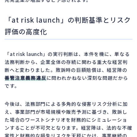
「at risk launch」の判断基準とリスク
評価の高度化
「at risk launch」の実行判断は、本件を機に、単なる
法務判断から、企業全体の存続に関わる重大な経営判
断へと変わりました。敗訴時の巨額賠償は、経営陣の
善管注意義務違反
に問われかねない深刻な問題だから
です。
今後は、法務部門による多角的な侵害リスク分析に加
え、事業部門が市場規模や販売予測に基づき、敗訴し
た場合のワーストシナリオを財務的にシミュレーショ
ンすることが不可欠となります。経営陣は、法的な不確
実性と財務的な損失リスクを天秤にかけ、事業継続の