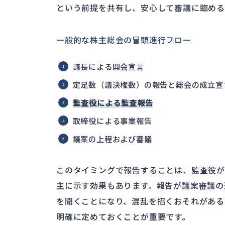
という前提を共有し、安心して審議に臨める
一般的な株主総会の冒頭進行フロー
議長による開会宣言
定足数（議決権数）の報告と総会の成立宣
監査役による監査報告
取締役による事業報告
議案の上程および審議
このタイミングで報告することは、監査役
主に示す効果もあります。報告が議案審議の
を聞くことになり、混乱を招くおそれがある
明確に定めておくことが重要です。