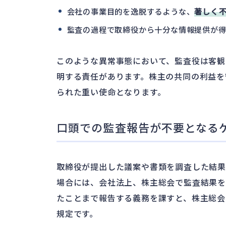
会社の事業目的を逸脱するような、
著しく
監査の過程で取締役から十分な情報提供が得
このような異常事態において、監査役は客観
明する責任があります。株主の共同の利益を
られた重い使命となります。
口頭での監査報告が不要となる
取締役が提出した議案や書類を調査した結
場合には、会社法上、株主総会で監査結果
たことまで報告する義務を課すと、株主総会
規定です。