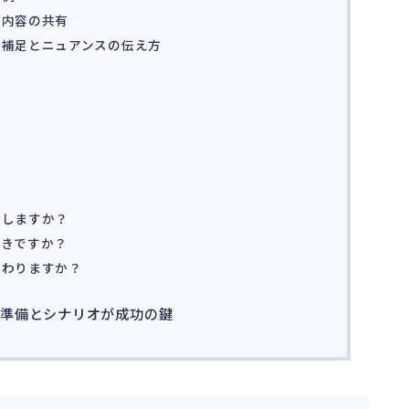
告内容の共有
の補足とニュアンスの伝え方
法
告しますか？
べきですか？
変わりますか？
前準備とシナリオが成功の鍵