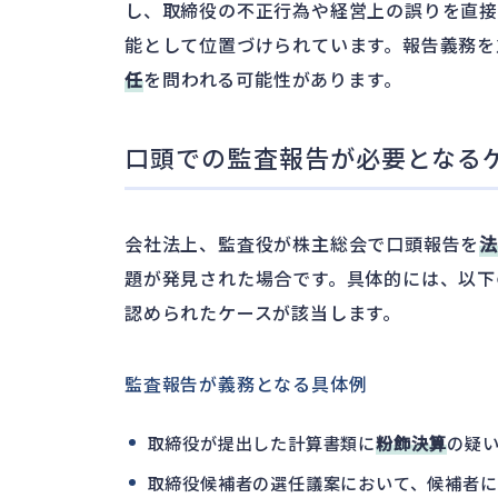
し、取締役の不正行為や経営上の誤りを直
能として位置づけられています。報告義務を
任
を問われる可能性があります。
口頭での監査報告が必要となる
会社法上、監査役が株主総会で口頭報告を
題が発見された場合です。具体的には、以下
認められたケースが該当します。
監査報告が義務となる具体例
取締役が提出した計算書類に
粉飾決算
の疑
取締役候補者の選任議案において、候補者に