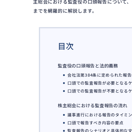
主総会における監査役の口頭報告について、
までを網羅的に解説します。
目次
監査役の口頭報告と法的義務
会社法第384条に定められた報
口頭での監査報告が必要となる
口頭での監査報告が不要となる
株主総会における監査報告の流れ
議事進行における報告のタイミ
口頭で報告すべき内容の要点
監査報告のシナリオと具体的な