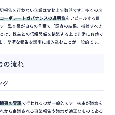
切報告を行わない企業は実務上少数派です。多くの企
コーポレートガバナンスの透明性
をアピールする目
す。監査役が自らの言葉で「調査の結果、指摘すべき
とは、株主との信頼関係を構築する上で非常に有効で
も、簡潔な報告を議事に組み込むことが一般的です。
告の流れ
ング
議事の冒頭
で行われるのが一般的です。株主が議案を
れから審議される事業報告や議案が適正なものである