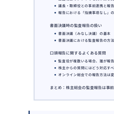
議長・取締役との事前連携と報
報告における「指摘事項なし」
書面決議時の監査報告の扱い
書面決議（みなし決議）の基本
書面決議における監査報告の方
口頭報告に関するよくある質問
監査役が複数いる場合、誰が報
株主からの質問にはどう対応す
オンライン総会での報告方法は
まとめ：株主総会の監査報告は事