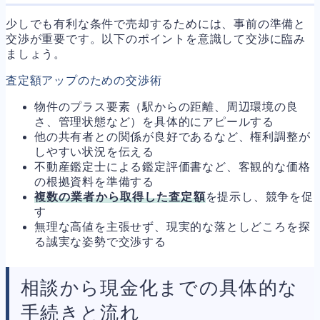
少しでも有利な条件で売却するためには、事前の準備と
交渉が重要です。以下のポイントを意識して交渉に臨み
ましょう。
査定額アップのための交渉術
物件のプラス要素（駅からの距離、周辺環境の良
さ、管理状態など）を具体的にアピールする
他の共有者との関係が良好であるなど、権利調整が
しやすい状況を伝える
不動産鑑定士による鑑定評価書など、客観的な価格
の根拠資料を準備する
複数の業者から取得した査定額
を提示し、競争を促
す
無理な高値を主張せず、現実的な落としどころを探
る誠実な姿勢で交渉する
相談から現金化までの具体的な
手続きと流れ