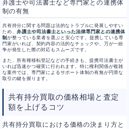
弁護士や司法書士など専門家との連携体
制の有無
共有持分に関する問題は法的なトラブルに発展しやすい
ため、
弁護士や司法書士といった法律専門家との連携体
制
が整っている業者を選ぶと安心です。提携している専
門家がいれば、契約内容の法的なチェックや、万が一紛
争が発生した際の対応もスムーズです。
また、所有権移転登記などの手続きも、提携司法書士が
いれば迅速かつ確実に行われます。特に権利関係が複雑
な案件では、専門家によるサポート体制の有無が円滑な
取引の鍵を握ります。
共有持分買取の価格相場と査定
額を上げるコツ
共有持分買取における価格の決まり方と