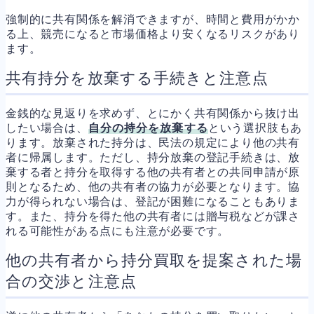
強制的に共有関係を解消できますが、時間と費用がかか
る上、競売になると市場価格より安くなるリスクがあり
ます。
共有持分を放棄する手続きと注意点
金銭的な見返りを求めず、とにかく共有関係から抜け出
したい場合は、
自分の持分を放棄する
という選択肢もあ
ります。放棄された持分は、民法の規定により他の共有
者に帰属します。ただし、持分放棄の登記手続きは、放
棄する者と持分を取得する他の共有者との共同申請が原
則となるため、他の共有者の協力が必要となります。協
力が得られない場合は、登記が困難になることもありま
す。また、持分を得た他の共有者には贈与税などが課さ
れる可能性がある点にも注意が必要です。
他の共有者から持分買取を提案された場
合の交渉と注意点