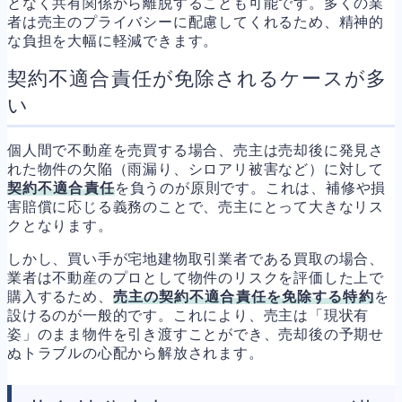
となく共有関係から離脱することも可能です。多くの業
者は売主のプライバシーに配慮してくれるため、精神的
な負担を大幅に軽減できます。
契約不適合責任が免除されるケースが多
い
個人間で不動産を売買する場合、売主は売却後に発見さ
れた物件の欠陥（雨漏り、シロアリ被害など）に対して
契約不適合責任
を負うのが原則です。これは、補修や損
害賠償に応じる義務のことで、売主にとって大きなリス
クとなります。
しかし、買い手が宅地建物取引業者である買取の場合、
業者は不動産のプロとして物件のリスクを評価した上で
購入するため、
売主の契約不適合責任を免除する特約
を
設けるのが一般的です。これにより、売主は「現状有
姿」のまま物件を引き渡すことができ、売却後の予期せ
ぬトラブルの心配から解放されます。