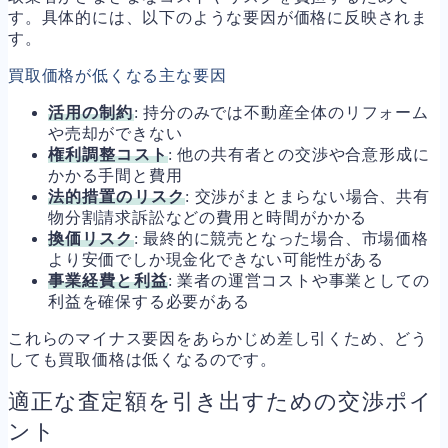
す。具体的には、以下のような要因が価格に反映されま
す。
買取価格が低くなる主な要因
活用の制約
: 持分のみでは不動産全体のリフォーム
や売却ができない
権利調整コスト
: 他の共有者との交渉や合意形成に
かかる手間と費用
法的措置のリスク
: 交渉がまとまらない場合、共有
物分割請求訴訟などの費用と時間がかかる
換価リスク
: 最終的に競売となった場合、市場価格
より安価でしか現金化できない可能性がある
事業経費と利益
: 業者の運営コストや事業としての
利益を確保する必要がある
これらのマイナス要因をあらかじめ差し引くため、どう
しても買取価格は低くなるのです。
適正な査定額を引き出すための交渉ポイ
ント