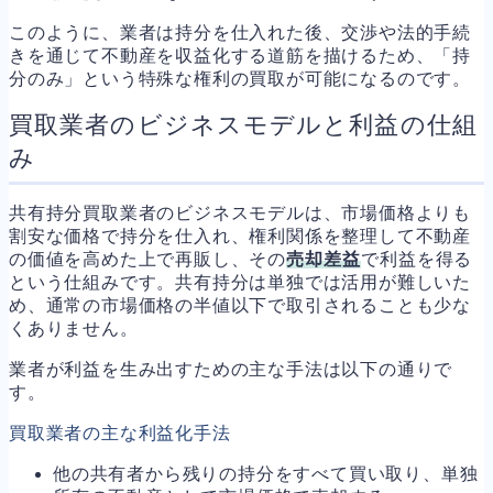
このように、業者は持分を仕入れた後、交渉や法的手続
きを通じて不動産を収益化する道筋を描けるため、「持
分のみ」という特殊な権利の買取が可能になるのです。
買取業者のビジネスモデルと利益の仕組
み
共有持分買取業者のビジネスモデルは、市場価格よりも
割安な価格で持分を仕入れ、権利関係を整理して不動産
の価値を高めた上で再販し、その
売却差益
で利益を得る
という仕組みです。共有持分は単独では活用が難しいた
め、通常の市場価格の半値以下で取引されることも少な
くありません。
業者が利益を生み出すための主な手法は以下の通りで
す。
買取業者の主な利益化手法
他の共有者から残りの持分をすべて買い取り、単独