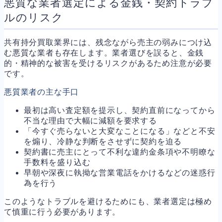
悪質な業者選定による金銭・契約トラブ
ルのリスク
共有持分買取業界には、残念ながら売主の弱みにつけ込
む悪質な業者も存在します。業者選びを誤ると、金銭
的・精神的な被害を受けるリスクがあるため注意が必要
です。
悪質業者の主な手口
最初は高い査定額を提示し、契約直前になってから
不当な理由で大幅に減額を要求する
「今すぐ売らないと大変なことになる」などと不安
を煽り、冷静な判断をさせずに契約を迫る
契約書に売主にとって不利な違約金条項や不明瞭な
手数料を盛り込む
早朝や深夜に執拗な営業電話をかけるなどの迷惑行
為を行う
このようなトラブルを避けるためにも、業者選定は極め
て慎重に行う必要があります。