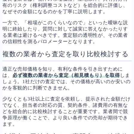
有のリスク（権利調整コストなど）を総合的に評価し、
なぜその金額になるのかを丁寧に説明します。
一方で、「相場がこのくらいなので」といった曖昧な説
明に終始したり、質問に対して誠実に答えなかったりす
る業者は避けるべきです。査定額の透明性が、その業者
の信頼性を測るバロメーターとなります。
複数の業者から査定を取り比較検討する
適正な売却価格を知り、有利な条件を引き出すために
は、
必ず複数の業者から査定（相見積もり）を取得
しま
しょう。1社だけの査定では、その価格が高いのか安いの
かを客観的に判断できません。
少なくとも3社以上に査定を依頼し、提示された金額だけ
でなく、担当者の対応の質、契約条件、諸費用の有無な
どを総合的に比較検討することが重要です。業者間で競
争原理が働くことで、より良い条件での売却が期待でき
ます。