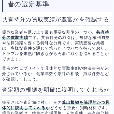
者の選定基準
共有持分の買取実績が豊富かを確認する
優良な業者を選ぶ上で最も重要な基準の一つが、
共有持
分の買取実績
です。共有持分の取引は、複雑な権利調整
や法律知識を要する特殊な分野です。実績豊富な業者
は、多様な案件を通じて培ったノウハウを持っており、
トラブルを未然に防ぎながら円滑に取引を進めることが
できます。
業者のウェブサイトで具体的な買取事例や解決事例が紹
介されているか、創業年数や累計の相談・買取件数など
を確認しましょう。
査定額の根拠を明確に説明してくれるか
提示された査定額に対し、その
算出根拠を論理的かつ具
体的に説明してくれるか
どうかも重要な判断材料です。
優良な業者は、物件の市場価格、立地条件、共有持分特