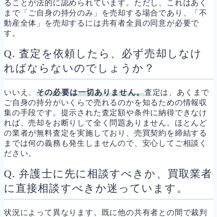
ることが法的に認められています。ただし、これはあく
まで「ご自身の持分のみ」を売却する場合であり、「不
動産全体」を売却するには共有者全員の同意が必要で
す。
Q. 査定を依頼したら、必ず売却しなけ
ればならないのでしょうか？
いいえ、
その必要は一切ありません。
査定は、あくまで
ご自身の持分がいくらで売れるのかを知るための情報収
集の手段です。提示された査定額や条件に納得できなけ
れば、売却をお断りして全く問題ありません。ほとんど
の業者が無料査定を実施しており、売買契約を締結する
までは何の義務も発生しませんので、安心してご相談く
ださい。
Q. 弁護士に先に相談すべきか、買取業者
に直接相談すべきか迷っています。
状況によって異なります。既に他の共有者との間で裁判