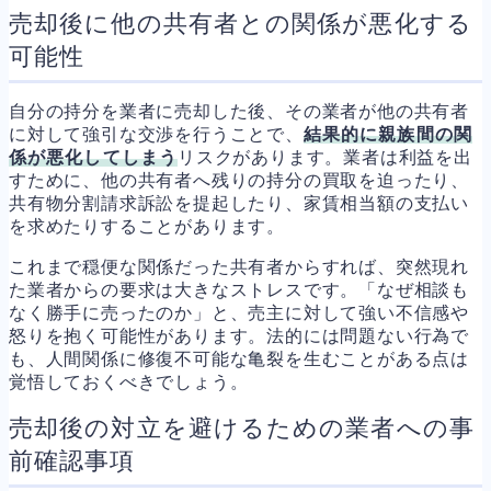
売却後に他の共有者との関係が悪化する
可能性
自分の持分を業者に売却した後、その業者が他の共有者
に対して強引な交渉を行うことで、
結果的に親族間の関
係が悪化してしまう
リスクがあります。業者は利益を出
すために、他の共有者へ残りの持分の買取を迫ったり、
共有物分割請求訴訟を提起したり、家賃相当額の支払い
を求めたりすることがあります。
これまで穏便な関係だった共有者からすれば、突然現れ
た業者からの要求は大きなストレスです。「なぜ相談も
なく勝手に売ったのか」と、売主に対して強い不信感や
怒りを抱く可能性があります。法的には問題ない行為で
も、人間関係に修復不可能な亀裂を生むことがある点は
覚悟しておくべきでしょう。
売却後の対立を避けるための業者への事
前確認事項