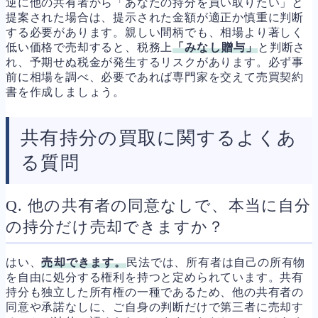
逆に他の共有者から「あなたの持分を買い取りたい」と
提案された場合は、提示された金額が適正か慎重に判断
する必要があります。親しい間柄でも、相場より著しく
低い価格で売却すると、税務上
「みなし贈与」
と判断さ
れ、予期せぬ税金が発生するリスクがあります。必ず事
前に相場を調べ、必要であれば専門家を交えて売買契約
書を作成しましょう。
共有持分の買取に関するよくあ
る質問
Q. 他の共有者の同意なしで、本当に自分
の持分だけ売却できますか？
はい、
売却できます。
民法では、所有者は自己の所有物
を自由に処分する権利を持つと定められています。共有
持分も独立した所有権の一種であるため、他の共有者の
同意や承諾なしに、ご自身の判断だけで第三者に売却す