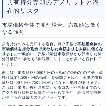
共有持分売却のデメリットと潜
在的リスク
市場価格全体で見た場合、売却額は低く
なる傾向
共有持分のみを売却する場合、買取価格は
不動産全体の
市場価格を持分割合で按分した金額よりも大幅に低くな
ります。
一般的に、買取相場は市場価格から算出した持
分評価額の3割から5割程度になることが多いと言われて
います。
例えば、市場価格3,000万円の不動産の2分の1の持分（単
純計算で1,500万円の価値）を売却する場合、実際の買取
価格は450万円～750万円程度になる可能性があります。
これは、業者が権利調整にかかるコストや再販までのリ
スクを買取価格に反映させるためであり、経済的な損失
が生じる点は最大のデメリットです。