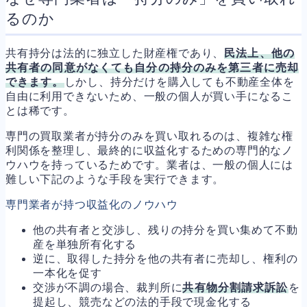
るのか
共有持分は法的に独立した財産権であり、
民法上、他の
共有者の同意がなくても自分の持分のみを第三者に売却
できます。
しかし、持分だけを購入しても不動産全体を
自由に利用できないため、一般の個人が買い手になるこ
とは稀です。
専門の買取業者が持分のみを買い取れるのは、複雑な権
利関係を整理し、最終的に収益化するための専門的なノ
ウハウを持っているためです。業者は、一般の個人には
難しい下記のような手段を実行できます。
専門業者が持つ収益化のノウハウ
他の共有者と交渉し、残りの持分を買い集めて不動
産を単独所有化する
逆に、取得した持分を他の共有者に売却し、権利の
一本化を促す
交渉が不調の場合、裁判所に
共有物分割請求訴訟
を
提起し、競売などの法的手段で現金化する