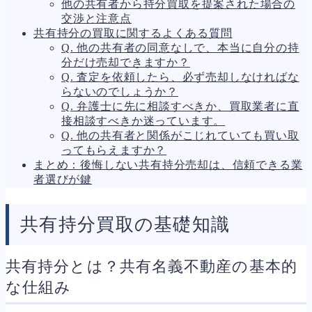
他の共有者から持分買取を提案された場合の
交渉と注意点
共有持分の買取に関するよくある質問
Q. 他の共有者の同意なしで、本当に自分の持
分だけ売却できますか？
Q. 査定を依頼したら、必ず売却しなければな
らないのでしょうか？
Q. 弁護士に先に相談すべきか、買取業者に直
接相談すべきか迷っています。
Q. 他の共有者と関係がこじれていても買い取
ってもらえますか？
まとめ：後悔しない共有持分売却は、信頼できる業
者選びが鍵
共有持分買取の基礎知識
共有持分とは？共有名義不動産の基本的
な仕組み