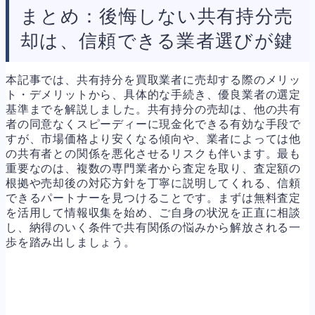
まとめ：後悔しない共有持分売
却は、信頼できる業者選びが鍵
本記事では、共有持分を買取業者に売却する際のメリッ
ト・デメリットから、具体的な手続き、優良業者の選定
基準までを解説しました。共有持分の売却は、他の共有
者の同意なくスピーディーに現金化できる有効な手段で
すが、市場価格より安くなる傾向や、業者によっては他
の共有者との関係を悪化させるリスクも伴います。最も
重要なのは、複数の専門業者から査定を取り、査定額の
根拠や売却後の対応方針を丁寧に説明してくれる、信頼
できるパートナーを見つけることです。まずは無料査定
を活用して情報収集を始め、ご自身の状況を正直に相談
し、納得のいく条件で共有関係の悩みから解放される一
歩を踏み出しましょう。