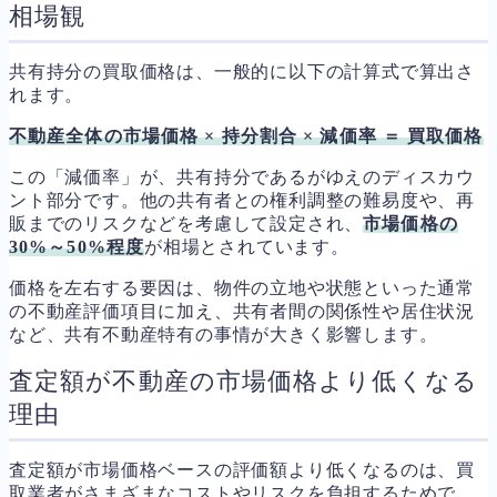
相場観
共有持分の買取価格は、一般的に以下の計算式で算出さ
れます。
不動産全体の市場価格 × 持分割合 × 減価率 ＝ 買取価格
この「減価率」が、共有持分であるがゆえのディスカウ
ント部分です。他の共有者との権利調整の難易度や、再
販までのリスクなどを考慮して設定され、
市場価格の
30%～50%程度
が相場とされています。
価格を左右する要因は、物件の立地や状態といった通常
の不動産評価項目に加え、共有者間の関係性や居住状況
など、共有不動産特有の事情が大きく影響します。
査定額が不動産の市場価格より低くなる
理由
査定額が市場価格ベースの評価額より低くなるのは、買
取業者がさまざまなコストやリスクを負担するためで