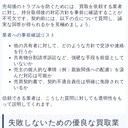
売却後のトラブルを防ぐためには、買取を依頼する業者
に対し、持分取得後の対応方針を事前に確認することが
不可欠です。契約前には、以下の点について質問し、誠
実な回答が得られるかを見極めましょう。
業者への事前確認リスト
他の共有者に対して、どのような方針で交渉や連絡
を行うか
共有物分割請求訴訟など、強硬な手段を前提として
いないか
売主の個人的な事情（例：親族関係への配慮）を汲
んだ対応は可能か
売買契約書で、契約不適合責任は明確に免除されて
いるか
信頼できる業者は、こうした質問に対しても透明性をも
って説明してくれます。
失敗しないための優良な買取業