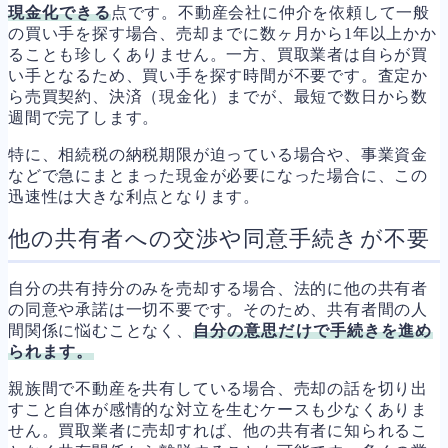
現金化できる
点です。不動産会社に仲介を依頼して一般
の買い手を探す場合、売却までに数ヶ月から1年以上かか
ることも珍しくありません。一方、買取業者は自らが買
い手となるため、買い手を探す時間が不要です。査定か
ら売買契約、決済（現金化）までが、最短で数日から数
週間で完了します。
特に、相続税の納税期限が迫っている場合や、事業資金
などで急にまとまった現金が必要になった場合に、この
迅速性は大きな利点となります。
他の共有者への交渉や同意手続きが不要
自分の共有持分のみを売却する場合、法的に他の共有者
の同意や承諾は一切不要です。そのため、共有者間の人
間関係に悩むことなく、
自分の意思だけで手続きを進め
られます。
親族間で不動産を共有している場合、売却の話を切り出
すこと自体が感情的な対立を生むケースも少なくありま
せん。買取業者に売却すれば、他の共有者に知られるこ