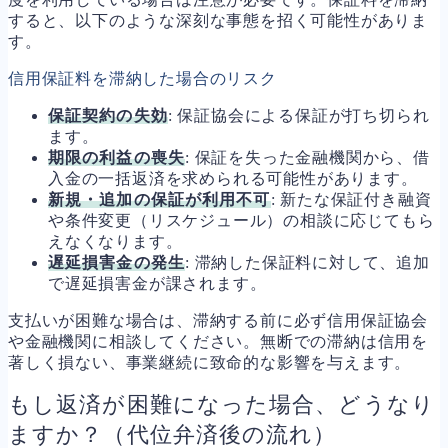
すると、以下のような深刻な事態を招く可能性がありま
す。
信用保証料を滞納した場合のリスク
保証契約の失効
: 保証協会による保証が打ち切られ
ます。
期限の利益の喪失
: 保証を失った金融機関から、借
入金の一括返済を求められる可能性があります。
新規・追加の保証が利用不可
: 新たな保証付き融資
や条件変更（リスケジュール）の相談に応じてもら
えなくなります。
遅延損害金の発生
: 滞納した保証料に対して、追加
で遅延損害金が課されます。
支払いが困難な場合は、滞納する前に必ず信用保証協会
や金融機関に相談してください。無断での滞納は信用を
著しく損ない、事業継続に致命的な影響を与えます。
もし返済が困難になった場合、どうなり
ますか？（代位弁済後の流れ）