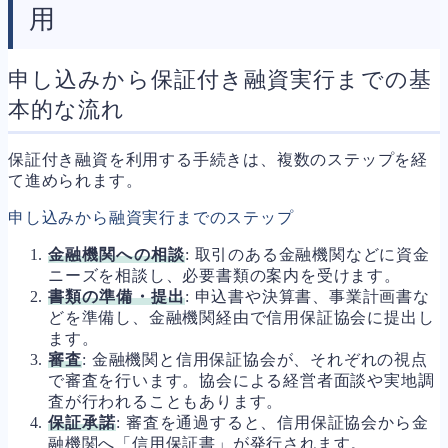
用
申し込みから保証付き融資実行までの基
本的な流れ
保証付き融資を利用する手続きは、複数のステップを経
て進められます。
申し込みから融資実行までのステップ
金融機関への相談
: 取引のある金融機関などに資金
ニーズを相談し、必要書類の案内を受けます。
書類の準備・提出
: 申込書や決算書、事業計画書な
どを準備し、金融機関経由で信用保証協会に提出し
ます。
審査
: 金融機関と信用保証協会が、それぞれの視点
で審査を行います。協会による経営者面談や実地調
査が行われることもあります。
保証承諾
: 審査を通過すると、信用保証協会から金
融機関へ「信用保証書」が発行されます。