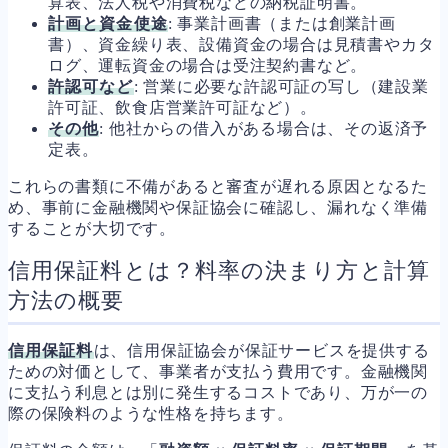
算表、法人税や消費税などの納税証明書。
計画と資金使途
: 事業計画書（または創業計画
書）、資金繰り表、設備資金の場合は見積書やカタ
ログ、運転資金の場合は受注契約書など。
許認可など
: 営業に必要な許認可証の写し（建設業
許可証、飲食店営業許可証など）。
その他
: 他社からの借入がある場合は、その返済予
定表。
これらの書類に不備があると審査が遅れる原因となるた
め、事前に金融機関や保証協会に確認し、漏れなく準備
することが大切です。
信用保証料とは？料率の決まり方と計算
方法の概要
信用保証料
は、信用保証協会が保証サービスを提供する
ための対価として、事業者が支払う費用です。金融機関
に支払う利息とは別に発生するコストであり、万が一の
際の保険料のような性格を持ちます。