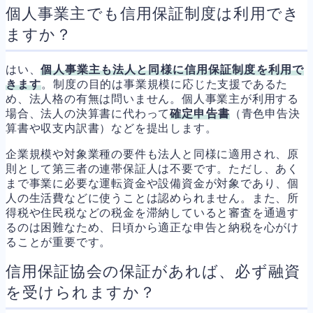
個人事業主でも信用保証制度は利用でき
ますか？
はい、
個人事業主も法人と同様に信用保証制度を利用で
きます
。制度の目的は事業規模に応じた支援であるた
め、法人格の有無は問いません。個人事業主が利用する
場合、法人の決算書に代わって
確定申告書
（青色申告決
算書や収支内訳書）などを提出します。
企業規模や対象業種の要件も法人と同様に適用され、原
則として第三者の連帯保証人は不要です。ただし、あく
まで事業に必要な運転資金や設備資金が対象であり、個
人の生活費などに使うことは認められません。また、所
得税や住民税などの税金を滞納していると審査を通過す
るのは困難なため、日頃から適正な申告と納税を心がけ
ることが重要です。
信用保証協会の保証があれば、必ず融資
を受けられますか？