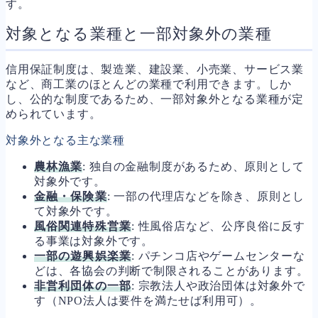
す。
対象となる業種と一部対象外の業種
信用保証制度は、製造業、建設業、小売業、サービス業
など、商工業のほとんどの業種で利用できます。しか
し、公的な制度であるため、一部対象外となる業種が定
められています。
対象外となる主な業種
農林漁業
: 独自の金融制度があるため、原則として
対象外です。
金融・保険業
: 一部の代理店などを除き、原則とし
て対象外です。
風俗関連特殊営業
: 性風俗店など、公序良俗に反す
る事業は対象外です。
一部の遊興娯楽業
: パチンコ店やゲームセンターな
どは、各協会の判断で制限されることがあります。
非営利団体の一部
: 宗教法人や政治団体は対象外で
す（NPO法人は要件を満たせば利用可）。