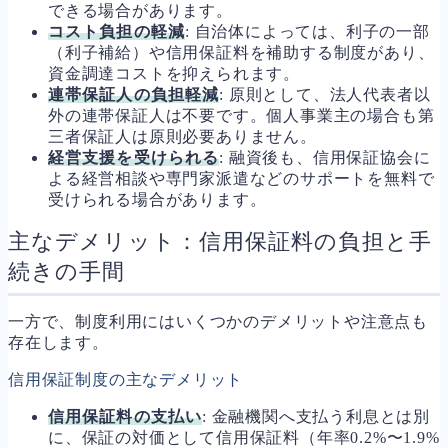
できる場合があります。
コスト負担の軽減
: 自治体によっては、利子の一部
（利子補給）や信用保証料を補助する制度があり、
資金調達コストを抑えられます。
連帯保証人の負担軽減
: 原則として、法人代表者以
外の連帯保証人は不要です。個人事業主の場合も第
三者保証人は原則必要ありません。
経営支援を受けられる
: 融資後も、信用保証協会に
よる経営相談や専門家派遣などのサポートを無料で
受けられる場合があります。
主なデメリット：信用保証料の負担と手
続きの手間
一方で、制度利用にはいくつかのデメリットや注意点も
存在します。
信用保証制度の主なデメリット
信用保証料の支払い
: 金融機関へ支払う利息とは別
に、保証の対価として信用保証料（年率0.2%〜1.9%