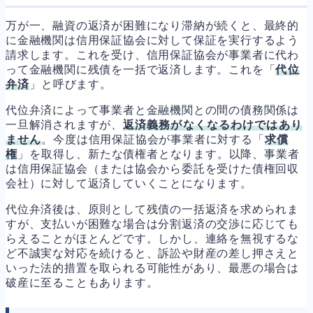
万が一、融資の返済が困難になり滞納が続くと、最終的
に金融機関は信用保証協会に対して保証を実行するよう
請求します。これを受け、信用保証協会が事業者に代わ
って金融機関に残債を一括で返済します。これを「
代位
弁済
」と呼びます。
代位弁済によって事業者と金融機関との間の債務関係は
一旦解消されますが、
返済義務がなくなるわけではあり
ません
。今度は信用保証協会が事業者に対する「
求償
権
」を取得し、新たな債権者となります。以降、事業者
は信用保証協会（または協会から委託を受けた債権回収
会社）に対して返済していくことになります。
代位弁済後は、原則として残債の一括返済を求められま
すが、支払いが困難な場合は分割返済の交渉に応じても
らえることがほとんどです。しかし、連絡を無視するな
ど不誠実な対応を続けると、訴訟や財産の差し押さえと
いった法的措置を取られる可能性があり、最悪の場合は
破産に至ることもあります。