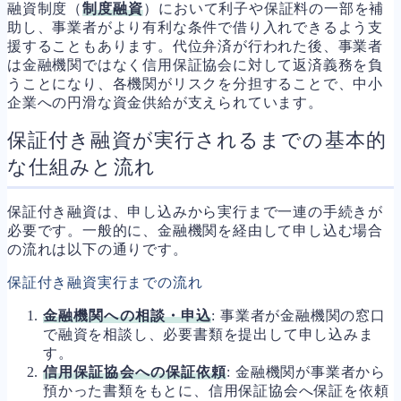
融資制度（
制度融資
）において利子や保証料の一部を補
助し、事業者がより有利な条件で借り入れできるよう支
援することもあります。代位弁済が行われた後、事業者
は金融機関ではなく信用保証協会に対して返済義務を負
うことになり、各機関がリスクを分担することで、中小
企業への円滑な資金供給が支えられています。
保証付き融資が実行されるまでの基本的
な仕組みと流れ
保証付き融資は、申し込みから実行まで一連の手続きが
必要です。一般的に、金融機関を経由して申し込む場合
の流れは以下の通りです。
保証付き融資実行までの流れ
金融機関への相談・申込
: 事業者が金融機関の窓口
で融資を相談し、必要書類を提出して申し込みま
す。
信用保証協会への保証依頼
: 金融機関が事業者から
預かった書類をもとに、信用保証協会へ保証を依頼