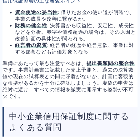
信用保証協会の主な審査ポイント
資金使途の妥当性
: 借りたお金の使い道が明確で、
事業の成長や改善に繋がるか。
財務の健全性
: 決算書から収益性、安定性、成長性
などを分析。赤字や債務超過の場合は、その原因と
改善計画の具体性が問われる。
経営者の資質
: 経営者の経歴や経営意欲、事業に対
する熱意なども評価対象となる。
準備にあたって最も注意すべきは、
提出書類間の整合性
です。事業計画書に記載した売上予測と、過去の決算数
値や現在の試算表との間に矛盾がないか、計画に客観的
な根拠があるかを十分に確認しましょう。虚偽の申告は
絶対に避け、すべての情報を誠実に開示する姿勢が不可
欠です。
中小企業信用保証制度に関する
よくある質問