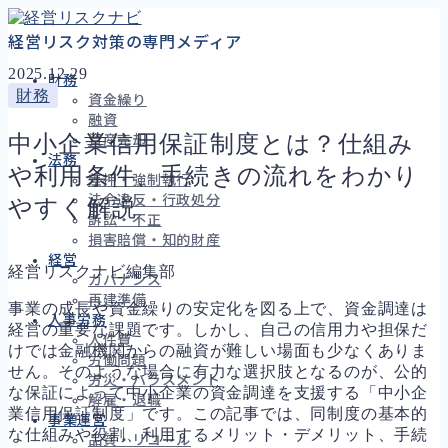
経営リスク対策の専門メディア
2025.12.29
財務
財務
資金繰り
融資
中小企業信用保証制度とは？仕組み
資産売却
法務
や利用条件、手続きの流れをわかり
差押・強制執行
法令違反・行政処分
やすく解説
訴訟・不正
損害賠償・知的財産
経営
経営リスクナビ編集部
ガバナンス
再建準備
事業の成長や資金繰りの安定化を図る上で、資金調達は
人事労務
経営の重要な課題です。しかし、自己の信用力や担保だ
人件費
けでは金融機関からの融資が難しい場面も少なくありま
労働問題
せん。そのような場合に有力な選択肢となるのが、公的
労災・ハラスメント
な保証によって中小企業の資金調達を支援する「中小企
解雇・退職
業信用保証制度」です。この記事では、同制度の基本的
事業運営
な仕組みや役割、利用するメリット・デメリット、手続
品質・リコール