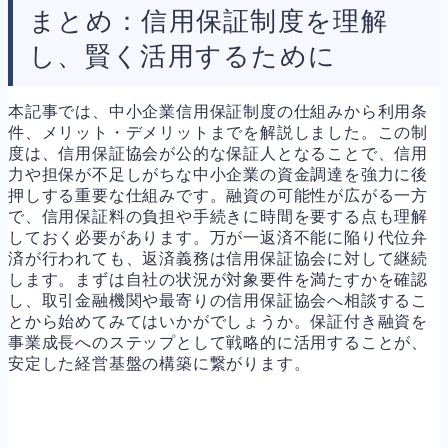
まとめ：信用保証制度を理解
し、賢く活用するために
本記事では、中小企業信用保証制度の仕組みから利用条
件、メリット・デメリットまでを解説しました。この制
度は、信用保証協会が公的な保証人となることで、信用
力や担保が不足しがちな中小企業の資金調達を強力に後
押しする重要な仕組みです。融資の可能性が広がる一方
で、信用保証料の負担や手続きに時間を要する点も理解
しておく必要があります。万が一返済不能に陥り代位弁
済が行われても、返済義務は信用保証協会に対して継続
します。まずは自社の状況が対象要件を満たすかを確認
し、取引金融機関や最寄りの信用保証協会へ相談するこ
とから始めてみてはいかがでしょうか。保証付き融資を
事業成長へのステップとして戦略的に活用することが、
安定した経営基盤の構築に繋がります。