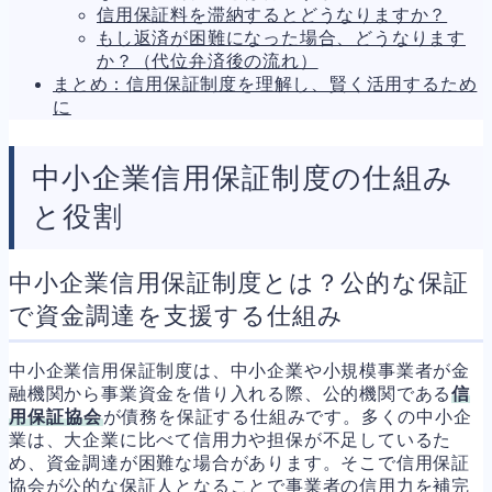
信用保証料を滞納するとどうなりますか？
もし返済が困難になった場合、どうなります
か？（代位弁済後の流れ）
まとめ：信用保証制度を理解し、賢く活用するため
に
中小企業信用保証制度の仕組み
と役割
中小企業信用保証制度とは？公的な保証
で資金調達を支援する仕組み
中小企業信用保証制度は、中小企業や小規模事業者が金
融機関から事業資金を借り入れる際、公的機関である
信
用保証協会
が債務を保証する仕組みです。多くの中小企
業は、大企業に比べて信用力や担保が不足しているた
め、資金調達が困難な場合があります。そこで信用保証
協会が公的な保証人となることで事業者の信用力を補完