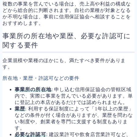
複数の事業を営んでいる場合は、売上高や利益の構成な
どから総合的に判断されます。自社の業種が対象となる
か不明な場合は、事前に信用保証協会へ相談することを
おすすめします。
事業所の所在地や業歴、必要な許認可に
関する要件
企業規模や業種のほかにも、満たすべき要件がありま
す。
所在地・業歴・許認可などの要件
事業所の所在地
: 申し込む信用保証協会の管轄区域
内で、実際に事業を営んでいる必要があります。単
に登記上の本店があるだけでは認められません。
業歴
: 利用する保証制度によって「1年以上の業歴」
などの条件が付く場合がありますが、業歴を問わな
い制度や、創業者を専門に支援する制度もありま
す。
必要な許認可
: 建設業許可や飲食店営業許可など、