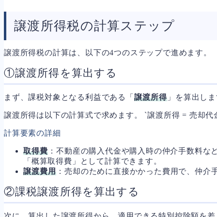
譲渡所得税の計算ステップ
譲渡所得税の計算は、以下の4つのステップで進めます。
①譲渡所得を算出する
まず、課税対象となる利益である「
譲渡所得
」を算出しま
譲渡所得は以下の計算式で求めます。 `譲渡所得 = 売却代金 –
計算要素の詳細
取得費
：不動産の購入代金や購入時の仲介手数料な
「概算取得費」として計算できます。
譲渡費用
：売却のために直接かかった費用で、仲介
②課税譲渡所得を算出する
次に、算出した譲渡所得から、適用できる特別控除額を差