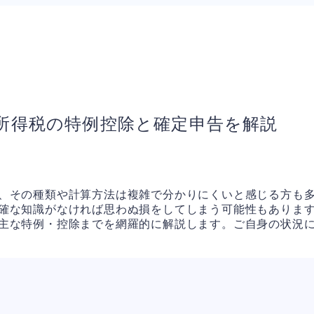
所得税の特例控除と確定申告を解説
、その種類や計算方法は複雑で分かりにくいと感じる方も
確な知識がなければ思わぬ損をしてしまう可能性もありま
主な特例・控除までを網羅的に解説します。ご自身の状況