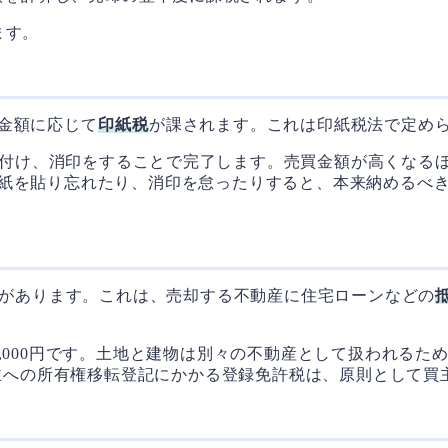
ます。
金額に応じて
印紙税
が課されます。これは印紙税法で定め
付け、消印をすることで完了します。売買金額が高くなる
紙を貼り忘れたり、消印を怠ったりすると、本来納めるべき
があります。これは、売却する不動産に住宅ローンなどの
,000円です。土地と建物は別々の不動産として扱われる
買主への所有権移転登記にかかる登録免許税は、原則として買