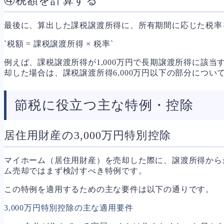
④税額を計算する
最後に、算出した課税譲渡所得に、所有期間に応じた税率
`税額 = 課税譲渡所得 × 税率`
例えば、課税譲渡所得が1,000万円で長期譲渡所得に該当する場
却した場合は、課税譲渡所得6,000万円以下の部分につい
節税に役立つ主な特例・控除
居住用財産の3,000万円特別控除
マイホーム（居住用財産）を売却した際に、譲渡所得から最
ム売却ではまず検討すべき特例です。
この特例を適用するための主な要件は以下の通りです。
3,000万円特別控除の主な適用要件