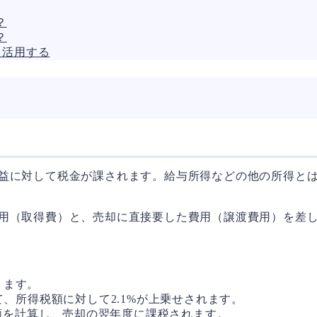
？
？
く活用する
益に対して税金が課されます。給与所得などの他の所得と
用（取得費）と、売却に直接要した費用（譲渡費用）を差
ります。
、所得税額に対して2.1%が上乗せされます。
額を計算し、売却の翌年度に課税されます。