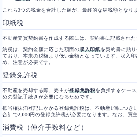
これら3つの税金を合計した額が、最終的な納税額となり
印紙税
不動産売買契約書を作成する際には、契約書に記載された
納税は、契約金額に応じた額面の
収入印紙
を契約書に貼り
ており、本来の税額より低い金額となっています。収入印
め、注意が必要です。
登録免許税
不動産を売却する際、売主が
登録免許税
を負担するケース
めの登記手続きが必要になるためです。
抵当権抹消登記にかかる登録免許税は、不動産1個につき1
合計で2,000円の登録免許税が必要になります。なお、
消費税（仲介手数料など）