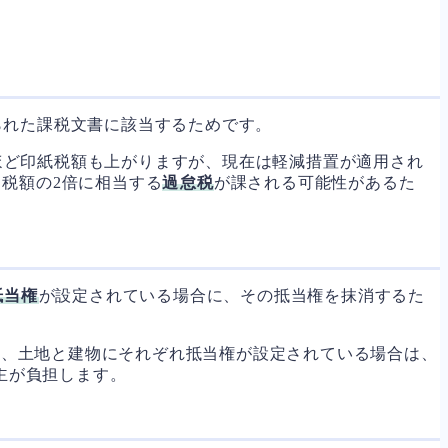
られた課税文書に該当するためです。
ほど印紙税額も上がりますが、現在は軽減措置が適用され
税額の2倍に相当する
過怠税
が課される可能性があるた
抵当権
が設定されている場合に、その抵当権を抹消するた
ため、土地と建物にそれぞれ抵当権が設定されている場合は、
主が負担します。