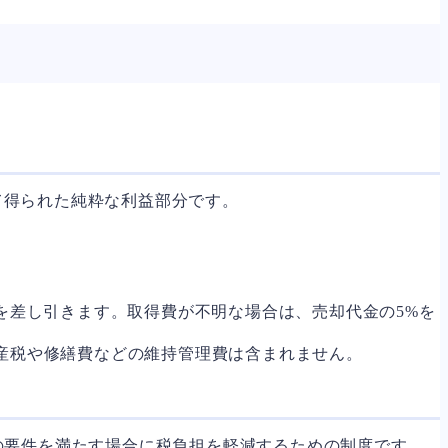
て得られた純粋な利益部分です。
を差し引きます。取得費が不明な場合は、売却代金の5%を
産税や修繕費などの維持管理費は含まれません。
の要件を満たす場合に税負担を軽減するための制度です。