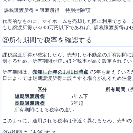
`課税譲渡所得 = 譲渡所得 – 特別控除額`
代表的なものに、マイホームを売却した際に利用できる「
もし譲渡所得が3,000万円以下であれば、課税譲渡所得
③所有期間で税率を確認する
課税譲渡所得が確定したら、売却した不動産の所有期間に
制するため、所有期間が短いほど税率が高く設定されてい
所有期間は、
売却した年の1月1日時点
で5年を超えている
日によっては短期譲渡所得に該当する場合があるため注意
区分
所有期間（
短期譲渡所得
5年以下
長期譲渡所得
5年超
所有期間による税率の違い
このように、適用される税率は倍近く異なるため、売却の