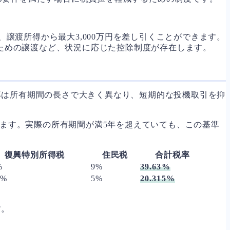
譲渡所得から最大3,000万円を差し引くことができます。
のための譲渡など、状況に応じた控除制度が存在します。
率は所有期間の長さで大きく異なり、短期的な投機取引を抑
ます。実際の所有期間が満5年を超えていても、この基準
復興特別所得税
住民税
合計税率
%
9%
39.63%
5%
5%
20.315%
す。