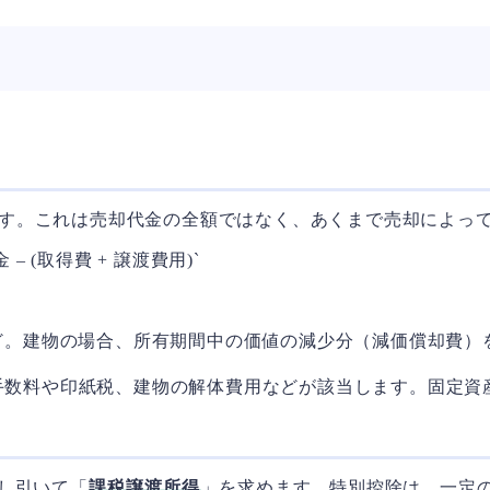
す。これは売却代金の全額ではなく、あくまで売却によっ
 (取得費 + 譲渡費用)`
ど。建物の場合、所有期間中の価値の減少分（減価償却費）
手数料や印紙税、建物の解体費用などが該当します。固定資
し引いて「
課税譲渡所得
」を求めます。特別控除は、一定