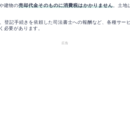
や建物の
売却代金そのものに消費税はかかりません
。土地
、登記手続きを依頼した司法書士への報酬など、各種サー
く必要があります。
広告