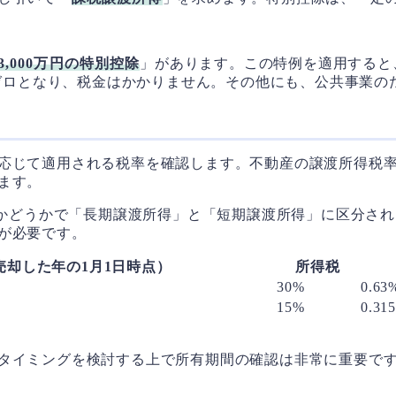
3,000万円の特別控除
」があります。この特例を適用すると、
はゼロとなり、税金はかかりません。その他にも、公共事業
応じて適用される税率を確認します。不動産の譲渡所得税
ます。
かどうかで「長期譲渡所得」と「短期譲渡所得」に区分され
が必要です。
売却した年の1月1日時点）
所得税
30%
0.63
15%
0.31
タイミングを検討する上で所有期間の確認は非常に重要で