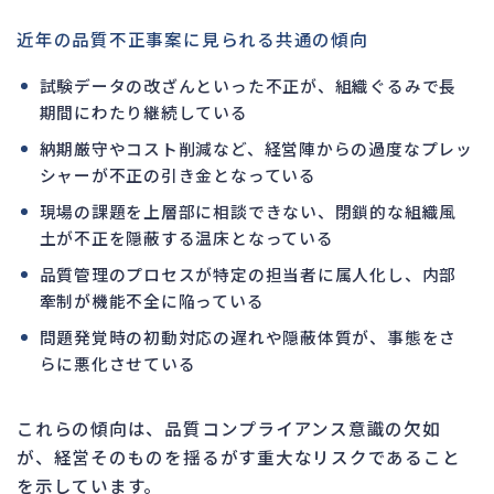
近年の品質不正事案に見られる共通の傾向
試験データの改ざんといった不正が、組織ぐるみで長
期間にわたり継続している
納期厳守やコスト削減など、経営陣からの過度なプレッ
シャーが不正の引き金となっている
現場の課題を上層部に相談できない、閉鎖的な組織風
土が不正を隠蔽する温床となっている
品質管理のプロセスが特定の担当者に属人化し、内部
牽制が機能不全に陥っている
問題発覚時の初動対応の遅れや隠蔽体質が、事態をさ
らに悪化させている
これらの傾向は、品質コンプライアンス意識の欠如
が、経営そのものを揺るがす重大なリスクであること
を示しています。