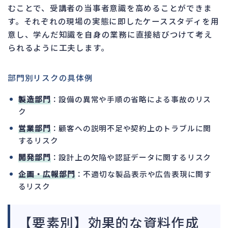
むことで、受講者の当事者意識を高めることができま
す。それぞれの現場の実態に即したケーススタディを用
意し、学んだ知識を自身の業務に直接結びつけて考え
られるように工夫します。
部門別リスクの具体例
製造部門
：設備の異常や手順の省略による事故のリス
ク
営業部門
：顧客への説明不足や契約上のトラブルに関
するリスク
開発部門
：設計上の欠陥や認証データに関するリスク
企画・広報部門
：不適切な製品表示や広告表現に関す
るリスク
【要素別】効果的な資料作成