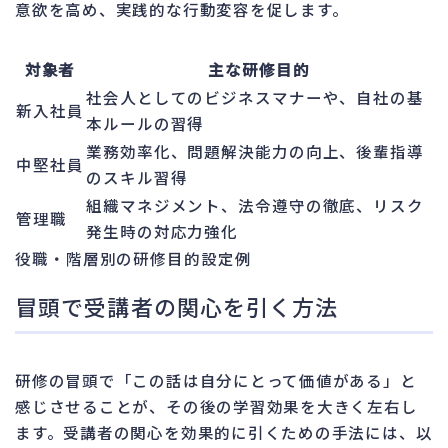
意欲を高め、実践的な行動変容を促します。
対象者
主な研修目的
社会人としてのビジネスマナーや、自社の基
新入社員
本ルールの習得
業務効率化、問題解決能力の向上、後輩指導
中堅社員
のスキル習得
組織マネジメント、法令遵守の徹底、リスク
管理職
発生時の対応力強化
役職・階層別の研修目的設定例
冒頭で受講者の関心を引く方法
研修の冒頭で「この話は自分にとって価値がある」と
感じさせることが、その後の学習効果を大きく左右し
ます。受講者の関心を効果的に引くための手法には、以