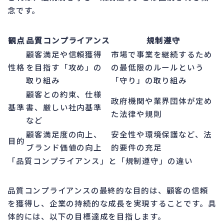
念です。
観点
品質コンプライアンス
規制遵守
顧客満足や信頼獲得
市場で事業を継続するため
性格
を目指す「攻め」の
の最低限のルールという
取り組み
「守り」の取り組み
顧客との約束、仕様
政府機関や業界団体が定め
基準
書、厳しい社内基準
た法律や規則
など
顧客満足度の向上、
安全性や環境保護など、法
目的
ブランド価値の向上
的要件の充足
「品質コンプライアンス」と「規制遵守」の違い
品質コンプライアンスの最終的な目的は、顧客の信頼
を獲得し、企業の持続的な成長を実現することです。具
体的には、以下の目標達成を目指します。