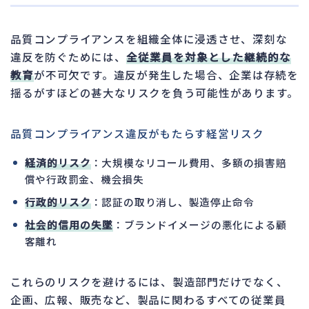
品質コンプライアンスを組織全体に浸透させ、深刻な
違反を防ぐためには、
全従業員を対象とした継続的な
教育
が不可欠です。違反が発生した場合、企業は存続を
揺るがすほどの甚大なリスクを負う可能性があります。
品質コンプライアンス違反がもたらす経営リスク
経済的リスク
：大規模なリコール費用、多額の損害賠
償や行政罰金、機会損失
行政的リスク
：認証の取り消し、製造停止命令
社会的信用の失墜
：ブランドイメージの悪化による顧
客離れ
これらのリスクを避けるには、製造部門だけでなく、
企画、広報、販売など、製品に関わるすべての従業員