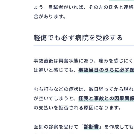
ょう。目撃者がいれば、その方の氏名と連絡
合があります。
軽傷でも必ず病院を受診する
事故直後は興奮状態にあり、痛みを感じにく
は軽いと感じても、
事故当日のうちに必ず
むち打ちなどの症状は、数日経ってから現れ
が空いてしまうと、
怪我と事故との因果関
の支払いを拒否される原因になります。
医師の診察を受けて「
診断書
」を作成して