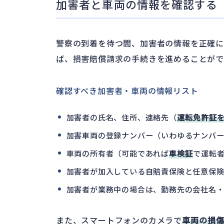
加害者と車両の情報を確認する
警察の到着を待つ間、加害者の情報を正確に
ば、損害賠償請求の手続きを進めることが
確認すべき加害者・車両の情報リスト
加害者の氏名、住所、連絡先（
運転免許証
加害車両の登録ナンバー（いわゆるナンバー
車両の所有者（可能であれば
車検証
で運転
加害者が加入している自賠責保険と任意保
加害者が業務中の場合は、勤務先の会社名
また、スマートフォンのカメラで
車両の損