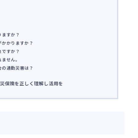
りますか？
がかかりますか？
象ですか？
れません。
合の通勤災害は？
労災保険を正しく理解し活用を