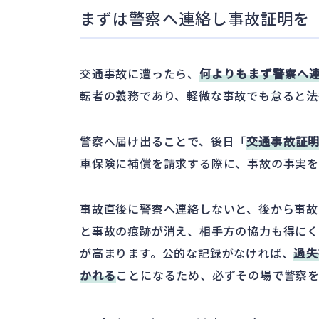
まずは警察へ連絡し事故証明を
交通事故に遭ったら、
何よりもまず警察へ
転者の義務であり、軽微な事故でも怠ると法
警察へ届け出ることで、後日「
交通事故証
車保険に補償を請求する際に、事故の事実を
事故直後に警察へ連絡しないと、後から事故
と事故の痕跡が消え、相手方の協力も得にく
が高まります。公的な記録がなければ、
過失
かれる
ことになるため、必ずその場で警察