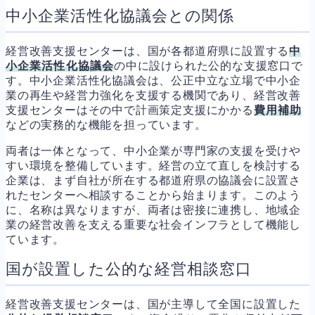
中小企業活性化協議会との関係
経営改善支援センターは、国が各都道府県に設置する
中
小企業活性化協議会
の中に設けられた公的な支援窓口で
す。中小企業活性化協議会は、公正中立な立場で中小企
業の再生や経営力強化を支援する機関であり、経営改善
支援センターはその中で計画策定支援にかかる
費用補助
などの実務的な機能を担っています。
両者は一体となって、中小企業が専門家の支援を受けや
すい環境を整備しています。経営の立て直しを検討する
企業は、まず自社が所在する都道府県の協議会に設置さ
れたセンターへ相談することから始まります。このよう
に、名称は異なりますが、両者は密接に連携し、地域企
業の経営改善を支える重要な社会インフラとして機能し
ています。
国が設置した公的な経営相談窓口
経営改善支援センターは、国が主導して全国に設置した