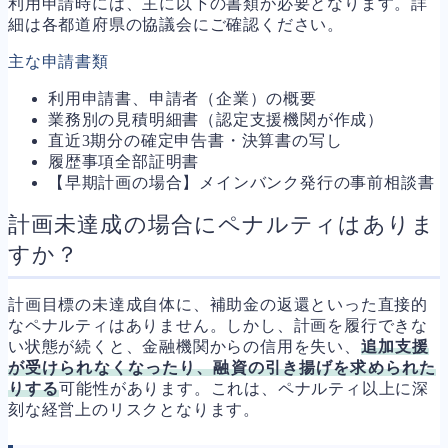
利用申請時には、主に以下の書類が必要となります。詳
細は各都道府県の協議会にご確認ください。
主な申請書類
利用申請書、申請者（企業）の概要
業務別の見積明細書（認定支援機関が作成）
直近3期分の確定申告書・決算書の写し
履歴事項全部証明書
【早期計画の場合】メインバンク発行の事前相談書
計画未達成の場合にペナルティはありま
すか？
計画目標の未達成自体に、補助金の返還といった直接的
なペナルティはありません。しかし、計画を履行できな
い状態が続くと、金融機関からの信用を失い、
追加支援
が受けられなくなったり、融資の引き揚げを求められた
りする
可能性があります。これは、ペナルティ以上に深
刻な経営上のリスクとなります。