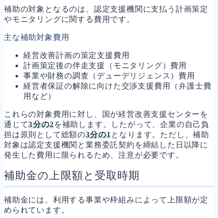
補助の対象となるのは、認定支援機関に支払う計画策定
やモニタリングに関する費用です。
主な補助対象費用
経営改善計画の策定支援費用
計画策定後の伴走支援（モニタリング）費用
事業や財務の調査（デューデリジェンス）費用
経営者保証の解除に向けた交渉支援費用（弁護士費
用など）
これらの対象費用に対し、国が経営改善支援センターを
通じて
3分の2
を補助します。したがって、企業の自己負
担は原則として総額の
3分の1
となります。ただし、補助
対象は認定支援機関と業務委託契約を締結した日以降に
発生した費用に限られるため、注意が必要です。
補助金の上限額と受取時期
補助金には、利用する事業や枠組みによって上限額が定
められています。