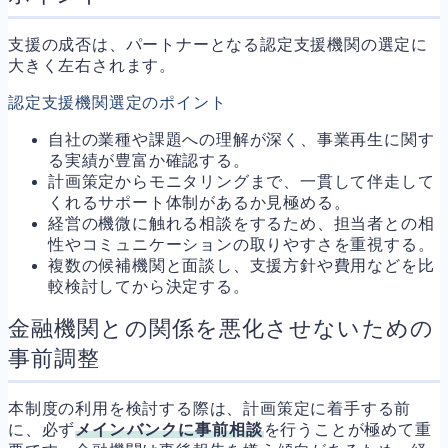
支援の成否は、パートナーとなる認定支援機関の選定に
大きく左右されます。
認定支援機関選定のポイント
自社の業種や課題への理解が深く、事業再生に関す
る実績が豊富か確認する。
計画策定からモニタリングまで、一貫して伴走して
くれるサポート体制があるか見極める。
経営の機微に触れる相談をするため、担当者との相
性やコミュニケーションの取りやすさを重視する。
複数の候補機関と面談し、支援方針や費用などを比
較検討してから決定する。
金融機関との関係を悪化させないための
事前調整
本制度の利用を検討する際は、計画策定に着手する前
に、必ず
メインバンクに事前相談
を行うことが極めて重