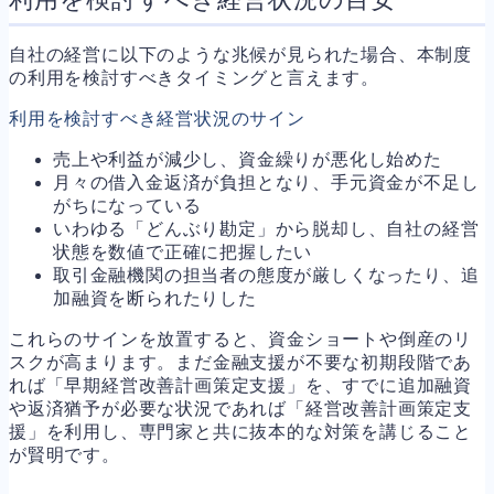
自社の経営に以下のような兆候が見られた場合、本制度
の利用を検討すべきタイミングと言えます。
利用を検討すべき経営状況のサイン
売上や利益が減少し、資金繰りが悪化し始めた
月々の借入金返済が負担となり、手元資金が不足し
がちになっている
いわゆる「どんぶり勘定」から脱却し、自社の経営
状態を数値で正確に把握したい
取引金融機関の担当者の態度が厳しくなったり、追
加融資を断られたりした
これらのサインを放置すると、資金ショートや倒産のリ
スクが高まります。まだ金融支援が不要な初期段階であ
れば「早期経営改善計画策定支援」を、すでに追加融資
や返済猶予が必要な状況であれば「経営改善計画策定支
援」を利用し、専門家と共に抜本的な対策を講じること
が賢明です。