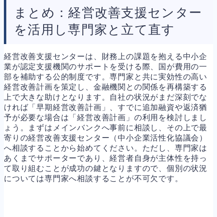
まとめ：経営改善支援センター
を活用し専門家と立て直す
経営改善支援センターは、財務上の課題を抱える中小企
業が認定支援機関のサポートを受ける際、国が費用の一
部を補助する公的制度です。専門家と共に実効性の高い
経営改善計画を策定し、金融機関との関係を再構築する
上で大きな助けとなります。自社の状況がまだ深刻でな
ければ「早期経営改善計画」、すでに追加融資や返済猶
予が必要な場合は「経営改善計画」の利用を検討しまし
ょう。まずはメインバンクへ事前に相談し、その上で最
寄りの経営改善支援センター（中小企業活性化協議会）
へ相談することから始めてください。ただし、専門家は
あくまでサポーターであり、経営者自身が主体性を持っ
て取り組むことが成功の鍵となりますので、個別の状況
については専門家へ相談することが不可欠です。