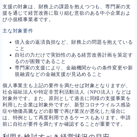
支援の対象は、財務上の課題を抱えつつも、専門家の支
援を通じて経営改善に取り組む意欲のある中小企業およ
び小規模事業者です。
主な対象要件
借入金の返済負担など、財務上の問題を抱えている
こと
自社の力だけで実効性のある経営改善計画を策定す
るのが困難であること
専門家の支援により、金融機関からの条件変更や新
規融資などの金融支援が見込めること
個人事業主も上記の要件を満たせば対象となりますが、
社会福祉法人や特定非営利活動法人（NPO法人）などは
対象外です。また、原則として過去に同様の支援事業を
利用した企業は対象外ですが、新型コロナウイルス感染
症や物価高騰などの影響で再び業況が悪化した場合に
は、特例として再度利用できるケースもあります。申請
前に自社が要件を満たすか確認することが重要です。
利用を検討すべき経営状況の目安