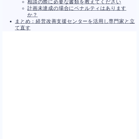
相談の際に必要な書類を教えてください
計画未達成の場合にペナルティはあります
か？
まとめ：経営改善支援センターを活用し専門家と立
て直す