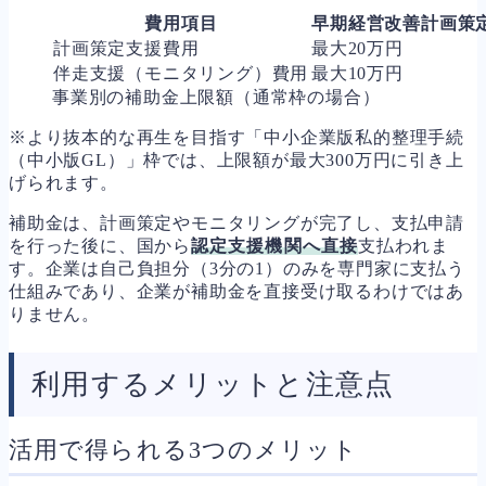
費用項目
早期経営改善計画策
計画策定支援費用
最大20万円
伴走支援（モニタリング）費用
最大10万円
事業別の補助金上限額（通常枠の場合）
※より抜本的な再生を目指す「中小企業版私的整理手続
（中小版GL）」枠では、上限額が最大300万円に引き上
げられます。
補助金は、計画策定やモニタリングが完了し、支払申請
を行った後に、国から
認定支援機関へ直接
支払われま
す。企業は自己負担分（3分の1）のみを専門家に支払う
仕組みであり、企業が補助金を直接受け取るわけではあ
りません。
利用するメリットと注意点
活用で得られる3つのメリット