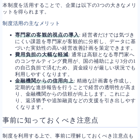
本制度を活用することで、企業は以下の3つの大きなメリ
ットを得られます。
制度活用の主なメリット
専門家の客観的視点の導入
: 経営者だけでは気づき
にくい課題を専門家が客観的に分析し、データに基
づいた実効性の高い経営改善計画を策定できます。
費用負担の大幅な軽減
: 通常は高額となる専門家へ
のコンサルティング費用が、国の補助により3分の1
の自己負担で済むため、資金繰りが厳しい状況でも
利用しやすくなります。
金融機関からの信用向上
: 精緻な計画書を作成し、
定期的な進捗報告を行うことで経営の透明性が高ま
り、金融機関からの信頼が向上します。これによ
り、返済猶予や追加融資などの支援を引き出しやす
くなります。
事前に知っておくべき注意点
制度を利用する上で、事前に理解しておくべき注意点も