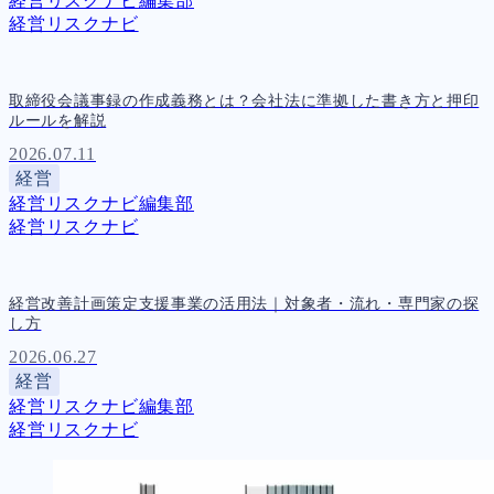
経営リスクナビ編集部
経営リスクナビ
取締役会議事録の作成義務とは？会社法に準拠した書き方と押印
ルールを解説
2026.07.11
経営
経営リスクナビ編集部
経営リスクナビ
経営改善計画策定支援事業の活用法｜対象者・流れ・専門家の探
し方
2026.06.27
経営
経営リスクナビ編集部
経営リスクナビ