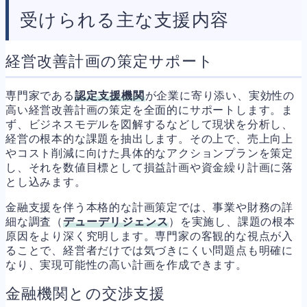
受けられる主な支援内容
経営改善計画の策定サポート
専門家である
認定支援機関
が企業に寄り添い、実効性の
高い経営改善計画の策定を全面的にサポートします。ま
ず、ビジネスモデルを図解するなどして現状を分析し、
経営の根本的な課題を抽出します。その上で、売上向上
やコスト削減に向けた具体的なアクションプランを策定
し、それを数値目標として損益計画や資金繰り計画に落
とし込みます。
金融支援を伴う本格的な計画策定では、事業や財務の詳
細な調査（
デューデリジェンス
）を実施し、課題の根本
原因をより深く究明します。専門家の客観的な視点が入
ることで、経営者だけでは気づきにくい問題点も明確に
なり、実現可能性の高い計画を作成できます。
金融機関との交渉支援