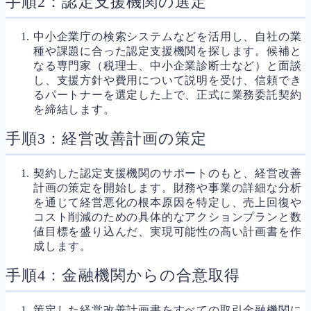
手順2：認定支援機関の選定
中小企業庁の検索システムなどを活用し、自社の業
種や課題に合った認定支援機関を探します。候補と
なる専門家（税理士、中小企業診断士など）と面談
し、支援方針や費用について説明を受け、信頼でき
るパートナーを選定した上で、正式に業務委託契約
を締結します。
手順3：経営改善計画の策定
契約した認定支援機関のサポートのもと、経営改善
計画の策定を開始します。財務や事業の詳細な分析
を通じて経営悪化の根本原因を特定し、売上回復や
コスト削減のための具体的なアクションプランと数
値目標を盛り込んだ、実現可能性の高い計画書を作
成します。
手順4：金融機関からの合意取得
策定した経営改善計画書をすべての取引金融機関に