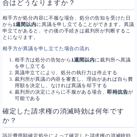
合はどうなりますか？
相手方が処分内容に不服な場合、処分の告知を受けた日
から
1週間以内
に異議を申し立てることができます。異議
申立てがあると、その後の手続きは裁判所が判断するこ
とになります。
相手方が異議を申し立てた場合の流れ
相手方は処分の告知から
1週間以内
に裁判所へ異議
を申し立てる
異議申立てにより、処分の執行力は停止する
裁判所が異議の内容を審査し、理由があれば自ら費
用額を決定し、なければ異議を却下する
裁判所の決定にさらに不服がある場合、
即時抗告
が
可能である
確定した請求権の消滅時効は何年です
か？
訴訟費用額確定処分によって確定した請求権の消滅時効