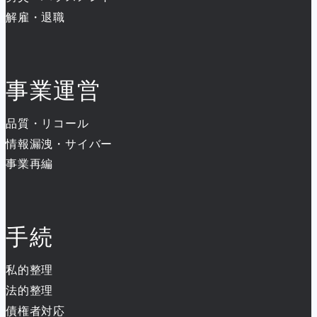
解雇・退職
事業運営
品質・リコール
情報漏洩・サイバー
事業再編
手続
私的整理
法的整理
債権者対応