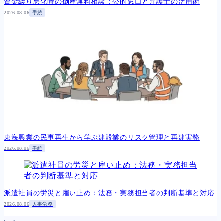
資金繰り悪化時の倒産無料相談：公的窓口と弁護士の活用術
2026.08.06
手続
東海興業の民事再生から学ぶ建設業のリスク管理と再建実務
2026.08.06
手続
派遣社員の労災と雇い止め：法務・実務担当者の判断基準と対応
2026.08.06
人事労務