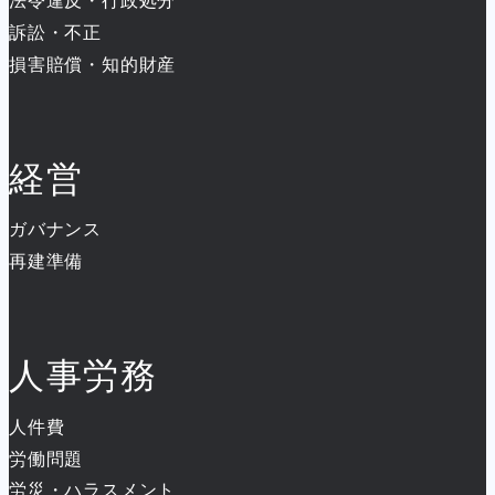
法令違反・行政処分
訴訟・不正
損害賠償・知的財産
経営
ガバナンス
再建準備
人事労務
人件費
労働問題
労災・ハラスメント