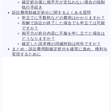
確定処分後に相手方が支払わない場合の強制
執行手続き
訴訟費用額確定処分に関するよくある質問
申立てに手数料などの費用はかかりますか？
和解で訴訟が終了した場合でも申立ては可能
ですか？
相手方が処分内容に不服を申し立てた場合は
どうなりますか？
確定した請求権の消滅時効は何年ですか？
まとめ：訴訟費用額確定処分を確実に進め、権利を
実現するために