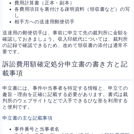
費用計算書（正本・副本）
各費用項目を裏付ける疎明資料（領収書など）の写
し
相手方への送達用郵便切手
送達用の郵便切手は、事前に申立て先の裁判所に金額を
確認しておきましょう。収入印紙代については、裁判所
の記録で確認できるため、改めて領収書の添付は通常不
要です。
訴訟費用額確定処分申立書の書き方と記
載事項
申立書には、事件や当事者を特定する情報と、申立ての
趣旨・理由を正確に記載する必要があります。書式は裁
判所のウェブサイトなどで入手できるひな形を利用する
と便利です。
申立書の主な記載事項
事件番号と当事者名