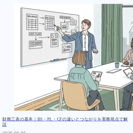
財務三表の基本｜BS・PL・CFの違いとつながりを実務視点で解
説