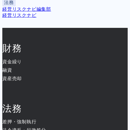
法務
経営リスクナビ編集部
経営リスクナビ
財務
資金繰り
融資
資産売却
法務
差押・強制執行