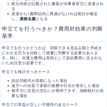
処分内容が記載された書面が当事者双方に送達され
る
送達から1週間以内に異議がなければ処分が確定
し、
債務名義
となる
申立てを行うべきか？費用対効果の判断
基準
申立てを行うかどうかは、回収できる見込み額と手続き
にかかる労力を比較して慎重に判断する必要がありま
す。特に、弁護士費用は原則として訴訟費用に含まれな
いため注意が必要です。
申立てを検討すべきケース
訴訟印紙代が高額になった場合
遠方への出廷で多額の旅費や日当が発生した場合
相手方に任意の支払いが期待できず、強制執行が必
要な場合
申立ての実益が乏しい可能性のあるケース