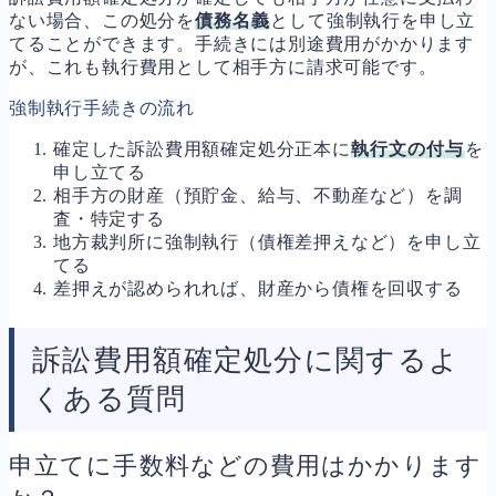
ない場合、この処分を
債務名義
として強制執行を申し立
てることができます。手続きには別途費用がかかります
が、これも執行費用として相手方に請求可能です。
強制執行手続きの流れ
確定した訴訟費用額確定処分正本に
執行文の付与
を
申し立てる
相手方の財産（預貯金、給与、不動産など）を調
査・特定する
地方裁判所に強制執行（債権差押えなど）を申し立
てる
差押えが認められれば、財産から債権を回収する
訴訟費用額確定処分に関するよ
くある質問
申立てに手数料などの費用はかかります