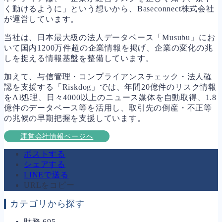
く動けるように」という想いから、Baseconnect株式会社
が運営しています。
当社は、日本最大級の法人データベース「Musubu」にお
いて国内1200万件超の企業情報を掲げ、企業の変化の兆
しを捉える情報基盤を整備しています。
加えて、与信管理・コンプライアンスチェック・法人確
認を支援する「Riskdog」では、年間20億件のリスク情報
をAI処理、日々4000以上のニュース媒体を自動取得、1.8
億件のデータベース等を活用し、取引先の倒産・不正等
の兆候の早期把握を支援しています。
運営会社情報ページへ
ポストする
シェアする
LINEで送る
URLをコピー
カテゴリから探す
財務
695