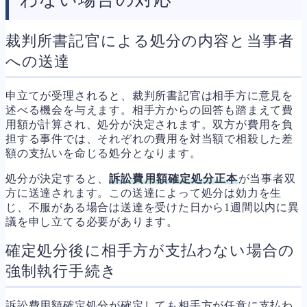
裁判所書記官による処分の内容と当事者
への送達
申立てが受理されると、裁判所書記官は相手方に意見を
述べる機会を与えます。相手方からの回答も踏まえて費
用額が計算され、処分が決定されます。双方が費用を負
担する事件では、それぞれの費用を対当額で相殺した差
額の支払いを命じる処分となります。
処分が決定すると、
訴訟費用額確定処分正本
が当事者双
方に送達されます。この送達によって処分は効力を生
じ、不服がある場合は送達を受けた日から1週間以内に異
議を申し立てる必要があります。
確定処分後に相手方が支払わない場合の
強制執行手続き
訴訟費用額確定処分が確定しても相手方が任意に支払わ