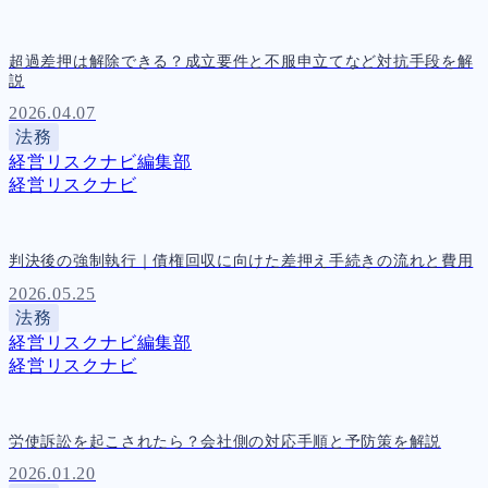
超過差押は解除できる？成立要件と不服申立てなど対抗手段を解
説
2026.04.07
法務
経営リスクナビ編集部
経営リスクナビ
判決後の強制執行｜債権回収に向けた差押え手続きの流れと費用
2026.05.25
法務
経営リスクナビ編集部
経営リスクナビ
労使訴訟を起こされたら？会社側の対応手順と予防策を解説
2026.01.20