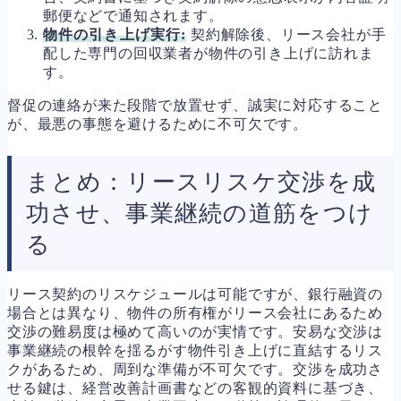
郵便などで通知されます。
物件の引き上げ実行:
契約解除後、リース会社が手
配した専門の回収業者が物件の引き上げに訪れま
す。
督促の連絡が来た段階で放置せず、誠実に対応すること
が、最悪の事態を避けるために不可欠です。
まとめ：リースリスケ交渉を成
功させ、事業継続の道筋をつけ
る
リース契約のリスケジュールは可能ですが、銀行融資の
場合とは異なり、物件の所有権がリース会社にあるため
交渉の難易度は極めて高いのが実情です。安易な交渉は
事業継続の根幹を揺るがす物件引き上げに直結するリス
クがあるため、周到な準備が不可欠です。交渉を成功さ
せる鍵は、経営改善計画書などの客観的資料に基づき、