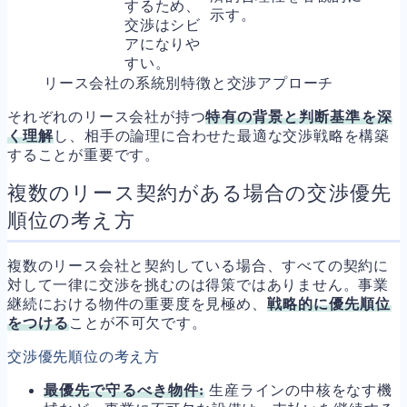
するため、
示す。
交渉はシビ
アになりや
すい。
リース会社の系統別特徴と交渉アプローチ
それぞれのリース会社が持つ
特有の背景と判断基準を深
く理解
し、相手の論理に合わせた最適な交渉戦略を構築
することが重要です。
複数のリース契約がある場合の交渉優先
順位の考え方
複数のリース会社と契約している場合、すべての契約に
対して一律に交渉を挑むのは得策ではありません。事業
継続における物件の重要度を見極め、
戦略的に優先順位
をつける
ことが不可欠です。
交渉優先順位の考え方
最優先で守るべき物件:
生産ラインの中核をなす機