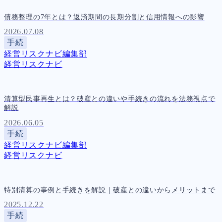
債務整理の7年とは？返済期間の長期分割と信用情報への影響
2026.07.08
手続
経営リスクナビ編集部
経営リスクナビ
清算型民事再生とは？破産との違いや手続きの流れを法務視点で
解説
2026.06.05
手続
経営リスクナビ編集部
経営リスクナビ
特別清算の事例と手続きを解説｜破産との違いからメリットまで
2025.12.22
手続