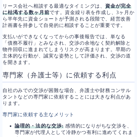
リース会社へ相談する最適なタイミングは、
資金が完全
に枯渇する数ヶ月前
です。資金繰り表を作成し、3ヶ月か
ら半年先に資金ショートが予測される段階で、経営改善
計画書を持参して自発的に相談することが重要です。
支払いができなくなってからの事後報告では、単なる
「債務不履行」とみなされ、交渉の余地なく契約解除と
物件回収に進まれてしまうリスクが高まります。早期の
主体的な行動が、誠実な姿勢として評価され、交渉の道
を開きます。
専門家（弁護士等）に依頼する利点
自社のみでの交渉が困難な場合、弁護士や財務コンサル
タントなどの専門家に依頼することには大きな利点があ
ります。
専門家に依頼する主なメリット
論理的・法的な交渉:
感情的になりがちな交渉を、
専門家が代理人として冷静かつ有利に進めてくれま