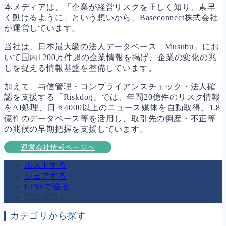
本メディアは、「企業が経営リスクを正しく知り、素早
く動けるように」という想いから、Baseconnect株式会社
が運営しています。
当社は、日本最大級の法人データベース「Musubu」にお
いて国内1200万件超の企業情報を掲げ、企業の変化の兆
しを捉える情報基盤を整備しています。
加えて、与信管理・コンプライアンスチェック・法人確
認を支援する「Riskdog」では、年間20億件のリスク情報
をAI処理、日々4000以上のニュース媒体を自動取得、1.8
億件のデータベース等を活用し、取引先の倒産・不正等
の兆候の早期把握を支援しています。
運営会社情報ページへ
ポストする
シェアする
LINEで送る
URLをコピー
カテゴリから探す