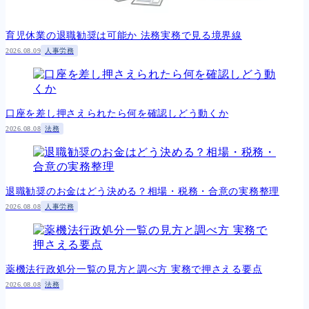
育児休業の退職勧奨は可能か 法務実務で見る境界線
2026.08.09
人事労務
口座を差し押さえられたら何を確認しどう動くか
2026.08.08
法務
退職勧奨のお金はどう決める？相場・税務・合意の実務整理
2026.08.08
人事労務
薬機法行政処分一覧の見方と調べ方 実務で押さえる要点
2026.08.08
法務