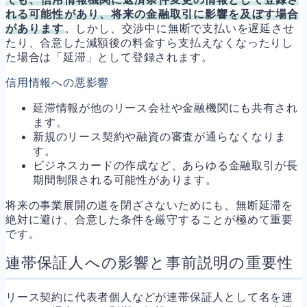
れる可能性があり、将来の金融取引に影響を及ぼす場合
があります
。しかし、交渉中に無断で支払いを遅延させ
たり、合意した減額後の料金すら支払えなくなったりし
た場合は「延滞」として登録されます。
信用情報への悪影響
延滞情報が他のリース会社や金融機関にも共有され
ます。
新規のリース契約や融資の審査が通らなくなりま
す。
ビジネスカードの作成など、あらゆる金融取引が長
期間制限される可能性があります。
将来の事業展開の道を閉ざさないためにも、無断延滞を
絶対に避け、合意した条件を厳守することが極めて重要
です。
連帯保証人への影響と事前説明の重要性
リース契約に代表者個人などが連帯保証人として名を連