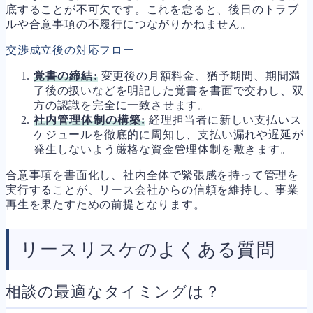
底することが不可欠です。これを怠ると、後日のトラブ
ルや合意事項の不履行につながりかねません。
交渉成立後の対応フロー
覚書の締結:
変更後の月額料金、猶予期間、期間満
了後の扱いなどを明記した覚書を書面で交わし、双
方の認識を完全に一致させます。
社内管理体制の構築:
経理担当者に新しい支払いス
ケジュールを徹底的に周知し、支払い漏れや遅延が
発生しないよう厳格な資金管理体制を敷きます。
合意事項を書面化し、社内全体で緊張感を持って管理を
実行することが、リース会社からの信頼を維持し、事業
再生を果たすための前提となります。
リースリスケのよくある質問
相談の最適なタイミングは？