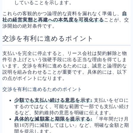
していることを示します。
これらの客観的かつ論理的な資料を漏れなく準備し、
自
社の経営実態と再建への本気度を可視化する
ことが、交
渉開始の絶対条件です。
交渉を有利に進めるポイント
支払いを完全に停止すると、リース会社は契約解除と物
件引き上げという強硬手段に出る正当な理由を得てしま
います。交渉を有利に進めるためには、誠意と論理的な
説明を組み合わせることが重要です。具体的には、以下
の点がポイントになります。
交渉を有利に進めるためのポイント
少額でも支払い続ける意思を示す:
支払いをゼロに
するのではなく、可能な範囲で一部でも支払い続け
るなど、契約維持の意思を明確に伝えます。
具体的な減額案と期限を提示する:
「半年間だけ月
額10万円に減額してほしい」など、明確な金額と期
間を提示します。