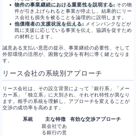
物件の事業継続における重要性を説明する:
その物
件が引き上げられると事業が停止し、結果的にリー
ス会社も損失を被ることを論理的に説明します。
他債権者の支援状況を伝える:
メインバンクなどが
既に支援に応じている事実を伝え、協調を促すため
の材料とします。
誠意ある支払い意思の提示、事業継続の必要性、そして
外部環境の活用が、困難な交渉を有利に導く鍵となりま
す。
リース会社の系統別アプローチ
リース会社は、その設立背景によって「銀行系」「メー
カー系」「独立系」に大別され、それぞれ特性が異なり
ます。相手の系統を理解し、アプローチを変えることが
交渉の成功率を高めます。
系統
主な特徴
有効な交渉アプローチ
親会社であ
る銀行の意