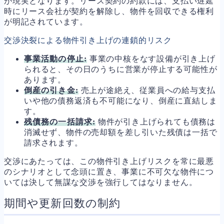
が現実となります。リース契約の約款には、支払い遅延
時にリース会社が契約を解除し、物件を回収できる権利
が明記されています。
交渉決裂による物件引き上げの連鎖的リスク
事業活動の停止:
事業の中核をなす設備が引き上げ
られると、その日のうちに営業が停止する可能性が
あります。
倒産の引き金:
売上が途絶え、従業員への給与支払
いや他の債務返済も不可能になり、倒産に直結しま
す。
残債務の一括請求:
物件が引き上げられても債務は
消滅せず、物件の売却額を差し引いた残債は一括で
請求されます。
交渉にあたっては、この物件引き上げリスクを常に最悪
のシナリオとして念頭に置き、事業に不可欠な物件につ
いては決して無謀な交渉を強行してはなりません。
期間や更新回数の制約