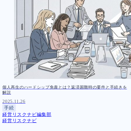
個人再生のハードシップ免責とは？返済困難時の要件と手続きを
解説
2025.11.26
手続
経営リスクナビ編集部
経営リスクナビ