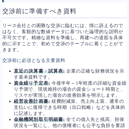
交渉前に準備すべき資料
リース会社との困難な交渉に臨むには、情に訴えるので
はなく、客観的な数値データに基づいた論理的な説明が
不可欠です。精緻な資料を準備し、再建への道筋を具体
的に示すことで、初めて交渉のテーブルに着くことがで
きます。
交渉前に必須となる主要資料
直近の決算書・試算表:
企業の正確な財務状況を示
す基本資料です。
資金繰り予定表:
今後半年～1年程度の詳細な資金繰
り予測で、現状維持の場合の資金ショート時期と、
リスケが実現した場合の改善効果を明示します。
経営改善計画書:
経費削減策、売上向上策、通常の
支払いに復帰できる時期（出口戦略）などを具体的
に記述します。
金融機関別取引明細書:
全ての借入先と残高、担保
状況を一覧にし、他の債権者にも公平な負担を要請