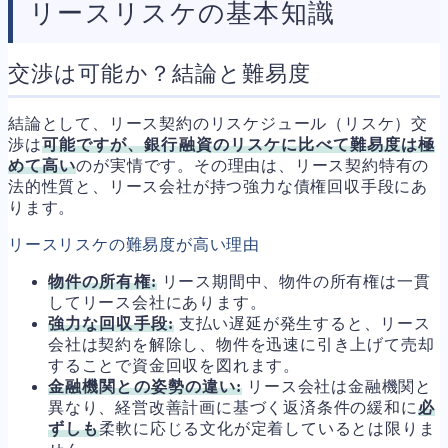
リースリスケの基本知識
交渉は可能か？結論と難易度
結論として、リース契約のリスケジュール（リスケ）交
渉は
可能ですが、銀行融資のリスケに比べて難易度は極
めて高い
のが実情です。その理由は、リース契約特有の
法的性質と、リース会社が持つ強力な債権回収手段にあ
ります。
リースリスケの難易度が高い理由
物件の所有権:
リース期間中、物件の所有権は一貫
してリース会社にあります。
強力な回収手段:
支払い遅延が発生すると、リース
会社は契約を解除し、物件を迅速に引き上げて売却
することで資金回収を図れます。
金融機関との姿勢の違い:
リース会社は金融機関と
異なり、経営改善計画に基づく返済条件の緩和に
必
ずしも
柔軟に応じる文化が定着しているとは限りま