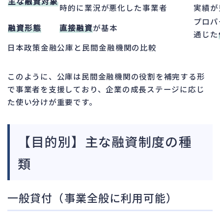
主な融資対象
時的に業況が悪化した事業者
実績が
プロパ
融資形態
直接融資
が基本
通じた
日本政策金融公庫と民間金融機関の比較
このように、公庫は民間金融機関の役割を補完する形
で事業者を支援しており、企業の成長ステージに応じ
た使い分けが重要です。
【目的別】主な融資制度の種
類
一般貸付（事業全般に利用可能）