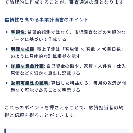
て論理的に作成することが、審査通過の鍵となります。
信頼性を高める事業計画書のポイント
客観性
: 希望的観測ではなく、市場調査などの客観的な
データに基づいて作成する
明確な根拠
: 売上予測は「客単価 × 客数 × 営業日数」
のように具体的な計算根拠を示す
詳細な資金計画
: 自己資金の額や、家賃・人件費・仕入
原価などを細かく算出し記載する
返済可能性の証明
: 算出した利益から、毎月の返済が問
題なく可能であることを明示する
これらのポイントを押さえることで、融資担当者の納
得と信頼を得ることができます。