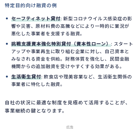
特定目的向け融資の例
セーフティネット貸付
: 新型コロナウイルス感染症の影
響や災害、原材料費の高騰などにより一時的に業況が
悪化した事業者を支援する融資。
挑戦支援資本強化特別貸付（資本性ローン）
: スタート
アップや事業再生に取り組む企業に対し、自己資本と
みなされる資金を供給。財務体質を強化し、民間金融
機関からの追加融資を受けやすくする効果がある。
生活衛生貸付
: 飲食店や理美容業など、生活衛生関係の
事業者に特化した融資。
自社の状況に最適な制度を見極めて活用することが、
事業継続の鍵となります。
広告