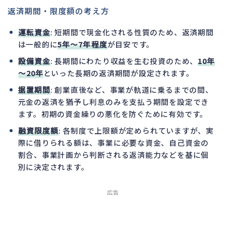
返済期間・限度額の考え方
運転資金
: 短期間で現金化される性質のため、返済期間
は一般的に
5年～7年程度
が目安です。
設備資金
: 長期間にわたり収益を生む投資のため、
10年
～20年
といった長期の返済期間が設定されます。
据置期間
: 創業直後など、事業が軌道に乗るまでの間、
元金の返済を猶予し利息のみを支払う期間を設定でき
ます。初期の資金繰りの悪化を防ぐために有効です。
融資限度額
: 各制度で上限額が定められていますが、実
際に借りられる額は、事業に必要な資金、自己資金の
割合、事業計画から判断される返済能力などを基に個
別に決定されます。
広告