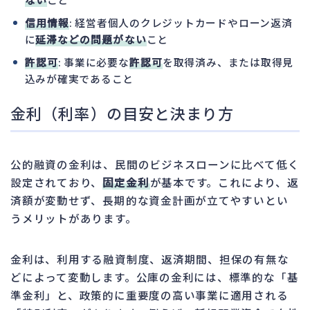
信用情報
: 経営者個人のクレジットカードやローン返済
に
延滞などの問題がない
こと
許認可
: 事業に必要な
許認可
を取得済み、または取得見
込みが確実であること
金利（利率）の目安と決まり方
公的融資の金利は、民間のビジネスローンに比べて低く
設定されており、
固定金利
が基本です。これにより、返
済額が変動せず、長期的な資金計画が立てやすいとい
うメリットがあります。
金利は、利用する融資制度、返済期間、担保の有無な
どによって変動します。公庫の金利には、標準的な「基
準金利」と、政策的に重要度の高い事業に適用される