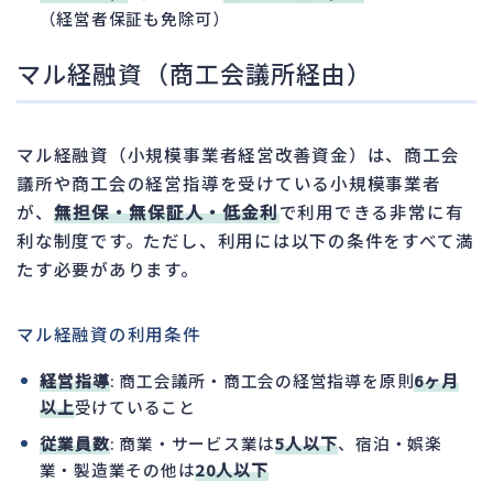
（経営者保証も免除可）
マル経融資（商工会議所経由）
マル経融資（小規模事業者経営改善資金）は、商工会
議所や商工会の経営指導を受けている小規模事業者
が、
無担保・無保証人・低金利
で利用できる非常に有
利な制度です。ただし、利用には以下の条件をすべて満
たす必要があります。
マル経融資の利用条件
経営指導
: 商工会議所・商工会の経営指導を原則
6ヶ月
以上
受けていること
従業員数
: 商業・サービス業は
5人以下
、宿泊・娯楽
業・製造業その他は
20人以下