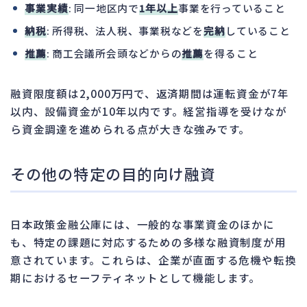
事業実績
: 同一地区内で
1年以上
事業を行っていること
納税
: 所得税、法人税、事業税などを
完納
していること
推薦
: 商工会議所会頭などからの
推薦
を得ること
融資限度額は2,000万円で、返済期間は運転資金が7年
以内、設備資金が10年以内です。経営指導を受けなが
ら資金調達を進められる点が大きな強みです。
その他の特定の目的向け融資
日本政策金融公庫には、一般的な事業資金のほかに
も、特定の課題に対応するための多様な融資制度が用
意されています。これらは、企業が直面する危機や転換
期におけるセーフティネットとして機能します。