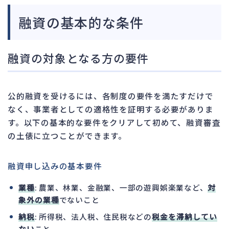
融資の基本的な条件
融資の対象となる方の要件
公的融資を受けるには、各制度の要件を満たすだけで
なく、事業者としての適格性を証明する必要がありま
す。以下の基本的な要件をクリアして初めて、融資審査
の土俵に立つことができます。
融資申し込みの基本要件
業種
: 農業、林業、金融業、一部の遊興娯楽業など、
対
象外の業種
でないこと
納税
: 所得税、法人税、住民税などの
税金を滞納してい
ない
こと