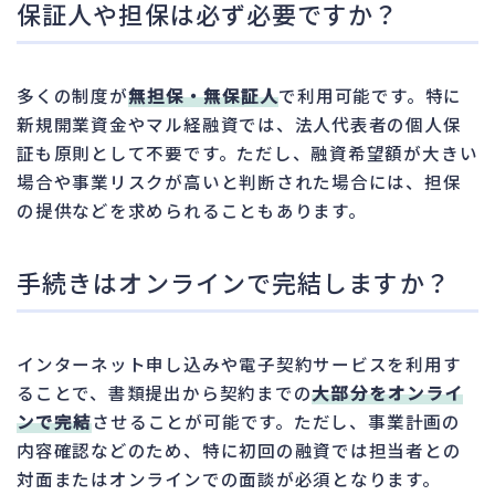
保証人や担保は必ず必要ですか？
多くの制度が
無担保・無保証人
で利用可能です。特に
新規開業資金やマル経融資では、法人代表者の個人保
証も原則として不要です。ただし、融資希望額が大きい
場合や事業リスクが高いと判断された場合には、担保
の提供などを求められることもあります。
手続きはオンラインで完結しますか？
インターネット申し込みや電子契約サービスを利用す
ることで、書類提出から契約までの
大部分をオンライ
ンで完結
させることが可能です。ただし、事業計画の
内容確認などのため、特に初回の融資では担当者との
対面またはオンラインでの面談が必須となります。