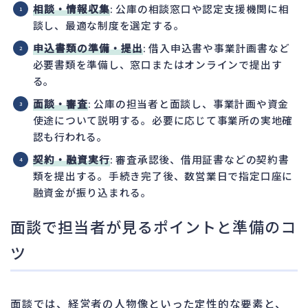
相談・情報収集
: 公庫の相談窓口や認定支援機関に相
談し、最適な制度を選定する。
申込書類の準備・提出
: 借入申込書や事業計画書など
必要書類を準備し、窓口またはオンラインで提出す
る。
面談・審査
: 公庫の担当者と面談し、事業計画や資金
使途について説明する。必要に応じて事業所の実地確
認も行われる。
契約・融資実行
: 審査承認後、借用証書などの契約書
類を提出する。手続き完了後、数営業日で指定口座に
融資金が振り込まれる。
面談で担当者が見るポイントと準備のコ
ツ
面談では、経営者の人物像といった定性的な要素と、