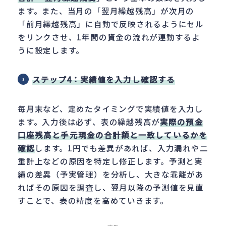
ます。また、当月の「翌月繰越残高」が次月の
「前月繰越残高」に自動で反映されるようにセル
をリンクさせ、1年間の資金の流れが連動するよ
うに設定します。
ステップ4：実績値を入力し確認する
毎月末など、定めたタイミングで実績値を入力し
ます。入力後は必ず、表の繰越残高が
実際の預金
口座残高と手元現金の合計額と一致しているかを
確認
します。1円でも差異があれば、入力漏れや二
重計上などの原因を特定し修正します。予測と実
績の差異（予実管理）を分析し、大きな乖離があ
ればその原因を調査し、翌月以降の予測値を見直
すことで、表の精度を高めていきます。