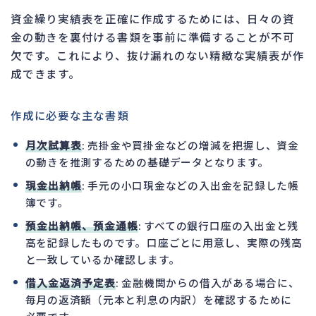
資金繰り実績表を正確に作成するためには、日々の資
金の動きを裏付ける書類を事前に準備することが不可
欠です。これにより、抜け漏れのない精緻な実績表が作
成できます。
作成に必要な主な書類
月次試算表
: 売掛金や買掛金などの増減を把握し、資金
の動きを推測するための基礎データとなります。
現金出納帳
: 手元の小口現金などの入出金を記録した帳
簿です。
預金出納帳、預金通帳
: すべての銀行口座の入出金と残
高を記録したものです。口座ごとに用意し、実際の残高
と一致しているか確認します。
借入金返済予定表
: 金融機関からの借入がある場合に、
毎月の返済額（元本と利息の内訳）を確認するために