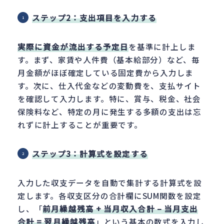
ステップ2：支出項目を入力する
実際に資金が流出する予定日
を基準に計上しま
す。まず、家賃や人件費（基本給部分）など、毎
月金額がほぼ確定している固定費から入力しま
す。次に、仕入代金などの変動費を、支払サイト
を確認して入力します。特に、賞与、税金、社会
保険料など、特定の月に発生する多額の支出は忘
れずに計上することが重要です。
ステップ3：計算式を設定する
入力した収支データを自動で集計する計算式を設
定します。各収支区分の合計欄にSUM関数を設定
し、「
前月繰越残高 + 当月収入合計 – 当月支出
合計 = 翌月繰越残高
」という基本の数式を入力し