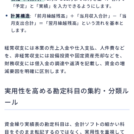
「予定」と「実績」を入力できるようにします。
計算構造
: 「前月繰越残高」＋「当月収入合計」－「当
月支出合計」＝「翌月繰越残高」という流れを基本と
します。
経常収支には本業の売上入金や仕入支払、人件費など
を、非経常収支には設備投資や固定資産売却などを、
財務収支には借入金の調達や返済を記載し、資金の増
減要因を明確に区別します。
実用性を高める勘定科目の集約・分類ル
ール
資金繰り実績表の勘定科目は、会計ソフトの細かい科
目をそのまま転記するのではなく、実用性を重視して