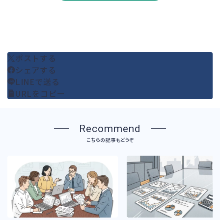
ポストする
シェアする
LINEで送る
URLをコピー
Recommend
こちらの記事もどうぞ