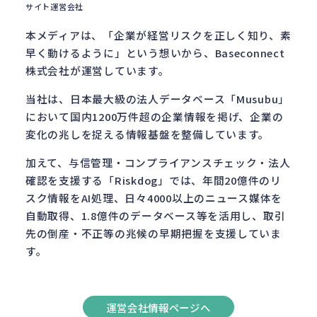
サイト運営会社
本メディアは、「企業が経営リスクを正しく知り、素
早く動けるように」という想いから、Baseconnect
株式会社が運営しています。
当社は、日本最大級の法人データベース「Musubu」
において国内1200万件超の企業情報を掲げ、企業の
変化の兆しを捉える情報基盤を整備しています。
加えて、与信管理・コンプライアンスチェック・法人
確認を支援する「Riskdog」では、年間20億件のリ
スク情報をAI処理、日々4000以上のニュース媒体を
自動取得、1.8億件のデータベース等を活用し、取引
先の倒産・不正等の兆候の早期把握を支援していま
す。
運営会社情報ページへ