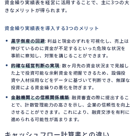
資金繰り実績表を経営に活用することで、主に3つの大
きなメリットが得られます。
資金繰り実績表を導入する3つのメリット
黒字倒産の回避
: 利益と現金のずれを可視化し、売上は
伸びているのに資金が不足するといった危険な状況を
事前に察知し、対策を講じることができます。
的確な経営判断の実現
: 数ヶ月先の資金状況まで見越し
た上で投資可能な余剰資金を把握できるため、設備投
資や人材採用などをデータに基づいて判断でき、無謀な
投資による資金繰りの悪化を防ぎます。
金融機関との信頼関係構築
: 融資審査の際に提出するこ
とで、計数管理能力の高さを示し、企業の信頼性を向上
させることができます。これにより、融資交渉を有利に
進められる可能性が高まります。
キャッシュフロー計算書との違い