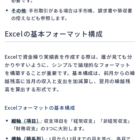
必要です。
その他
: 手形取引がある場合は手形帳、請求書や領収書
の控えなども参照します。
Excelの基本フォーマット構成
Excelで資金繰り実績表を作成する際は、誰が見ても分
かりやすいように、シンプルで論理的なフォーマット
を構築することが重要です。基本構成は、前月からの繰
越残高に当月の収入と支出を加減算し、翌月の繰越残
高を算出する形式です。
Excelフォーマットの基本構成
縦軸（項目）
: 収支項目を「経常収支」「非経常収支」
「財務収支」の3つに大別します。
横軸（時系列）
: 1月から12月までの月を並べ、各月で