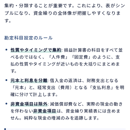
集約・分類することが重要です。これにより、表がシン
プルになり、資金繰りの全体像が把握しやすくなりま
す。
勘定科目設定のルール
性質やタイミングで集約
: 損益計算書の科目をすべて並
べるのではなく、「人件費」「固定費」のように、支
払の性質やタイミングが近いものを大括りにまとめま
す。
元本と利息を分離
: 借入金の返済は、財務支出となる
「元本」と、経常支出（費用）となる「支払利息」を明
確に分けて計上します。
非資金項目は除外
: 減価償却費など、実際の現金の動き
を伴わない
非資金項目
は、資金繰り実績表には含めま
せん。純粋な現金の増減のみを追跡します。