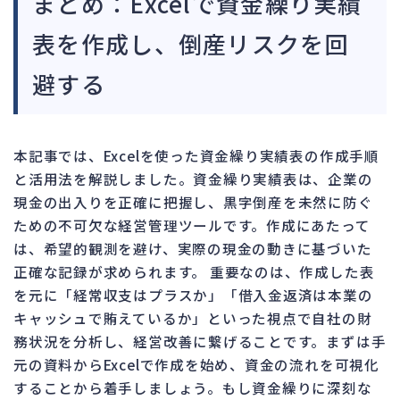
まとめ：Excelで資金繰り実績
表を作成し、倒産リスクを回
避する
本記事では、Excelを使った資金繰り実績表の作成手順
と活用法を解説しました。資金繰り実績表は、企業の
現金の出入りを正確に把握し、黒字倒産を未然に防ぐ
ための不可欠な経営管理ツールです。作成にあたって
は、希望的観測を避け、実際の現金の動きに基づいた
正確な記録が求められます。 重要なのは、作成した表
を元に「経常収支はプラスか」「借入金返済は本業の
キャッシュで賄えているか」といった視点で自社の財
務状況を分析し、経営改善に繋げることです。まずは手
元の資料からExcelで作成を始め、資金の流れを可視化
することから着手しましょう。もし資金繰りに深刻な