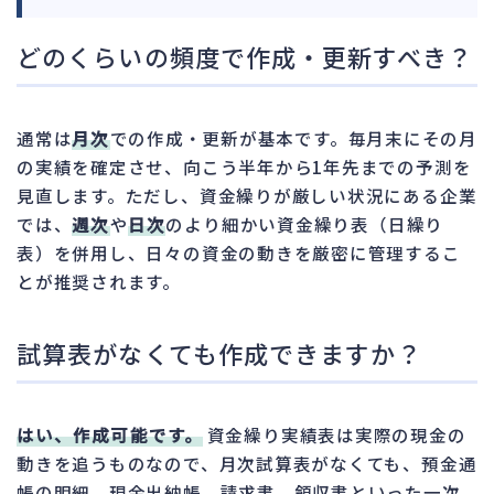
どのくらいの頻度で作成・更新すべき？
通常は
月次
での作成・更新が基本です。毎月末にその月
の実績を確定させ、向こう半年から1年先までの予測を
見直します。ただし、資金繰りが厳しい状況にある企業
では、
週次
や
日次
のより細かい資金繰り表（日繰り
表）を併用し、日々の資金の動きを厳密に管理するこ
とが推奨されます。
試算表がなくても作成できますか？
はい、作成可能です。
資金繰り実績表は実際の現金の
動きを追うものなので、月次試算表がなくても、預金通
帳の明細、現金出納帳、請求書、領収書といった一次