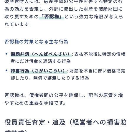
破産管財人には、破産手続の公平性を害する特定の行
為の効力を否定し、外部に流出した財産を破産財団に
取り戻すための
「否認権」
という強力な権限が与えら
れています。
否認権の対象となる主な行為
偏頗弁済（へんぱべんさい）
: 支払不能後に特定の債権
者にだけ借金を返済する行為
詐害行為（さがいこうい）
: 財産を不当に安い価格で売
却したり、無償で譲渡したりする行為
否認権は、債権者間の公平を確保し、配当の原資を増
やすための重要な手段です。
役員責任査定・追及（経営者への損害賠