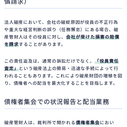
償請求）
法人破産において、会社の破綻原因が役員の不正行為
や重大な経営判断の誤り（任務懈怠）にある場合、破
産管財人はその役員に対し、
会社が受けた損害の賠償
を請求
することがあります。
この責任追及は、通常の訴訟だけでなく、
「役員責任
査定」
という破産法上の簡易・迅速な手続によって行
われることもあります。これにより破産財団の増殖を図
り、債権者への配当を最大化することを目指します。
債権者集会での状況報告と配当業務
破産管財人は、裁判所で開かれる
債権者集会
におい