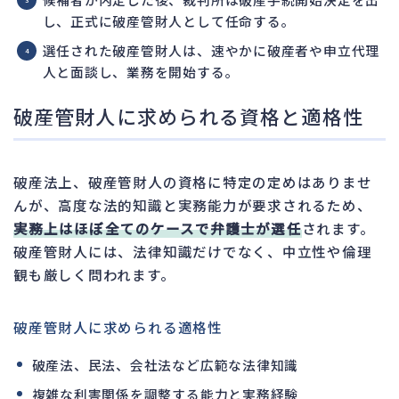
し、正式に破産管財人として任命する。
選任された破産管財人は、速やかに破産者や申立代理
人と面談し、業務を開始する。
破産管財人に求められる資格と適格性
破産法上、破産管財人の資格に特定の定めはありませ
んが、高度な法的知識と実務能力が要求されるため、
実務上はほぼ全てのケースで弁護士が選任
されます。
破産管財人には、法律知識だけでなく、中立性や倫理
観も厳しく問われます。
破産管財人に求められる適格性
破産法、民法、会社法など広範な法律知識
複雑な利害関係を調整する能力と実務経験