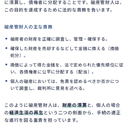
に清算し、債権者に分配することです。破産管財人は、
この目的を達成するために法的な責務を負います。
破産管財人の主な責務
破産者の財産を正確に調査し、管理・確保する。
確保した財産を売却するなどして金銭に換える（換価
処分）。
換価によって得た金銭を、法で定められた優先順位に従
い、各債権者に公平に分配する（配当）。
個人の破産においては、免責を認めるべきか否かにつ
いて調査し、裁判所に意見を述べる。
このように破産管財人は、
財産の清算
と、個人の場合
の
経済生活の再生
という二つの側面から、手続の適正
な進行を図る重責を担っています。