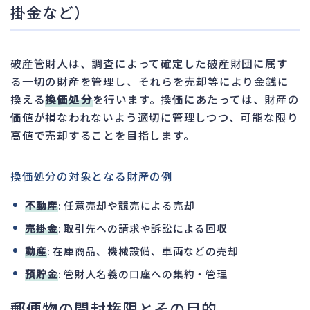
掛金など）
破産管財人は、調査によって確定した破産財団に属す
る一切の財産を管理し、それらを売却等により金銭に
換える
換価処分
を行います。換価にあたっては、財産の
価値が損なわれないよう適切に管理しつつ、可能な限り
高値で売却することを目指します。
換価処分の対象となる財産の例
不動産
: 任意売却や競売による売却
売掛金
: 取引先への請求や訴訟による回収
動産
: 在庫商品、機械設備、車両などの売却
預貯金
: 管財人名義の口座への集約・管理
郵便物の開封権限とその目的