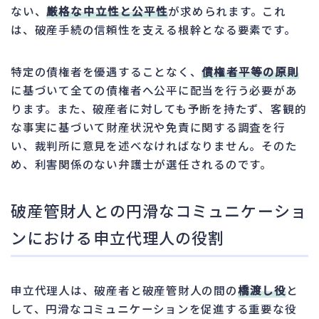
ない、
厳格な中立性と公平性
が求められます。これ
は、破産手続の信頼性を支える根幹となる要素です。
特定の債権者を優遇することなく、
債権者平等の原則
に基づいて全ての債権者へ公平に配当を行う必要があ
ります。また、破産者に対しても予断を持たず、客観的
な事実に基づいて財産状況や免責に関する調査を行
い、裁判所に意見を述べなければなりません。そのた
め、利害関係のない弁護士が選任されるのです。
破産管財人との円滑なコミュニケーショ
ンにおける申立代理人の役割
申立代理人は、破産者と破産管財人の間の
橋渡し役
と
して、円滑なコミュニケーションを促進する重要な役