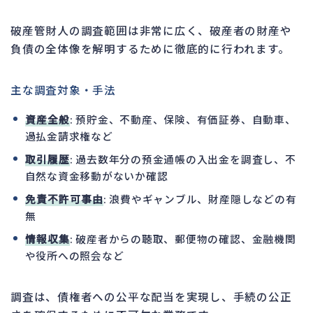
破産管財人の調査範囲は非常に広く、破産者の財産や
負債の全体像を解明するために徹底的に行われます。
主な調査対象・手法
資産全般
: 預貯金、不動産、保険、有価証券、自動車、
過払金請求権など
取引履歴
: 過去数年分の預金通帳の入出金を調査し、不
自然な資金移動がないか確認
免責不許可事由
: 浪費やギャンブル、財産隠しなどの有
無
情報収集
: 破産者からの聴取、郵便物の確認、金融機関
や役所への照会など
調査は、債権者への公平な配当を実現し、手続の公正