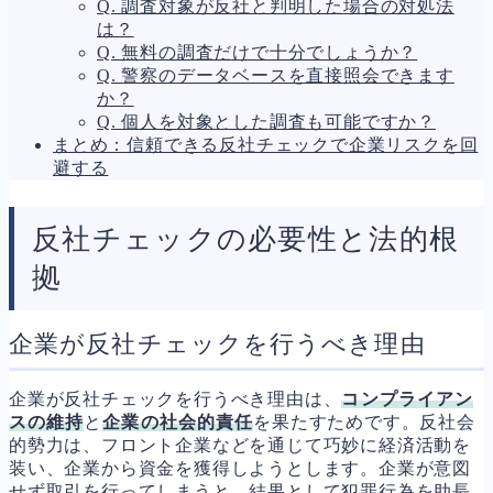
Q. 調査対象が反社と判明した場合の対処法
は？
Q. 無料の調査だけで十分でしょうか？
Q. 警察のデータベースを直接照会できます
か？
Q. 個人を対象とした調査も可能ですか？
まとめ：信頼できる反社チェックで企業リスクを回
避する
反社チェックの必要性と法的根
拠
企業が反社チェックを行うべき理由
企業が反社チェックを行うべき理由は、
コンプライアン
スの維持
と
企業の社会的責任
を果たすためです。反社会
的勢力は、フロント企業などを通じて巧妙に経済活動を
装い、企業から資金を獲得しようとします。企業が意図
せず取引を行ってしまうと、結果として犯罪行為を助長