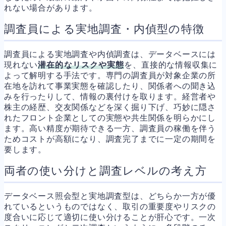
れない場合があります。
調査員による実地調査・内偵型の特徴
調査員による実地調査や内偵調査は、データベースには
現れない
潜在的なリスクや実態
を、直接的な情報収集に
よって解明する手法です。専門の調査員が対象企業の所
在地を訪れて事業実態を確認したり、関係者への聞き込
みを行ったりして、情報の裏付けを取ります。経営者や
株主の経歴、交友関係などを深く掘り下げ、巧妙に隠さ
れたフロント企業としての実態や共生関係を明らかにし
ます。高い精度が期待できる一方、調査員の稼働を伴う
ためコストが高額になり、調査完了までに一定の期間を
要します。
両者の使い分けと調査レベルの考え方
データベース照会型と実地調査型は、どちらか一方が優
れているというものではなく、取引の重要度やリスクの
度合いに応じて適切に使い分けることが肝心です。一次