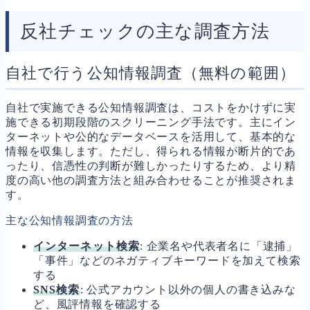
反社チェックの主な調査方法
自社で行う公知情報調査（無料の範囲）
自社で実施できる公知情報調査は、コストをかけずに実
施できる初期段階のスクリーニング手法です。主にイン
ターネットや公的なデータベースを活用して、基本的な
情報を収集します。ただし、得られる情報が断片的であ
ったり、信憑性の判断が難しかったりするため、より精
度の高い他の調査方法と組み合わせることが推奨されま
す。
主な公知情報調査の方法
インターネット検索
: 企業名や代表者名に「逮捕」
「事件」などのネガティブキーワードを加えて検索
する
SNS検索
: 公式アカウント以外の個人の書き込みな
ど、風評情報を確認する