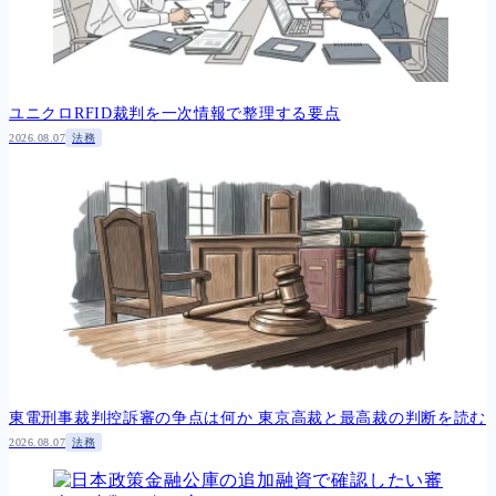
ユニクロRFID裁判を一次情報で整理する要点
2026.08.07
法務
東電刑事裁判控訴審の争点は何か 東京高裁と最高裁の判断を読む
2026.08.07
法務