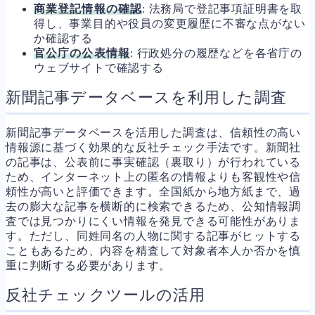
商業登記情報の確認
: 法務局で登記事項証明書を取
得し、事業目的や役員の変更履歴に不審な点がない
か確認する
官公庁の公表情報
: 行政処分の履歴などを各省庁の
ウェブサイトで確認する
新聞記事データベースを利用した調査
新聞記事データベースを活用した調査は、信頼性の高い
情報源に基づく効果的な反社チェック手法です。新聞社
の記事は、公表前に事実確認（裏取り）が行われている
ため、インターネット上の匿名の情報よりも客観性や信
頼性が高いと評価できます。全国紙から地方紙まで、過
去の膨大な記事を横断的に検索できるため、公知情報調
査では見つかりにくい情報を発見できる可能性がありま
す。ただし、同姓同名の人物に関する記事がヒットする
こともあるため、内容を精査して対象者本人か否かを慎
重に判断する必要があります。
反社チェックツールの活用