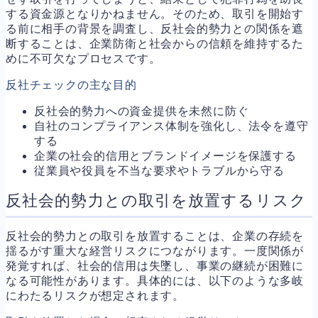
する資金源となりかねません。そのため、取引を開始す
る前に相手の背景を調査し、反社会的勢力との関係を遮
断することは、企業防衛と社会からの信頼を維持するた
めに不可欠なプロセスです。
反社チェックの主な目的
反社会的勢力への資金提供を未然に防ぐ
自社のコンプライアンス体制を強化し、法令を遵守
する
企業の社会的信用とブランドイメージを保護する
従業員や役員を不当な要求やトラブルから守る
反社会的勢力との取引を放置するリスク
反社会的勢力との取引を放置することは、企業の存続を
揺るがす重大な経営リスクにつながります。一度関係が
発覚すれば、社会的信用は失墜し、事業の継続が困難に
なる可能性があります。具体的には、以下のような多岐
にわたるリスクが想定されます。