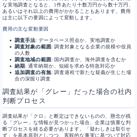
な実地調査となると、1件あたり十数万円から数十万円、
あるいはそれ以上の費用がかかることもあります。費用
は主に以下の要因によって変動します。
費用の主な変動要因
調査手法
: データベース照会か、実地調査か
調査対象の範囲
: 調査対象となる企業の規模や役員
の人数
調査地域の範囲
: 国内調査か、海外調査を含むか
納期
: 通常納期か、短縮を求める特急対応か
追加調査の有無
: 調査過程で新たな疑義が生じた場
合の深掘り調査
調査結果が「グレー」だった場合の社内
判断プロセス
調査結果が「クロ」と断定はできないものの、懸念が残
る「グレー」な情報が見つかった場合、企業は慎重な判
断プロセスを経る必要があります。「疑わしきは取引せ
ず」を基本原則としつつ、客観的な事実に基づいて対応