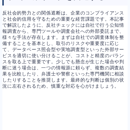
反社会的勢力との関係遮断は、企業のコンプライアンス
と社会的信用を守るための重要な経営課題です。本記事
で解説したように、反社チェックには自社で行う公知情
報調査から、専門ツールや調査会社への外部委託まで、
様々な手法が存在します。まずは自社での調査体制を整
備することを基本とし、取引のリスクや重要度に応じ
て、データベース照会型や実地調査型といった外部サー
ビスを適切に使い分けることが、コストと精度のバラン
スを取る上で重要です。少しでも懸念が生じた場合や判
断に迷う場合は、一つの情報源に頼らず、複数の調査結
果を比較したり、弁護士や警察といった専門機関に相談
したりすることを推奨します。最終的な判断は個別の状
況に左右されるため、慎重な対応を心がけましょう。