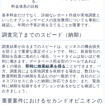
る。
料金体系の比較
基本料金だけでなく、詳細なレポート作成や実地調査と
いったオプションサービスの追加費用についても事前に
確認し、年間の予算計画を立てることが重要です。
調査完了までのスピード（納期）
調査結果が出るまでのスピードは、ビジネスの機会損失
を防ぐ上で重要な選定ポイントです。特に、新規取引の
開始を迅速に進めたい場合、リードタイムは短いほど有
利に働きます。データベース照会型のツールであれば、
多くの場合、
即時に検索結果を得る
ことができます。一
方、調査員による実地調査を依頼する場合は、数日から
数週間程度の納期を見込むのが一般的です。自社のビジ
ネスプロセスに合った納期に対応できるか、また、緊急
時に納期を短縮するオプションがあるかなども確認して
おきましょう。
重要案件におけるセカンドオピニオンの