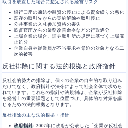
取引を放置した場合に想定される経営リスク
銀行口座の凍結や融資の停止による資金繰りの悪化
既存の取引先からの契約解除や取引停止
公共事業の入札参加資格の喪失
監督官庁からの業務改善命令などの行政処分
上場企業の場合、証券取引所の規定に基づく上場廃
止処分
企業自身や従業員が不当要求や脅迫の対象となる二
次的被害
反社排除に関する法的根拠と政府指針
反社会的勢力の排除は、個々の企業の自主的な取り組み
だけでなく、政府指針や法令によって社会全体で求めら
れています。これらの指針や法規制は、企業が反社排除
を経営上の重要課題として位置づけ、具体的な対策を講
じるための法的根拠となります。
反社排除の主な法的根拠・指針
政府指針
: 2007年に政府が公表した「企業が反社会