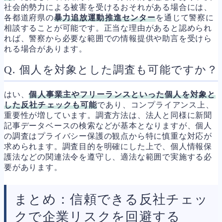
社会的勢力による被害を受けるおそれがある場合には、
各都道府県の
暴力追放運動推進センター
を通じて警察に
相談することが可能です。正当な理由があると認められ
れば、警察から必要な範囲での情報提供や助言を受けら
れる場合があります。
Q. 個人を対象とした調査も可能ですか？
はい、
個人事業主やフリーランスといった個人を対象と
した反社チェックも可能
であり、コンプライアンス上、
重要性が増しています。調査方法は、法人と同様に新聞
記事データベースの検索などが基本となりますが、個人
の調査はプライバシー保護の観点から特に慎重な対応が
求められます。調査目的を明確にした上で、個人情報保
護法などの関連法令を遵守し、適法な範囲で実施する必
要があります。
まとめ：信頼できる反社チェッ
クで企業リスクを回避する