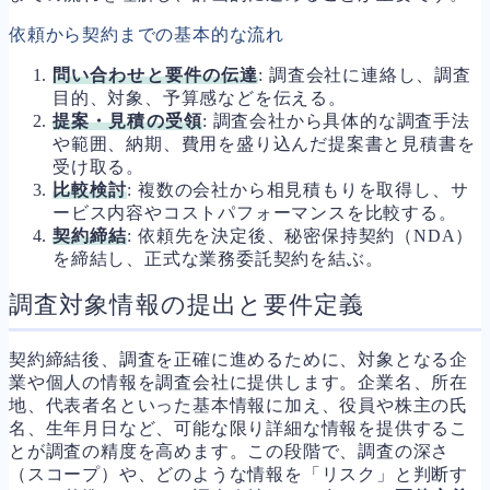
依頼から契約までの基本的な流れ
問い合わせと要件の伝達
: 調査会社に連絡し、調査
目的、対象、予算感などを伝える。
提案・見積の受領
: 調査会社から具体的な調査手法
や範囲、納期、費用を盛り込んだ提案書と見積書を
受け取る。
比較検討
: 複数の会社から相見積もりを取得し、サ
ービス内容やコストパフォーマンスを比較する。
契約締結
: 依頼先を決定後、秘密保持契約（NDA）
を締結し、正式な業務委託契約を結ぶ。
調査対象情報の提出と要件定義
契約締結後、調査を正確に進めるために、対象となる企
業や個人の情報を調査会社に提供します。企業名、所在
地、代表者名といった基本情報に加え、役員や株主の氏
名、生年月日など、可能な限り詳細な情報を提供するこ
とが調査の精度を高めます。この段階で、調査の深さ
（スコープ）や、どのような情報を「リスク」と判断す