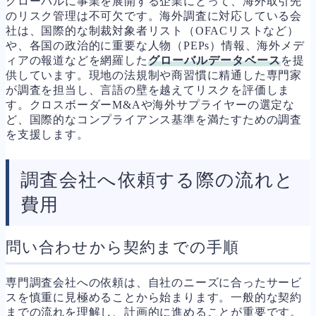
グローバルに事業を展開する企業にとって、海外取引先
のリスク管理は不可欠です。海外調査に対応している会
社は、国際的な制裁対象者リスト（OFACリストなど）
や、各国の政治的に重要な人物（PEPs）情報、海外メデ
ィアの報道などを網羅した
グローバルデータベース
を提
供しています。現地の法規制や商習慣に精通した専門家
が調査を担当し、言語の壁を越えてリスクを評価しま
す。クロスボーダーM&Aや海外サプライヤーの選定な
ど、国際的なコンプライアンス基準を満たすための調査
を支援します。
調査会社へ依頼する際の流れと
費用
問い合わせから契約までの手順
専門調査会社への依頼は、自社のニーズに合ったサービ
スを慎重に見極めることから始まります。一般的な契約
までの流れを理解し、計画的に進めることが重要です。