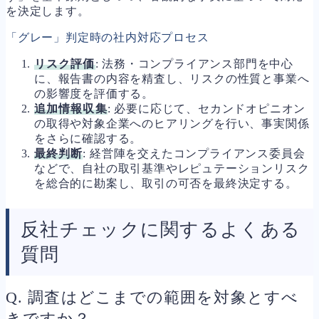
を決定します。
「グレー」判定時の社内対応プロセス
リスク評価
: 法務・コンプライアンス部門を中心
に、報告書の内容を精査し、リスクの性質と事業へ
の影響度を評価する。
追加情報収集
: 必要に応じて、セカンドオピニオン
の取得や対象企業へのヒアリングを行い、事実関係
をさらに確認する。
最終判断
: 経営陣を交えたコンプライアンス委員会
などで、自社の取引基準やレピュテーションリスク
を総合的に勘案し、取引の可否を最終決定する。
反社チェックに関するよくある
質問
Q. 調査はどこまでの範囲を対象とすべ
きですか？