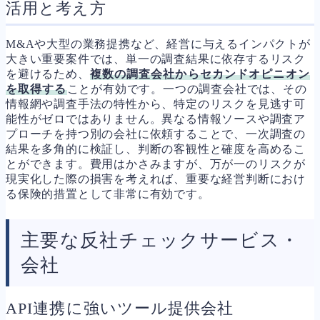
活用と考え方
M&Aや大型の業務提携など、経営に与えるインパクトが
大きい重要案件では、単一の調査結果に依存するリスク
を避けるため、
複数の調査会社からセカンドオピニオン
を取得する
ことが有効です。一つの調査会社では、その
情報網や調査手法の特性から、特定のリスクを見逃す可
能性がゼロではありません。異なる情報ソースや調査ア
プローチを持つ別の会社に依頼することで、一次調査の
結果を多角的に検証し、判断の客観性と確度を高めるこ
とができます。費用はかさみますが、万が一のリスクが
現実化した際の損害を考えれば、重要な経営判断におけ
る保険的措置として非常に有効です。
主要な反社チェックサービス・
会社
API連携に強いツール提供会社