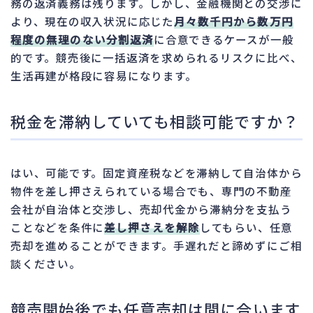
務の返済義務は残ります。しかし、金融機関との交渉に
より、現在の収入状況に応じた
月々数千円から数万円
程度の無理のない分割返済
に合意できるケースが一般
的です。競売後に一括返済を求められるリスクに比べ、
生活再建が格段に容易になります。
税金を滞納していても相談可能ですか？
はい、可能です。固定資産税などを滞納して自治体から
物件を差し押さえられている場合でも、専門の不動産
会社が自治体と交渉し、売却代金から滞納分を支払う
ことなどを条件に
差し押さえを解除
してもらい、任意
売却を進めることができます。手遅れだと諦めずにご相
談ください。
競売開始後でも任意売却は間に合います