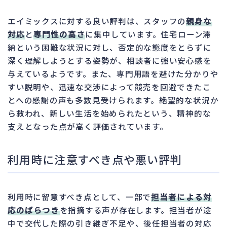
エイミックスに対する良い評判は、スタッフの
親身な
対応
と
専門性の高さ
に集中しています。住宅ローン滞
納という困難な状況に対し、否定的な態度をとらずに
深く理解しようとする姿勢が、相談者に強い安心感を
与えているようです。また、専門用語を避けた分かりや
すい説明や、迅速な交渉によって競売を回避できたこ
とへの感謝の声も多数見受けられます。絶望的な状況か
ら救われ、新しい生活を始められたという、精神的な
支えとなった点が高く評価されています。
利用時に注意すべき点や悪い評判
利用時に留意すべき点として、一部で
担当者による対
応のばらつき
を指摘する声が存在します。担当者が途
中で交代した際の引き継ぎ不足や、後任担当者の対応