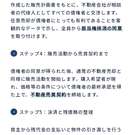
作成した販売計画書をもとに、不動産会社が相談
者の代理人としてすべての債権者と交渉します。
任意売却が債権者にとっても有利であることを客
観的なデータで示し、全員から
抵当権抹消の同意
を取り付けます。
ステップ4：販売活動から売買契約まで
債権者の同意が得られた後、通常の不動産売却と
同様に販売活動を開始します。購入希望者が現
れ、価格等の条件について債権者の最終承認を得
た上で、
不動産売買契約
を締結します。
ステップ5：決済と残債務の整理
買主から残代金の支払いと物件の引き渡しを行う