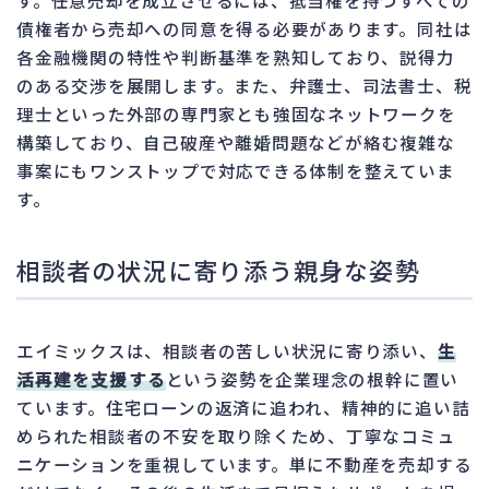
債権者から売却への同意を得る必要があります。同社は
各金融機関の特性や判断基準を熟知しており、説得力
のある交渉を展開します。また、弁護士、司法書士、税
理士といった外部の専門家とも強固なネットワークを
構築しており、自己破産や離婚問題などが絡む複雑な
事案にもワンストップで対応できる体制を整えていま
す。
相談者の状況に寄り添う親身な姿勢
エイミックスは、相談者の苦しい状況に寄り添い、
生
活再建を支援する
という姿勢を企業理念の根幹に置い
ています。住宅ローンの返済に追われ、精神的に追い詰
められた相談者の不安を取り除くため、丁寧なコミュ
ニケーションを重視しています。単に不動産を売却する