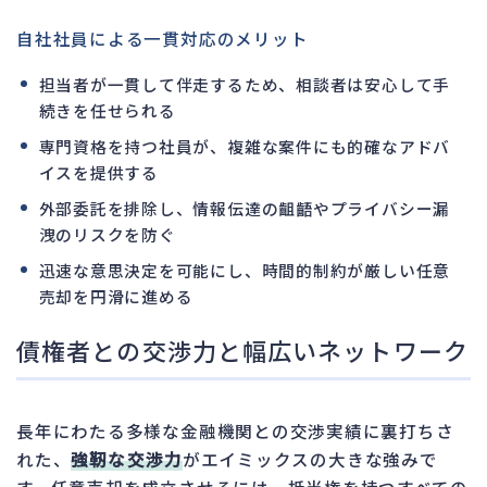
自社社員による一貫対応のメリット
担当者が一貫して伴走するため、相談者は安心して手
続きを任せられる
専門資格を持つ社員が、複雑な案件にも的確なアドバ
イスを提供する
外部委託を排除し、情報伝達の齟齬やプライバシー漏
洩のリスクを防ぐ
迅速な意思決定を可能にし、時間的制約が厳しい任意
売却を円滑に進める
債権者との交渉力と幅広いネットワーク
長年にわたる多様な金融機関との交渉実績に裏打ちさ
れた、
強靭な交渉力
がエイミックスの大きな強みで
す。任意売却を成立させるには、抵当権を持つすべての