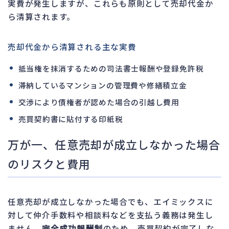
実費が発生しますが、これらも原則として売却代金か
ら清算されます。
売却代金から清算される主な実費
抵当権を抹消するための司法書士報酬や登録免許税
滞納しているマンションの管理費や修繕積立金
交渉により債権者が認めた場合の引越し費用
売買契約書に貼付する印紙税
万が一、任意売却が成立しなかった場合
のリスクと費用
任意売却が成立しなかった場合でも、エイミックスに
対して仲介手数料や相談料などを支払う義務は発生し
ません。
完全成功報酬制
のため、売買契約が完了しな