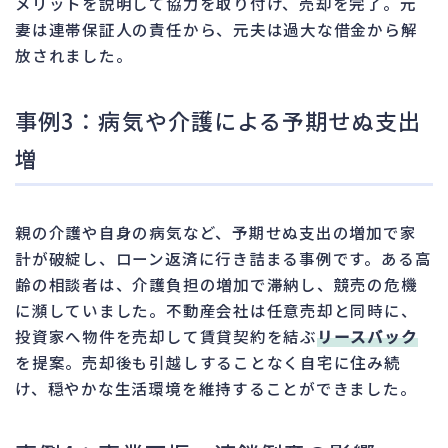
メリットを説明して協力を取り付け、売却を完了。元
妻は連帯保証人の責任から、元夫は過大な借金から解
放されました。
事例3：病気や介護による予期せぬ支出
増
親の介護や自身の病気など、予期せぬ支出の増加で家
計が破綻し、ローン返済に行き詰まる事例です。ある高
齢の相談者は、介護負担の増加で滞納し、競売の危機
に瀕していました。不動産会社は任意売却と同時に、
投資家へ物件を売却して賃貸契約を結ぶ
リースバック
を提案。売却後も引越しすることなく自宅に住み続
け、穏やかな生活環境を維持することができました。