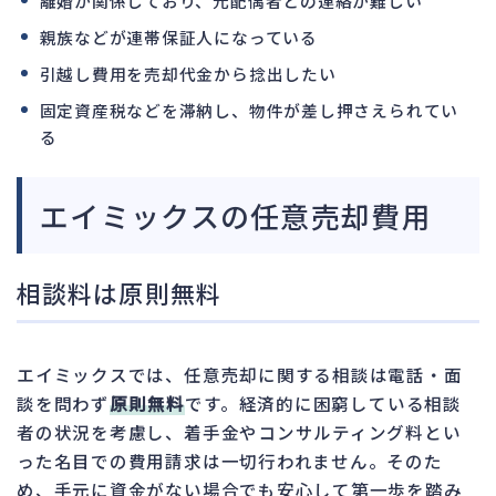
離婚が関係しており、元配偶者との連絡が難しい
親族などが連帯保証人になっている
引越し費用を売却代金から捻出したい
固定資産税などを滞納し、物件が差し押さえられてい
る
エイミックスの任意売却費用
相談料は原則無料
エイミックスでは、任意売却に関する相談は電話・面
談を問わず
原則無料
です。経済的に困窮している相談
者の状況を考慮し、着手金やコンサルティング料とい
った名目での費用請求は一切行われません。そのた
め、手元に資金がない場合でも安心して第一歩を踏み