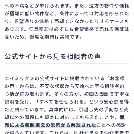
への不満などが挙げられます。また、遠方の物件や価格
が極端に低い物件など、条件によっては対応を断られた
り、希望通りの価格で売却できなかったりするケースも
あります。任意売却は必ずしも希望価格で売れる保証は
ないため、過度な期待は禁物です。
公式サイトから見る相談者の声
エイミックスの公式サイトに掲載されている「お客様
の声」からは、不安な状態から安堵へと至る相談者の
心情が読み取れます。多くの方が、初回の面談で丁寧な
説明を受け、「すべてを任せられる」という安心感を得
たと語っています。具体的には、引越し先の手配など売
却以外の問題にも親身に対応してもらえたことや、
競
売による強制退去の恐怖から解放された
ことへの感謝
が綴られています。これらは、同社が単なる仲介業者で