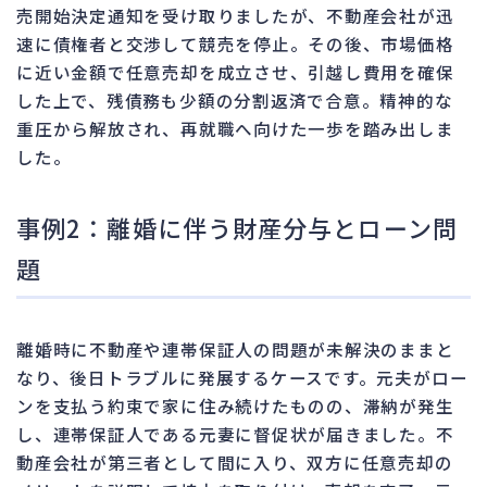
売開始決定通知を受け取りましたが、不動産会社が迅
速に債権者と交渉して競売を停止。その後、市場価格
に近い金額で任意売却を成立させ、引越し費用を確保
した上で、残債務も少額の分割返済で合意。精神的な
重圧から解放され、再就職へ向けた一歩を踏み出しま
した。
事例2：離婚に伴う財産分与とローン問
題
離婚時に不動産や連帯保証人の問題が未解決のままと
なり、後日トラブルに発展するケースです。元夫がロー
ンを支払う約束で家に住み続けたものの、滞納が発生
し、連帯保証人である元妻に督促状が届きました。不
動産会社が第三者として間に入り、双方に任意売却の