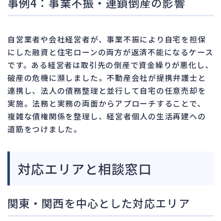
事例4：事業不振・連鎖倒産の影響
自営業者や会社経営者が、事業不振により自宅を担保
にした融資と住宅ローンの両方が返済不能になるケース
です。ある経営者は取引先の倒産で資金繰りが悪化し、
破産の危機に瀕しました。不動産会社が提携弁護士と
連携し、法人の債務整理と並行して自宅の任意売却を
実施。法務と実務の両面からアプローチすることで、
複雑な債権関係を整理し、経営者個人の生活再建への
道筋をつけました。
対応エリアと相談窓口
関東・関西を中心とした対応エリア