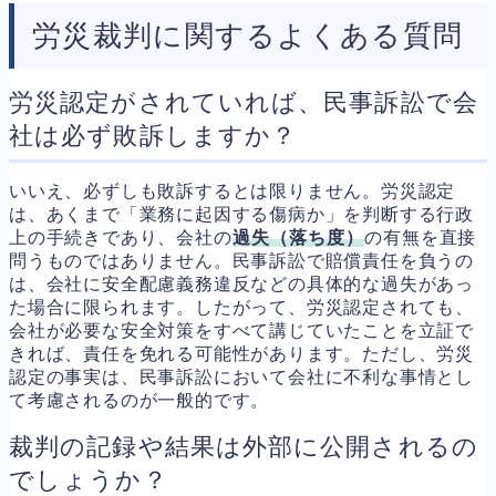
労災裁判に関するよくある質問
労災認定がされていれば、民事訴訟で会
社は必ず敗訴しますか？
いいえ、必ずしも敗訴するとは限りません。労災認定
は、あくまで「業務に起因する傷病か」を判断する行政
上の手続きであり、会社の
過失（落ち度）
の有無を直接
問うものではありません。民事訴訟で賠償責任を負うの
は、会社に安全配慮義務違反などの具体的な過失があっ
た場合に限られます。したがって、労災認定されても、
会社が必要な安全対策をすべて講じていたことを立証で
きれば、責任を免れる可能性があります。ただし、労災
認定の事実は、民事訴訟において会社に不利な事情とし
て考慮されるのが一般的です。
裁判の記録や結果は外部に公開されるの
でしょうか？