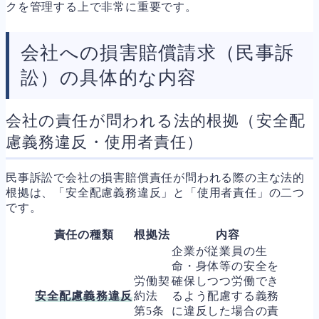
クを管理する上で非常に重要です。
会社への損害賠償請求（民事訴
訟）の具体的な内容
会社の責任が問われる法的根拠（安全配
慮義務違反・使用者責任）
民事訴訟で会社の損害賠償責任が問われる際の主な法的
根拠は、「安全配慮義務違反」と「使用者責任」の二つ
です。
責任の種類
根拠法
内容
企業が従業員の生
命・身体等の安全を
労働契
確保しつつ労働でき
安全配慮義務違反
約法
るよう配慮する義務
第5条
に違反した場合の責