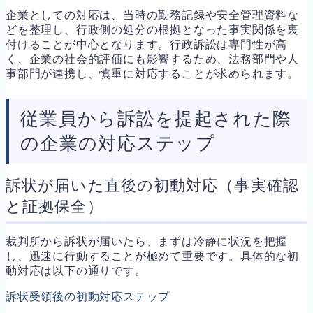
企業としての対応は、当時の勤務記録や安全管理資料な
どを整理し、行政側の処分の根拠となった事実関係を裏
付けることが中心となります。行政訴訟は専門性が高
く、企業の社会的評価にも影響するため、法務部門や人
事部門が連携し、慎重に対応することが求められます。
従業員から訴訟を提起された際
の企業の対応ステップ
訴状が届いた直後の初動対応（事実確認
と証拠保全）
裁判所から訴状が届いたら、まずは冷静に状況を把握
し、迅速に行動することが極めて重要です。具体的な初
動対応は以下の通りです。
訴状受領後の初動対応ステップ