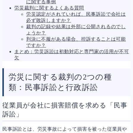
に関する事例
労災裁判に関するよくある質問
労災認定がされていれば、民事訴訟で会社は
必ず敗訴しますか？
裁判の記録や結果は外部に公開されるのでし
ょうか？
判決に不服がある場合、控訴することは可能
ですか？
まとめ：労災訴訟は初動対応と専門家の活用が不可
欠
労災に関する裁判の2つの種
類：民事訴訟と行政訴訟
従業員が会社に損害賠償を求める「民事
訴訟」
民事訴訟とは、労災事故によって損害を被った従業員や