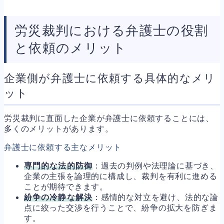
労災裁判における弁護士の役割
と依頼のメリット
企業側が弁護士に依頼する具体的なメリ
ット
労災裁判に直面した企業が弁護士に依頼することには、
多くのメリットがあります。
弁護士に依頼する主なメリット
専門的な法的防御
：過去の判例や法理論に基づき、
企業の主張を論理的に構成し、裁判を有利に進める
ことが期待できます。
紛争の冷静な解決
：感情的な対立を避け、法的な論
点に絞った交渉を行うことで、紛争の拡大を防ぎま
す。