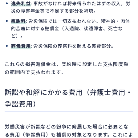
逸失利益
: 事故がなければ将来得られたはずの収入。労
災の障害年金等で不足する部分を補填。
慰謝料
: 労災保険では一切支払われない、精神的・肉体
的苦痛に対する賠償金（入通院、後遺障害、死亡な
ど）。
葬儀費用
: 労災保険の葬祭料を超える実費部分。
これらの損害賠償金は、契約時に設定した支払限度額
の範囲内で支払われます。
訴訟や和解にかかる費用（弁護士費用・
争訟費用）
労働災害が訴訟などの紛争に発展した場合に必要とな
る費用（争訟費用）も補償の対象となります。これによ