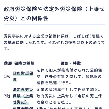
政府労災保険や法定外労災保険（上乗せ
労災）との関係性
労災事故に対する企業の補償体系は、しばしば3階建て
の構造に例えられます。それぞれの役割は以下の通りで
す。
階層
保険の種類
役割・特徴
法律で加入が義務付けられた公的保
政府労災保
1階
険。過失の有無を問わず、最低限の
険
補償を迅速に行う。
法定外労災
企業の福利厚生として任意で加入。
2階
保険（上乗
政府労災に上乗せして定額の死亡保
せ労災）
険金などを支払う。
使用者賠償
1階と2階の給付でも不足する、民事