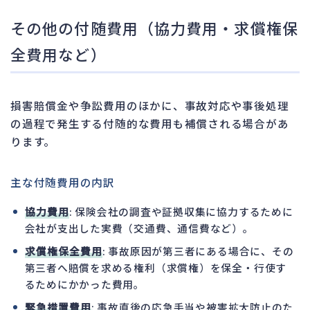
その他の付随費用（協力費用・求償権保
全費用など）
損害賠償金や争訟費用のほかに、事故対応や事後処理
の過程で発生する付随的な費用も補償される場合があ
ります。
主な付随費用の内訳
協力費用
: 保険会社の調査や証拠収集に協力するために
会社が支出した実費（交通費、通信費など）。
求償権保全費用
: 事故原因が第三者にある場合に、その
第三者へ賠償を求める権利（求償権）を保全・行使す
るためにかかった費用。
緊急措置費用
: 事故直後の応急手当や被害拡大防止のた