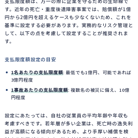
支払限度額は、万一の際に企業を守るための生命線で
す。近年の死亡・重度後遺障害事案では、賠償額が1億
円から2億円を超えるケースも少なくないため、これを
基準に設定する必要があります。実務的なリスク管理と
して、以下の点を考慮して設定することが推奨されま
す。
支払限度額設定の目安
1名あたりの支払限度額
: 最低でも1億円、可能であれば
3億円程度
1事故あたりの支払限度額
: 複数名の被災に備え、10億
円程度
設定にあたっては、自社の従業員の平均年齢や年収も
考慮すべきです。若年層が多い企業は、死亡時の逸失利
益が高額になる傾向があるため、より手厚い補償を検