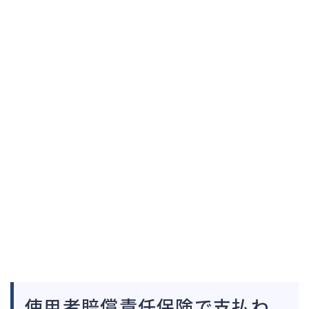
使用者賠償責任保険で支払わ