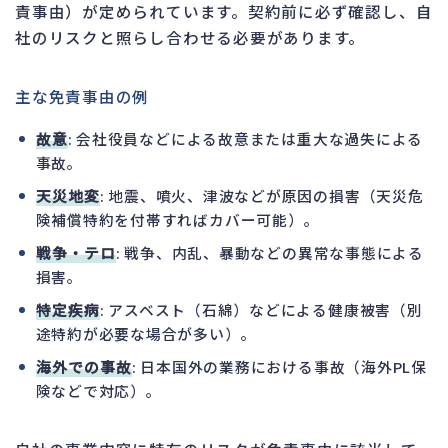
責事由）が定められています。契約前に必ず確認し、自
社のリスクと照らし合わせる必要があります。
主な免責事由の例
故意
: 会社役員などによる故意または重大な過失による
事故。
天災地変
: 地震、噴火、津波などが原因の損害（天災危
険補償特約を付帯すればカバー可能）。
戦争・テロ
: 戦争、内乱、暴動などの異常な事態による
損害。
特定疾病
: アスベスト（石綿）などによる健康被害（別
途特約が必要な場合が多い）。
海外での事故
: 日本国外の業務における事故（海外PL保
険などで対応）。