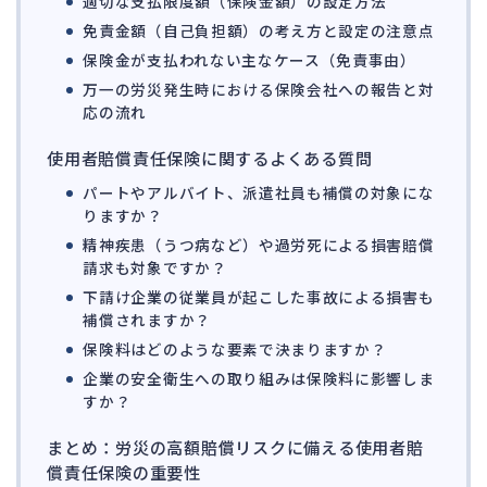
適切な支払限度額（保険金額）の設定方法
免責金額（自己負担額）の考え方と設定の注意点
保険金が支払われない主なケース（免責事由）
万一の労災発生時における保険会社への報告と対
応の流れ
使用者賠償責任保険に関するよくある質問
パートやアルバイト、派遣社員も補償の対象にな
りますか？
精神疾患（うつ病など）や過労死による損害賠償
請求も対象ですか？
下請け企業の従業員が起こした事故による損害も
補償されますか？
保険料はどのような要素で決まりますか？
企業の安全衛生への取り組みは保険料に影響しま
すか？
まとめ：労災の高額賠償リスクに備える使用者賠
償責任保険の重要性