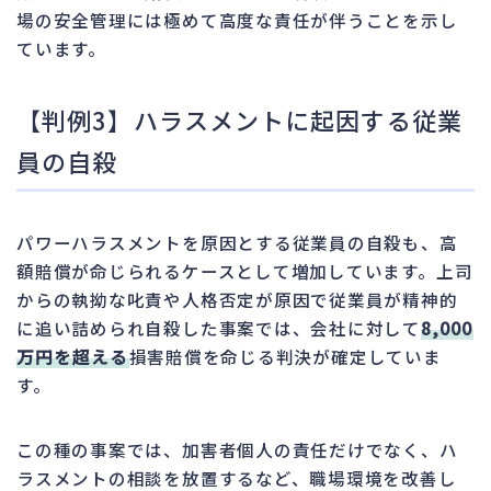
場の安全管理には極めて高度な責任が伴うことを示し
ています。
【判例3】ハラスメントに起因する従業
員の自殺
パワーハラスメントを原因とする従業員の自殺も、高
額賠償が命じられるケースとして増加しています。上司
からの執拗な叱責や人格否定が原因で従業員が精神的
に追い詰められ自殺した事案では、会社に対して
8,000
万円を超える
損害賠償を命じる判決が確定していま
す。
この種の事案では、加害者個人の責任だけでなく、ハ
ラスメントの相談を放置するなど、職場環境を改善し