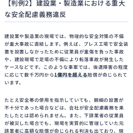
【判例2】建設業・製造業における重大
な安全配慮義務違反
建設業や製造業の現場では、物理的な安全対策の不備
が重大事故に直結します。例えば、プレス工場で安全装
置を設置しなかったために従業員が重傷を負った事故
や、建設現場で足場の不備により転落事故が発生した
ケースなどです。このような事案では、後遺障害の程度
に応じて数千万円から
1億円を超える
賠償が命じられて
います。
たとえ安全帯の使用を指示していても、親綱の設置が
不十分であった場合などは、会社が安全配慮義務を果
たしたとは認められません。また、下請業者の従業員
が被災した場合でも、現場を実質的に管理していた元
請業者に高額な賠償が命じられる判決も出ており、現