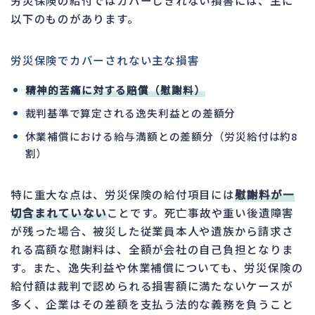
労災保険の給付ではカバーしきれない損害には、主に
以下のものがあります。
労災保険でカバーされない主な損害
精神的苦痛に対する賠償（慰謝料）
裁判基準で算定される逸失利益との差額分
休業補償における給与満額との差額分（労災給付は約8
割）
特に重大な点は、労災保険の給付項目には
慰謝料が一
切含まれていない
ことです。死亡事故や重い後遺障害
が残った場合、被災した従業員本人や遺族から請求さ
れる高額な慰謝料は、全額が会社の自己負担となりま
す。また、逸失利益や休業補償についても、労災保険の
給付額は裁判で認められる損害額に満たないケースが
多く、企業はその差額を支払う法的な義務を負うこと