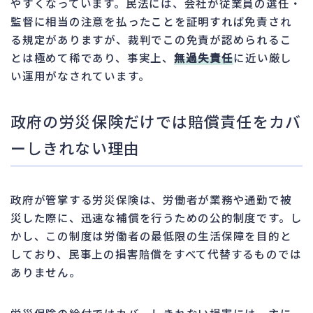
やすくなっています。民法には、会社が従業員の選任・
監督に相当の注意を払ったことを証明すれば免責され
る規定がありますが、裁判でこの免責が認められるこ
とは極めて稀であり、事実上、
無過失責任
に近い厳し
い運用がなされています。
政府の労災保険だけでは賠償責任をカバ
ーしきれない理由
政府が管掌する労災保険は、労働者が業務や通勤で被
災した際に、迅速な補償を行うための公的制度です。し
かし、この制度は労働者の最低限の生活保障を目的と
しており、民事上の損害賠償をすべて代替するものでは
ありません。