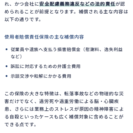
れ、かつ会社に
安全配慮義務違反などの法的責任
が認
められることが前提となります。補償される主な内容は
以下の通りです。
使用者賠償責任保険の主な補償内容
従業員や遺族へ支払う損害賠償金（慰謝料、逸失利益
など）
訴訟に対応するための弁護士費用
示談交渉や和解にかかる費用
この保険の大きな特徴は、転落事故などの物理的な災
害だけでなく、過労死や過重労働による脳・心臓疾
患、さらには業務上のストレスが原因の精神障害によ
る自殺といったケースも広く補償対象に含めることが
できる点です。