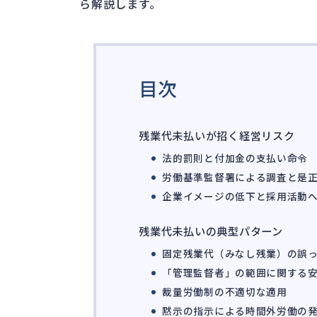
ら解説します。
目次
残業代未払いが招く経営リスク
法的罰則と付加金の支払い命令
労働基準監督署による調査と是
企業イメージの低下と採用活動
残業代未払いの典型パターン
固定残業代（みなし残業）の誤
「管理監督者」の範囲に関する
裁量労働制の不適切な適用
黙示の指示による時間外労働の