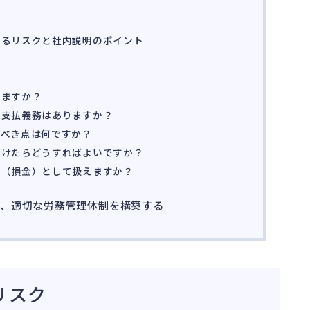
するリスクと社内説明のポイント
れますか？
も支払義務はありますか？
すべき点は何ですか？
受けたらどうすればよいですか？
費（損金）として扱えますか？
え、適切な労務管理体制を構築する
リスク