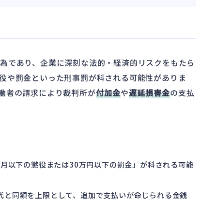
為であり、企業に深刻な法的・経済的リスクをもたら
役や罰金といった刑事罰が科される可能性がありま
働者の請求により裁判所が
付加金
や
遅延損害金
の支払
6ヶ月以下の懲役または30万円以下の罰金」が科される可能
業代と同額を上限として、追加で支払いが命じられる金銭