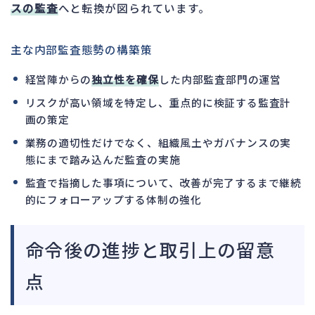
スの監査
へと転換が図られています。
主な内部監査態勢の構築策
経営陣からの
独立性を確保
した内部監査部門の運営
リスクが高い領域を特定し、重点的に検証する監査計
画の策定
業務の適切性だけでなく、組織風土やガバナンスの実
態にまで踏み込んだ監査の実施
監査で指摘した事項について、改善が完了するまで継続
的にフォローアップする体制の強化
命令後の進捗と取引上の留意
点