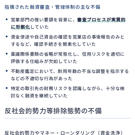
指摘された融資審査・管理体制の主な不備
営業部門の強い要請を背景に、
審査プロセスが実質的
に形骸化
していた
資金使途や自己資金の確認を営業店の事後報告のみと
するなど、確認手続きを簡素化していた
稟議関係書類の省略が常態化し、信用リスクを適切に
評価する仕組みが欠如していた
不動産鑑定において、耐用年数の不当な調整を指示する
などの不適切な行為があった
特定の取引先の財務リスクを認識しながら、十分な検
討なく融資を継続していた
反社会的勢力等排除態勢の不備
反社会的勢力やマネー・ローンダリング（資金洗浄）