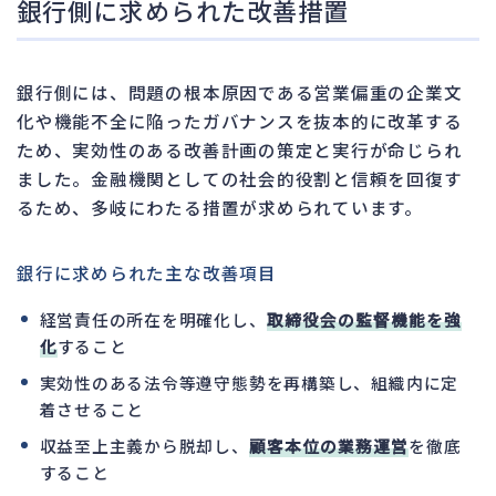
銀行側に求められた改善措置
銀行側には、問題の根本原因である営業偏重の企業文
化や機能不全に陥ったガバナンスを抜本的に改革する
ため、実効性のある改善計画の策定と実行が命じられ
ました。金融機関としての社会的役割と信頼を回復す
るため、多岐にわたる措置が求められています。
銀行に求められた主な改善項目
経営責任の所在を明確化し、
取締役会の監督機能を強
化
すること
実効性のある法令等遵守態勢を再構築し、組織内に定
着させること
収益至上主義から脱却し、
顧客本位の業務運営
を徹底
すること