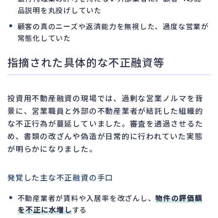
品説明を丸投げしていた
顧客の真のニーズや返済能力を無視した、過度な営業が
常態化していた
指摘された具体的な不正融資等
投資用不動産融資の現場では、過剰な営業ノルマを背
景に、営業職員と外部の不動産業者が結託した組織的
な不正行為が蔓延していました。審査を通過させるた
め、書類の改ざんや偽造が日常的に行われていた実態
が明らかになりました。
発覚した主な不正融資の手口
不動産業者が賃料や入居率を改ざんし、
物件の評価額
を不正に水増し
する