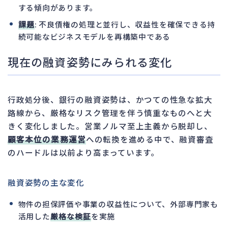
する傾向があります。
課題
: 不良債権の処理と並行し、収益性を確保できる持
続可能なビジネスモデルを再構築中である
現在の融資姿勢にみられる変化
行政処分後、銀行の融資姿勢は、かつての性急な拡大
路線から、厳格なリスク管理を伴う慎重なものへと大
きく変化しました。営業ノルマ至上主義から脱却し、
顧客本位の業務運営
への転換を進める中で、融資審査
のハードルは以前より高まっています。
融資姿勢の主な変化
物件の担保評価や事業の収益性について、外部専門家も
活用した
厳格な検証
を実施