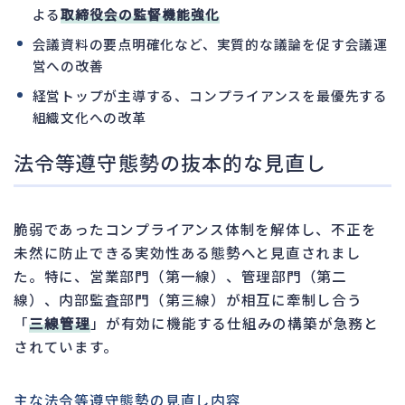
よる
取締役会の監督機能強化
会議資料の要点明確化など、実質的な議論を促す会議運
営への改善
経営トップが主導する、コンプライアンスを最優先する
組織文化への改革
法令等遵守態勢の抜本的な見直し
脆弱であったコンプライアンス体制を解体し、不正を
未然に防止できる実効性ある態勢へと見直されまし
た。特に、営業部門（第一線）、管理部門（第二
線）、内部監査部門（第三線）が相互に牽制し合う
「
三線管理
」が有効に機能する仕組みの構築が急務と
されています。
主な法令等遵守態勢の見直し内容