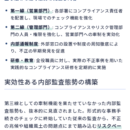
第一線（営業部門）
: 各部署にコンプライアンス責任者
を配置し、現場でのチェック機能を強化
第二線（管理部門）
: コンプライアンスやリスク管理部
門の人員・権限を強化し、営業部門への牽制を実効化
内部通報制度
: 外部窓口の設置や制度の周知徹底によ
り、不正の早期発見を促進
研修・教育
: 全役職員に対し、実際の不正事例を用いた
実践的なコンプライアンス研修を定期的に実施
実効性ある内部監査態勢の構築
第三線としての牽制機能を果たせていなかった内部監
査態勢も、抜本的に見直されました。形式的な事務手
続きのチェックに終始していた従来の監査から、不正
の兆候や組織風土の問題点にまで踏み込む
リスクベー