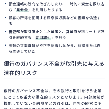
預金通帳の残高を改ざんしたり、一時的に資金を振り込
む「
見せ金
」を利用したりする
顧客の所得を証明する源泉徴収票などの書類を偽造す
る
審査部が取引停止とした業者と、営業店が別ルートで取
引を継続する「
迂回取引
」を行う
多数の営業職員が不正を認識しながら、黙認または自
ら主導していた
銀行のガバナンス不全が取引先に与える
潜在的リスク
銀行のガバナンス不全は、その銀行と取引を行う企業
にとっても重大な潜在的リスクとなります。内部統制が
機能していない金融機関との取引は、自社の経営に予