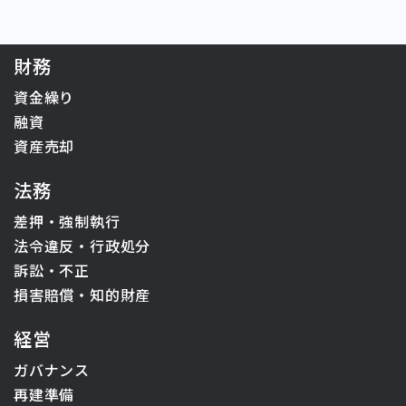
財務
資金繰り
融資
資産売却
法務
差押・強制執行
法令違反・行政処分
訴訟・不正
損害賠償・知的財産
経営
ガバナンス
再建準備