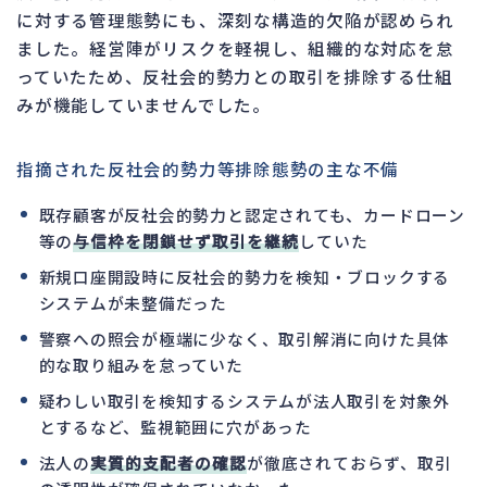
に対する管理態勢にも、深刻な構造的欠陥が認められ
ました。経営陣がリスクを軽視し、組織的な対応を怠
っていたため、反社会的勢力との取引を排除する仕組
みが機能していませんでした。
指摘された反社会的勢力等排除態勢の主な不備
既存顧客が反社会的勢力と認定されても、カードローン
等の
与信枠を閉鎖せず取引を継続
していた
新規口座開設時に反社会的勢力を検知・ブロックする
システムが未整備だった
警察への照会が極端に少なく、取引解消に向けた具体
的な取り組みを怠っていた
疑わしい取引を検知するシステムが法人取引を対象外
とするなど、監視範囲に穴があった
法人の
実質的支配者の確認
が徹底されておらず、取引