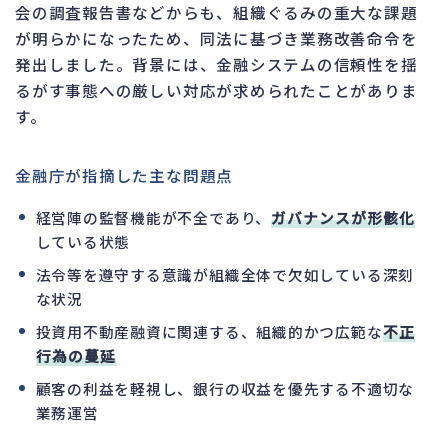
会の調査報告書などからも、組織ぐるみの重大な課題
が明らかになったため、同法に基づき業務改善命令を
発出しました。背景には、金融システムの信頼性を揺
るがす事態への厳しい対応が求められたことがありま
す。
金融庁が指摘した主な問題点
経営陣の監督機能が不全であり、
ガバナンスが形骸化
している状態
法令等を遵守する意識が組織全体で欠如している深刻
な状況
投資用不動産融資に関連する、組織的かつ広範な
不正
行為の蔓延
顧客の利益を軽視し、銀行の収益を優先する不適切な
業務運営