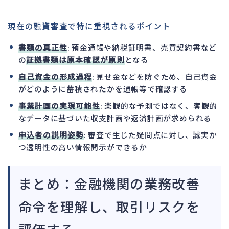
現在の融資審査で特に重視されるポイント
書類の真正性
: 預金通帳や納税証明書、売買契約書など
の
証拠書類は原本確認が原則
となる
自己資金の形成過程
: 見せ金などを防ぐため、自己資金
がどのように蓄積されたかを通帳等で確認する
事業計画の実現可能性
: 楽観的な予測ではなく、客観的
なデータに基づいた収支計画や返済計画が求められる
申込者の説明姿勢
: 審査で生じた疑問点に対し、誠実か
つ透明性の高い情報開示ができるか
まとめ：金融機関の業務改善
命令を理解し、取引リスクを