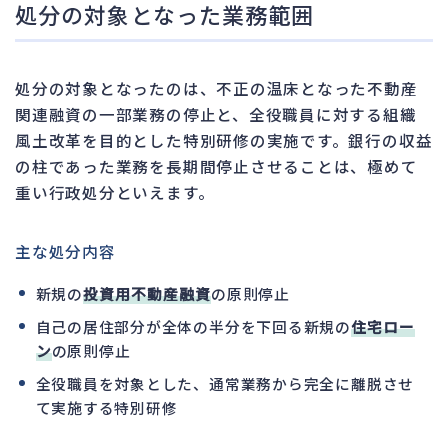
処分の対象となった業務範囲
処分の対象となったのは、不正の温床となった不動産
関連融資の一部業務の停止と、全役職員に対する組織
風土改革を目的とした特別研修の実施です。銀行の収益
の柱であった業務を長期間停止させることは、極めて
重い行政処分といえます。
主な処分内容
新規の
投資用不動産融資
の原則停止
自己の居住部分が全体の半分を下回る新規の
住宅ロー
ン
の原則停止
全役職員を対象とした、通常業務から完全に離脱させ
て実施する特別研修