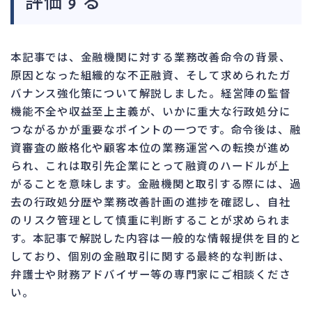
評価する
本記事では、金融機関に対する業務改善命令の背景、
原因となった組織的な不正融資、そして求められたガ
バナンス強化策について解説しました。経営陣の監督
機能不全や収益至上主義が、いかに重大な行政処分に
つながるかが重要なポイントの一つです。命令後は、融
資審査の厳格化や顧客本位の業務運営への転換が進め
られ、これは取引先企業にとって融資のハードルが上
がることを意味します。金融機関と取引する際には、過
去の行政処分歴や業務改善計画の進捗を確認し、自社
のリスク管理として慎重に判断することが求められま
す。本記事で解説した内容は一般的な情報提供を目的と
しており、個別の金融取引に関する最終的な判断は、
弁護士や財務アドバイザー等の専門家にご相談くださ
い。