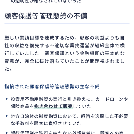
の透明性が確保されていなかった
顧客保護等管理態勢の不備
厳しい業績目標を達成するため、顧客の利益よりも自
社の収益を優先する不適切な業務運営が組織全体で横
行していました。顧客保護という金融機関の基本的な
責務が、完全に抜け落ちていたことが問題視されまし
た。
指摘された顧客保護等管理態勢の主な不備
投資用不動産融資の実行と引き換えに、カードローンや
保険商品を
抱き合わせて販売
していた
地方自治体の制度融資において、趣旨を逸脱した不必要
な手数料を顧客に負担させていた
銀行代理業の許可を持たない外部業者に、顧客への商