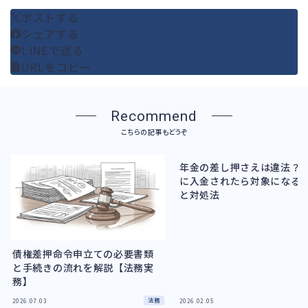
ポストする
シェアする
LINEで送る
URLをコピー
Recommend
こちらの記事もどうぞ
年金の差し押さえは違法？
に入金されたら対象になる
と対処法
債権差押命令申立ての必要書類
と手続きの流れを解説【法務実
務】
法務
2026.07.03
2026.02.05