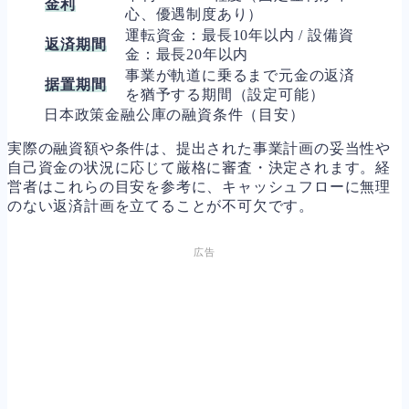
金利
心、優遇制度あり）
運転資金：最長10年以内 / 設備資
返済期間
金：最長20年以内
事業が軌道に乗るまで元金の返済
据置期間
を猶予する期間（設定可能）
日本政策金融公庫の融資条件（目安）
実際の融資額や条件は、提出された事業計画の妥当性や
自己資金の状況に応じて厳格に審査・決定されます。経
営者はこれらの目安を参考に、キャッシュフローに無理
のない返済計画を立てることが不可欠です。
広告