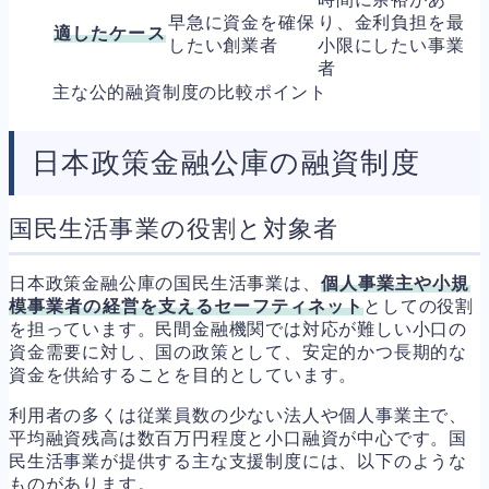
早急に資金を確保
り、金利負担を最
適したケース
したい創業者
小限にしたい事業
者
主な公的融資制度の比較ポイント
日本政策金融公庫の融資制度
国民生活事業の役割と対象者
日本政策金融公庫の国民生活事業は、
個人事業主や小規
模事業者の経営を支えるセーフティネット
としての役割
を担っています。民間金融機関では対応が難しい小口の
資金需要に対し、国の政策として、安定的かつ長期的な
資金を供給することを目的としています。
利用者の多くは従業員数の少ない法人や個人事業主で、
平均融資残高は数百万円程度と小口融資が中心です。国
民生活事業が提供する主な支援制度には、以下のような
ものがあります。