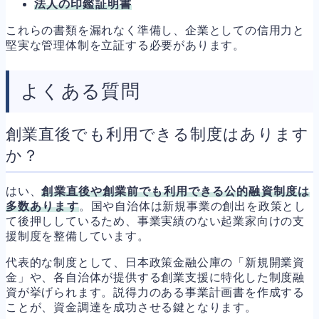
法人の印鑑証明書
これらの書類を漏れなく準備し、企業としての信用力と
堅実な管理体制を立証する必要があります。
よくある質問
創業直後でも利用できる制度はあります
か？
はい、
創業直後や創業前でも利用できる公的融資制度は
多数あります
。国や自治体は新規事業の創出を政策とし
て後押ししているため、事業実績のない起業家向けの支
援制度を整備しています。
代表的な制度として、日本政策金融公庫の「新規開業資
金」や、各自治体が提供する創業支援に特化した制度融
資が挙げられます。説得力のある事業計画書を作成する
ことが、資金調達を成功させる鍵となります。