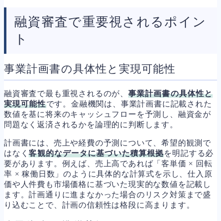
融資審査で重要視されるポイン
ト
事業計画書の具体性と実現可能性
融資審査で最も重視されるのが、
事業計画書の具体性と
実現可能性
です。金融機関は、事業計画書に記載された
数値を基に将来のキャッシュフローを予測し、融資金が
問題なく返済されるかを論理的に判断します。
計画書には、売上や経費の予測について、希望的観測で
はなく
客観的なデータに基づいた積算根拠
を明記する必
要があります。例えば、売上高であれば「客単価 × 回転
率 × 稼働日数」のように具体的な計算式を示し、仕入原
価や人件費も市場価格に基づいた現実的な数値を記載し
ます。計画通りに進まなかった場合のリスク対策まで盛
り込むことで、計画の信頼性は格段に高まります。