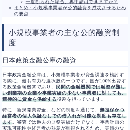
一度断られた場合、再申請はできますか？
まとめ：小規模事業者が公的融資を成功させるため
の要点
小規模事業者の主な公的融資制
度
日本政策金融公庫の融資
日本政策金融公庫は、小規模事業者が資金調達を検討す
る際に、最も有力な選択肢の一つです。国が100%出資す
る政策金融機関であり、
民間の金融機関では融資が難し
い創業期の企業や事業実績の少ない事業者に対しても、
積極的に資金を供給する
役割を担っています。
特に「新規開業資金」などの制度を通じて、
無担保かつ
経営者の個人保証なしでの借入れが可能な制度も存在し
ます
。審査では過去の財務実績だけでなく、事業計画の
実現可能性や経営者の熱意が重視されるため、実績のな