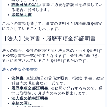
許認可証の写し
: 事業に必要な許認可を取得してい
る場合に提出します。
印鑑証明書
これらの書類を通じて、事業の透明性と納税義務を誠実
に果たしていることを示します。
【法人】決算書・履歴事項全部証明書
法人の場合、会社の財務状況と法人格の正当性を証明す
る公式な書類一式が必要となります。会社法に基づき、
適正に運営されていることを証明するためです。
法人の主な必要書類
決算書
: 直近3期分の貸借対照表、損益計算書、勘定
科目内訳明細書など一式です。
履歴事項全部証明書
: 法務局が発行するもので、通
常は取得後3ヶ月以内のものを提出します。
法人税の納税証明書
定款の写し