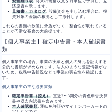
資金繰り表
: 将来の現金収支を月単位で予測し、返
済原資を示します。
見積書・カタログ
: 設備資金を申し込む場合に、投
資対象の金額の根拠として添付します。
これらの書類の数値に矛盾がなく、整合性が取れている
ことが円滑な審査の大前提です。
【個人事業主】確定申告書・本人確認書
類
個人事業主の場合、事業の実績と個人の身元を証明する
公的な書類が求められます。法人のような登記情報がな
いため、税務申告状況などで事業の実在性を確認しま
す。
個人事業主の主な必要書類
確定申告書（控え）
: 直近2〜3期分の青色申告決算
書や収支内訳書を含みます。
本人確認書類
: 運転免許証やマイナンバーカードの
写しなどです。