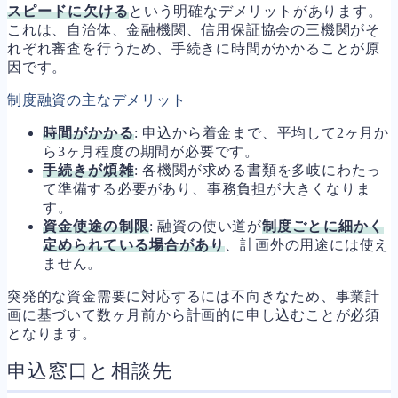
スピードに欠ける
という明確なデメリットがあります。
これは、自治体、金融機関、信用保証協会の三機関がそ
れぞれ審査を行うため、手続きに時間がかかることが原
因です。
制度融資の主なデメリット
時間がかかる
: 申込から着金まで、平均して2ヶ月か
ら3ヶ月程度の期間が必要です。
手続きが煩雑
: 各機関が求める書類を多岐にわたっ
て準備する必要があり、事務負担が大きくなりま
す。
資金使途の制限
: 融資の使い道が
制度ごとに細かく
定められている場合があり
、計画外の用途には使え
ません。
突発的な資金需要に対応するには不向きなため、事業計
画に基づいて数ヶ月前から計画的に申し込むことが必須
となります。
申込窓口と相談先