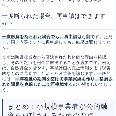
す。
一度断られた場合、再申請はできます
か？
一度融資を断られた場合でも、再申請は可能
です。ただ
し、同じ内容ですぐに再申請しても、結果は変わりませ
ん。
まずは融資担当者から否決された具体的な理由を確認
し、その問題点を完全に解消することが必要です。例え
ば、自己資金を増やす、事業計画の売上予測をより現実
的なものに見直す、といった改善策を講じます。一般的
には、
半年程度の期間を空けて事業実績を作り、指摘さ
れた課題を克服した上で再挑戦する
のが望ましいでしょ
う。
まとめ：小規模事業者が公的融
資を成功させるための要点