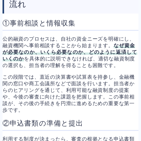
流れ
①事前相談と情報収集
公的融資のプロセスは、自社の資金ニーズを明確にし、
融資機関へ事前相談することから始まります。
なぜ資金
が必要なのか、いくら必要なのか、どのように返済して
いくのか
を具体的に説明できなければ、適切な融資制度
の選択も、担当者の理解を得ることも困難です。
この段階では、直近の決算書や試算表を持参し、金融機
関の窓口や商工会議所などで面談を行います。担当者か
らのヒアリングを通じて、利用可能な融資制度の提案
や、今後の審査に向けた課題を把握します。この事前相
談が、その後の手続きを円滑に進めるための重要な第一
歩です。
②申込書類の準備と提出
利用する制度が決まったら、審査の根拠となる申込書類