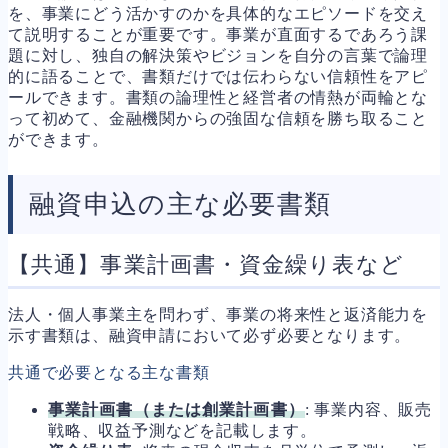
を、事業にどう活かすのかを具体的なエピソードを交え
て説明することが重要です。事業が直面するであろう課
題に対し、独自の解決策やビジョンを自分の言葉で論理
的に語ることで、書類だけでは伝わらない信頼性をアピ
ールできます。書類の論理性と経営者の情熱が両輪とな
って初めて、金融機関からの強固な信頼を勝ち取ること
ができます。
融資申込の主な必要書類
【共通】事業計画書・資金繰り表など
法人・個人事業主を問わず、事業の将来性と返済能力を
示す書類は、融資申請において必ず必要となります。
共通で必要となる主な書類
事業計画書（または創業計画書）
: 事業内容、販売
戦略、収益予測などを記載します。