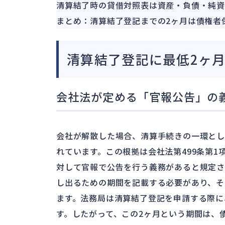
清算結了時の貸借対照表は資産・負債・純資
まとめ：清算結了登記までの2ヶ月は債権者
清算結了登記に最低2ヶ
会社法が定める「官報公告」の
会社が解散した場合、清算手続きの一環とし
れています。この根拠は会社法第499条第
対して官報で公告を行う義務があると規定さ
し出るための期間を記載する必要があり、そ
ます。法務局は清算結了登記を申請する際に
す。したがって、この2ヶ月という期間は、