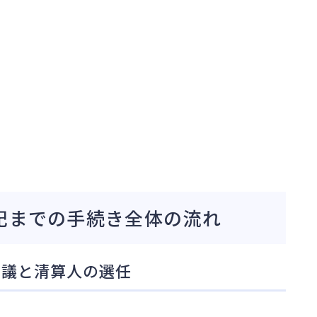
記までの手続き全体の流れ
決議と清算人の選任