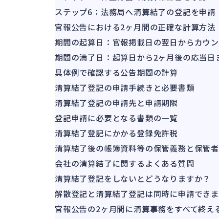
ステップ6：法務局へ清算結了の登記を申請
官報公告における2ヶ月間の正確な計算方法
期間の起算日：官報掲載日の翌日からカウ
期間の満了日：起算日から2ヶ月後の応当日
具体例で確認する公告期間の計算
清算結了登記の申請手続きと必要書類
清算結了登記の申請先と申請期限
登記申請に必要となる書類の一覧
清算結了登記にかかる登録免許税
清算結了後の帳簿資料等の保管義務と保管
会社の清算結了に関するよくある質問
清算結了登記をしないとどうなりますか？
解散登記と清算結了登記は同時に申請でき
官報公告の2ヶ月間に清算事務をすべて終え