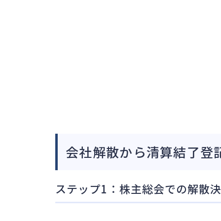
会社解散から清算結了登
ステップ1：株主総会での解散