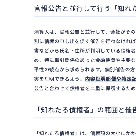
官報公告と並行して行う「知れ
清算人は、官報公告と並行して、会社がその
別に債権の申し出を促す催告を行わなけれ
書などから氏名・住所が判明している債権者
め、特に取引関係のあった金融機関や主要
平性の観点から求められます。個別催告の方
実を証明できるよう、
内容証明郵便や特定
公告と合わせて債権者を二重に保護するため
「知れたる債権者」の範囲と催
「知れたる債権者」は、債権額の大小にかか