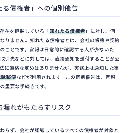
たる債権者」への個別催告
存在を把握している「
知れたる債権者
」に対し、個
ばなりません。知れたる債権者とは、会社の帳簿や契約
のことです。官報は日常的に確認する人が少ないた
な取引先などに対しては、直接通知を送付することが公
法に厳格な定めはありませんが、実務上は通知した事
記録郵便
などが利用されます。この個別催告は、官報
の重要な手続きです。
告漏れがもたらすリスク
わらず、会社が認識しているすべての債権者が対象と