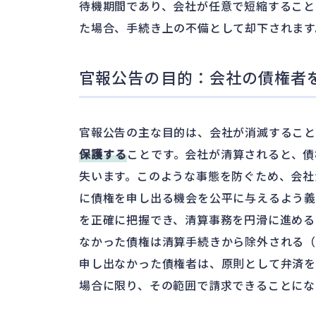
待機期間であり、会社が任意で短縮すること
た場合、手続き上の不備として却下されます
官報公告の目的：会社の債権者
官報公告の主な目的は、会社が消滅すること
保護する
ことです。会社が清算されると、
失います。このような事態を防ぐため、会社
に債権を申し出る機会を公平に与えるよう義
を正確に把握でき、清算事務を円滑に進める
なかった債権は清算手続きから除外される（
申し出なかった債権者は、原則として弁済
場合に限り、その範囲で請求できることにな