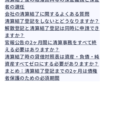
者の選任
会社の清算結了に関するよくある質問
清算結了登記をしないとどうなりますか？
解散登記と清算結了登記は同時に申請でき
ますか？
官報公告の2ヶ月間に清算事務をすべて終
える必要はありますか？
清算結了時の貸借対照表は資産・負債・純
資産すべてゼロにする必要がありますか？
まとめ：清算結了登記までの2ヶ月は債権
者保護のための必須期間