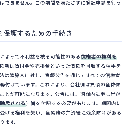
はできません。この期間を満たさずに登記申請を行っ
。
を保護するための手続き
によって不利益を被る可能性のある
債権者の権利を
債権者は貸付金や売掛金といった債権を回収する相手を
法は清算人に対し、官報公告を通じてすべての債権者
務付けています。これにより、会社側は負債の全体像
ことが可能になります。公告には、期間内に申し出が
除斥される
）旨を付記する必要があります。期間内に
を受ける権利を失い、全債務の弁済後に残余財産がある
ります。