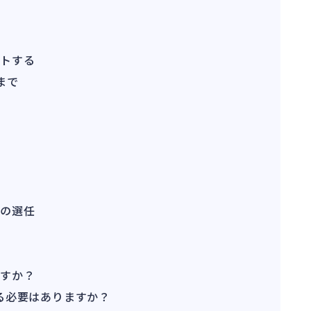
ントする
まで
者の選任
ますか？
る必要はありますか？