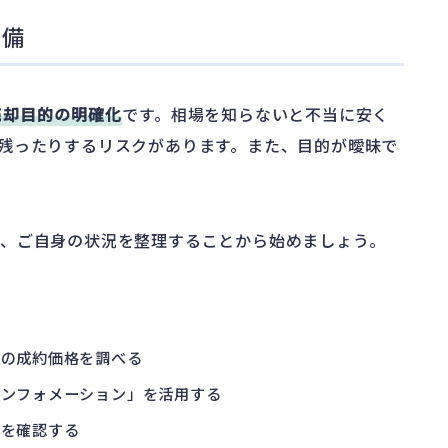
準備
売却目的の明確化
です。相場を知らないと不当に安く
残ったりするリスクがあります。また、目的が曖昧で
、ご自身の状況を整理することから始めましょう。
去の成約価格を調べる
インフォメーション」を活用する
格を確認する