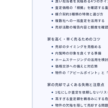
良い担当者を見極める4つのポイ
査定価格の「根拠」を確認する
媒介契約3種類の特徴と選び方
複数社への一括査定を活用する
売却活動の報告内容と頻度を確
家を高く・早く売るためのコツ
売却のタイミングを見極める
内覧時の印象を良くする準備
ホームステージングの活用を検
価格交渉への備えと対応策
物件の「アピールポイント」と
家の売却でよくある失敗と注意点
1社にしか査定を依頼しないリス
高すぎる査定額を鵜呑みにする
物件の欠陥を隠して売却する問