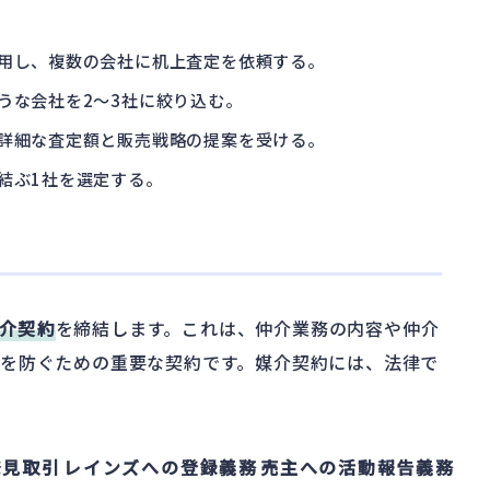
用し、複数の会社に机上査定を依頼する。
うな会社を2〜3社に絞り込む。
詳細な査定額と販売戦略の提案を受ける。
結ぶ1社を選定する。
介契約
を締結します。これは、仲介業務の内容や仲介
を防ぐための重要な契約です。媒介契約には、法律で
発見取引
レインズへの登録義務
売主への活動報告義務