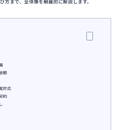
び方まで、全体像を網羅的に解説します。
備
依頼
覧対応
契約
し