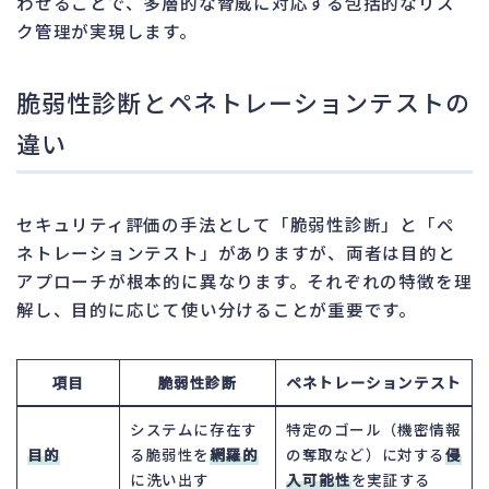
わせることで、多層的な脅威に対応する包括的なリス
ク管理が実現します。
脆弱性診断とペネトレーションテストの
違い
セキュリティ評価の手法として「脆弱性診断」と「ペ
ネトレーションテスト」がありますが、両者は目的と
アプローチが根本的に異なります。それぞれの特徴を理
解し、目的に応じて使い分けることが重要です。
項目
脆弱性診断
ペネトレーションテスト
システムに存在す
特定のゴール（機密情報
目的
る脆弱性を
網羅的
の奪取など）に対する
侵
に洗い出す
入可能性
を実証する