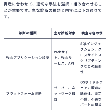
資産に合わせて、適切な手法を選択・組み合わせるこ
とが重要です。主な診断の種類と内容は以下の通りで
す。
診断の種類
主な診断対象
検査内容の例
SQLインジェ
クション、ク
Webサイ
ロスサイトス
Webアプリケーション診断
ト、Webサ
クリプティン
ービス、API
グなどの脆弱
性
OSやミドルウ
サーバー、ネ
ェアの既知の
プラットフォーム診断
ットワーク機
脆弱性、設定
器
不備、不要な
ポートの開放