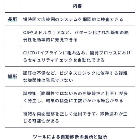
内容
長所
短時間で広範囲のシステムを網羅的に検査できる
OSやミドルウェアなど、パターン化された既知の脆
弱性を効率的に発見できる
CI/CDパイプラインに組み込み、開発プロセスにおけ
るセキュリティチェックを自動化できる
認証の不備など、ビジネスロジックに依存する複雑
短所
な脆弱性は発見できない
誤検知（脆弱性ではないものを脆弱性と判断）が多
く発生し、結果の精査に工数がかかる場合がある
複雑な画面遷移を正しく巡回できず、診断漏れが生
じる可能性がある
ツールによる自動診断の長所と短所