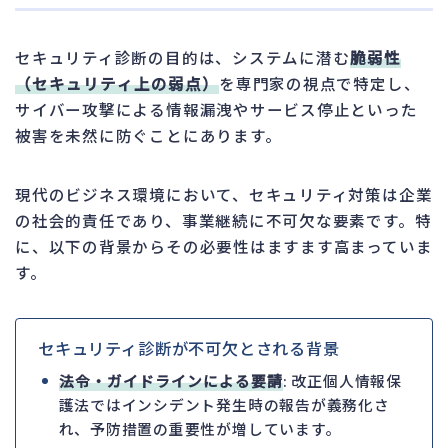
セキュリティ診断の目的は、システムに潜む
脆弱性
（セキュリティ上の弱点）
を専門家の視点で特定し、
サイバー攻撃による情報漏洩やサービス停止といった
被害を未然に防ぐことにあります。
現代のビジネス環境において、セキュリティ対策は企業
の社会的責任であり、事業継続に不可欠な要素です。特
に、以下の背景からその必要性はますます高まっていま
す。
セキュリティ診断が不可欠とされる背景
法令・ガイドラインによる要請
: 改正個人情報保
護法ではインシデント発生時の報告が義務化さ
れ、予防措置の重要性が増しています。