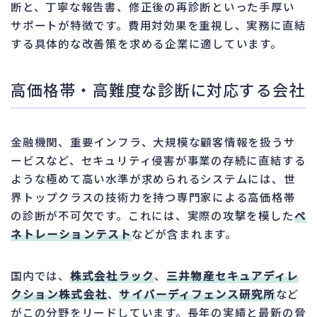
断と、丁寧な報告書、修正後の再診断といった手厚い
サポートが特徴です。費用対効果を重視し、実務に直結
する具体的な改善策を求める企業に適しています。
高価格帯・高難度な診断に対応する会社
金融機関、重要インフラ、大規模な顧客情報を扱うサ
ービスなど、セキュリティ侵害が事業の存続に直結する
ような極めて高い水準が求められるシステムには、世
界トップクラスの技術力を持つ専門家による高価格帯
の診断が不可欠です。これには、実際の攻撃を模した
ペ
ネトレーションテスト
などが含まれます。
国内では、
株式会社ラック
、
三井物産セキュアディレ
クション株式会社
、
サイバーディフェンス研究所
など
がこの分野をリードしています。長年の実績と最新の脅