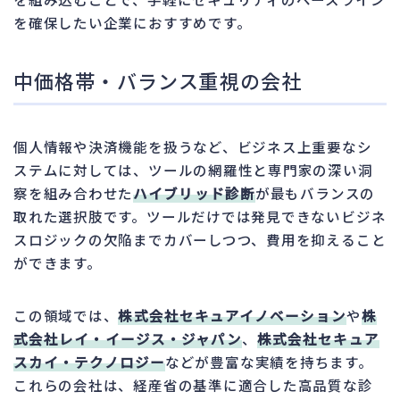
を確保したい企業におすすめです。
中価格帯・バランス重視の会社
個人情報や決済機能を扱うなど、ビジネス上重要なシ
ステムに対しては、ツールの網羅性と専門家の深い洞
察を組み合わせた
ハイブリッド診断
が最もバランスの
取れた選択肢です。ツールだけでは発見できないビジネ
スロジックの欠陥までカバーしつつ、費用を抑えること
ができます。
この領域では、
株式会社セキュアイノベーション
や
株
式会社レイ・イージス・ジャパン
、
株式会社セキュア
スカイ・テクノロジー
などが豊富な実績を持ちます。
これらの会社は、経産省の基準に適合した高品質な診