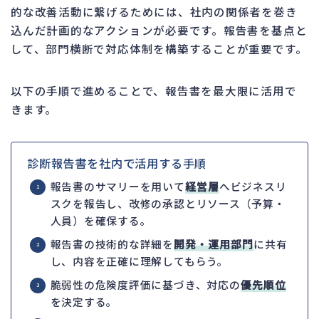
的な改善活動に繋げるためには、社内の関係者を巻き
込んだ計画的なアクションが必要です。報告書を基点と
して、部門横断で対応体制を構築することが重要です。
以下の手順で進めることで、報告書を最大限に活用で
きます。
診断報告書を社内で活用する手順
報告書のサマリーを用いて
経営層
へビジネスリ
スクを報告し、改修の承認とリソース（予算・
人員）を確保する。
報告書の技術的な詳細を
開発・運用部門
に共有
し、内容を正確に理解してもらう。
脆弱性の危険度評価に基づき、対応の
優先順位
を決定する。