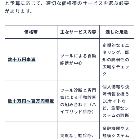
と予算に応じて、適切な価格帯のサービスを選ぶ必要
があります。
価格帯
主なサービス内容
適した用途
定期的なモニ
タリング、既
ツールによる自動
数十万円未満
知の脆弱性の
診断が中心
広範なチェッ
ク
個人情報や決
ツール診断と専門
済情報を扱う
家による手動診断
数十万円～百万円程度
ECサイトな
の組み合わせ（ハ
ど、重要なシ
イブリッド診断）
ステムの診断
金融機関や大
高度な手動診断、
規模システム