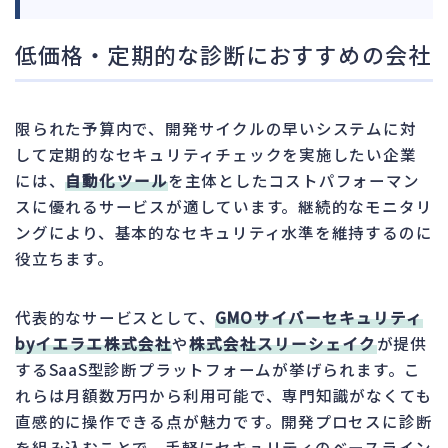
低価格・定期的な診断におすすめの会社
限られた予算内で、開発サイクルの早いシステムに対
して定期的なセキュリティチェックを実施したい企業
には、
自動化ツール
を主体としたコストパフォーマン
スに優れるサービスが適しています。継続的なモニタリ
ングにより、基本的なセキュリティ水準を維持するのに
役立ちます。
代表的なサービスとして、
GMOサイバーセキュリティ
byイエラエ株式会社
や
株式会社スリーシェイク
が提供
するSaaS型診断プラットフォームが挙げられます。こ
れらは月額数万円から利用可能で、専門知識がなくても
直感的に操作できる点が魅力です。開発プロセスに診断
を組み込むことで、手軽にセキュリティのベースライン