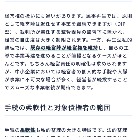
経営権の扱いにも違いがあります。民事再生では、原則
として経営陣は退任せず事業を継続できますが（DIP
型）、裁判所が選任する監督委員の監督下に置かれ、
経営の自由度は大きく制限されます。一方、再生型私的
整理では、
既存の経営陣が経営権を維持
し、自らの主
導で事業再建を進めることが前提となるケースがほと
んどです。もちろん経営責任の明確化は求められます
が、中小企業においては経営者の個人的な手腕や人脈
が事業に不可欠な場合が多く、経営者が続投すること
でスムーズな事業継続が期待できます。
手続の柔軟性と対象債権者の範囲
手続の
柔軟性
も私的整理の大きな特徴です。法的整理