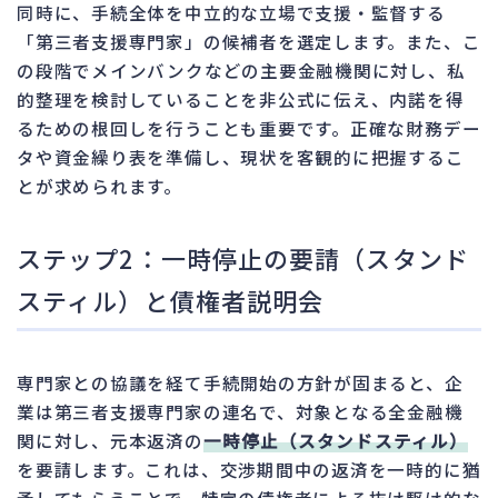
同時に、手続全体を中立的な立場で支援・監督する
「第三者支援専門家」の候補者を選定します。また、こ
の段階でメインバンクなどの主要金融機関に対し、私
的整理を検討していることを非公式に伝え、内諾を得
るための根回しを行うことも重要です。正確な財務デー
タや資金繰り表を準備し、現状を客観的に把握するこ
とが求められます。
ステップ2：一時停止の要請（スタンド
スティル）と債権者説明会
専門家との協議を経て手続開始の方針が固まると、企
業は第三者支援専門家の連名で、対象となる全金融機
関に対し、元本返済の
一時停止（スタンドスティル）
を要請します。これは、交渉期間中の返済を一時的に猶
予してもらうことで、特定の債権者による抜け駆け的な