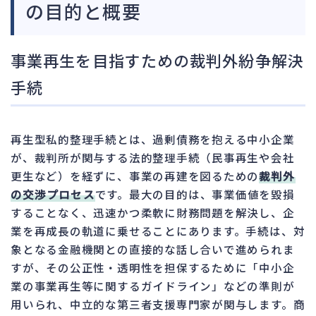
の目的と概要
事業再生を目指すための裁判外紛争解決
手続
再生型私的整理手続とは、過剰債務を抱える中小企業
が、裁判所が関与する法的整理手続（民事再生や会社
更生など）を経ずに、事業の再建を図るための
裁判外
の交渉プロセス
です。最大の目的は、事業価値を毀損
することなく、迅速かつ柔軟に財務問題を解決し、企
業を再成長の軌道に乗せることにあります。手続は、対
象となる金融機関との直接的な話し合いで進められま
すが、その公正性・透明性を担保するために「中小企
業の事業再生等に関するガイドライン」などの準則が
用いられ、中立的な第三者支援専門家が関与します。商