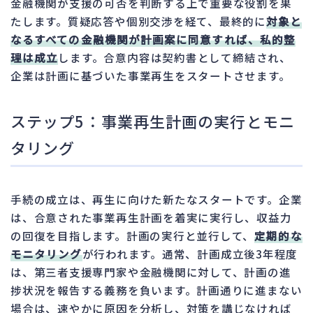
金融機関が支援の可否を判断する上で重要な役割を果
たします。質疑応答や個別交渉を経て、最終的に
対象と
なるすべての金融機関が計画案に同意すれば、私的整
理は成立
します。合意内容は契約書として締結され、
企業は計画に基づいた事業再生をスタートさせます。
ステップ5：事業再生計画の実行とモニ
タリング
手続の成立は、再生に向けた新たなスタートです。企業
は、合意された事業再生計画を着実に実行し、収益力
の回復を目指します。計画の実行と並行して、
定期的な
モニタリング
が行われます。通常、計画成立後3年程度
は、第三者支援専門家や金融機関に対して、計画の進
捗状況を報告する義務を負います。計画通りに進まない
場合は、速やかに原因を分析し、対策を講じなければ