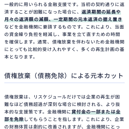
一般的に用いられる金融支援です。当初の契約通りに返
済することが困難になった場合に、
返済期間の延長や
月々の返済額の減額、一定期間の元本返済の据え置き
などを金融機関に要請するものです。これにより、当面
の資金繰り負担を軽減し、事業を立て直すための時間
を確保します。通常、債権放棄を伴わないため金融機関
にとっても比較的受け入れやすく、多くの再生計画の基
本となります。
債権放棄（債務免除）による元本カット
債権放棄は、リスケジュールだけでは企業の再生が困
難なほど債務超過が深刻な場合に検討される、より抜
本的な支援策です。金融機関に
貸付金の一部または全
部を免除
してもらうことを指します。これにより、企業
の財務体質は劇的に改善されますが、金融機関にとっ