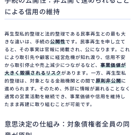
による信用の維持
再生型私的整理と法的整理である民事再生との最も大
きな違いは、手続の
公開性
です。民事再生を申し立て
ると、その事実は官報に掲載され、公になります。これ
により取引先や顧客に経営危機が知れ渡り、信用不安
から取引停止や売上減少につながるなど、
事業価値が
大きく毀損されるリスク
があります。一方、再生型私
的整理は、対象となる金融機関との間で
原則非公開
に
進められます。そのため、外部に情報が漏れることなく
通常の営業活動を継続でき、事業価値や信用を維持し
たまま再建に取り組むことが可能です。
意思決定の仕組み：対象債権者全員の同
意が原則