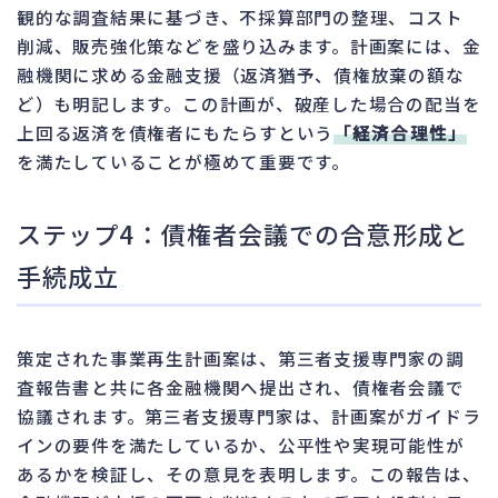
観的な調査結果に基づき、不採算部門の整理、コスト
削減、販売強化策などを盛り込みます。計画案には、金
融機関に求める金融支援（返済猶予、債権放棄の額な
ど）も明記します。この計画が、破産した場合の配当を
上回る返済を債権者にもたらすという
「経済合理性」
を満たしていることが極めて重要です。
ステップ4：債権者会議での合意形成と
手続成立
策定された事業再生計画案は、第三者支援専門家の調
査報告書と共に各金融機関へ提出され、債権者会議で
協議されます。第三者支援専門家は、計画案がガイドラ
インの要件を満たしているか、公平性や実現可能性が
あるかを検証し、その意見を表明します。この報告は、