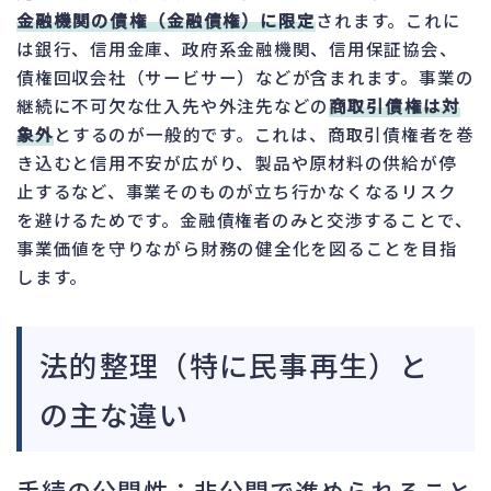
金融機関の債権（金融債権）に限定
されます。これに
は銀行、信用金庫、政府系金融機関、信用保証協会、
債権回収会社（サービサー）などが含まれます。事業の
継続に不可欠な仕入先や外注先などの
商取引債権は対
象外
とするのが一般的です。これは、商取引債権者を巻
き込むと信用不安が広がり、製品や原材料の供給が停
止するなど、事業そのものが立ち行かなくなるリスク
を避けるためです。金融債権者のみと交渉することで、
事業価値を守りながら財務の健全化を図ることを目指
します。
法的整理（特に民事再生）と
の主な違い
手続の公開性：非公開で進められること