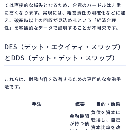
ては直接的な損失となるため、合意のハードルは非常
に高くなります。実現には、経営責任の明確化などに加
え、破産時以上の回収が見込めるという「経済合理
性」を客観的なデータで証明することが不可欠です。
DES（デット・エクイティ・スワップ）
とDDS（デット・デット・スワップ）
これらは、財務内容を改善するための専門的な金融手
法です。
手法
概要
目的・効果
負債を資本に
金融機関
転換し、自己
が持つ債
資本比率を改