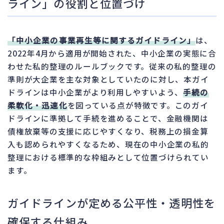
ライン」の役割と位置づけ
「中小企業の事業再生等に関するガイドライン」
は、
2022年4月から適用が開始された、中小企業の実態に合
わせた私的整理のルールブックです。従来の私的整理の
準則が大企業を主な対象としていたのに対し、本ガイ
ドラインは中小企業がより利用しやすいよう、
手続の
柔軟化・迅速化
を図っている点が特徴です。このガイ
ドラインに準拠して手続を進めることで、金融機関は
債権放棄等の支援に応じやすくなり、税務上の損金算
入も認められやすくなるため、現在の中小企業の私的
整理における標準的な枠組みとして位置づけられてい
ます。
ガイドラインが定める公平性・透明性を
確保する仕組み