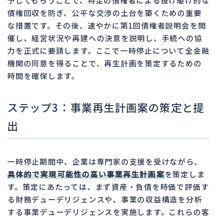
債権回収を防ぎ、公平な交渉の土台を築くための重要
な措置です。その後、速やかに第1回債権者説明会を開
催し、経営状況や再建への決意を説明し、手続への協
力を正式に要請します。ここで一時停止について全金融
機関の同意を得ることで、再生計画を策定するための
時間を確保します。
ステップ3：事業再生計画案の策定と提
出
一時停止期間中、企業は専門家の支援を受けながら、
具体的で実現可能性の高い事業再生計画案
を策定しま
す。策定にあたっては、まず資産・負債を時価で評価す
る財務デューデリジェンスや、事業の収益構造を分析
する事業デューデリジェンスを実施します。これらの客