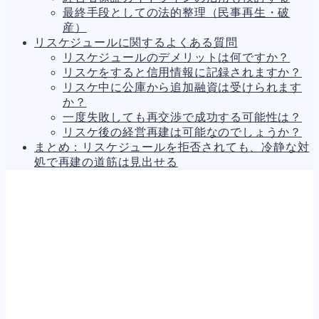
最終手段としての法的整理（民事再生・破
産）
リスケジュールに関するよくある質問
リスケジュールのデメリットは何ですか？
リスケをすると信用情報に記録されますか？
リスケ中に公庫から追加融資は受けられます
か？
一度失敗しても再交渉で成功する可能性は？
リスケ後の経営再建は可能なのでしょうか？
まとめ：リスケジュールを拒否されても、冷静な対
処で再建の道筋は見出せる