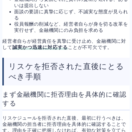
いは提出しない
面談の要請に真摯に応じず、不誠実な態度が見られ
る
役員報酬の削減など、経営者自らが身を切る改革を
実行せず、金融機関にのみ負担を求める
経営者自らが経営責任を真摯に受け止め、金融機関に対
して
誠実かつ迅速に対応する
ことが不可欠です。
リスケを拒否された直後にとる
べき手順
まず金融機関に拒否理由を具体的に確認
する
リスケジュールを拒否された直後、最初に行うべきは、
金融機関の担当者に拒否理由を具体的に確認することで
す。理由を正確に把握しなければ、有効な対策を立てら