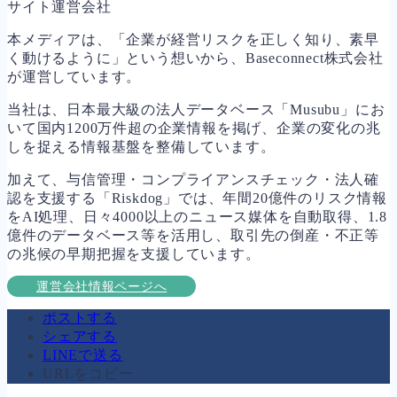
サイト運営会社
本メディアは、「企業が経営リスクを正しく知り、素早
く動けるように」という想いから、Baseconnect株式会社
が運営しています。
当社は、日本最大級の法人データベース「Musubu」にお
いて国内1200万件超の企業情報を掲げ、企業の変化の兆
しを捉える情報基盤を整備しています。
加えて、与信管理・コンプライアンスチェック・法人確
認を支援する「Riskdog」では、年間20億件のリスク情報
をAI処理、日々4000以上のニュース媒体を自動取得、1.8
億件のデータベース等を活用し、取引先の倒産・不正等
の兆候の早期把握を支援しています。
運営会社情報ページへ
ポストする
シェアする
LINEで送る
URLをコピー