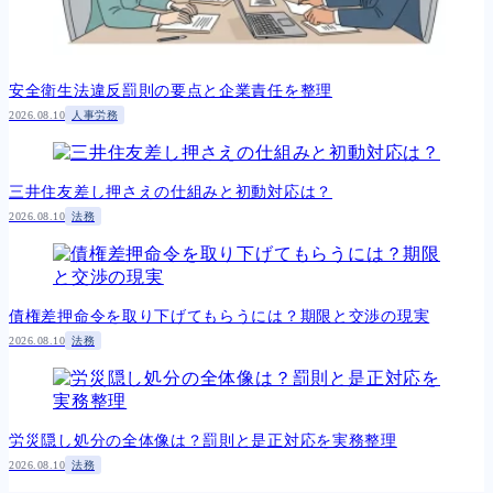
安全衛生法違反罰則の要点と企業責任を整理
2026.08.10
人事労務
三井住友差し押さえの仕組みと初動対応は？
2026.08.10
法務
債権差押命令を取り下げてもらうには？期限と交渉の現実
2026.08.10
法務
労災隠し処分の全体像は？罰則と是正対応を実務整理
2026.08.10
法務