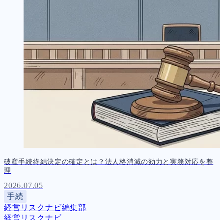
破産手続終結決定の確定とは？法人格消滅の効力と実務対応を整
理
2026.07.05
手続
経営リスクナビ編集部
経営リスクナビ