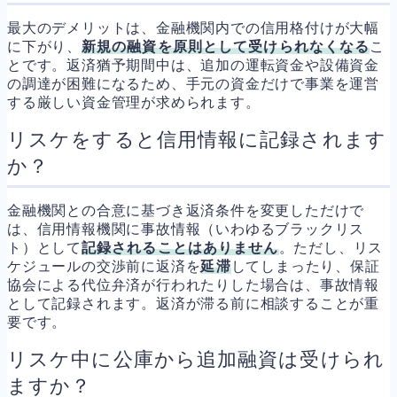
最大のデメリットは、金融機関内での信用格付けが大幅
に下がり、
新規の融資を原則として受けられなくなる
こ
とです。返済猶予期間中は、追加の運転資金や設備資金
の調達が困難になるため、手元の資金だけで事業を運営
する厳しい資金管理が求められます。
リスケをすると信用情報に記録されます
か？
金融機関との合意に基づき返済条件を変更しただけで
は、信用情報機関に事故情報（いわゆるブラックリス
ト）として
記録されることはありません
。ただし、リス
ケジュールの交渉前に返済を
延滞
してしまったり、保証
協会による代位弁済が行われたりした場合は、事故情報
として記録されます。返済が滞る前に相談することが重
要です。
リスケ中に公庫から追加融資は受けられ
ますか？