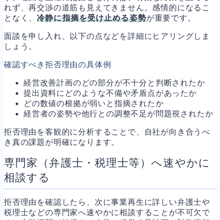
れず、再交渉の道筋も見えてきません。感情的になるこ
となく、
冷静に指摘を受け止める姿勢
が重要です。
面談を申し入れ、以下の点などを詳細にヒアリングしま
しょう。
確認すべき拒否理由の具体例
経営改善計画のどの部分が不十分と判断されたか
提出資料にどのような不備や矛盾点があったか
どの数値の根拠が弱いと指摘されたか
経営者の姿勢や他行との調整不足が問題視されたか
拒否理由を客観的に分析することで、自社が向き合うべ
き真の課題が明確になります。
専門家（弁護士・税理士等）へ速やかに
相談する
拒否理由を確認したら、次に事業再生に詳しい弁護士や
税理士などの専門家へ速やかに相談することが不可欠で