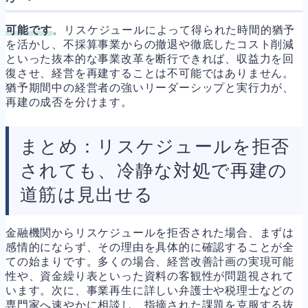
可能です
。リスケジュールによって得られた時間的猶予
を活かし、不採算事業からの撤退や徹底したコスト削減
といった抜本的な事業改革を断行できれば、収益力を回
復させ、経営を再建することは不可能ではありません。
猶予期間中の経営者の強いリーダーシップと実行力が、
再建の成否を分けます。
まとめ：リスケジュールを拒否
されても、冷静な対処で再建の
道筋は見出せる
金融機関からリスケジュールを拒否された場合、まずは
感情的にならず、その理由を具体的に確認することが全
ての始まりです。多くの場合、経営改善計画の実現可能
性や、資金繰り表といった資料の客観性が問題視されて
います。次に、事業再生に詳しい弁護士や税理士などの
専門家へ速やかに相談し、指摘された課題を克服する抜